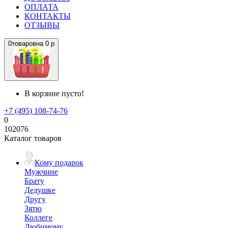
ОПЛАТА
КОНТАКТЫ
ОТЗЫВЫ
0
товаров
на
0 р
В корзине пусто!
+7 (495) 108-74-76
0
102076
Каталог товаров
Кому подарок
Мужчине
Брату
Дедушке
Другу
Зятю
Коллеге
Любимому