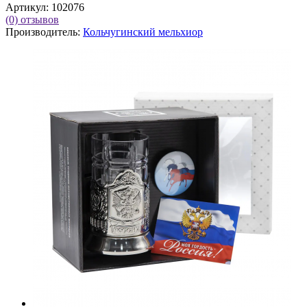
Артикул:
102076
(0)
отзывов
Производитель:
Кольчугинский мельхиор