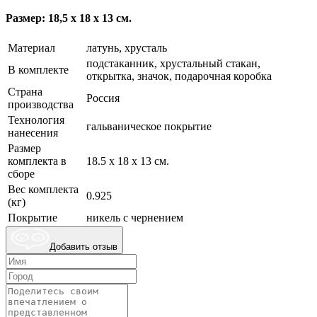
Размер: 18,5 х 18 х 13 см.
Материал
латунь, хрусталь
подстаканник, хрустальный стакан,
В комплекте
открытка, значок, подарочная коробка
Страна
Россия
производства
Технология
гальваническое покрытие
нанесения
Размер
комплекта в
18.5 х 18 х 13 см.
сборе
Вес комплекта
0.925
(кг)
Покрытие
никель с чернением
Добавить отзыв