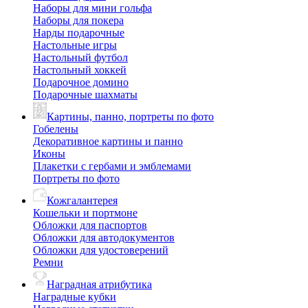
Наборы для мини гольфа
Наборы для покера
Нарды подарочные
Настольные игры
Настольный футбол
Настольный хоккей
Подарочное домино
Подарочные шахматы
Картины, панно, портреты по фото
Гобелены
Декоративное картины и панно
Иконы
Плакетки с гербами и эмблемами
Портреты по фото
Кожгалантерея
Кошельки и портмоне
Обложки для паспортов
Обложки для автодокументов
Обложки для удостоверений
Ремни
Наградная атрибутика
Наградные кубки