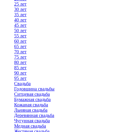
25 лет
30 лет
35 лет
40 лет
45 лет
50 лет
55 лет
60 лет
65 лет
70 лет
75 лет
80 лет
85 лет
90 лет
95 лет
Свадьба
Годовщина свадьбы
Ситцевая свадьба
Бумажная свадьба
Кожаная свадьба
Льняная свадьба
Деревянная свадьба
Чугунная свадьба
Медная свадьба
Жестяная свадьба