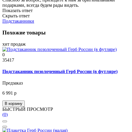
подарками, всегда будем рады видеть.
Показать ответ
Скрыть ответ
Подстаканники
Похожие товары
хит продаж
0
35417
Подстаканник позолоченный Герб России (в футляре)
Предзаказ
6 991 р
В корзину
БЫСТРЫЙ ПРОСМОТР
(0)