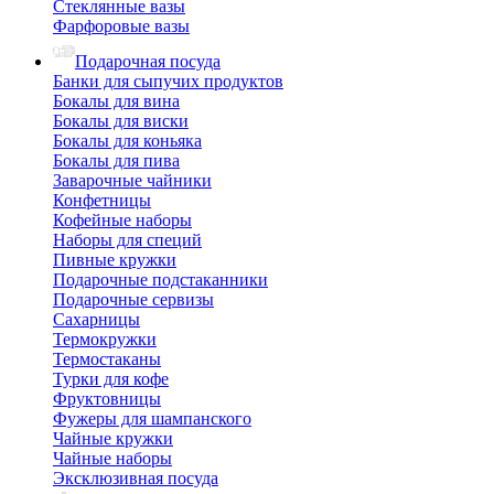
Стеклянные вазы
Фарфоровые вазы
Подарочная посуда
Банки для сыпучих продуктов
Бокалы для вина
Бокалы для виски
Бокалы для коньяка
Бокалы для пива
Заварочные чайники
Конфетницы
Кофейные наборы
Наборы для специй
Пивные кружки
Подарочные подстаканники
Подарочные сервизы
Сахарницы
Термокружки
Термостаканы
Турки для кофе
Фруктовницы
Фужеры для шампанского
Чайные кружки
Чайные наборы
Эксклюзивная посуда