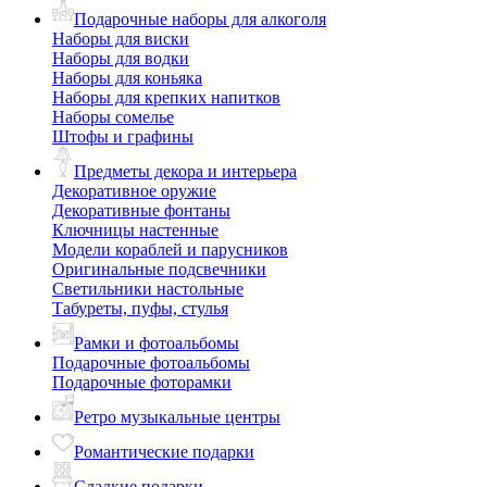
Подарочные наборы для алкоголя
Наборы для виски
Наборы для водки
Наборы для коньяка
Наборы для крепких напитков
Наборы сомелье
Штофы и графины
Предметы декора и интерьера
Декоративное оружие
Декоративные фонтаны
Ключницы настенные
Модели кораблей и парусников
Оригинальные подсвечники
Светильники настольные
Табуреты, пуфы, стулья
Рамки и фотоальбомы
Подарочные фотоальбомы
Подарочные фоторамки
Ретро музыкальные центры
Романтические подарки
Сладкие подарки