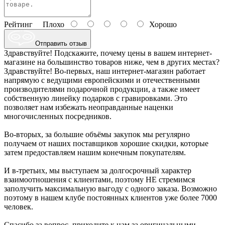
Рейтинг
Плохо
Хорошо
Отправить отзыв
Здравствуйте! Подскажите, почему цены в вашем интернет-
магазине на большинство товаров ниже, чем в других местах?
Здравствуйте! Во-первых, наш интернет-магазин работает
напрямую с ведущими европейскими и отечественными
производителями подарочной продукции, а также имеет
собственную линейку подарков с гравировками. Это
позволяет нам избежать неоправданные наценки
многочисленных посредников.
Во-вторых, за большие объёмы закупок мы регулярно
получаем от наших поставщиков хорошие скидки, которые
затем предоставляем нашим конечным покупателям.
И в-третьих, мы выступаем за долгосрочный характер
взаимоотношения с клиентами, поэтому НЕ стремимся
заполучить максимальную выгоду с одного заказа. Возможно
поэтому в нашем клубе постоянных клиентов уже более 7000
человек.
Спасибо за вопрос, приходите к нам за оригинальными