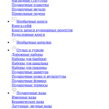
Наградные статуэтки
Подарочные плакетки
Подарочные медали
Прикольные ордена
Необычные книги
Книга-сейф
Книги записи кулинарных рецептов
Родословные книги
Необычные копилки
Отдых и туризм
Дорожные наборы
Наборы для барбекю
Наборы для шашлыка
Наборы для пикника
Подарочные шампура
Подарочные ножи и мультитулы
Подарочные фляжки
Подарочные термосы
Подарочные вазы
Именные вазы
Керамические вазы
Латунные, медные вазы