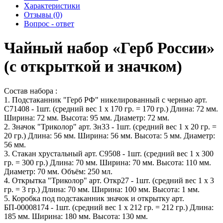
Характеристики
Отзывы (0)
Вопрос - ответ
Чайный набор «Герб России»
(с открыткой и значком)
Состав набора :
1. Подстаканник "Герб РФ" никелированный с чернью арт.
С71408 - 1шт. (средний вес 1 х 170 гр. = 170 гр.) Длина: 72 мм.
Ширина: 72 мм. Высота: 95 мм. Диаметр: 72 мм.
2. Значок "Триколор" арт. Зн33 - 1шт. (средний вес 1 х 20 гр. =
20 гр.) Длина: 56 мм. Ширина: 56 мм. Высота: 5 мм. Диаметр:
56 мм.
3. Стакан хрустальный арт. С9508 - 1шт. (средний вес 1 х 300
гр. = 300 гр.) Длина: 70 мм. Ширина: 70 мм. Высота: 110 мм.
Диаметр: 70 мм. Объём: 250 мл.
4. Открытка "Триколор" арт. Откр27 - 1шт. (средний вес 1 х 3
гр. = 3 гр.) Длина: 70 мм. Ширина: 100 мм. Высота: 1 мм.
5. Коробка под подстаканник значок и открытку арт.
БП-00008174 - 1шт. (средний вес 1 х 212 гр. = 212 гр.) Длина:
185 мм. Ширина: 180 мм. Высота: 130 мм.