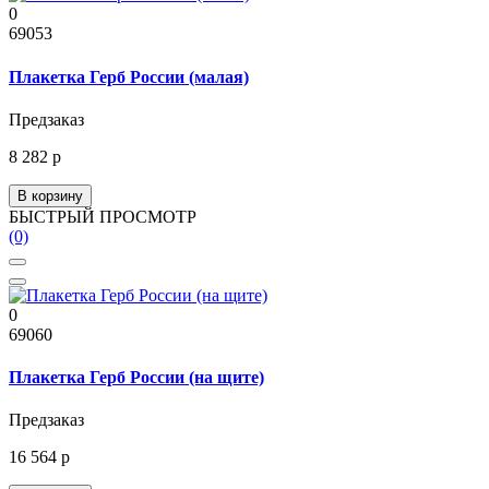
0
69053
Плакетка Герб России (малая)
Предзаказ
8 282 р
В корзину
БЫСТРЫЙ ПРОСМОТР
(0)
0
69060
Плакетка Герб России (на щите)
Предзаказ
16 564 р