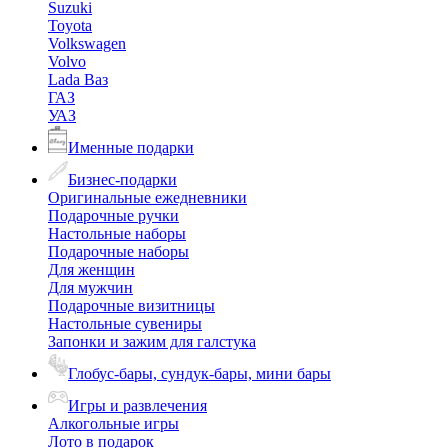
Suzuki
Toyota
Volkswagen
Volvo
Lada Ваз
ГАЗ
УАЗ
Именные подарки
Бизнес-подарки
Оригинальные ежедневники
Подарочные ручки
Настольные наборы
Подарочные наборы
Для женщин
Для мужчин
Подарочные визитницы
Настольные сувениры
Запонки и зажим для галстука
Глобус-бары, сундук-бары, мини бары
Игры и развлечения
Алкогольные игры
Лото в подарок