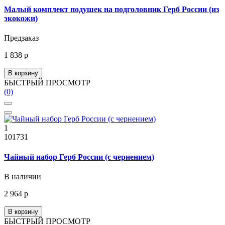
Малый комплект подушек на подголовник Герб России (из
экокожи)
Предзаказ
1 838 р
В корзину
БЫСТРЫЙ ПРОСМОТР
(0)
1
101731
Чайный набор Герб России (с чернением)
В наличии
2 964 р
В корзину
БЫСТРЫЙ ПРОСМОТР