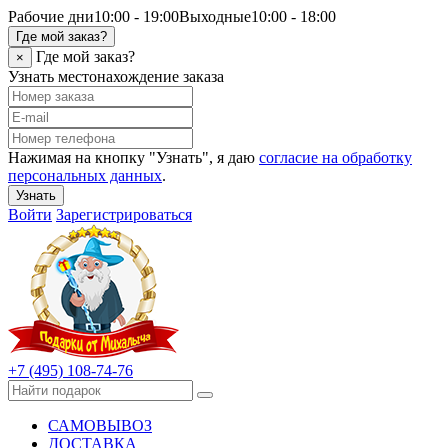
Рабочие дни
10:00 - 19:00
Выходные
10:00 - 18:00
Где мой заказ?
Где мой заказ?
×
Узнать местонахождение заказа
Нажимая на кнопку "Узнать", я даю
согласие на обработку
персональных данных
.
Узнать
Войти
Зарегистрироваться
+7 (495) 108-74-76
САМОВЫВОЗ
ДОСТАВКА