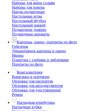
Наборы для мини гольфа
Наборы для покера
Нарды подарочные
Настольные игры
Настольный футбол
Настольный хоккей
Подарочное домино
Подарочные шахматы
Картины, панно, портреты по фото
Гобелены
Декоративное картины и панно
Иконы
Плакетки с гербами и эмблемами
Портреты по фото
Кожгалантерея
Кошельки и портмоне
Обложки для паспортов
Обложки для автодокументов
Обложки для удостоверений
Ремни
Наградная атрибутика
Наградные кубки