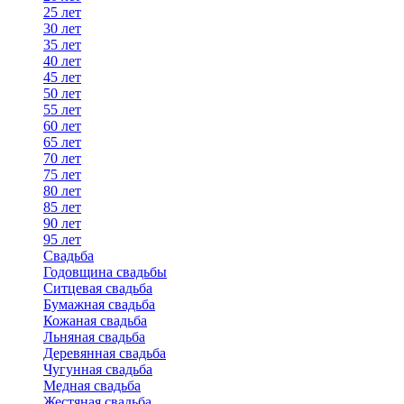
25 лет
30 лет
35 лет
40 лет
45 лет
50 лет
55 лет
60 лет
65 лет
70 лет
75 лет
80 лет
85 лет
90 лет
95 лет
Свадьба
Годовщина свадьбы
Ситцевая свадьба
Бумажная свадьба
Кожаная свадьба
Льняная свадьба
Деревянная свадьба
Чугунная свадьба
Медная свадьба
Жестяная свадьба