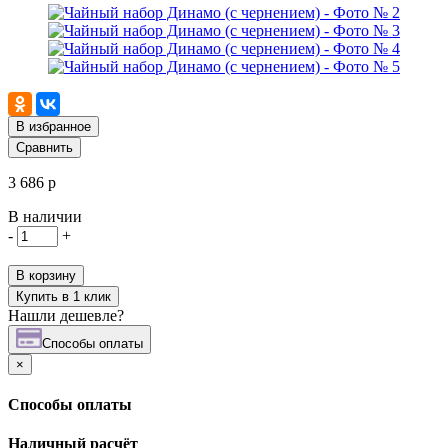
В избранное
Сравнить
3 686 р
В наличии
-
+
В корзину
Купить в 1 клик
Нашли дешевле?
Cпособы оплаты
×
Cпособы оплаты
Наличный расчёт