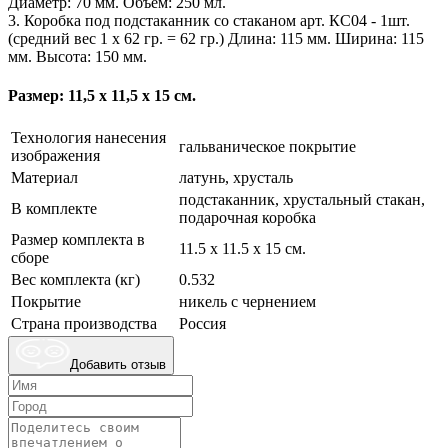
Диаметр: 70 мм. Объём: 250 мл.
3. Коробка под подстаканник со стаканом арт. КС04 - 1шт.
(средний вес 1 х 62 гр. = 62 гр.) Длина: 115 мм. Ширина: 115
мм. Высота: 150 мм.
Размер: 11,5 х 11,5 х 15 см.
Технология нанесения
гальваническое покрытие
изображения
Материал
латунь, хрусталь
подстаканник, хрустальный стакан,
В комплекте
подарочная коробка
Размер комплекта в
11.5 х 11.5 х 15 см.
сборе
Вес комплекта (кг)
0.532
Покрытие
никель с чернением
Страна производства
Россия
Добавить отзыв