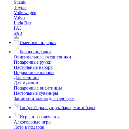
Suzuki
Toyota
Volkswagen
Volvo
Lada Ваз
ГАЗ
УАЗ
Именные подарки
Бизнес-подарки
Оригинальные ежедневники
Подарочные ручки
Настольные наборы
Подарочные наборы
Для женщин
Для мужчин
Подарочные визитницы
Настольные сувениры
Запонки и зажим для галстука
Глобус-бары, сундук-бары, мини бары
Игры и развлечения
Алкогольные игры
Лото в подарок