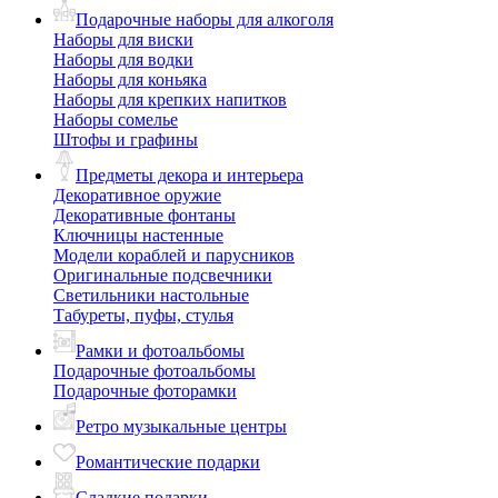
Подарочные наборы для алкоголя
Наборы для виски
Наборы для водки
Наборы для коньяка
Наборы для крепких напитков
Наборы сомелье
Штофы и графины
Предметы декора и интерьера
Декоративное оружие
Декоративные фонтаны
Ключницы настенные
Модели кораблей и парусников
Оригинальные подсвечники
Светильники настольные
Табуреты, пуфы, стулья
Рамки и фотоальбомы
Подарочные фотоальбомы
Подарочные фоторамки
Ретро музыкальные центры
Романтические подарки
Сладкие подарки