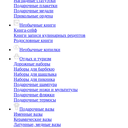
Наградные статуэтки
Подарочные плакетки
Подарочные медали
Прикольные ордена
Необычные книги
Книга-сейф
Книги записи кулинарных рецептов
Родословные книги
Необычные копилки
Отдых и туризм
Дорожные наборы
Наборы для барбекю
Наборы для шашлыка
Наборы для пикника
Подарочные шампура
Подарочные ножи и мультитулы
Подарочные фляжки
Подарочные термосы
Подарочные вазы
Именные вазы
Керамические вазы
Латунные, медные вазы