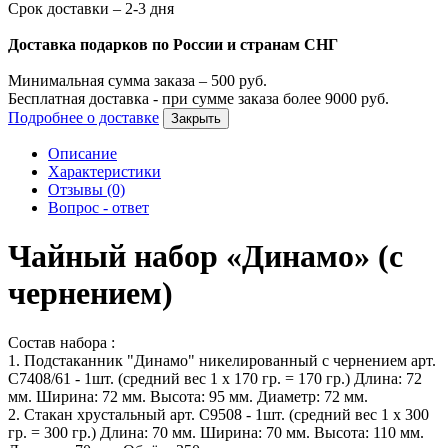
Срок доставки – 2-3 дня
Доставка подарков по России и странам СНГ
Минимальная сумма заказа –
500
руб.
Бесплатная доставка - при сумме заказа более
9000
руб.
Подробнее о доставке
Закрыть
Описание
Характеристики
Отзывы (0)
Вопрос - ответ
Чайный набор «Динамо» (с
чернением)
Состав набора :
1. Подстаканник "Динамо" никелированный с чернением арт.
С7408/61 - 1шт. (средний вес 1 х 170 гр. = 170 гр.) Длина: 72
мм. Ширина: 72 мм. Высота: 95 мм. Диаметр: 72 мм.
2. Стакан хрустальный арт. С9508 - 1шт. (средний вес 1 х 300
гр. = 300 гр.) Длина: 70 мм. Ширина: 70 мм. Высота: 110 мм.