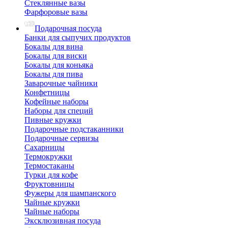
Стеклянные вазы
Фарфоровые вазы
Подарочная посуда
Банки для сыпучих продуктов
Бокалы для вина
Бокалы для виски
Бокалы для коньяка
Бокалы для пива
Заварочные чайники
Конфетницы
Кофейные наборы
Наборы для специй
Пивные кружки
Подарочные подстаканники
Подарочные сервизы
Сахарницы
Термокружки
Термостаканы
Турки для кофе
Фруктовницы
Фужеры для шампанского
Чайные кружки
Чайные наборы
Эксклюзивная посуда