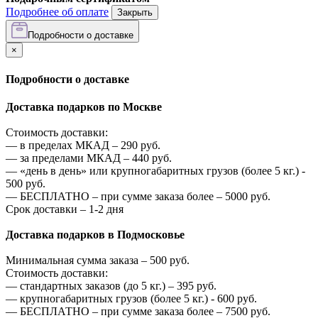
Подробнее об оплате
Закрыть
Подробности о доставке
×
Подробности о доставке
Доставка подарков по Москве
Стоимость доставки:
—
в пределах МКАД –
290
руб.
—
за пределами МКАД –
440
руб.
—
«день в день» или крупногабаритных грузов (более 5 кг.) -
500
руб.
—
БЕСПЛАТНО – при сумме заказа более –
5000
руб.
Срок доставки – 1-2 дня
Доставка подарков в Подмосковье
Минимальная сумма заказа –
500
руб.
Стоимость доставки:
—
стандартных заказов (до 5 кг.) –
395
руб.
—
крупногабаритных грузов (более 5 кг.) -
600
руб.
—
БЕСПЛАТНО – при сумме заказа более –
7500
руб.