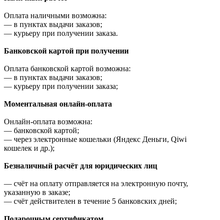
Оплата наличными возможна:
—
в пунктах выдачи заказов;
—
курьеру при получении заказа.
Банковской картой при получении
Оплата банковской картой возможна:
—
в пунктах выдачи заказов;
—
курьеру при получении заказа;
Моментальная онлайн-оплата
Онлайн-оплата возможна:
—
банковской картой;
—
через электронные кошельки (Яндекс Деньги, Qiwi
кошелек и др.);
Безналичный расчёт для юридических лиц
—
счёт на оплату отправляется на электронную почту,
указанную в заказе;
—
счёт действителен в течение 5 банковских дней;
Подарочным сертификатом