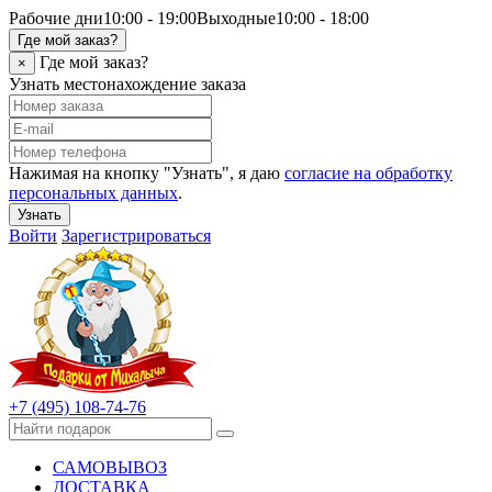
Рабочие дни
10:00 - 19:00
Выходные
10:00 - 18:00
Где мой заказ?
Где мой заказ?
×
Узнать местонахождение заказа
Нажимая на кнопку "Узнать", я даю
согласие на обработку
персональных данных
.
Узнать
Войти
Зарегистрироваться
+7 (495) 108-74-76
САМОВЫВОЗ
ДОСТАВКА