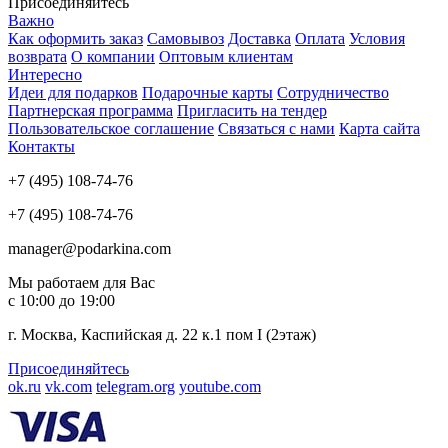
Присоединяйтесь
Важно
Как оформить заказ
Самовывоз
Доставка
Оплата
Условия
возврата
О компании
Оптовым клиентам
Интересно
Идеи для подарков
Подарочные карты
Сотрудничество
Партнерская программа
Пригласить на тендер
Пользовательское соглашение
Связаться с нами
Карта сайта
Контакты
+7 (495) 108-74-76
+7 (495) 108-74-76
manager@podarkina.com
Мы работаем для Вас
с 10:00 до 19:00
г. Москва, Каспийская д. 22 к.1 пом I (2этаж)
Присоединяйтесь
ok.ru
vk.com
telegram.org
youtube.com