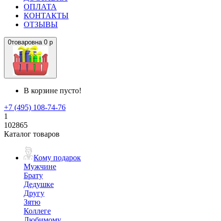
ОПЛАТА
КОНТАКТЫ
ОТЗЫВЫ
0
товаров
на
0 р
В корзине пусто!
+7 (495) 108-74-76
1
102865
Каталог товаров
Кому подарок
Мужчине
Брату
Дедушке
Другу
Зятю
Коллеге
Любимому