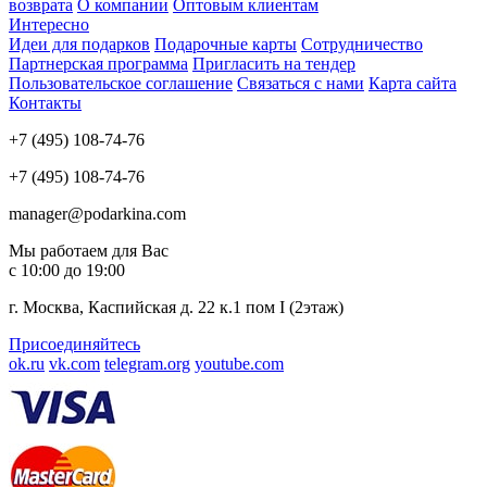
возврата
О компании
Оптовым клиентам
Интересно
Идеи для подарков
Подарочные карты
Сотрудничество
Партнерская программа
Пригласить на тендер
Пользовательское соглашение
Связаться с нами
Карта сайта
Контакты
+7 (495) 108-74-76
+7 (495) 108-74-76
manager@podarkina.com
Мы работаем для Вас
с 10:00 до 19:00
г. Москва, Каспийская д. 22 к.1 пом I (2этаж)
Присоединяйтесь
ok.ru
vk.com
telegram.org
youtube.com