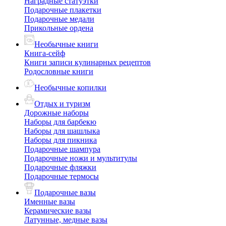
Наградные статуэтки
Подарочные плакетки
Подарочные медали
Прикольные ордена
Необычные книги
Книга-сейф
Книги записи кулинарных рецептов
Родословные книги
Необычные копилки
Отдых и туризм
Дорожные наборы
Наборы для барбекю
Наборы для шашлыка
Наборы для пикника
Подарочные шампура
Подарочные ножи и мультитулы
Подарочные фляжки
Подарочные термосы
Подарочные вазы
Именные вазы
Керамические вазы
Латунные, медные вазы