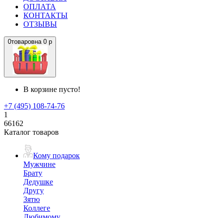
ОПЛАТА
КОНТАКТЫ
ОТЗЫВЫ
0
товаров
на
0 р
В корзине пусто!
+7 (495) 108-74-76
1
66162
Каталог товаров
Кому подарок
Мужчине
Брату
Дедушке
Другу
Зятю
Коллеге
Любимому