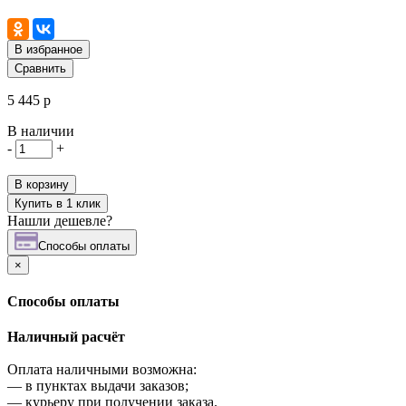
В избранное
Сравнить
5 445 р
В наличии
-
+
В корзину
Купить в 1 клик
Нашли дешевле?
Cпособы оплаты
×
Cпособы оплаты
Наличный расчёт
Оплата наличными возможна:
—
в пунктах выдачи заказов;
—
курьеру при получении заказа.