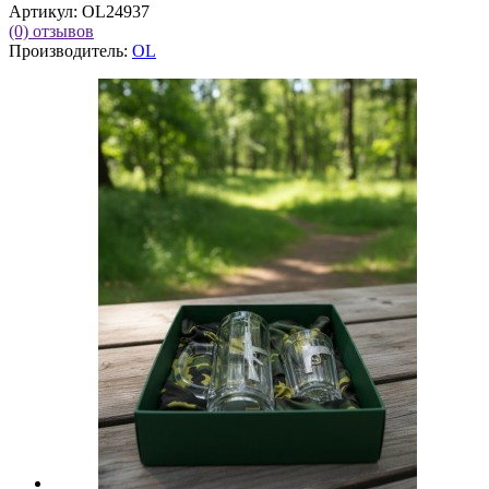
Артикул:
OL24937
(0)
отзывов
Производитель:
OL