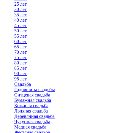
25 лет
30 лет
35 лет
40 лет
45 лет
50 лет
55 лет
60 лет
65 лет
70 лет
75 лет
80 лет
85 лет
90 лет
95 лет
Свадьба
Годовщина свадьбы
Ситцевая свадьба
Бумажная свадьба
Кожаная свадьба
Льняная свадьба
Деревянная свадьба
Чугунная свадьба
Медная свадьба
Жестяная свадьба