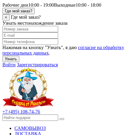
Рабочие дни
10:00 - 19:00
Выходные
10:00 - 18:00
Где мой заказ?
Где мой заказ?
×
Узнать местонахождение заказа
Нажимая на кнопку "Узнать", я даю
согласие на обработку
персональных данных
.
Узнать
Войти
Зарегистрироваться
+7 (495) 108-74-76
САМОВЫВОЗ
ДОСТАВКА