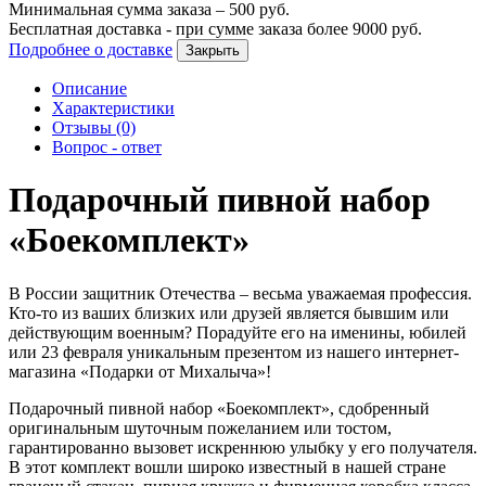
Минимальная сумма заказа –
500
руб.
Бесплатная доставка - при сумме заказа более
9000
руб.
Подробнее о доставке
Закрыть
Описание
Характеристики
Отзывы (0)
Вопрос - ответ
Подарочный пивной набор
«Боекомплект»
В России защитник Отечества – весьма уважаемая профессия.
Кто-то из ваших близких или друзей является бывшим или
действующим военным? Порадуйте его на именины, юбилей
или 23 февраля уникальным презентом из нашего интернет-
магазина «Подарки от Михалыча»!
Подарочный пивной набор «Боекомплект», сдобренный
оригинальным шуточным пожеланием или тостом,
гарантированно вызовет искреннюю улыбку у его получателя.
В этот комплект вошли широко известный в нашей стране