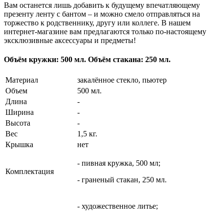
Вам останется лишь добавить к будущему впечатляющему
презенту ленту с бантом – и можно смело отправляться на
торжество к родственнику, другу или коллеге. В нашем
интернет-магазине вам предлагаются только по-настоящему
эксклюзивные аксессуары и предметы!
Объём кружки: 500 мл. Объём стакана: 250 мл.
Материал
закалённое стекло, пьютер
Объем
500 мл.
Длина
-
Ширина
-
Высота
-
Вес
1,5 кг.
Крышка
нет
- пивная кружка, 500 мл;
Комплектация
- граненый стакан, 250 мл.
- художественное литье;