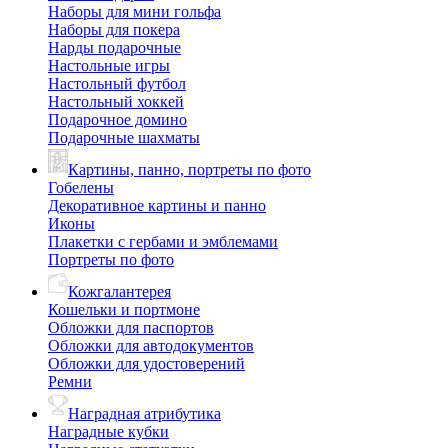
Наборы для мини гольфа
Наборы для покера
Нарды подарочные
Настольные игры
Настольный футбол
Настольный хоккей
Подарочное домино
Подарочные шахматы
Картины, панно, портреты по фото
Гобелены
Декоративное картины и панно
Иконы
Плакетки с гербами и эмблемами
Портреты по фото
Кожгалантерея
Кошельки и портмоне
Обложки для паспортов
Обложки для автодокументов
Обложки для удостоверений
Ремни
Наградная атрибутика
Наградные кубки