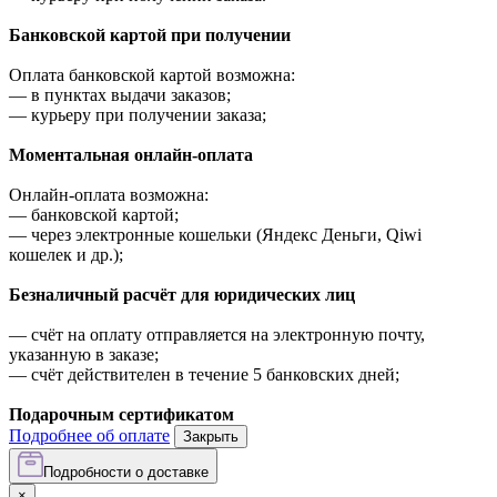
Банковской картой при получении
Оплата банковской картой возможна:
—
в пунктах выдачи заказов;
—
курьеру при получении заказа;
Моментальная онлайн-оплата
Онлайн-оплата возможна:
—
банковской картой;
—
через электронные кошельки (Яндекс Деньги, Qiwi
кошелек и др.);
Безналичный расчёт для юридических лиц
—
счёт на оплату отправляется на электронную почту,
указанную в заказе;
—
счёт действителен в течение 5 банковских дней;
Подарочным сертификатом
Подробнее об оплате
Закрыть
Подробности о доставке
×