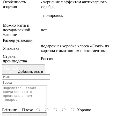
Особенность
- чернение с эффектом антикварного
изделия
серебра;
- полировка.
Можно мыть в
посудомоечной
нет
машине
Размер упаковки
-
подарочная коробка класса «Люкс» из
Упаковка
картона с имитлином и ложементом.
Страна
Россия
производства
Добавить отзыв
Рейтинг
Плохо
Хорошо