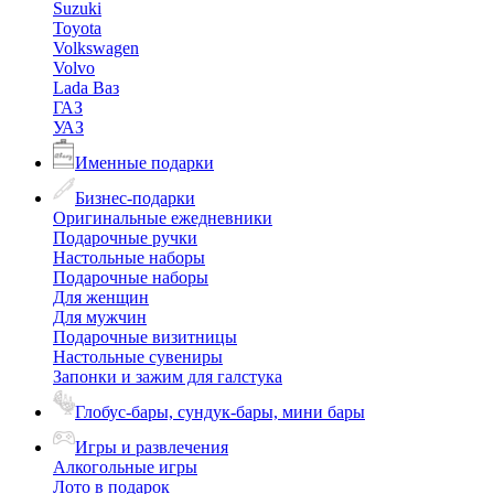
Suzuki
Toyota
Volkswagen
Volvo
Lada Ваз
ГАЗ
УАЗ
Именные подарки
Бизнес-подарки
Оригинальные ежедневники
Подарочные ручки
Настольные наборы
Подарочные наборы
Для женщин
Для мужчин
Подарочные визитницы
Настольные сувениры
Запонки и зажим для галстука
Глобус-бары, сундук-бары, мини бары
Игры и развлечения
Алкогольные игры
Лото в подарок