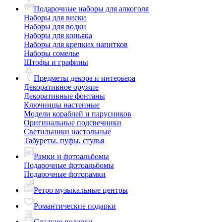
Подарочные наборы для алкоголя
Наборы для виски
Наборы для водки
Наборы для коньяка
Наборы для крепких напитков
Наборы сомелье
Штофы и графины
Предметы декора и интерьера
Декоративное оружие
Декоративные фонтаны
Ключницы настенные
Модели кораблей и парусников
Оригинальные подсвечники
Светильники настольные
Табуреты, пуфы, стулья
Рамки и фотоальбомы
Подарочные фотоальбомы
Подарочные фоторамки
Ретро музыкальные центры
Романтические подарки
Сладкие подарки