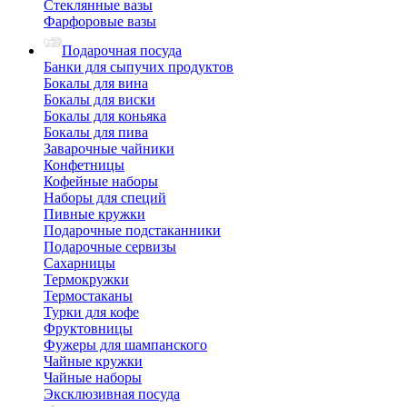
Стеклянные вазы
Фарфоровые вазы
Подарочная посуда
Банки для сыпучих продуктов
Бокалы для вина
Бокалы для виски
Бокалы для коньяка
Бокалы для пива
Заварочные чайники
Конфетницы
Кофейные наборы
Наборы для специй
Пивные кружки
Подарочные подстаканники
Подарочные сервизы
Сахарницы
Термокружки
Термостаканы
Турки для кофе
Фруктовницы
Фужеры для шампанского
Чайные кружки
Чайные наборы
Эксклюзивная посуда