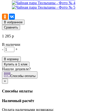
В избранное
Сравнить
1 285 р
В наличии
-
+
В корзину
Купить в 1 клик
Нашли дешевле?
Cпособы оплаты
×
Cпособы оплаты
Наличный расчёт
Оплата наличными возможна: