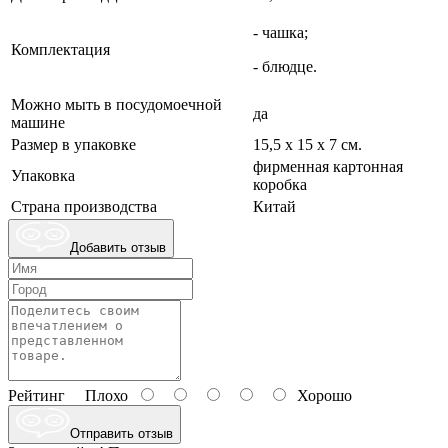
- чашка;
Комплектация
- блюдце.
Можно мыть в посудомоечной
да
машине
Размер в упаковке
15,5 х 15 х 7 см.
фирменная картонная
Упаковка
коробка
Страна производства
Китай
Добавить отзыв
Рейтинг
Плохо
Хорошо
Отправить отзыв