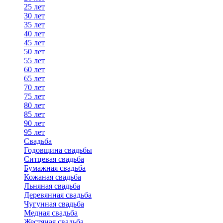
25 лет
30 лет
35 лет
40 лет
45 лет
50 лет
55 лет
60 лет
65 лет
70 лет
75 лет
80 лет
85 лет
90 лет
95 лет
Свадьба
Годовщина свадьбы
Ситцевая свадьба
Бумажная свадьба
Кожаная свадьба
Льняная свадьба
Деревянная свадьба
Чугунная свадьба
Медная свадьба
Жестяная свадьба