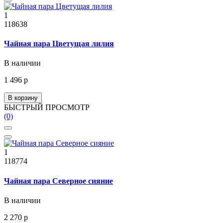
1
118638
Чайная пара Цветущая лилия
В наличии
1 496 р
В корзину
БЫСТРЫЙ ПРОСМОТР
(0)
1
118774
Чайная пара Северное сияние
В наличии
2 270 р