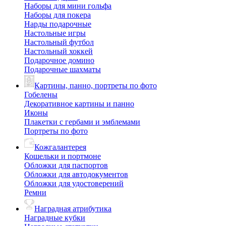
Наборы для мини гольфа
Наборы для покера
Нарды подарочные
Настольные игры
Настольный футбол
Настольный хоккей
Подарочное домино
Подарочные шахматы
Картины, панно, портреты по фото
Гобелены
Декоративное картины и панно
Иконы
Плакетки с гербами и эмблемами
Портреты по фото
Кожгалантерея
Кошельки и портмоне
Обложки для паспортов
Обложки для автодокументов
Обложки для удостоверений
Ремни
Наградная атрибутика
Наградные кубки