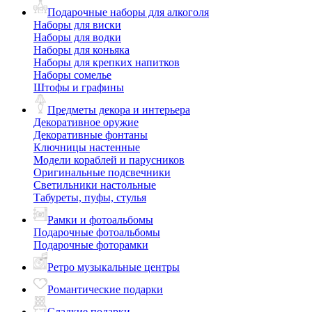
Подарочные наборы для алкоголя
Наборы для виски
Наборы для водки
Наборы для коньяка
Наборы для крепких напитков
Наборы сомелье
Штофы и графины
Предметы декора и интерьера
Декоративное оружие
Декоративные фонтаны
Ключницы настенные
Модели кораблей и парусников
Оригинальные подсвечники
Светильники настольные
Табуреты, пуфы, стулья
Рамки и фотоальбомы
Подарочные фотоальбомы
Подарочные фоторамки
Ретро музыкальные центры
Романтические подарки
Сладкие подарки