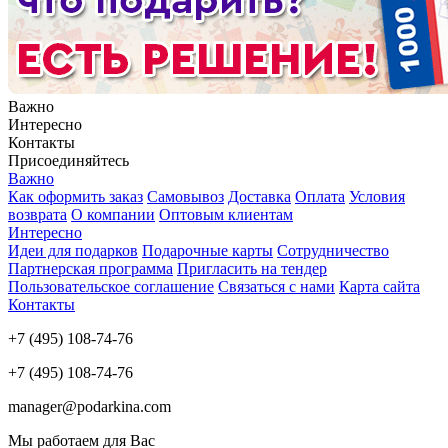
Важно
Интересно
Контакты
Присоединяйтесь
Важно
Как оформить заказ
Самовывоз
Доставка
Оплата
Условия
возврата
О компании
Оптовым клиентам
Интересно
Идеи для подарков
Подарочные карты
Сотрудничество
Партнерская программа
Пригласить на тендер
Пользовательское соглашение
Связаться с нами
Карта сайта
Контакты
+7 (495) 108-74-76
+7 (495) 108-74-76
manager@podarkina.com
Мы работаем для Вас