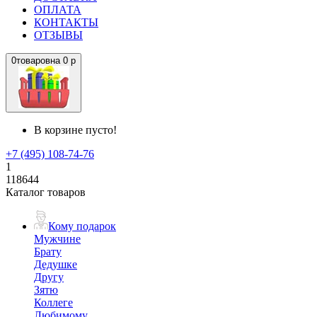
ОПЛАТА
КОНТАКТЫ
ОТЗЫВЫ
0
товаров
на
0 р
В корзине пусто!
+7 (495) 108-74-76
1
118644
Каталог товаров
Кому подарок
Мужчине
Брату
Дедушке
Другу
Зятю
Коллеге
Любимому