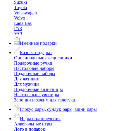
Suzuki
Toyota
Volkswagen
Volvo
Lada Ваз
ГАЗ
УАЗ
Именные подарки
Бизнес-подарки
Оригинальные ежедневники
Подарочные ручки
Настольные наборы
Подарочные наборы
Для женщин
Для мужчин
Подарочные визитницы
Настольные сувениры
Запонки и зажим для галстука
Глобус-бары, сундук-бары, мини бары
Игры и развлечения
Алкогольные игры
Лото в подарок