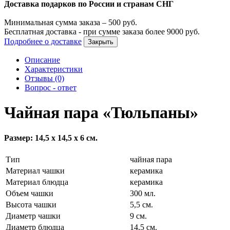
Доставка подарков по России и странам СНГ
Минимальная сумма заказа –
500
руб.
Бесплатная доставка - при сумме заказа более
9000
руб.
Подробнее о доставке
Закрыть
Описание
Характеристики
Отзывы (0)
Вопрос - ответ
Чайная пара «Тюльпаны»
Размер: 14,5 х 14,5 х 6 см.
Тип
чайная пара
Материал чашки
керамика
Материал блюдца
керамика
Объем чашки
300 мл.
Высота чашки
5,5 см.
Диаметр чашки
9 см.
Диаметр блюдца
14,5 см.