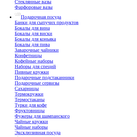
Стеклянные вазы
Фарфоровые вазы
Подарочная посуда
Банки для сыпучих продуктов
Бокалы для вина
Бокалы для виски
Бокалы для коньяка
Бокалы для пива
Заварочные чайники
Конфетницы
Кофейные наборы
Наборы для специй
Пивные кружки
Подарочные подстаканники
Подарочные сервизы
Сахарницы
Термокружки
Термостаканы
Турки для кофе
Фруктовницы
Фужеры для шампанского
Чайные кружки
Чайные наборы
Эксклюзивная посуда