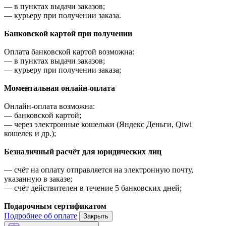
—
в пунктах выдачи заказов;
—
курьеру при получении заказа.
Банковской картой при получении
Оплата банковской картой возможна:
—
в пунктах выдачи заказов;
—
курьеру при получении заказа;
Моментальная онлайн-оплата
Онлайн-оплата возможна:
—
банковской картой;
—
через электронные кошельки (Яндекс Деньги, Qiwi
кошелек и др.);
Безналичный расчёт для юридических лиц
—
счёт на оплату отправляется на электронную почту,
указанную в заказе;
—
счёт действителен в течение 5 банковских дней;
Подарочным сертификатом
Подробнее об оплате
Закрыть