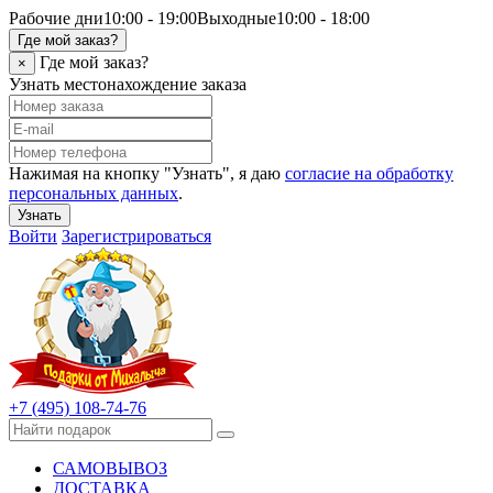
Рабочие дни
10:00 - 19:00
Выходные
10:00 - 18:00
Где мой заказ?
Где мой заказ?
×
Узнать местонахождение заказа
Нажимая на кнопку "Узнать", я даю
согласие на обработку
персональных данных
.
Узнать
Войти
Зарегистрироваться
+7 (495) 108-74-76
САМОВЫВОЗ
ДОСТАВКА