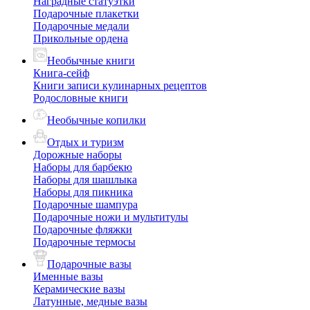
Наградные статуэтки
Подарочные плакетки
Подарочные медали
Прикольные ордена
Необычные книги
Книга-сейф
Книги записи кулинарных рецептов
Родословные книги
Необычные копилки
Отдых и туризм
Дорожные наборы
Наборы для барбекю
Наборы для шашлыка
Наборы для пикника
Подарочные шампура
Подарочные ножи и мультитулы
Подарочные фляжки
Подарочные термосы
Подарочные вазы
Именные вазы
Керамические вазы
Латунные, медные вазы