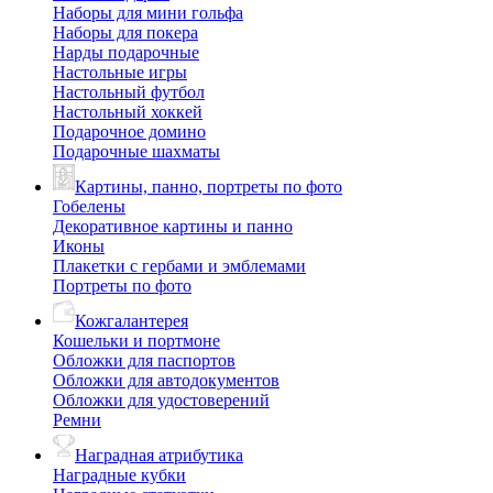
Наборы для мини гольфа
Наборы для покера
Нарды подарочные
Настольные игры
Настольный футбол
Настольный хоккей
Подарочное домино
Подарочные шахматы
Картины, панно, портреты по фото
Гобелены
Декоративное картины и панно
Иконы
Плакетки с гербами и эмблемами
Портреты по фото
Кожгалантерея
Кошельки и портмоне
Обложки для паспортов
Обложки для автодокументов
Обложки для удостоверений
Ремни
Наградная атрибутика
Наградные кубки