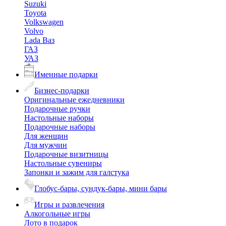
Suzuki
Toyota
Volkswagen
Volvo
Lada Ваз
ГАЗ
УАЗ
Именные подарки
Бизнес-подарки
Оригинальные ежедневники
Подарочные ручки
Настольные наборы
Подарочные наборы
Для женщин
Для мужчин
Подарочные визитницы
Настольные сувениры
Запонки и зажим для галстука
Глобус-бары, сундук-бары, мини бары
Игры и развлечения
Алкогольные игры
Лото в подарок