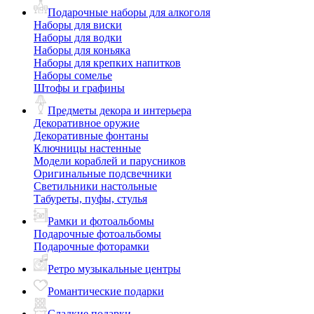
Подарочные наборы для алкоголя
Наборы для виски
Наборы для водки
Наборы для коньяка
Наборы для крепких напитков
Наборы сомелье
Штофы и графины
Предметы декора и интерьера
Декоративное оружие
Декоративные фонтаны
Ключницы настенные
Модели кораблей и парусников
Оригинальные подсвечники
Светильники настольные
Табуреты, пуфы, стулья
Рамки и фотоальбомы
Подарочные фотоальбомы
Подарочные фоторамки
Ретро музыкальные центры
Романтические подарки
Сладкие подарки