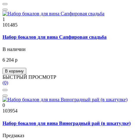
1
101485
Набор бокалов для вина Сапфировая свадьба
В наличии
6 204 р
В корзину
БЫСТРЫЙ ПРОСМОТР
(0)
0
103954
Набор бокалов для вина Виноградный рай (в шкатулке)
Предзаказ