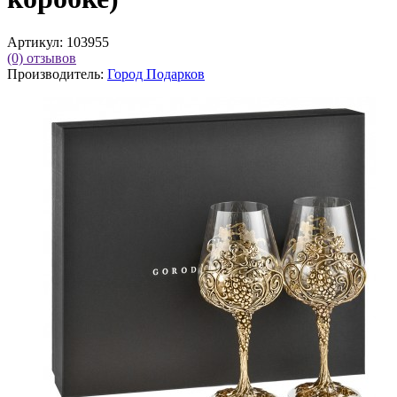
Артикул:
103955
(0)
отзывов
Производитель:
Город Подарков