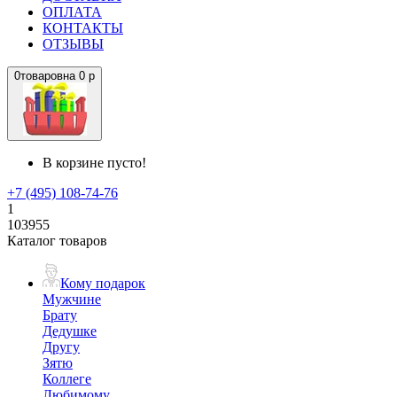
ОПЛАТА
КОНТАКТЫ
ОТЗЫВЫ
0
товаров
на
0 р
В корзине пусто!
+7 (495) 108-74-76
1
103955
Каталог товаров
Кому подарок
Мужчине
Брату
Дедушке
Другу
Зятю
Коллеге
Любимому