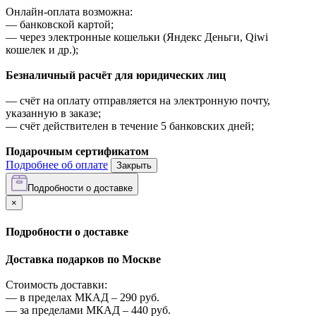
Онлайн-оплата возможна:
—
банковской картой;
—
через электронные кошельки (Яндекс Деньги, Qiwi
кошелек и др.);
Безналичный расчёт для юридических лиц
—
счёт на оплату отправляется на электронную почту,
указанную в заказе;
—
счёт действителен в течение 5 банковских дней;
Подарочным сертификатом
Подробнее об оплате
Закрыть
Подробности о доставке
×
Подробности о доставке
Доставка подарков по Москве
Стоимость доставки:
—
в пределах МКАД –
290
руб.
—
за пределами МКАД –
440
руб.