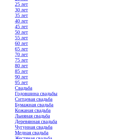
25 лет
30 лет
35 лет
40 лет
45 лет
50 лет
55 лет
60 лет
65 лет
70 лет
75 лет
80 лет
85 лет
90 лет
95 лет
Свадьба
Годовщина свадьбы
Ситцевая свадьба
Бумажная свадьба
Кожаная свадьба
Льняная свадьба
Деревянная свадьба
Чугунная свадьба
Медная свадьба
Жестяная свадьба