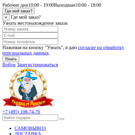
Рабочие дни
10:00 - 19:00
Выходные
10:00 - 18:00
Где мой заказ?
Где мой заказ?
×
Узнать местонахождение заказа
Нажимая на кнопку "Узнать", я даю
согласие на обработку
персональных данных
.
Узнать
Войти
Зарегистрироваться
+7 (495) 108-74-76
САМОВЫВОЗ
ДОСТАВКА