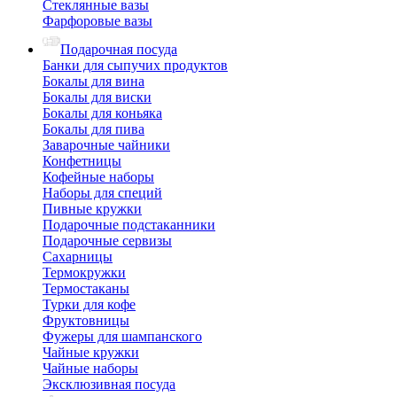
Стеклянные вазы
Фарфоровые вазы
Подарочная посуда
Банки для сыпучих продуктов
Бокалы для вина
Бокалы для виски
Бокалы для коньяка
Бокалы для пива
Заварочные чайники
Конфетницы
Кофейные наборы
Наборы для специй
Пивные кружки
Подарочные подстаканники
Подарочные сервизы
Сахарницы
Термокружки
Термостаканы
Турки для кофе
Фруктовницы
Фужеры для шампанского
Чайные кружки
Чайные наборы
Эксклюзивная посуда