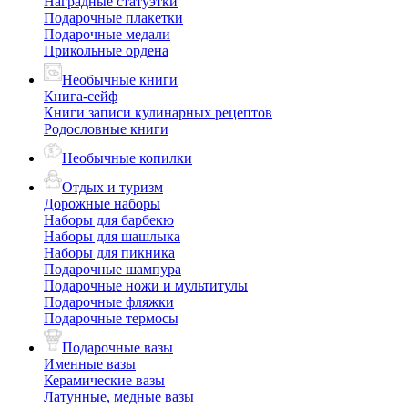
Наградные статуэтки
Подарочные плакетки
Подарочные медали
Прикольные ордена
Необычные книги
Книга-сейф
Книги записи кулинарных рецептов
Родословные книги
Необычные копилки
Отдых и туризм
Дорожные наборы
Наборы для барбекю
Наборы для шашлыка
Наборы для пикника
Подарочные шампура
Подарочные ножи и мультитулы
Подарочные фляжки
Подарочные термосы
Подарочные вазы
Именные вазы
Керамические вазы
Латунные, медные вазы