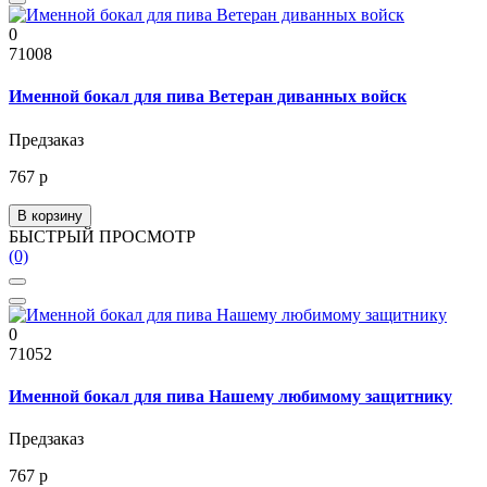
0
71008
Именной бокал для пива Ветеран диванных войск
Предзаказ
767 р
В корзину
БЫСТРЫЙ ПРОСМОТР
(0)
0
71052
Именной бокал для пива Нашему любимому защитнику
Предзаказ
767 р