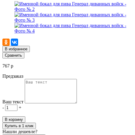
В избранное
Сравнить
767 р
Предзаказ
Ваш текст
-
+
В корзину
Купить в 1 клик
Нашли дешевле?