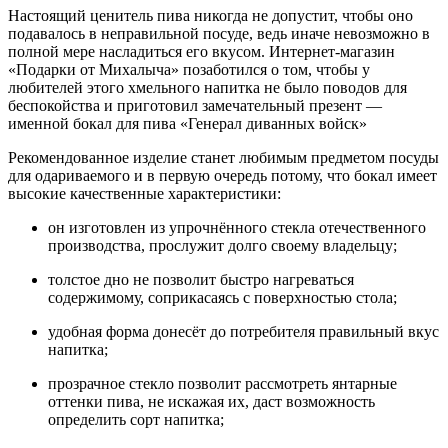
Настоящий ценитель пива никогда не допустит, чтобы оно
подавалось в неправильной посуде, ведь иначе невозможно в
полной мере насладиться его вкусом. Интернет-магазин
«Подарки от Михалыча» позаботился о том, чтобы у
любителей этого хмельного напитка не было поводов для
беспокойства и приготовил замечательный презент —
именной бокал для пива «Генерал диванных войск»
Рекомендованное изделие станет любимым предметом посуды
для одариваемого и в первую очередь потому, что бокал имеет
высокие качественные характеристики:
он изготовлен из упрочнённого стекла отечественного
производства, прослужит долго своему владельцу;
толстое дно не позволит быстро нагреваться
содержимому, соприкасаясь с поверхностью стола;
удобная форма донесёт до потребителя правильный вкус
напитка;
прозрачное стекло позволит рассмотреть янтарные
оттенки пива, не искажая их, даст возможность
определить сорт напитка;