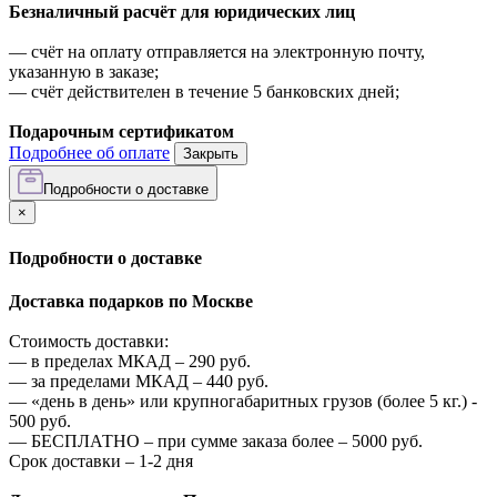
Безналичный расчёт для юридических лиц
—
счёт на оплату отправляется на электронную почту,
указанную в заказе;
—
счёт действителен в течение 5 банковских дней;
Подарочным сертификатом
Подробнее об оплате
Закрыть
Подробности о доставке
×
Подробности о доставке
Доставка подарков по Москве
Стоимость доставки:
—
в пределах МКАД –
290
руб.
—
за пределами МКАД –
440
руб.
—
«день в день» или крупногабаритных грузов (более 5 кг.) -
500
руб.
—
БЕСПЛАТНО – при сумме заказа более –
5000
руб.
Срок доставки – 1-2 дня