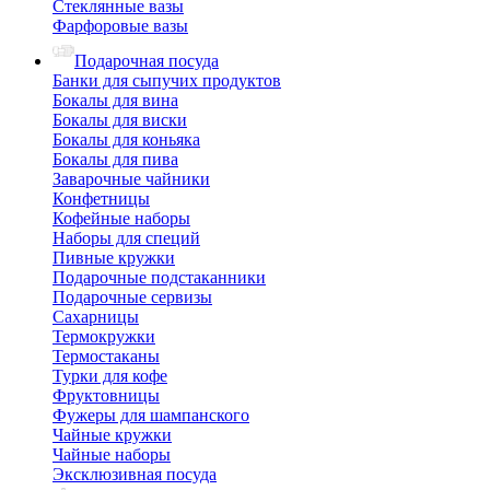
Стеклянные вазы
Фарфоровые вазы
Подарочная посуда
Банки для сыпучих продуктов
Бокалы для вина
Бокалы для виски
Бокалы для коньяка
Бокалы для пива
Заварочные чайники
Конфетницы
Кофейные наборы
Наборы для специй
Пивные кружки
Подарочные подстаканники
Подарочные сервизы
Сахарницы
Термокружки
Термостаканы
Турки для кофе
Фруктовницы
Фужеры для шампанского
Чайные кружки
Чайные наборы
Эксклюзивная посуда