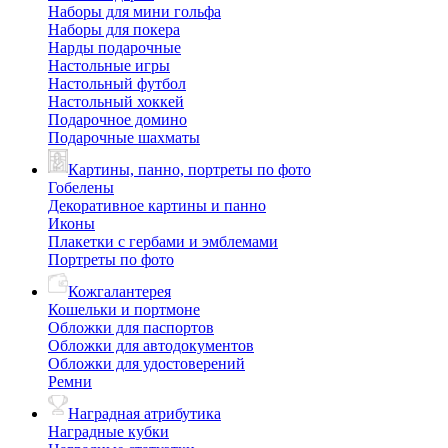
Наборы для мини гольфа
Наборы для покера
Нарды подарочные
Настольные игры
Настольный футбол
Настольный хоккей
Подарочное домино
Подарочные шахматы
Картины, панно, портреты по фото
Гобелены
Декоративное картины и панно
Иконы
Плакетки с гербами и эмблемами
Портреты по фото
Кожгалантерея
Кошельки и портмоне
Обложки для паспортов
Обложки для автодокументов
Обложки для удостоверений
Ремни
Наградная атрибутика
Наградные кубки