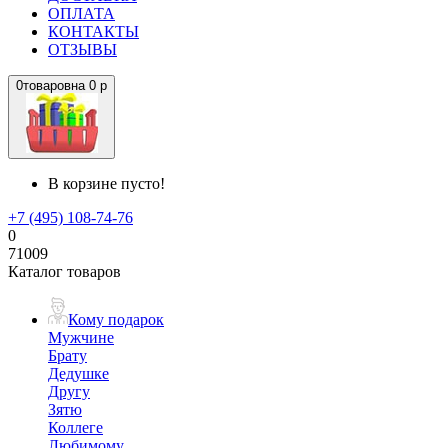
ОПЛАТА
КОНТАКТЫ
ОТЗЫВЫ
0
товаров
на
0 р
В корзине пусто!
+7 (495) 108-74-76
0
71009
Каталог товаров
Кому подарок
Мужчине
Брату
Дедушке
Другу
Зятю
Коллеге
Любимому