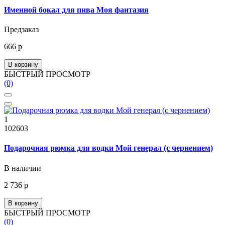
Именной бокал для пива Моя фантазия
Предзаказ
666 р
В корзину
БЫСТРЫЙ ПРОСМОТР
(0)
1
102603
Подарочная рюмка для водки Мой генерал (с чернением)
В наличии
2 736 р
В корзину
БЫСТРЫЙ ПРОСМОТР
(0)