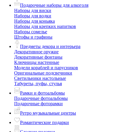
Подарочные наборы для алкоголя
Наборы для виски
Наборы для водки
Наборы для коньяка
Наборы для крепких напитков
Наборы сомелье
Штофы и графины
Предметы декора и интерьера
Декоративное оружие
Декоративные фонтаны
Ключницы настенные
Модели кораблей и парусников
Оригинальные подсвечники
Светильники настольные
Табуреты, пуфы, стулья
Рамки и фотоальбомы
Подарочные фотоальбомы
Подарочные фоторамки
Ретро музыкальные центры
Романтические подарки
Сладкие подарки