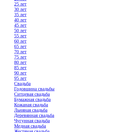
25 лет
30 лет
35 лет
40 лет
45 лет
50 лет
55 лет
60 лет
65 лет
70 лет
75 лет
80 лет
85 лет
90 лет
95 лет
Свадьба
Годовщина свадьбы
Ситцевая свадьба
Бумажная свадьба
Кожаная свадьба
Льняная свадьба
Деревянная свадьба
Чугунная свадьба
Медная свадьба
Жестяная свадьба