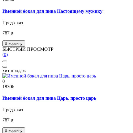
Именной бокал для пива Настоящему мужику
Предзаказ
767 р
В корзину
БЫСТРЫЙ ПРОСМОТР
(0)
хит продаж
0
18306
Именной бокал для пива Царь, просто царь
Предзаказ
767 р
В корзину