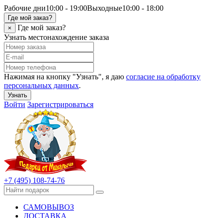
Рабочие дни
10:00 - 19:00
Выходные
10:00 - 18:00
Где мой заказ?
Где мой заказ?
×
Узнать местонахождение заказа
Нажимая на кнопку "Узнать", я даю
согласие на обработку
персональных данных
.
Узнать
Войти
Зарегистрироваться
+7 (495) 108-74-76
САМОВЫВОЗ
ДОСТАВКА