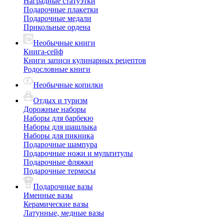
Наградные статуэтки
Подарочные плакетки
Подарочные медали
Прикольные ордена
Необычные книги
Книга-сейф
Книги записи кулинарных рецептов
Родословные книги
Необычные копилки
Отдых и туризм
Дорожные наборы
Наборы для барбекю
Наборы для шашлыка
Наборы для пикника
Подарочные шампура
Подарочные ножи и мультитулы
Подарочные фляжки
Подарочные термосы
Подарочные вазы
Именные вазы
Керамические вазы
Латунные, медные вазы