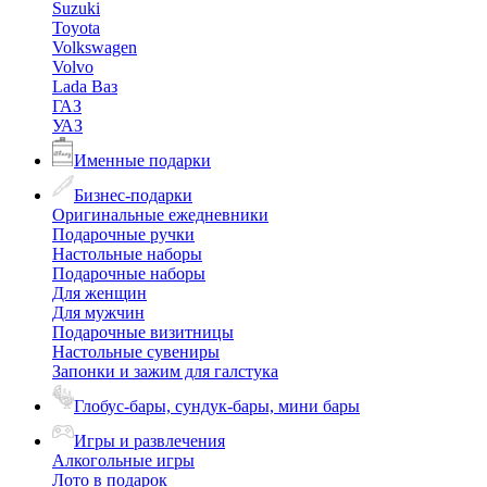
Suzuki
Toyota
Volkswagen
Volvo
Lada Ваз
ГАЗ
УАЗ
Именные подарки
Бизнес-подарки
Оригинальные ежедневники
Подарочные ручки
Настольные наборы
Подарочные наборы
Для женщин
Для мужчин
Подарочные визитницы
Настольные сувениры
Запонки и зажим для галстука
Глобус-бары, сундук-бары, мини бары
Игры и развлечения
Алкогольные игры
Лото в подарок