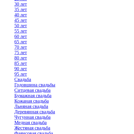
30 лет
35 лет
40 лет
45 лет
50 лет
55 лет
60 лет
65 лет
70 лет
75 лет
80 лет
85 лет
90 лет
95 лет
Свадьба
Годовщина свадьбы
Ситцевая свадьба
Бумажная свадьба
Кожаная свадьба
Льняная свадьба
Деревянная свадьба
Чугунная свадьба
Медная свадьба
Жестяная свадьба
Фаянсовая свадьба