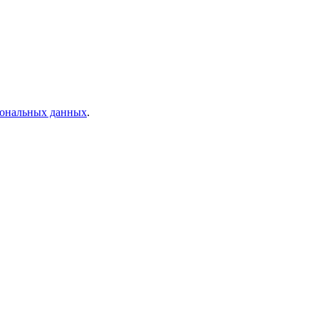
рсональных данных
.