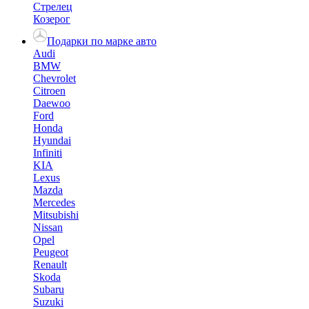
Стрелец
Козерог
Подарки по марке авто
Audi
BMW
Chevrolet
Citroen
Daewoo
Ford
Honda
Hyundai
Infiniti
KIA
Lexus
Mazda
Mercedes
Mitsubishi
Nissan
Opel
Peugeot
Renault
Skoda
Subaru
Suzuki