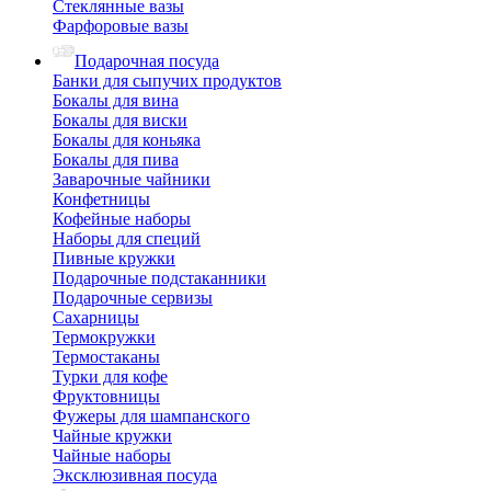
Стеклянные вазы
Фарфоровые вазы
Подарочная посуда
Банки для сыпучих продуктов
Бокалы для вина
Бокалы для виски
Бокалы для коньяка
Бокалы для пива
Заварочные чайники
Конфетницы
Кофейные наборы
Наборы для специй
Пивные кружки
Подарочные подстаканники
Подарочные сервизы
Сахарницы
Термокружки
Термостаканы
Турки для кофе
Фруктовницы
Фужеры для шампанского
Чайные кружки
Чайные наборы
Эксклюзивная посуда