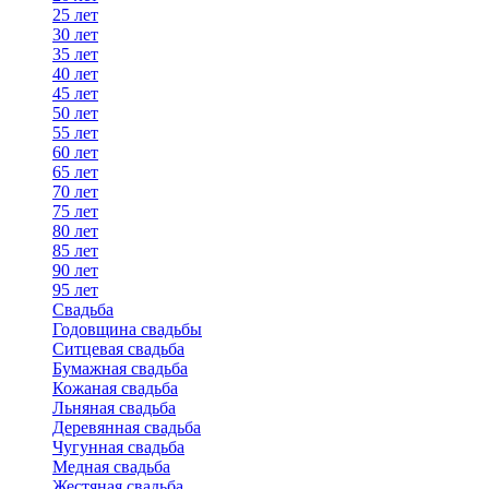
25 лет
30 лет
35 лет
40 лет
45 лет
50 лет
55 лет
60 лет
65 лет
70 лет
75 лет
80 лет
85 лет
90 лет
95 лет
Свадьба
Годовщина свадьбы
Ситцевая свадьба
Бумажная свадьба
Кожаная свадьба
Льняная свадьба
Деревянная свадьба
Чугунная свадьба
Медная свадьба
Жестяная свадьба