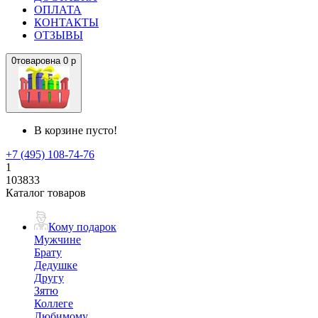
ОПЛАТА
КОНТАКТЫ
ОТЗЫВЫ
0
товаров
на
0 р
В корзине пусто!
+7 (495) 108-74-76
1
103833
Каталог товаров
Кому подарок
Мужчине
Брату
Дедушке
Другу
Зятю
Коллеге
Любимому