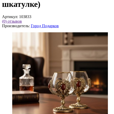
шкатулке)
Артикул:
103833
(0)
отзывов
Производитель:
Город Подарков