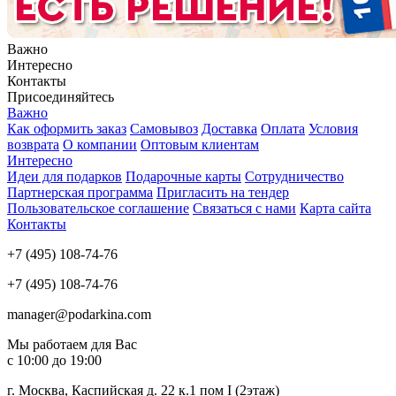
Важно
Интересно
Контакты
Присоединяйтесь
Важно
Как оформить заказ
Самовывоз
Доставка
Оплата
Условия
возврата
О компании
Оптовым клиентам
Интересно
Идеи для подарков
Подарочные карты
Сотрудничество
Партнерская программа
Пригласить на тендер
Пользовательское соглашение
Связаться с нами
Карта сайта
Контакты
+7 (495) 108-74-76
+7 (495) 108-74-76
manager@podarkina.com
Мы работаем для Вас
с 10:00 до 19:00
г. Москва, Каспийская д. 22 к.1 пом I (2этаж)