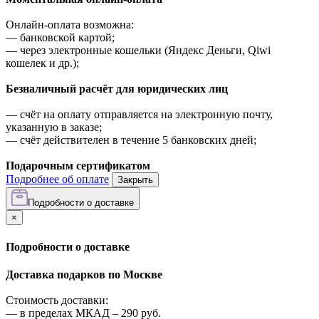
Онлайн-оплата возможна:
—
банковской картой;
—
через электронные кошельки (Яндекс Деньги, Qiwi
кошелек и др.);
Безналичный расчёт для юридических лиц
—
счёт на оплату отправляется на электронную почту,
указанную в заказе;
—
счёт действителен в течение 5 банковских дней;
Подарочным сертификатом
Подробнее об оплате
Закрыть
Подробности о доставке
×
Подробности о доставке
Доставка подарков по Москве
Стоимость доставки:
—
в пределах МКАД –
290
руб.