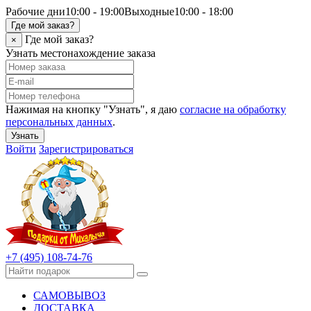
Рабочие дни
10:00 - 19:00
Выходные
10:00 - 18:00
Где мой заказ?
Где мой заказ?
×
Узнать местонахождение заказа
Нажимая на кнопку "Узнать", я даю
согласие на обработку
персональных данных
.
Узнать
Войти
Зарегистрироваться
+7 (495) 108-74-76
САМОВЫВОЗ
ДОСТАВКА