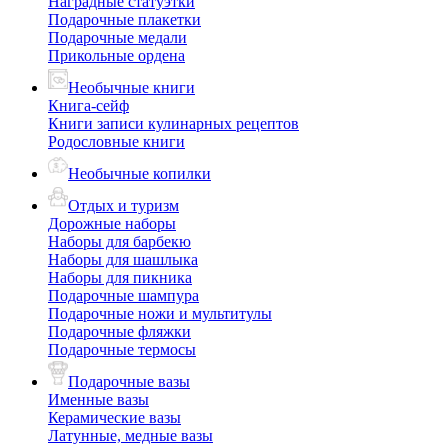
Наградные статуэтки
Подарочные плакетки
Подарочные медали
Прикольные ордена
Необычные книги
Книга-сейф
Книги записи кулинарных рецептов
Родословные книги
Необычные копилки
Отдых и туризм
Дорожные наборы
Наборы для барбекю
Наборы для шашлыка
Наборы для пикника
Подарочные шампура
Подарочные ножи и мультитулы
Подарочные фляжки
Подарочные термосы
Подарочные вазы
Именные вазы
Керамические вазы
Латунные, медные вазы