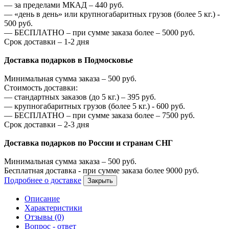
—
за пределами МКАД –
440
руб.
—
«день в день» или крупногабаритных грузов (более 5 кг.) -
500
руб.
—
БЕСПЛАТНО – при сумме заказа более –
5000
руб.
Срок доставки – 1-2 дня
Доставка подарков в Подмосковье
Минимальная сумма заказа –
500
руб.
Стоимость доставки:
—
стандартных заказов (до 5 кг.) –
395
руб.
—
крупногабаритных грузов (более 5 кг.) -
600
руб.
—
БЕСПЛАТНО – при сумме заказа более –
7500
руб.
Срок доставки – 2-3 дня
Доставка подарков по России и странам СНГ
Минимальная сумма заказа –
500
руб.
Бесплатная доставка - при сумме заказа более
9000
руб.
Подробнее о доставке
Закрыть
Описание
Характеристики
Отзывы (0)
Вопрос - ответ