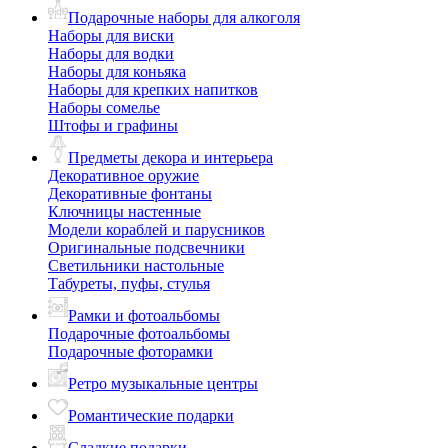
Подарочные наборы для алкоголя
Наборы для виски
Наборы для водки
Наборы для коньяка
Наборы для крепких напитков
Наборы сомелье
Штофы и графины
Предметы декора и интерьера
Декоративное оружие
Декоративные фонтаны
Ключницы настенные
Модели кораблей и парусников
Оригинальные подсвечники
Светильники настольные
Табуреты, пуфы, стулья
Рамки и фотоальбомы
Подарочные фотоальбомы
Подарочные фоторамки
Ретро музыкальные центры
Романтические подарки
Сладкие подарки