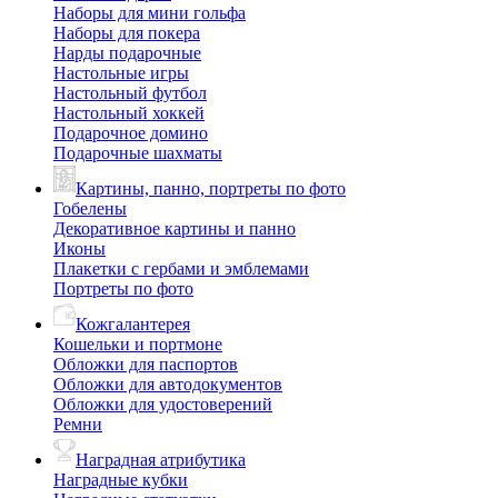
Наборы для мини гольфа
Наборы для покера
Нарды подарочные
Настольные игры
Настольный футбол
Настольный хоккей
Подарочное домино
Подарочные шахматы
Картины, панно, портреты по фото
Гобелены
Декоративное картины и панно
Иконы
Плакетки с гербами и эмблемами
Портреты по фото
Кожгалантерея
Кошельки и портмоне
Обложки для паспортов
Обложки для автодокументов
Обложки для удостоверений
Ремни
Наградная атрибутика
Наградные кубки