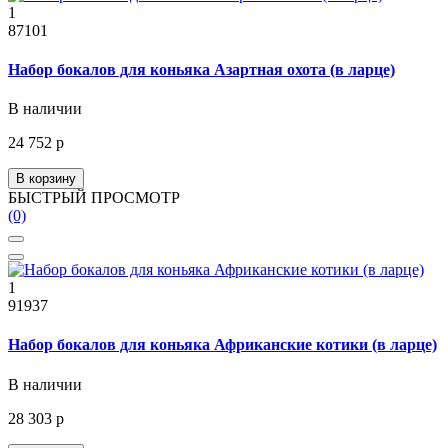
1
87101
Набор бокалов для коньяка Азартная охота (в ларце)
В наличии
24 752 р
В корзину
БЫСТРЫЙ ПРОСМОТР
(0)
1
91937
Набор бокалов для коньяка Африканские котики (в ларце)
В наличии
28 303 р