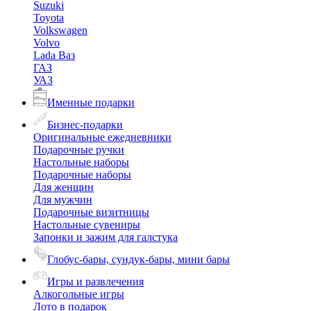
Suzuki
Toyota
Volkswagen
Volvo
Lada Ваз
ГАЗ
УАЗ
Именные подарки
Бизнес-подарки
Оригинальные ежедневники
Подарочные ручки
Настольные наборы
Подарочные наборы
Для женщин
Для мужчин
Подарочные визитницы
Настольные сувениры
Запонки и зажим для галстука
Глобус-бары, сундук-бары, мини бары
Игры и развлечения
Алкогольные игры
Лото в подарок