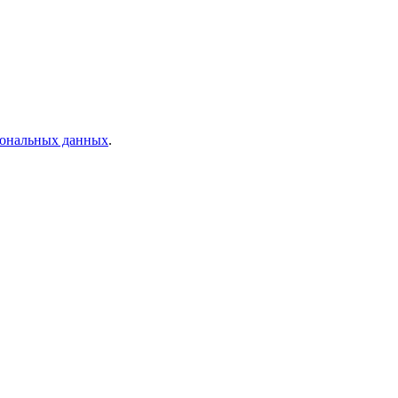
рсональных данных
.