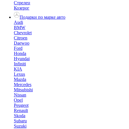
Стрелец
Козерог
Подарки по марке авто
Audi
BMW
Chevrolet
Citroen
Daewoo
Ford
Honda
Hyundai
Infiniti
KIA
Lexus
Mazda
Mercedes
Mitsubishi
Nissan
Opel
Peugeot
Renault
Skoda
Subaru
Suzuki