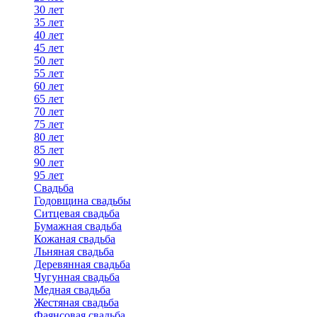
30 лет
35 лет
40 лет
45 лет
50 лет
55 лет
60 лет
65 лет
70 лет
75 лет
80 лет
85 лет
90 лет
95 лет
Свадьба
Годовщина свадьбы
Ситцевая свадьба
Бумажная свадьба
Кожаная свадьба
Льняная свадьба
Деревянная свадьба
Чугунная свадьба
Медная свадьба
Жестяная свадьба
Фаянсовая свадьба