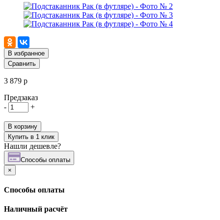
В избранное
Сравнить
3 879 р
Предзаказ
-
+
В корзину
Купить в 1 клик
Нашли дешевле?
Cпособы оплаты
×
Cпособы оплаты
Наличный расчёт