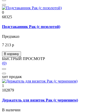
0
68325
Подстаканник Рак (с позолотой)
Предзаказ
7 213 р
В корзину
БЫСТРЫЙ ПРОСМОТР
(0)
хит продаж
1
102879
Держатель для визиток Рак (с чернением)
В наличии