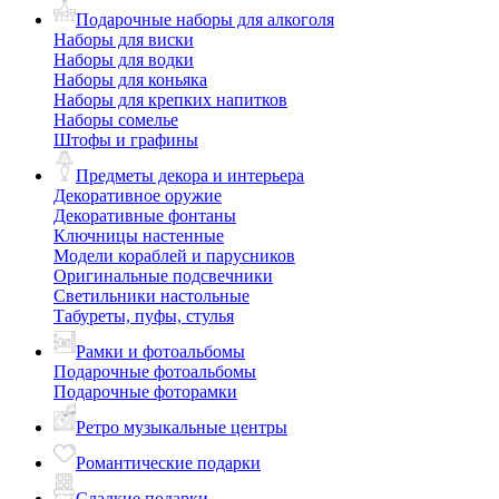
Подарочные наборы для алкоголя
Наборы для виски
Наборы для водки
Наборы для коньяка
Наборы для крепких напитков
Наборы сомелье
Штофы и графины
Предметы декора и интерьера
Декоративное оружие
Декоративные фонтаны
Ключницы настенные
Модели кораблей и парусников
Оригинальные подсвечники
Светильники настольные
Табуреты, пуфы, стулья
Рамки и фотоальбомы
Подарочные фотоальбомы
Подарочные фоторамки
Ретро музыкальные центры
Романтические подарки
Сладкие подарки