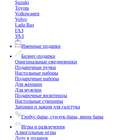
Suzuki
Toyota
Volkswagen
Volvo
Lada Ваз
ГАЗ
УАЗ
Именные подарки
Бизнес-подарки
Оригинальные ежедневники
Подарочные ручки
Настольные наборы
Подарочные наборы
Для женщин
Для мужчин
Подарочные визитницы
Настольные сувениры
Запонки и зажим для галстука
Глобус-бары, сундук-бары, мини бары
Игры и развлечения
Алкогольные игры
Лото в подарок