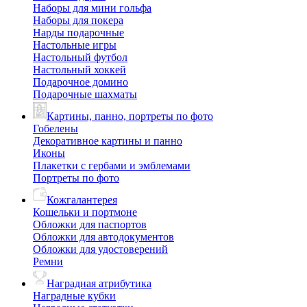
Наборы для мини гольфа
Наборы для покера
Нарды подарочные
Настольные игры
Настольный футбол
Настольный хоккей
Подарочное домино
Подарочные шахматы
Картины, панно, портреты по фото
Гобелены
Декоративное картины и панно
Иконы
Плакетки с гербами и эмблемами
Портреты по фото
Кожгалантерея
Кошельки и портмоне
Обложки для паспортов
Обложки для автодокументов
Обложки для удостоверений
Ремни
Наградная атрибутика
Наградные кубки