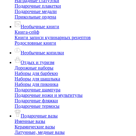
Наградные статуэтки
Подарочные плакетки
Подарочные медали
Прикольные ордена
Необычные книги
Книга-сейф
Книги записи кулинарных рецептов
Родословные книги
Необычные копилки
Отдых и туризм
Дорожные наборы
Наборы для барбекю
Наборы для шашлыка
Наборы для пикника
Подарочные шампура
Подарочные ножи и мультитулы
Подарочные фляжки
Подарочные термосы
Подарочные вазы
Именные вазы
Керамические вазы
Латунные, медные вазы