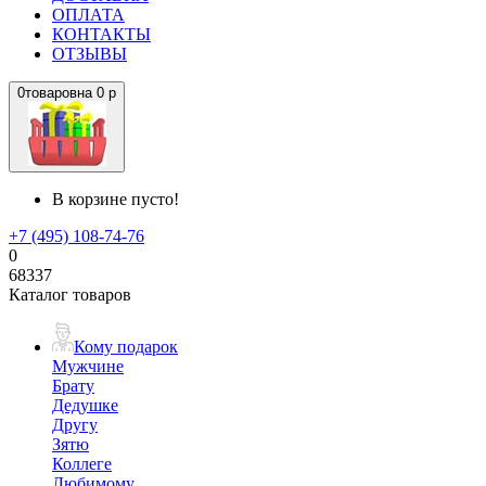
ОПЛАТА
КОНТАКТЫ
ОТЗЫВЫ
0
товаров
на
0 р
В корзине пусто!
+7 (495) 108-74-76
0
68337
Каталог товаров
Кому подарок
Мужчине
Брату
Дедушке
Другу
Зятю
Коллеге
Любимому