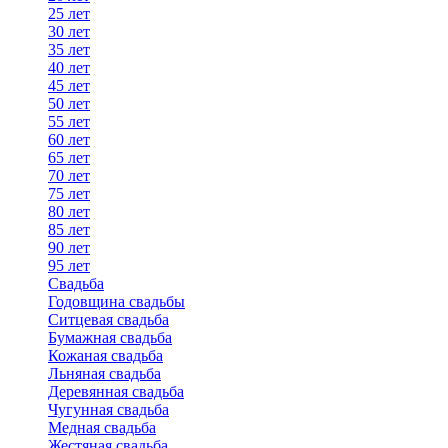
25 лет
30 лет
35 лет
40 лет
45 лет
50 лет
55 лет
60 лет
65 лет
70 лет
75 лет
80 лет
85 лет
90 лет
95 лет
Свадьба
Годовщина свадьбы
Ситцевая свадьба
Бумажная свадьба
Кожаная свадьба
Льняная свадьба
Деревянная свадьба
Чугунная свадьба
Медная свадьба
Жестяная свадьба