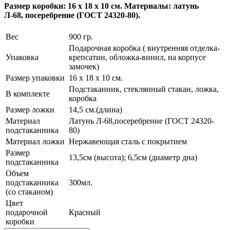
Размер коробки: 16 x 18 x 10 см. Материалы: латунь
Л-68, посеребрение (ГОСТ 24320-80).
Вес
900 гр.
Подарочная коробка ( внутренняя отделка-
Упаковка
крепсатин, обложка-винил, на корпусе
замочек)
Размер упаковки
16 x 18 x 10 см.
Подстаканник, стеклянный стакан, ложка,
В комплекте
коробка
Размер ложки
14,5 см.(длина)
Материал
Латунь Л-68,посеребрение (ГОСТ 24320-
подстаканника
80)
Материал ложки
Нержавеющая сталь с покрытием
Размер
13,5см (высота); 6,5cм (диаметр дна)
подстаканника
Объем
подстаканника
300мл.
(со стаканом)
Цвет
подарочной
Красный
коробки