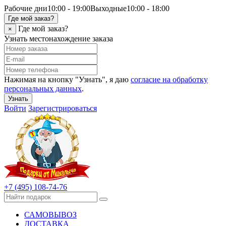
Рабочие дни
10:00 - 19:00
Выходные
10:00 - 18:00
Где мой заказ?
Где мой заказ?
×
Узнать местонахождение заказа
Нажимая на кнопку "Узнать", я даю
согласие на обработку
персональных данных
.
Узнать
Войти
Зарегистрироваться
+7 (495) 108-74-76
САМОВЫВОЗ
ДОСТАВКА