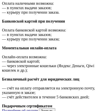
Оплата наличными возможна:
—
в пунктах выдачи заказов;
—
курьеру при получении заказа.
Банковской картой при получении
Оплата банковской картой возможна:
—
в пунктах выдачи заказов;
—
курьеру при получении заказа;
Моментальная онлайн-оплата
Онлайн-оплата возможна:
—
банковской картой;
—
через электронные кошельки (Яндекс Деньги, Qiwi
кошелек и др.);
Безналичный расчёт для юридических лиц
—
счёт на оплату отправляется на электронную почту,
указанную в заказе;
—
счёт действителен в течение 5 банковских дней;
Подарочным сертификатом
Подробнее об оплате
Закрыть