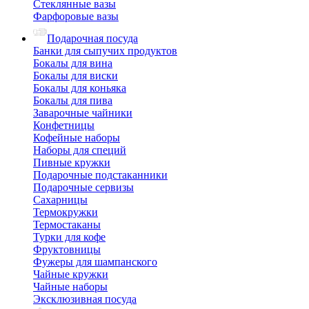
Стеклянные вазы
Фарфоровые вазы
Подарочная посуда
Банки для сыпучих продуктов
Бокалы для вина
Бокалы для виски
Бокалы для коньяка
Бокалы для пива
Заварочные чайники
Конфетницы
Кофейные наборы
Наборы для специй
Пивные кружки
Подарочные подстаканники
Подарочные сервизы
Сахарницы
Термокружки
Термостаканы
Турки для кофе
Фруктовницы
Фужеры для шампанского
Чайные кружки
Чайные наборы
Эксклюзивная посуда