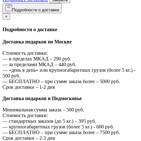
Подробности о доставке
×
Подробности о доставке
Доставка подарков по Москве
Стоимость доставки:
—
в пределах МКАД –
290
руб.
—
за пределами МКАД –
440
руб.
—
«день в день» или крупногабаритных грузов (более 5 кг.) -
500
руб.
—
БЕСПЛАТНО – при сумме заказа более –
5000
руб.
Срок доставки – 1-2 дня
Доставка подарков в Подмосковье
Минимальная сумма заказа –
500
руб.
Стоимость доставки:
—
стандартных заказов (до 5 кг.) –
395
руб.
—
крупногабаритных грузов (более 5 кг.) -
600
руб.
—
БЕСПЛАТНО – при сумме заказа более –
7500
руб.
Срок доставки – 2-3 дня