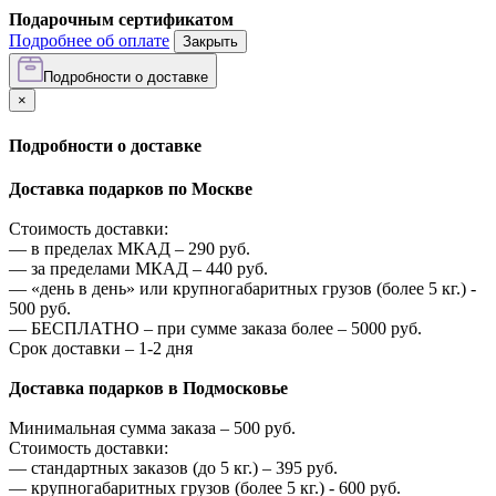
Подарочным сертификатом
Подробнее об оплате
Закрыть
Подробности о доставке
×
Подробности о доставке
Доставка подарков по Москве
Стоимость доставки:
—
в пределах МКАД –
290
руб.
—
за пределами МКАД –
440
руб.
—
«день в день» или крупногабаритных грузов (более 5 кг.) -
500
руб.
—
БЕСПЛАТНО – при сумме заказа более –
5000
руб.
Срок доставки – 1-2 дня
Доставка подарков в Подмосковье
Минимальная сумма заказа –
500
руб.
Стоимость доставки:
—
стандартных заказов (до 5 кг.) –
395
руб.
—
крупногабаритных грузов (более 5 кг.) -
600
руб.