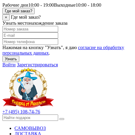
Рабочие дни
10:00 - 19:00
Выходные
10:00 - 18:00
Где мой заказ?
Где мой заказ?
×
Узнать местонахождение заказа
Нажимая на кнопку "Узнать", я даю
согласие на обработку
персональных данных
.
Узнать
Войти
Зарегистрироваться
+7 (495) 108-74-76
САМОВЫВОЗ
ДОСТАВКА