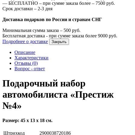
—
БЕСПЛАТНО – при сумме заказа более –
7500
руб.
Срок доставки – 2-3 дня
Доставка подарков по России и странам СНГ
Минимальная сумма заказа –
500
руб.
Бесплатная доставка - при сумме заказа более
9000
руб.
Подробнее о доставке
Закрыть
Описание
Характеристики
Отзывы (0)
Вопрос - ответ
Подарочный набор
автомобилиста «Престиж
№4»
Размер: 45 х 13 х 18 см.
Штрихкод
2900038720186