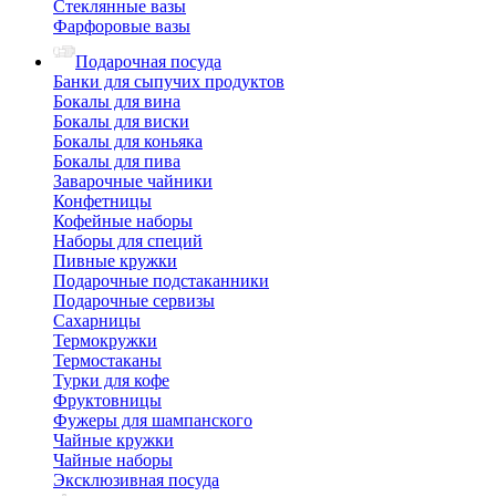
Стеклянные вазы
Фарфоровые вазы
Подарочная посуда
Банки для сыпучих продуктов
Бокалы для вина
Бокалы для виски
Бокалы для коньяка
Бокалы для пива
Заварочные чайники
Конфетницы
Кофейные наборы
Наборы для специй
Пивные кружки
Подарочные подстаканники
Подарочные сервизы
Сахарницы
Термокружки
Термостаканы
Турки для кофе
Фруктовницы
Фужеры для шампанского
Чайные кружки
Чайные наборы
Эксклюзивная посуда