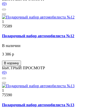
(0)
1
75589
Подарочный набор автомобилиста №12
В наличии
3 386 р
В корзину
БЫСТРЫЙ ПРОСМОТР
(0)
1
75590
Подарочный набор автомобилиста №13