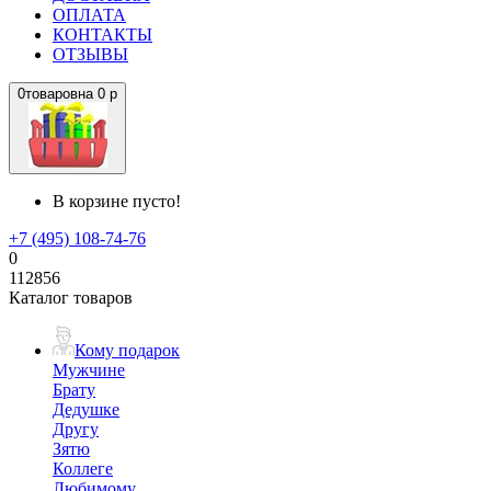
ОПЛАТА
КОНТАКТЫ
ОТЗЫВЫ
0
товаров
на
0 р
В корзине пусто!
+7 (495) 108-74-76
0
112856
Каталог товаров
Кому подарок
Мужчине
Брату
Дедушке
Другу
Зятю
Коллеге
Любимому