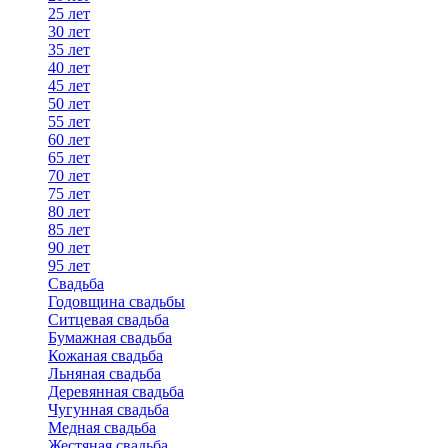
25 лет
30 лет
35 лет
40 лет
45 лет
50 лет
55 лет
60 лет
65 лет
70 лет
75 лет
80 лет
85 лет
90 лет
95 лет
Свадьба
Годовщина свадьбы
Ситцевая свадьба
Бумажная свадьба
Кожаная свадьба
Льняная свадьба
Деревянная свадьба
Чугунная свадьба
Медная свадьба
Жестяная свадьба