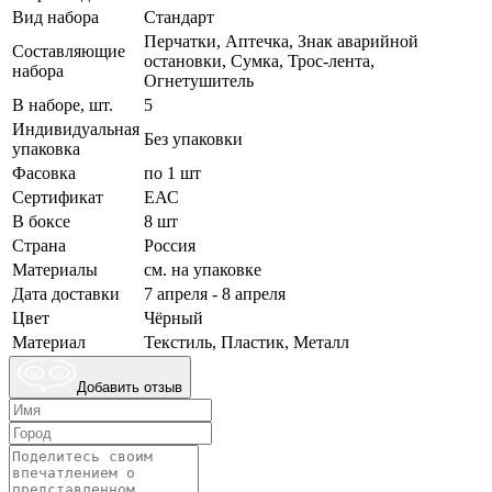
Вид набора
Стандарт
Перчатки, Аптечка, Знак аварийной
Составляющие
остановки, Сумка, Трос-лента,
набора
Огнетушитель
В наборе, шт.
5
Индивидуальная
Без упаковки
упаковка
Фасовка
по 1 шт
Сертификат
ЕАС
В боксе
8 шт
Страна
Россия
Материалы
см. на упаковке
Дата доставки
7 апреля - 8 апреля
Цвет
Чёрный
Материал
Текстиль, Пластик, Металл
Добавить отзыв