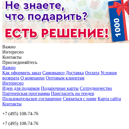
Важно
Интересно
Контакты
Присоединяйтесь
Важно
Как оформить заказ
Самовывоз
Доставка
Оплата
Условия
возврата
О компании
Оптовым клиентам
Интересно
Идеи для подарков
Подарочные карты
Сотрудничество
Партнерская программа
Пригласить на тендер
Пользовательское соглашение
Связаться с нами
Карта сайта
Контакты
+7 (495) 108-74-76
+7 (495) 108-74-76