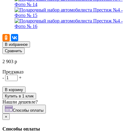
В избранное
Сравнить
2 903 р
Предзаказ
-
+
В корзину
Купить в 1 клик
Нашли дешевле?
Cпособы оплаты
×
Cпособы оплаты