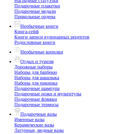
Наградные статуэтки
Подарочные плакетки
Подарочные медали
Прикольные ордена
Необычные книги
Книга-сейф
Книги записи кулинарных рецептов
Родословные книги
Необычные копилки
Отдых и туризм
Дорожные наборы
Наборы для барбекю
Наборы для шашлыка
Наборы для пикника
Подарочные шампура
Подарочные ножи и мультитулы
Подарочные фляжки
Подарочные термосы
Подарочные вазы
Именные вазы
Керамические вазы
Латунные, медные вазы