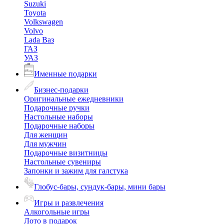
Suzuki
Toyota
Volkswagen
Volvo
Lada Ваз
ГАЗ
УАЗ
Именные подарки
Бизнес-подарки
Оригинальные ежедневники
Подарочные ручки
Настольные наборы
Подарочные наборы
Для женщин
Для мужчин
Подарочные визитницы
Настольные сувениры
Запонки и зажим для галстука
Глобус-бары, сундук-бары, мини бары
Игры и развлечения
Алкогольные игры
Лото в подарок