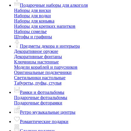
Подарочные наборы для алкоголя
Наборы для виски
Наборы для водки
Наборы для коньяка
Наборы для крепких напитков
Наборы сомелье
Штофы и графины
Предметы декора и интерьера
Декоративное оружие
Декоративные фонтаны
Ключницы настенные
Модели кораблей и парусников
Оригинальные подсвечники
Светильники настольные
Табуреты, пуфы, стулья
Рамки и фотоальбомы
Подарочные фотоальбомы
Подарочные фоторамки
Ретро музыкальные центры
Романтические подарки
Сладкие подарки