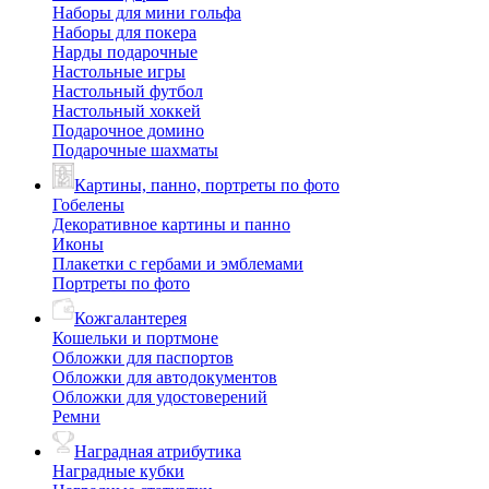
Наборы для мини гольфа
Наборы для покера
Нарды подарочные
Настольные игры
Настольный футбол
Настольный хоккей
Подарочное домино
Подарочные шахматы
Картины, панно, портреты по фото
Гобелены
Декоративное картины и панно
Иконы
Плакетки с гербами и эмблемами
Портреты по фото
Кожгалантерея
Кошельки и портмоне
Обложки для паспортов
Обложки для автодокументов
Обложки для удостоверений
Ремни
Наградная атрибутика
Наградные кубки