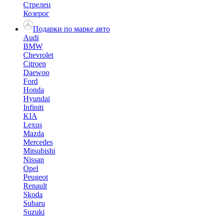
Стрелец
Козерог
Подарки по марке авто
Audi
BMW
Chevrolet
Citroen
Daewoo
Ford
Honda
Hyundai
Infiniti
KIA
Lexus
Mazda
Mercedes
Mitsubishi
Nissan
Opel
Peugeot
Renault
Skoda
Subaru
Suzuki