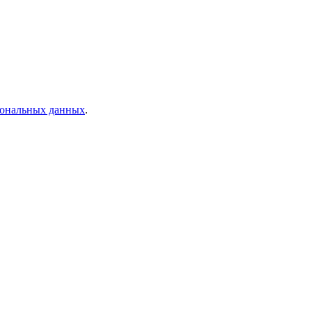
рсональных данных
.