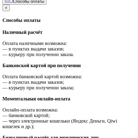
Cпособы оплаты
×
Cпособы оплаты
Наличный расчёт
Оплата наличными возможна:
—
в пунктах выдачи заказов;
—
курьеру при получении заказа.
Банковской картой при получении
Оплата банковской картой возможна:
—
в пунктах выдачи заказов;
—
курьеру при получении заказа;
Моментальная онлайн-оплата
Онлайн-оплата возможна:
—
банковской картой;
—
через электронные кошельки (Яндекс Деньги, Qiwi
кошелек и др.);
Безналичный расчёт для юридических лиц