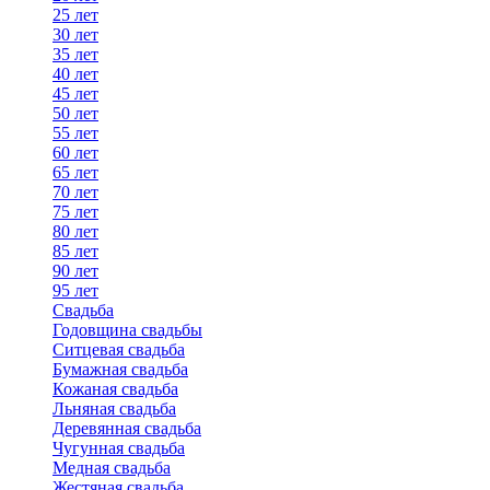
25 лет
30 лет
35 лет
40 лет
45 лет
50 лет
55 лет
60 лет
65 лет
70 лет
75 лет
80 лет
85 лет
90 лет
95 лет
Свадьба
Годовщина свадьбы
Ситцевая свадьба
Бумажная свадьба
Кожаная свадьба
Льняная свадьба
Деревянная свадьба
Чугунная свадьба
Медная свадьба
Жестяная свадьба