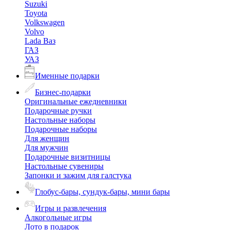
Suzuki
Toyota
Volkswagen
Volvo
Lada Ваз
ГАЗ
УАЗ
Именные подарки
Бизнес-подарки
Оригинальные ежедневники
Подарочные ручки
Настольные наборы
Подарочные наборы
Для женщин
Для мужчин
Подарочные визитницы
Настольные сувениры
Запонки и зажим для галстука
Глобус-бары, сундук-бары, мини бары
Игры и развлечения
Алкогольные игры
Лото в подарок