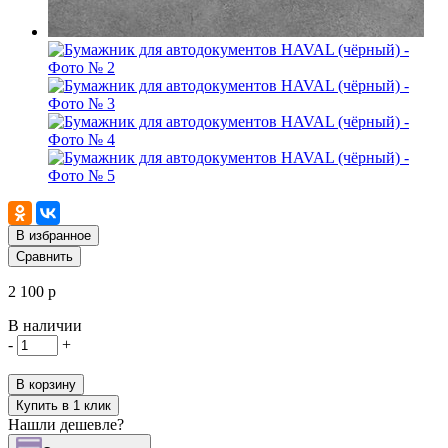
В избранное
Сравнить
2 100 р
В наличии
-
+
В корзину
Купить в 1 клик
Нашли дешевле?