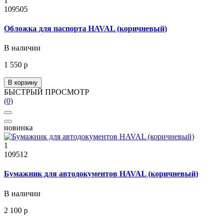
1
109505
Обложка для паспорта HAVAL (коричневый)
В наличии
1 550 р
В корзину
БЫСТРЫЙ ПРОСМОТР
(0)
новинка
1
109512
Бумажник для автодокументов HAVAL (коричневый)
В наличии
2 100 р