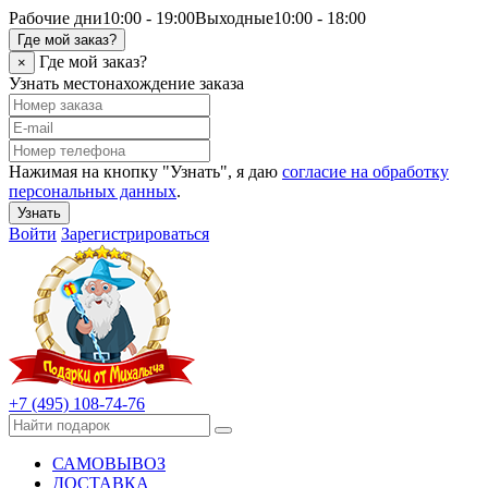
Рабочие дни
10:00 - 19:00
Выходные
10:00 - 18:00
Где мой заказ?
Где мой заказ?
×
Узнать местонахождение заказа
Нажимая на кнопку "Узнать", я даю
согласие на обработку
персональных данных
.
Узнать
Войти
Зарегистрироваться
+7 (495) 108-74-76
САМОВЫВОЗ
ДОСТАВКА