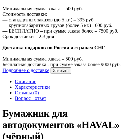
Минимальная сумма заказа –
500
руб.
Стоимость доставки:
—
стандартных заказов (до 5 кг.) –
395
руб.
—
крупногабаритных грузов (более 5 кг.) -
600
руб.
—
БЕСПЛАТНО – при сумме заказа более –
7500
руб.
Срок доставки – 2-3 дня
Доставка подарков по России и странам СНГ
Минимальная сумма заказа –
500
руб.
Бесплатная доставка - при сумме заказа более
9000
руб.
Подробнее о доставке
Закрыть
Описание
Характеристики
Отзывы (0)
Вопрос - ответ
Бумажник для
автодокументов «HAVAL»
(чёрный)