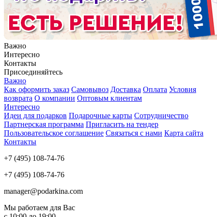
Важно
Интересно
Контакты
Присоединяйтесь
Важно
Как оформить заказ
Самовывоз
Доставка
Оплата
Условия
возврата
О компании
Оптовым клиентам
Интересно
Идеи для подарков
Подарочные карты
Сотрудничество
Партнерская программа
Пригласить на тендер
Пользовательское соглашение
Связаться с нами
Карта сайта
Контакты
+7 (495) 108-74-76
+7 (495) 108-74-76
manager@podarkina.com
Мы работаем для Вас
с 10:00 до 19:00