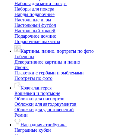
Наборы для мини гольфа
Наборы для покера
Нарды подарочные
Настольные игры
Настольный футбол
Настольный хоккей
Подарочное домино
Подарочные шахматы
Картины, панно, портреты по фото
Гобелены
Декоративное картины и панно
Иконы
Плакетки с гербами и эмблемами
Портреты по фото
Кожгалантерея
Кошельки и портмоне
Обложки для паспортов
Обложки для автодокументов
Обложки для удостоверений
Ремни
Наградная атрибутика
Наградные кубки