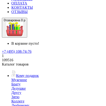
ОПЛАТА
КОНТАКТЫ
ОТЗЫВЫ
0
товаров
на
0 р
В корзине пусто!
+7 (495) 108-74-76
1
109516
Каталог товаров
Кому подарок
Мужчине
Брату
Дедушке
Другу
Зятю
Коллеге
Любимому