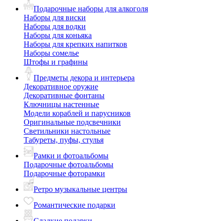
Подарочные наборы для алкоголя
Наборы для виски
Наборы для водки
Наборы для коньяка
Наборы для крепких напитков
Наборы сомелье
Штофы и графины
Предметы декора и интерьера
Декоративное оружие
Декоративные фонтаны
Ключницы настенные
Модели кораблей и парусников
Оригинальные подсвечники
Светильники настольные
Табуреты, пуфы, стулья
Рамки и фотоальбомы
Подарочные фотоальбомы
Подарочные фоторамки
Ретро музыкальные центры
Романтические подарки
Сладкие подарки