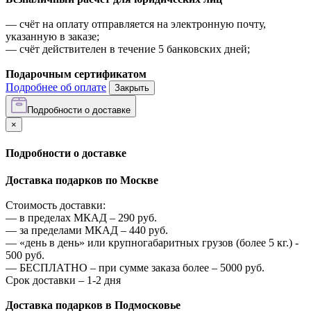
—
счёт на оплату отправляется на электронную почту,
указанную в заказе;
—
счёт действителен в течение 5 банковских дней;
Подарочным сертификатом
Подробнее об оплате
Закрыть
Подробности о доставке
×
Подробности о доставке
Доставка подарков по Москве
Стоимость доставки:
—
в пределах МКАД –
290
руб.
—
за пределами МКАД –
440
руб.
—
«день в день» или крупногабаритных грузов (более 5 кг.) -
500
руб.
—
БЕСПЛАТНО – при сумме заказа более –
5000
руб.
Срок доставки – 1-2 дня
Доставка подарков в Подмосковье