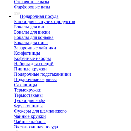
Стеклянные вазы
Фарфоровые вазы
Подарочная посуда
Банки для сыпучих продуктов
Бокалы для вина
Бокалы для виски
Бокалы для коньяка
Бокалы для пива
Заварочные чайники
Конфетницы
Кофейные наборы
Наборы для специй
Пивные кружки
Подарочные подстаканники
Подарочные сервизы
Сахарницы
Термокружки
Термостаканы
Турки для кофе
Фруктовницы
Фужеры для шампанского
Чайные кружки
Чайные наборы
Эксклюзивная посуда