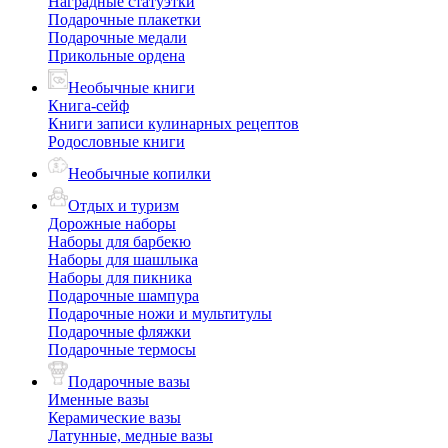
Наградные статуэтки
Подарочные плакетки
Подарочные медали
Прикольные ордена
Необычные книги
Книга-сейф
Книги записи кулинарных рецептов
Родословные книги
Необычные копилки
Отдых и туризм
Дорожные наборы
Наборы для барбекю
Наборы для шашлыка
Наборы для пикника
Подарочные шампура
Подарочные ножи и мультитулы
Подарочные фляжки
Подарочные термосы
Подарочные вазы
Именные вазы
Керамические вазы
Латунные, медные вазы