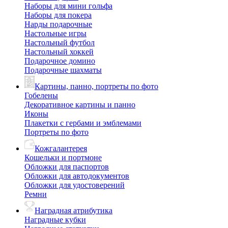
Наборы для мини гольфа
Наборы для покера
Нарды подарочные
Настольные игры
Настольный футбол
Настольный хоккей
Подарочное домино
Подарочные шахматы
Картины, панно, портреты по фото
Гобелены
Декоративное картины и панно
Иконы
Плакетки с гербами и эмблемами
Портреты по фото
Кожгалантерея
Кошельки и портмоне
Обложки для паспортов
Обложки для автодокументов
Обложки для удостоверений
Ремни
Наградная атрибутика
Наградные кубки