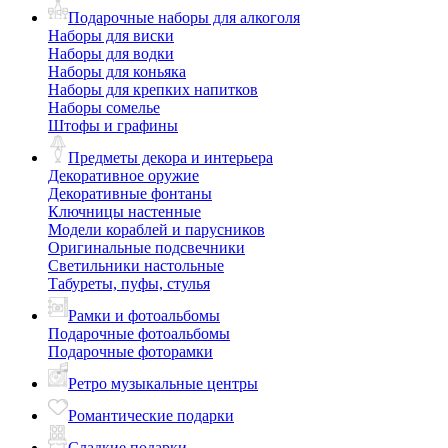
Подарочные наборы для алкоголя
Наборы для виски
Наборы для водки
Наборы для коньяка
Наборы для крепких напитков
Наборы сомелье
Штофы и графины
Предметы декора и интерьера
Декоративное оружие
Декоративные фонтаны
Ключницы настенные
Модели кораблей и парусников
Оригинальные подсвечники
Светильники настольные
Табуреты, пуфы, стулья
Рамки и фотоальбомы
Подарочные фотоальбомы
Подарочные фоторамки
Ретро музыкальные центры
Романтические подарки
Сладкие подарки