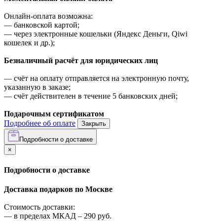
Онлайн-оплата возможна:
—
банковской картой;
—
через электронные кошельки (Яндекс Деньги, Qiwi
кошелек и др.);
Безналичный расчёт для юридических лиц
—
счёт на оплату отправляется на электронную почту,
указанную в заказе;
—
счёт действителен в течение 5 банковских дней;
Подарочным сертификатом
Подробнее об оплате
Закрыть
Подробности о доставке
×
Подробности о доставке
Доставка подарков по Москве
Стоимость доставки:
—
в пределах МКАД –
290
руб.