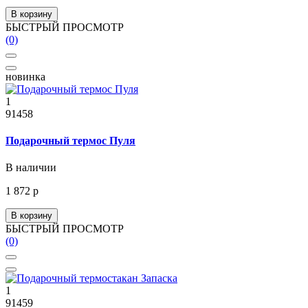
В корзину
БЫСТРЫЙ ПРОСМОТР
(0)
новинка
1
91458
Подарочный термос Пуля
В наличии
1 872 р
В корзину
БЫСТРЫЙ ПРОСМОТР
(0)
1
91459