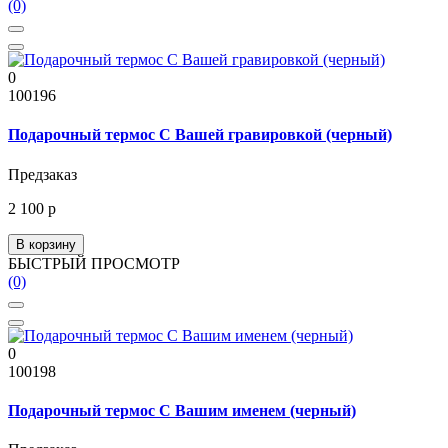
(0)
0
100196
Подарочный термос С Вашей гравировкой (черный)
Предзаказ
2 100 р
В корзину
БЫСТРЫЙ ПРОСМОТР
(0)
0
100198
Подарочный термос С Вашим именем (черный)