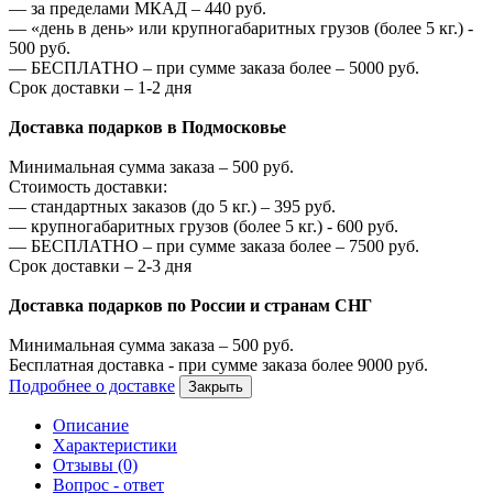
—
за пределами МКАД –
440
руб.
—
«день в день» или крупногабаритных грузов (более 5 кг.) -
500
руб.
—
БЕСПЛАТНО – при сумме заказа более –
5000
руб.
Срок доставки – 1-2 дня
Доставка подарков в Подмосковье
Минимальная сумма заказа –
500
руб.
Стоимость доставки:
—
стандартных заказов (до 5 кг.) –
395
руб.
—
крупногабаритных грузов (более 5 кг.) -
600
руб.
—
БЕСПЛАТНО – при сумме заказа более –
7500
руб.
Срок доставки – 2-3 дня
Доставка подарков по России и странам СНГ
Минимальная сумма заказа –
500
руб.
Бесплатная доставка - при сумме заказа более
9000
руб.
Подробнее о доставке
Закрыть
Описание
Характеристики
Отзывы (0)
Вопрос - ответ