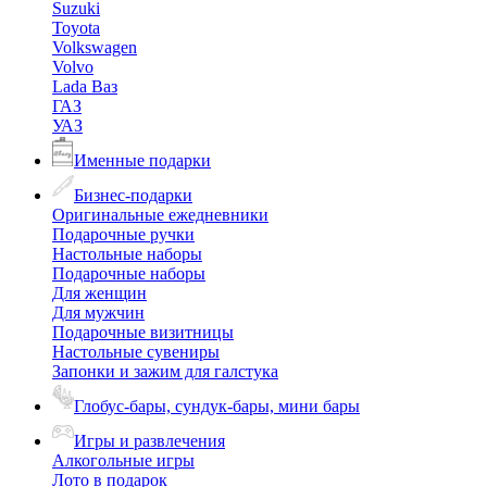
Suzuki
Toyota
Volkswagen
Volvo
Lada Ваз
ГАЗ
УАЗ
Именные подарки
Бизнес-подарки
Оригинальные ежедневники
Подарочные ручки
Настольные наборы
Подарочные наборы
Для женщин
Для мужчин
Подарочные визитницы
Настольные сувениры
Запонки и зажим для галстука
Глобус-бары, сундук-бары, мини бары
Игры и развлечения
Алкогольные игры
Лото в подарок