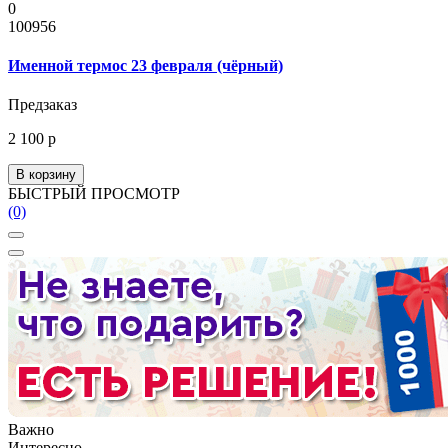
0
100956
Именной термос 23 февраля (чёрный)
Предзаказ
2 100 р
В корзину
БЫСТРЫЙ ПРОСМОТР
(0)
Важно
Интересно