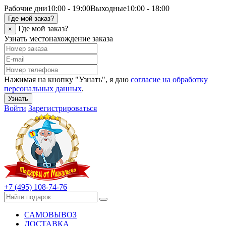
Рабочие дни
10:00 - 19:00
Выходные
10:00 - 18:00
Где мой заказ?
Где мой заказ?
×
Узнать местонахождение заказа
Нажимая на кнопку "Узнать", я даю
согласие на обработку
персональных данных
.
Узнать
Войти
Зарегистрироваться
+7 (495) 108-74-76
САМОВЫВОЗ
ДОСТАВКА