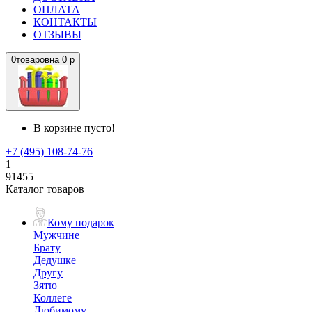
ОПЛАТА
КОНТАКТЫ
ОТЗЫВЫ
0
товаров
на
0 р
В корзине пусто!
+7 (495) 108-74-76
1
91455
Каталог товаров
Кому подарок
Мужчине
Брату
Дедушке
Другу
Зятю
Коллеге
Любимому