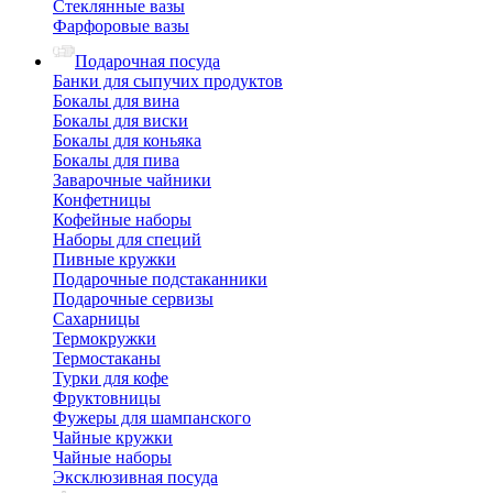
Стеклянные вазы
Фарфоровые вазы
Подарочная посуда
Банки для сыпучих продуктов
Бокалы для вина
Бокалы для виски
Бокалы для коньяка
Бокалы для пива
Заварочные чайники
Конфетницы
Кофейные наборы
Наборы для специй
Пивные кружки
Подарочные подстаканники
Подарочные сервизы
Сахарницы
Термокружки
Термостаканы
Турки для кофе
Фруктовницы
Фужеры для шампанского
Чайные кружки
Чайные наборы
Эксклюзивная посуда