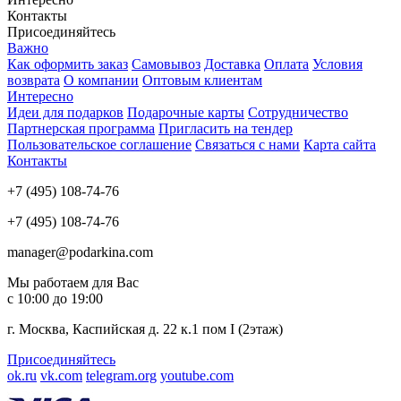
Контакты
Присоединяйтесь
Важно
Как оформить заказ
Самовывоз
Доставка
Оплата
Условия
возврата
О компании
Оптовым клиентам
Интересно
Идеи для подарков
Подарочные карты
Сотрудничество
Партнерская программа
Пригласить на тендер
Пользовательское соглашение
Связаться с нами
Карта сайта
Контакты
+7 (495) 108-74-76
+7 (495) 108-74-76
manager@podarkina.com
Мы работаем для Вас
с 10:00 до 19:00
г. Москва, Каспийская д. 22 к.1 пом I (2этаж)
Присоединяйтесь
ok.ru
vk.com
telegram.org
youtube.com