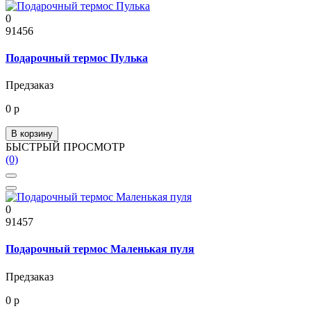
0
91456
Подарочный термос Пулька
Предзаказ
0 р
В корзину
БЫСТРЫЙ ПРОСМОТР
(0)
0
91457
Подарочный термос Маленькая пуля
Предзаказ
0 р