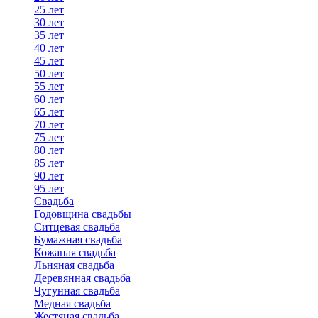
25 лет
30 лет
35 лет
40 лет
45 лет
50 лет
55 лет
60 лет
65 лет
70 лет
75 лет
80 лет
85 лет
90 лет
95 лет
Свадьба
Годовщина свадьбы
Ситцевая свадьба
Бумажная свадьба
Кожаная свадьба
Льняная свадьба
Деревянная свадьба
Чугунная свадьба
Медная свадьба
Жестяная свадьба