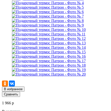
В избранное
Сравнить
1 966 р