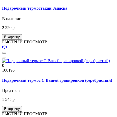
Подарочный термостакан Запаска
В наличии
2 250 р
В корзину
БЫСТРЫЙ ПРОСМОТР
(0)
0
100195
Подарочный термос С Вашей гравировкой (серебристый)
Предзаказ
1 545 р
В корзину
БЫСТРЫЙ ПРОСМОТР