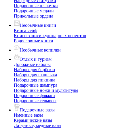
Наградные статуэтки
Подарочные плакетки
Подарочные медали
Прикольные ордена
Необычные книги
Книга-сейф
Книги записи кулинарных рецептов
Родословные книги
Необычные копилки
Отдых и туризм
Дорожные наборы
Наборы для барбекю
Наборы для шашлыка
Наборы для пикника
Подарочные шампура
Подарочные ножи и мультитулы
Подарочные фляжки
Подарочные термосы
Подарочные вазы
Именные вазы
Керамические вазы
Латунные, медные вазы