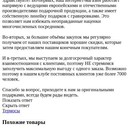
Здравствуйте! Во-первых, наш интернет-магазин работает
напрямую с ведущими европейскими и отечественными
производителями подарочной продукции, а также имеет
собственную линейку подарков с гравировками. Это
позволяет нам избежать неоправданные наценки
многочисленных посредников.
Во-вторых, за большие объёмы закупок мы регулярно
получаем от наших поставщиков хорошие скидки, которые
затем предоставляем нашим конечным покупателям.
И в-третьих, мы выступаем за долгосрочный характер
взаимоотношения с клиентами, поэтому НЕ стремимся
заполучить максимальную выгоду с одного заказа. Возможно
поэтому в нашем клубе постоянных клиентов уже более 7000
человек.
Спасибо за вопрос, приходите к нам за оригинальными
подарками, всегда будем рады видеть.
Показать ответ
Скрыть ответ
Термосы
Похожие товары