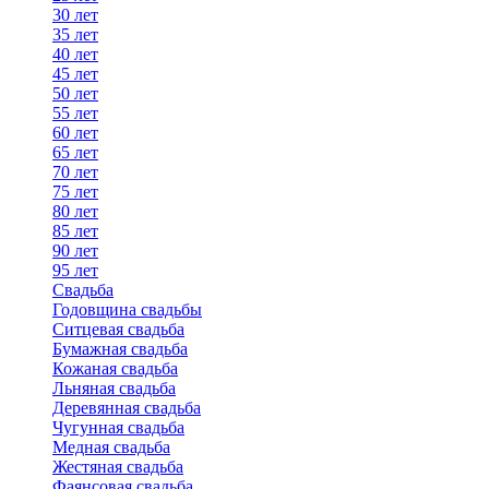
30 лет
35 лет
40 лет
45 лет
50 лет
55 лет
60 лет
65 лет
70 лет
75 лет
80 лет
85 лет
90 лет
95 лет
Свадьба
Годовщина свадьбы
Ситцевая свадьба
Бумажная свадьба
Кожаная свадьба
Льняная свадьба
Деревянная свадьба
Чугунная свадьба
Медная свадьба
Жестяная свадьба
Фаянсовая свадьба