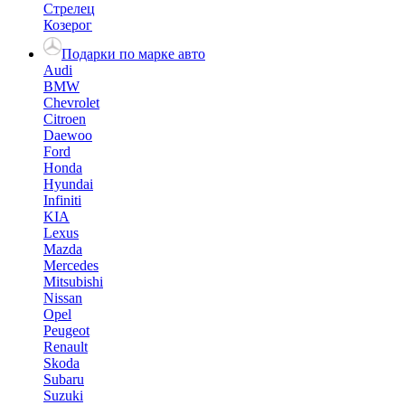
Стрелец
Козерог
Подарки по марке авто
Audi
BMW
Chevrolet
Citroen
Daewoo
Ford
Honda
Hyundai
Infiniti
KIA
Lexus
Mazda
Mercedes
Mitsubishi
Nissan
Opel
Peugeot
Renault
Skoda
Subaru
Suzuki