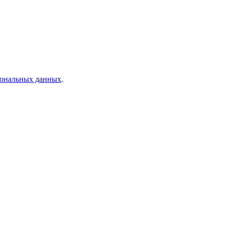
рсональных данных
.