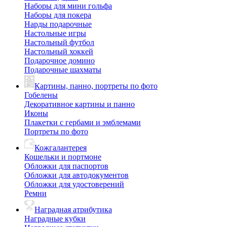
Наборы для мини гольфа
Наборы для покера
Нарды подарочные
Настольные игры
Настольный футбол
Настольный хоккей
Подарочное домино
Подарочные шахматы
Картины, панно, портреты по фото
Гобелены
Декоративное картины и панно
Иконы
Плакетки с гербами и эмблемами
Портреты по фото
Кожгалантерея
Кошельки и портмоне
Обложки для паспортов
Обложки для автодокументов
Обложки для удостоверений
Ремни
Наградная атрибутика
Наградные кубки