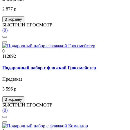
2 877 р
В корзину
БЫСТРЫЙ ПРОСМОТР
(0)
0
112892
Подарочный набор с фляжкой Гроссмейстер
Предзаказ
3 596 р
В корзину
БЫСТРЫЙ ПРОСМОТР
(0)