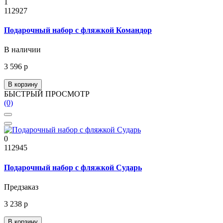
1
112927
Подарочный набор с фляжкой Командор
В наличии
3 596 р
В корзину
БЫСТРЫЙ ПРОСМОТР
(0)
0
112945
Подарочный набор с фляжкой Сударь
Предзаказ
3 238 р
В корзину