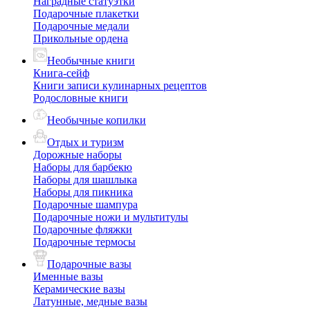
Наградные статуэтки
Подарочные плакетки
Подарочные медали
Прикольные ордена
Необычные книги
Книга-сейф
Книги записи кулинарных рецептов
Родословные книги
Необычные копилки
Отдых и туризм
Дорожные наборы
Наборы для барбекю
Наборы для шашлыка
Наборы для пикника
Подарочные шампура
Подарочные ножи и мультитулы
Подарочные фляжки
Подарочные термосы
Подарочные вазы
Именные вазы
Керамические вазы
Латунные, медные вазы