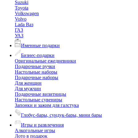
Suzuki
Toyota
Volkswagen
Volvo
Lada Ваз
ГАЗ
УАЗ
Именные подарки
Бизнес-подарки
Оригинальные ежедневники
Подарочные ручки
Настольные наборы
Подарочные наборы
Для женщин
Для мужчин
Подарочные визитницы
Настольные сувениры
Запонки и зажим для галстука
Глобус-бары, сундук-бары, мини бары
Игры и развлечения
Алкогольные игры
Лото в подарок