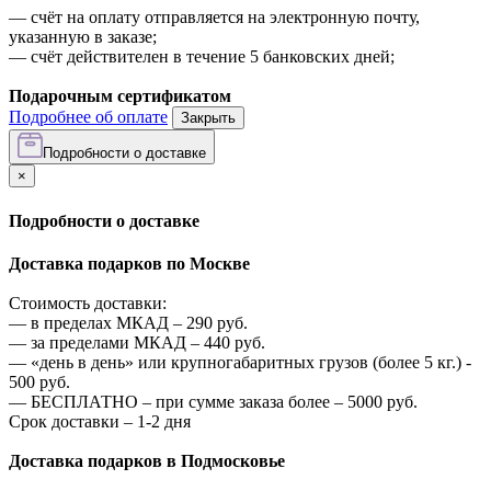
—
счёт на оплату отправляется на электронную почту,
указанную в заказе;
—
счёт действителен в течение 5 банковских дней;
Подарочным сертификатом
Подробнее об оплате
Закрыть
Подробности о доставке
×
Подробности о доставке
Доставка подарков по Москве
Стоимость доставки:
—
в пределах МКАД –
290
руб.
—
за пределами МКАД –
440
руб.
—
«день в день» или крупногабаритных грузов (более 5 кг.) -
500
руб.
—
БЕСПЛАТНО – при сумме заказа более –
5000
руб.
Срок доставки – 1-2 дня
Доставка подарков в Подмосковье