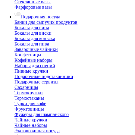
Стеклянные вазы
Фарфоровые вазы
Подарочная посуда
Банки для сыпучих продуктов
Бокалы для вина
Бокалы для виски
Бокалы для коньяка
Бокалы для пива
Заварочные чайники
Конфетницы
Кофейные наборы
Наборы для специй
Пивные кружки
Подарочные подстаканники
Подарочные сервизы
Сахарницы
Термокружки
Термостаканы
Турки для кофе
Фруктовницы
Фужеры для шампанского
Чайные кружки
Чайные наборы
Эксклюзивная посуда