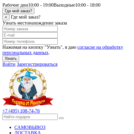
Рабочие дни
10:00 - 19:00
Выходные
10:00 - 18:00
Где мой заказ?
Где мой заказ?
×
Узнать местонахождение заказа
Нажимая на кнопку "Узнать", я даю
согласие на обработку
персональных данных
.
Узнать
Войти
Зарегистрироваться
+7 (495) 108-74-76
САМОВЫВОЗ
ДОСТАВКА