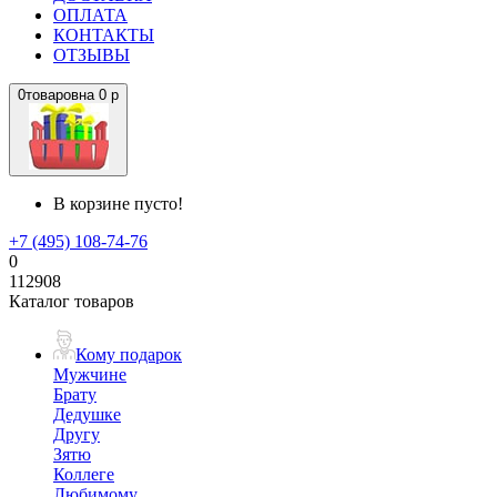
ОПЛАТА
КОНТАКТЫ
ОТЗЫВЫ
0
товаров
на
0 р
В корзине пусто!
+7 (495) 108-74-76
0
112908
Каталог товаров
Кому подарок
Мужчине
Брату
Дедушке
Другу
Зятю
Коллеге
Любимому