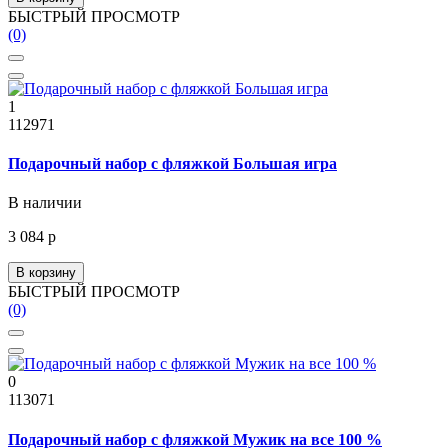
БЫСТРЫЙ ПРОСМОТР
(0)
1
112971
Подарочный набор с фляжкой Большая игра
В наличии
3 084 р
В корзину
БЫСТРЫЙ ПРОСМОТР
(0)
0
113071
Подарочный набор с фляжкой Мужик на все 100 %