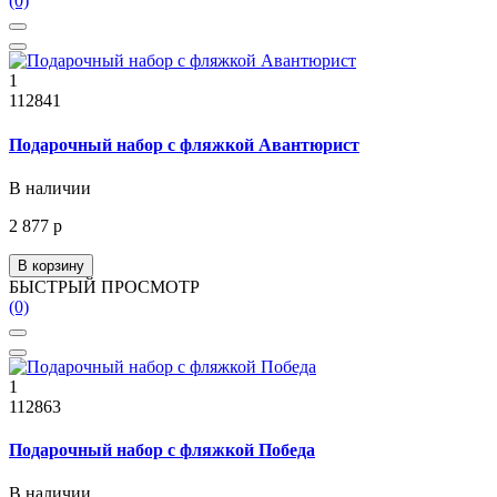
(0)
1
112841
Подарочный набор с фляжкой Авантюрист
В наличии
2 877 р
В корзину
БЫСТРЫЙ ПРОСМОТР
(0)
1
112863
Подарочный набор с фляжкой Победа
В наличии