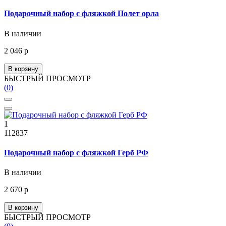
Подарочный набор с фляжкой Полет орла
В наличии
2 046 р
В корзину
БЫСТРЫЙ ПРОСМОТР
(0)
1
112837
Подарочный набор с фляжкой Герб РФ
В наличии
2 670 р
В корзину
БЫСТРЫЙ ПРОСМОТР