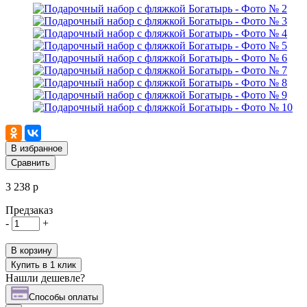
В избранное
Сравнить
3 238 р
Предзаказ
-
+
В корзину
Купить в 1 клик
Нашли дешевле?
Cпособы оплаты