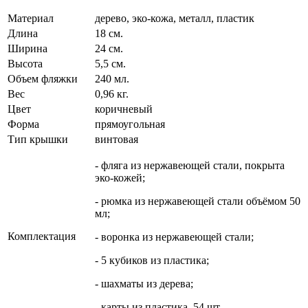
Материал
дерево, эко-кожа, металл, пластик
Длина
18 см.
Ширина
24 см.
Высота
5,5 см.
Объем фляжки
240 мл.
Вес
0,96 кг.
Цвет
коричневый
Форма
прямоугольная
Тип крышки
винтовая
- фляга из нержавеющей стали, покрыта
эко-кожей;
- рюмка из нержавеющей стали объёмом 50
мл;
Комплектация
- воронка из нержавеющей стали;
- 5 кубиков из пластика;
- шахматы из дерева;
- карты из пластика, 54 шт.