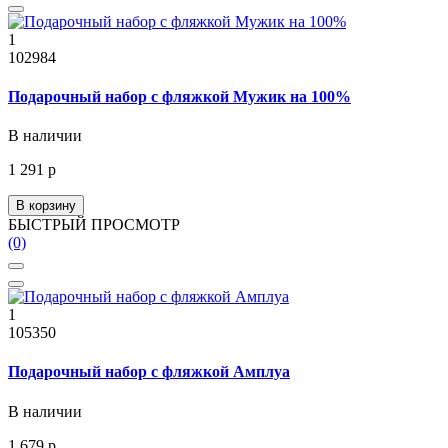
1
102984
Подарочный набор с фляжкой Мужик на 100%
В наличии
1 291 р
В корзину
БЫСТРЫЙ ПРОСМОТР
(0)
1
105350
Подарочный набор с фляжкой Амплуа
В наличии
1 679 р