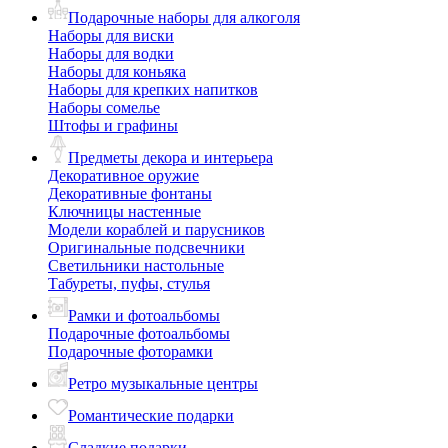
Подарочные наборы для алкоголя
Наборы для виски
Наборы для водки
Наборы для коньяка
Наборы для крепких напитков
Наборы сомелье
Штофы и графины
Предметы декора и интерьера
Декоративное оружие
Декоративные фонтаны
Ключницы настенные
Модели кораблей и парусников
Оригинальные подсвечники
Светильники настольные
Табуреты, пуфы, стулья
Рамки и фотоальбомы
Подарочные фотоальбомы
Подарочные фоторамки
Ретро музыкальные центры
Романтические подарки
Сладкие подарки