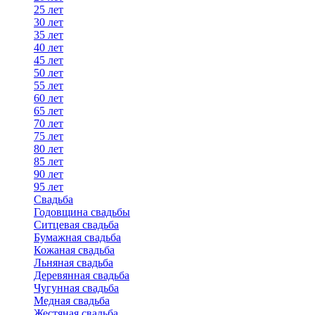
25 лет
30 лет
35 лет
40 лет
45 лет
50 лет
55 лет
60 лет
65 лет
70 лет
75 лет
80 лет
85 лет
90 лет
95 лет
Свадьба
Годовщина свадьбы
Ситцевая свадьба
Бумажная свадьба
Кожаная свадьба
Льняная свадьба
Деревянная свадьба
Чугунная свадьба
Медная свадьба
Жестяная свадьба