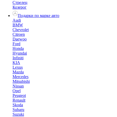
Стрелец
Козерог
Подарки по марке авто
Audi
BMW
Chevrolet
Citroen
Daewoo
Ford
Honda
Hyundai
Infiniti
KIA
Lexus
Mazda
Mercedes
Mitsubishi
Nissan
Opel
Peugeot
Renault
Skoda
Subaru
Suzuki