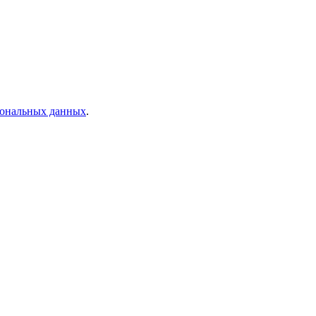
рсональных данных
.