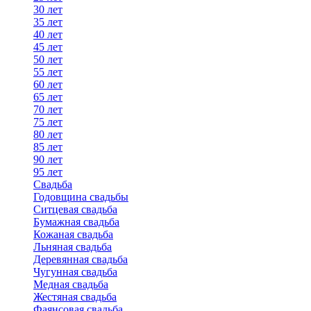
30 лет
35 лет
40 лет
45 лет
50 лет
55 лет
60 лет
65 лет
70 лет
75 лет
80 лет
85 лет
90 лет
95 лет
Свадьба
Годовщина свадьбы
Ситцевая свадьба
Бумажная свадьба
Кожаная свадьба
Льняная свадьба
Деревянная свадьба
Чугунная свадьба
Медная свадьба
Жестяная свадьба
Фаянсовая свадьба