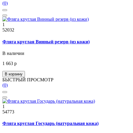
(0)
1
52032
Фляга круглая Винный резерв (из кожи)
В наличии
1 663 р
В корзину
БЫСТРЫЙ ПРОСМОТР
(0)
1
54773
Фляга круглая Государь (натуральная кожа)