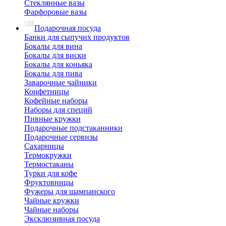
Стеклянные вазы
Фарфоровые вазы
Подарочная посуда
Банки для сыпучих продуктов
Бокалы для вина
Бокалы для виски
Бокалы для коньяка
Бокалы для пива
Заварочные чайники
Конфетницы
Кофейные наборы
Наборы для специй
Пивные кружки
Подарочные подстаканники
Подарочные сервизы
Сахарницы
Термокружки
Термостаканы
Турки для кофе
Фруктовницы
Фужеры для шампанского
Чайные кружки
Чайные наборы
Эксклюзивная посуда