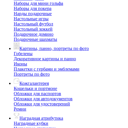
Наборы для мини гольфа
Наборы для покера
Нарды подарочные
Настольные игры
Настольный футбол
Настольный хоккей
Подарочное домино
Подарочные шахматы
Картины, панно, портреты по фото
Гобелены
Декоративное картины и панно
Иконы
Плакетки с гербами и эмблемами
Портреты по фото
Кожгалантерея
Кошельки и портмоне
Обложки для паспортов
Обложки для автодокументов
Обложки для удостоверений
Ремни
Наградная атрибутика
Наградные кубки