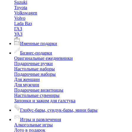
Suzuki
Toyota
Volkswagen
Volvo
Lada Ваз
ГАЗ
УАЗ
Именные подарки
Бизнес-подарки
Оригинальные ежедневники
Подарочные ручки
Настольные наборы
Подарочные наборы
Для женщин
Для мужчин
Подарочные визитницы
Настольные сувениры
Запонки и зажим для галстука
Глобус-бары, сундук-бары, мини бары
Игры и развлечения
Алкогольные игры
Лото в подарок