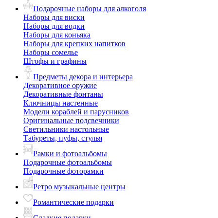
Подарочные наборы для алкоголя
Наборы для виски
Наборы для водки
Наборы для коньяка
Наборы для крепких напитков
Наборы сомелье
Штофы и графины
Предметы декора и интерьера
Декоративное оружие
Декоративные фонтаны
Ключницы настенные
Модели кораблей и парусников
Оригинальные подсвечники
Светильники настольные
Табуреты, пуфы, стулья
Рамки и фотоальбомы
Подарочные фотоальбомы
Подарочные фоторамки
Ретро музыкальные центры
Романтические подарки
Сладкие подарки