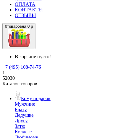
ОПЛАТА
КОНТАКТЫ
ОТЗЫВЫ
0
товаров
на
0 р
В корзине пусто!
+7 (495) 108-74-76
1
52030
Каталог товаров
Кому подарок
Мужчине
Брату
Дедушке
Другу
Зятю
Коллеге
Любимому