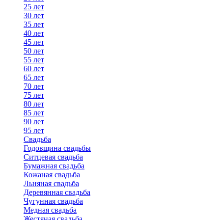
25 лет
30 лет
35 лет
40 лет
45 лет
50 лет
55 лет
60 лет
65 лет
70 лет
75 лет
80 лет
85 лет
90 лет
95 лет
Свадьба
Годовщина свадьбы
Ситцевая свадьба
Бумажная свадьба
Кожаная свадьба
Льняная свадьба
Деревянная свадьба
Чугунная свадьба
Медная свадьба
Жестяная свадьба