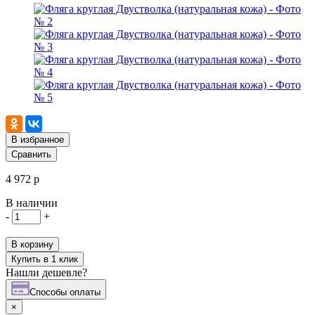
В избранное
Сравнить
4 972 р
В наличии
-
+
В корзину
Купить в 1 клик
Нашли дешевле?
Cпособы оплаты
×