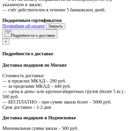
указанную в заказе;
—
счёт действителен в течение 5 банковских дней;
Подарочным сертификатом
Подробнее об оплате
Закрыть
Подробности о доставке
×
Подробности о доставке
Доставка подарков по Москве
Стоимость доставки:
—
в пределах МКАД –
290
руб.
—
за пределами МКАД –
440
руб.
—
«день в день» или крупногабаритных грузов (более 5 кг.) -
500
руб.
—
БЕСПЛАТНО – при сумме заказа более –
5000
руб.
Срок доставки – 1-2 дня
Доставка подарков в Подмосковье
Минимальная сумма заказа –
500
руб.