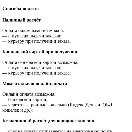
Cпособы оплаты
Наличный расчёт
Оплата наличными возможна:
—
в пунктах выдачи заказов;
—
курьеру при получении заказа.
Банковской картой при получении
Оплата банковской картой возможна:
—
в пунктах выдачи заказов;
—
курьеру при получении заказа;
Моментальная онлайн-оплата
Онлайн-оплата возможна:
—
банковской картой;
—
через электронные кошельки (Яндекс Деньги, Qiwi
кошелек и др.);
Безналичный расчёт для юридических лиц
—
счёт на оплату отправляется на электронную почту,