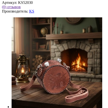
Артикул:
KS52030
(0)
отзывов
Производитель:
KS