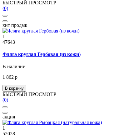
БЫСТРЫЙ ПРОСМОТР
(0)
хит продаж
1
47643
Фляга круглая Гербовая (из кожи)
В наличии
1 862 р
В корзину
БЫСТРЫЙ ПРОСМОТР
(0)
акция
1
52028