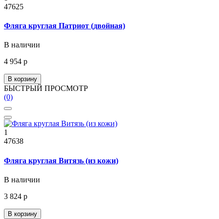
47625
Фляга круглая Патриот (двойная)
В наличии
4 954 р
В корзину
БЫСТРЫЙ ПРОСМОТР
(0)
1
47638
Фляга круглая Витязь (из кожи)
В наличии
3 824 р
В корзину