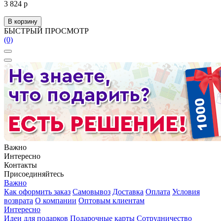
3 824 р
В корзину
БЫСТРЫЙ ПРОСМОТР
(0)
Важно
Интересно
Контакты
Присоединяйтесь
Важно
Как оформить заказ
Самовывоз
Доставка
Оплата
Условия
возврата
О компании
Оптовым клиентам
Интересно
Идеи для подарков
Подарочные карты
Сотрудничество