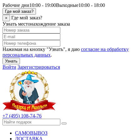
Рабочие дни
10:00 - 19:00
Выходные
10:00 - 18:00
Где мой заказ?
Где мой заказ?
×
Узнать местонахождение заказа
Нажимая на кнопку "Узнать", я даю
согласие на обработку
персональных данных
.
Узнать
Войти
Зарегистрироваться
+7 (495) 108-74-76
САМОВЫВОЗ
ДОСТАВКА