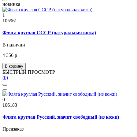
новинка
1
105961
Фляга круглая СССР (натуральная кожа)
В наличии
4 356 р
В корзину
БЫСТРЫЙ ПРОСМОТР
(0)
0
106183
Фляга круглая Русский, значит свободный (из кожи)
Предзаказ