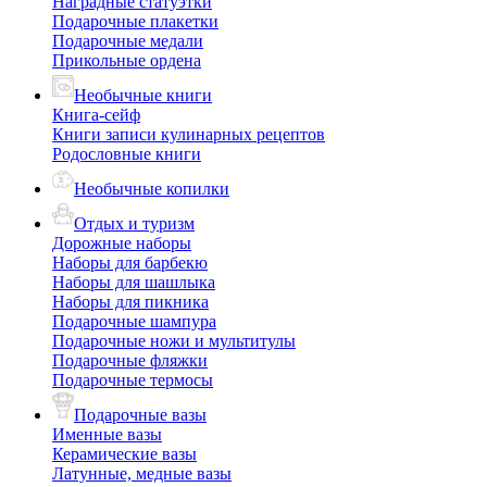
Наградные статуэтки
Подарочные плакетки
Подарочные медали
Прикольные ордена
Необычные книги
Книга-сейф
Книги записи кулинарных рецептов
Родословные книги
Необычные копилки
Отдых и туризм
Дорожные наборы
Наборы для барбекю
Наборы для шашлыка
Наборы для пикника
Подарочные шампура
Подарочные ножи и мультитулы
Подарочные фляжки
Подарочные термосы
Подарочные вазы
Именные вазы
Керамические вазы
Латунные, медные вазы