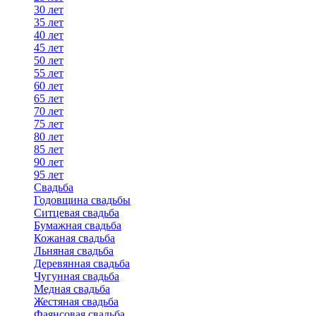
30 лет
35 лет
40 лет
45 лет
50 лет
55 лет
60 лет
65 лет
70 лет
75 лет
80 лет
85 лет
90 лет
95 лет
Свадьба
Годовщина свадьбы
Ситцевая свадьба
Бумажная свадьба
Кожаная свадьба
Льняная свадьба
Деревянная свадьба
Чугунная свадьба
Медная свадьба
Жестяная свадьба
Фаянсовая свадьба