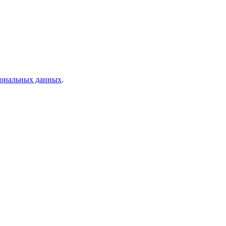
рсональных данных
.