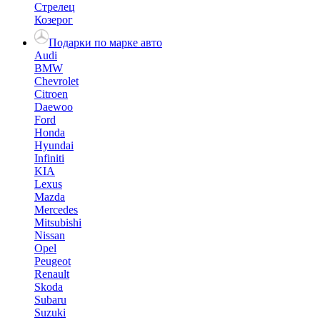
Стрелец
Козерог
Подарки по марке авто
Audi
BMW
Chevrolet
Citroen
Daewoo
Ford
Honda
Hyundai
Infiniti
KIA
Lexus
Mazda
Mercedes
Mitsubishi
Nissan
Opel
Peugeot
Renault
Skoda
Subaru
Suzuki