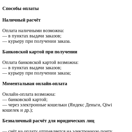
Cпособы оплаты
Наличный расчёт
Оплата наличными возможна:
—
в пунктах выдачи заказов;
—
курьеру при получении заказа.
Банковской картой при получении
Оплата банковской картой возможна:
—
в пунктах выдачи заказов;
—
курьеру при получении заказа;
Моментальная онлайн-оплата
Онлайн-оплата возможна:
—
банковской картой;
—
через электронные кошельки (Яндекс Деньги, Qiwi
кошелек и др.);
Безналичный расчёт для юридических лиц
—
счёт на оплату отправляется на электронную почту,