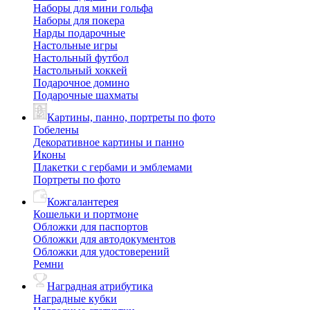
Наборы для мини гольфа
Наборы для покера
Нарды подарочные
Настольные игры
Настольный футбол
Настольный хоккей
Подарочное домино
Подарочные шахматы
Картины, панно, портреты по фото
Гобелены
Декоративное картины и панно
Иконы
Плакетки с гербами и эмблемами
Портреты по фото
Кожгалантерея
Кошельки и портмоне
Обложки для паспортов
Обложки для автодокументов
Обложки для удостоверений
Ремни
Наградная атрибутика
Наградные кубки