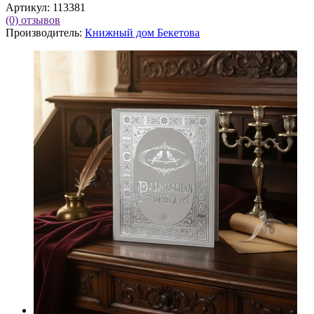
Артикул:
113381
(0)
отзывов
Производитель:
Книжный дом Бекетова