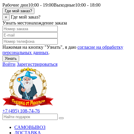
Рабочие дни
10:00 - 19:00
Выходные
10:00 - 18:00
Где мой заказ?
Где мой заказ?
×
Узнать местонахождение заказа
Нажимая на кнопку "Узнать", я даю
согласие на обработку
персональных данных
.
Узнать
Войти
Зарегистрироваться
+7 (495) 108-74-76
САМОВЫВОЗ
ДОСТАВКА