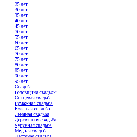
25 лет
30 лет
35 лет
40 лет
45 лет
50 лет
55 лет
60 лет
65 лет
70 лет
75 лет
80 лет
85 лет
90 лет
95 лет
Свадьба
Годовщина свадьбы
Ситцевая свадьба
Бумажная свадьба
Кожаная свадьба
Льняная свадьба
Деревянная свадьба
Чугунная свадьба
Медная свадьба
Жестяная свадьба