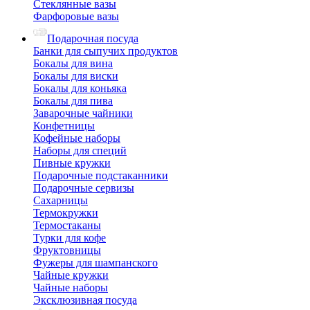
Стеклянные вазы
Фарфоровые вазы
Подарочная посуда
Банки для сыпучих продуктов
Бокалы для вина
Бокалы для виски
Бокалы для коньяка
Бокалы для пива
Заварочные чайники
Конфетницы
Кофейные наборы
Наборы для специй
Пивные кружки
Подарочные подстаканники
Подарочные сервизы
Сахарницы
Термокружки
Термостаканы
Турки для кофе
Фруктовницы
Фужеры для шампанского
Чайные кружки
Чайные наборы
Эксклюзивная посуда