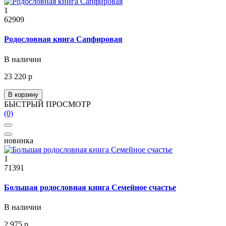
1
62909
Родословная книга Сапфировая
В наличии
23 220 р
В корзину
БЫСТРЫЙ ПРОСМОТР
(0)
новинка
1
71391
Большая родословная книга Семейное счастье
В наличии
2 975 р