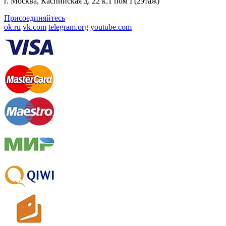
г. Москва, Каспийская д. 22 к.1 пом I (2этаж)
Присоединяйтесь
ok.ru
vk.com
telegram.org
youtube.com