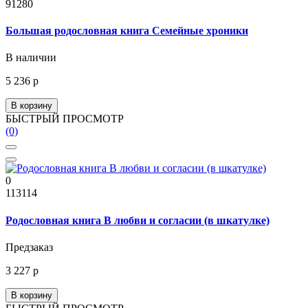
91280
Большая родословная книга Семейные хроники
В наличии
5 236 р
В корзину
БЫСТРЫЙ ПРОСМОТР
(0)
0
113114
Родословная книга В любви и согласии (в шкатулке)
Предзаказ
3 227 р
В корзину