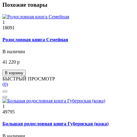
Похожие товары
1
18091
Родословная книга Семейная
В наличии
41 220 р
В корзину
БЫСТРЫЙ ПРОСМОТР
(0)
1
49795
Большая родословная книга Губернская (кожа)
В наличии