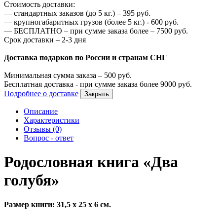
Стоимость доставки:
—
стандартных заказов (до 5 кг.) –
395
руб.
—
крупногабаритных грузов (более 5 кг.) -
600
руб.
—
БЕСПЛАТНО – при сумме заказа более –
7500
руб.
Срок доставки – 2-3 дня
Доставка подарков по России и странам СНГ
Минимальная сумма заказа –
500
руб.
Бесплатная доставка - при сумме заказа более
9000
руб.
Подробнее о доставке
Закрыть
Описание
Характеристики
Отзывы (0)
Вопрос - ответ
Родословная книга «Два
голубя»
Размер книги: 31,5 х 25 х 6 см.