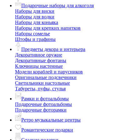
Подарочные наборы для алкоголя
Наборы для виски
Наборы для водки
Наборы для коньяка
Наборы для крепких напитков
Наборы сомелье
Штофы и графины
Предметы декора и интерьера
Декоративное оружие
Декоративные фонтаны
Ключницы настенные
Модели кораблей и парусников
Оригинальные подсвечники
Светильники настольные
Табуреты, пуфы, стулья
Рамки и фотоальбомы
Подарочные фотоальбомы
Подарочные фоторамки
Ретро музыкальные центры
Романтические подарки
Сладкие подарки