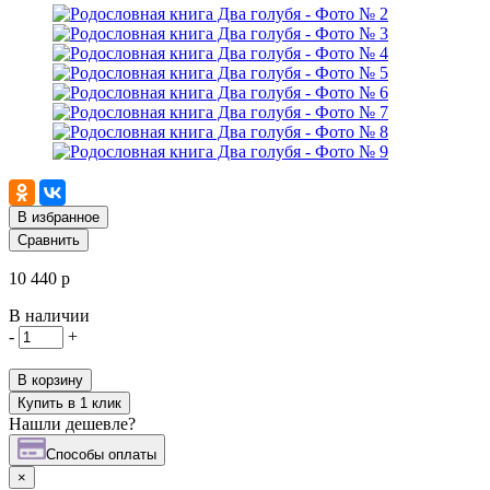
В избранное
Сравнить
10 440 р
В наличии
-
+
В корзину
Купить в 1 клик
Нашли дешевле?
Cпособы оплаты
×