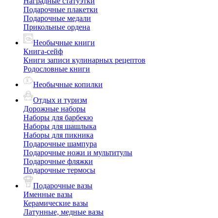
Наградные статуэтки
Подарочные плакетки
Подарочные медали
Прикольные ордена
Необычные книги
Книга-сейф
Книги записи кулинарных рецептов
Родословные книги
Необычные копилки
Отдых и туризм
Дорожные наборы
Наборы для барбекю
Наборы для шашлыка
Наборы для пикника
Подарочные шампура
Подарочные ножи и мультитулы
Подарочные фляжки
Подарочные термосы
Подарочные вазы
Именные вазы
Керамические вазы
Латунные, медные вазы