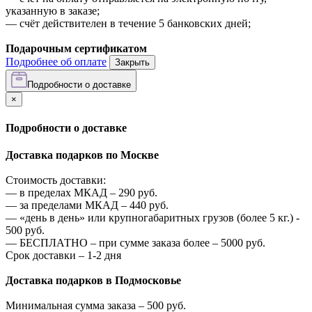
указанную в заказе;
—
счёт действителен в течение 5 банковских дней;
Подарочным сертификатом
Подробнее об оплате
Закрыть
Подробности о доставке
×
Подробности о доставке
Доставка подарков по Москве
Стоимость доставки:
—
в пределах МКАД –
290
руб.
—
за пределами МКАД –
440
руб.
—
«день в день» или крупногабаритных грузов (более 5 кг.) -
500
руб.
—
БЕСПЛАТНО – при сумме заказа более –
5000
руб.
Срок доставки – 1-2 дня
Доставка подарков в Подмосковье
Минимальная сумма заказа –
500
руб.