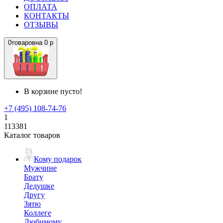
ОПЛАТА
КОНТАКТЫ
ОТЗЫВЫ
0
товаров
на
0 р
В корзине пусто!
+7 (495) 108-74-76
1
113381
Каталог товаров
Кому подарок
Мужчине
Брату
Дедушке
Другу
Зятю
Коллеге
Любимому