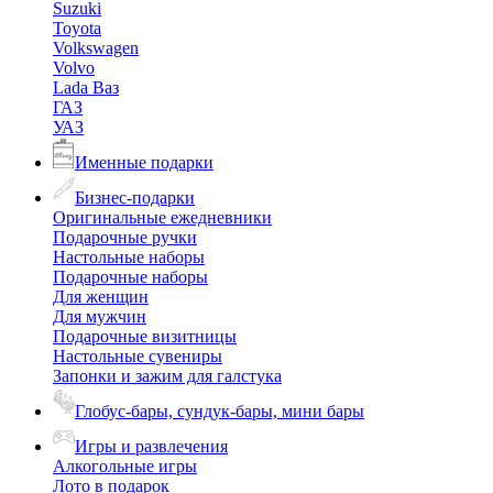
Suzuki
Toyota
Volkswagen
Volvo
Lada Ваз
ГАЗ
УАЗ
Именные подарки
Бизнес-подарки
Оригинальные ежедневники
Подарочные ручки
Настольные наборы
Подарочные наборы
Для женщин
Для мужчин
Подарочные визитницы
Настольные сувениры
Запонки и зажим для галстука
Глобус-бары, сундук-бары, мини бары
Игры и развлечения
Алкогольные игры
Лото в подарок