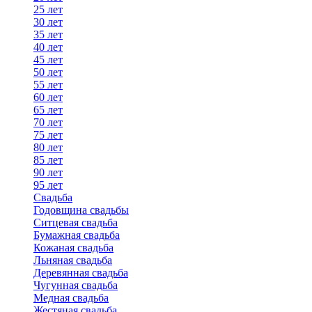
25 лет
30 лет
35 лет
40 лет
45 лет
50 лет
55 лет
60 лет
65 лет
70 лет
75 лет
80 лет
85 лет
90 лет
95 лет
Свадьба
Годовщина свадьбы
Ситцевая свадьба
Бумажная свадьба
Кожаная свадьба
Льняная свадьба
Деревянная свадьба
Чугунная свадьба
Медная свадьба
Жестяная свадьба