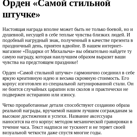
Орден «Самой стильной
штучке»
Настоящая награда вполне может быть не только боевой, но и
душевной, несущей в себе теплые чувства близких людей. И
подобный нагрудный знак, полученный в качестве презента в
праздничный день, приятен вдвойне. В нашем интернет-
магазине «Подарки от Михалыча» вы обязательно найдете ту
самую награду, которая наилучшим образом выразит ваши
чувства на предстоящем празднике!
Орден «Самой стильной штучке» гармонично соединил в себе
яркую креативную идею и весьма скромную стоимость. Его
корпус изготовлен из специальной латунированной стали. Он
не боится случайных царапин или сколов и практически не
подвержен истиранию или износу.
Четко проработанные детали способствуют созданию образа
реальной награды, вручаемой нашим лучшим согражданам за
высокие достижения и успехи. Название аксессуара
наносится на его корпус методом механической гравировки в
течение часа. Текст надписи не тускнеет и не теряет своей
визуальной четкости даже спустя многие годы.