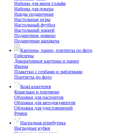
Наборы для мини гольфа
Наборы для покера
Нарды подарочные
Настольные игры
Настольный футбол
Настольный хоккей
Подарочное домино
Подарочные шахматы
Картины, панно, портреты по фото
Гобелены
Декоративное картины и панно
Иконы
Плакетки с гербами и эмблемами
Портреты по фото
Кожгалантерея
Кошельки и портмоне
Обложки для паспортов
Обложки для автодокументов
Обложки для удостоверений
Ремни
Наградная атрибутика
Наградные кубки