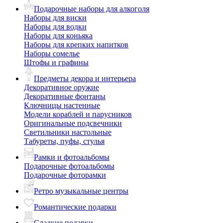
Подарочные наборы для алкоголя
Наборы для виски
Наборы для водки
Наборы для коньяка
Наборы для крепких напитков
Наборы сомелье
Штофы и графины
Предметы декора и интерьера
Декоративное оружие
Декоративные фонтаны
Ключницы настенные
Модели кораблей и парусников
Оригинальные подсвечники
Светильники настольные
Табуреты, пуфы, стулья
Рамки и фотоальбомы
Подарочные фотоальбомы
Подарочные фоторамки
Ретро музыкальные центры
Романтические подарки
Сладкие подарки