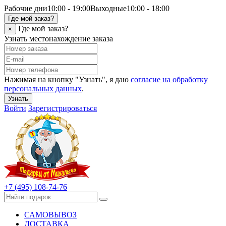
Рабочие дни
10:00 - 19:00
Выходные
10:00 - 18:00
Где мой заказ?
Где мой заказ?
×
Узнать местонахождение заказа
Нажимая на кнопку "Узнать", я даю
согласие на обработку
персональных данных
.
Узнать
Войти
Зарегистрироваться
+7 (495) 108-74-76
САМОВЫВОЗ
ДОСТАВКА