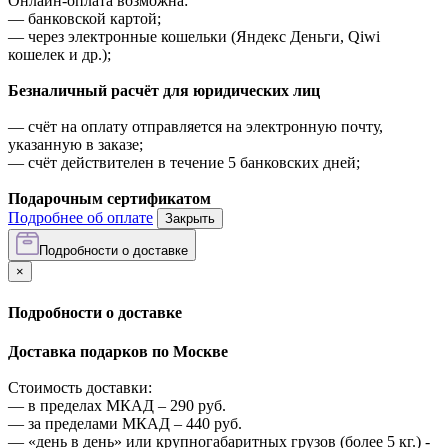
Онлайн-оплата возможна:
—
банковской картой;
—
через электронные кошельки (Яндекс Деньги, Qiwi
кошелек и др.);
Безналичный расчёт для юридических лиц
—
счёт на оплату отправляется на электронную почту,
указанную в заказе;
—
счёт действителен в течение 5 банковских дней;
Подарочным сертификатом
Подробнее об оплате
Закрыть
Подробности о доставке
×
Подробности о доставке
Доставка подарков по Москве
Стоимость доставки:
—
в пределах МКАД –
290
руб.
—
за пределами МКАД –
440
руб.
—
«день в день» или крупногабаритных грузов (более 5 кг.) -