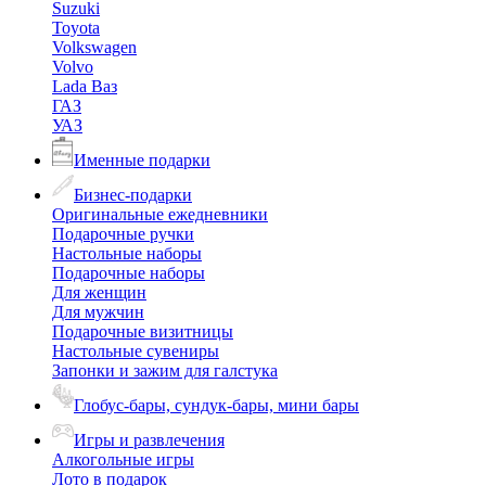
Suzuki
Toyota
Volkswagen
Volvo
Lada Ваз
ГАЗ
УАЗ
Именные подарки
Бизнес-подарки
Оригинальные ежедневники
Подарочные ручки
Настольные наборы
Подарочные наборы
Для женщин
Для мужчин
Подарочные визитницы
Настольные сувениры
Запонки и зажим для галстука
Глобус-бары, сундук-бары, мини бары
Игры и развлечения
Алкогольные игры
Лото в подарок