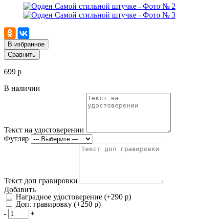
В избранное
Сравнить
699 р
В наличии
Текст на удостоверении
Футляр
Текст доп гравировки
Добавить
Наградное удостоверение (+290 р)
Доп. гравировку (+250 р)
-
+