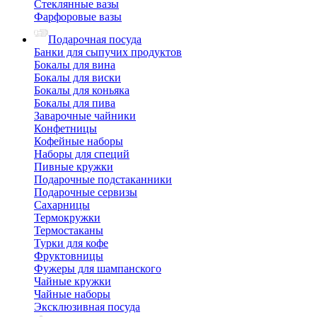
Стеклянные вазы
Фарфоровые вазы
Подарочная посуда
Банки для сыпучих продуктов
Бокалы для вина
Бокалы для виски
Бокалы для коньяка
Бокалы для пива
Заварочные чайники
Конфетницы
Кофейные наборы
Наборы для специй
Пивные кружки
Подарочные подстаканники
Подарочные сервизы
Сахарницы
Термокружки
Термостаканы
Турки для кофе
Фруктовницы
Фужеры для шампанского
Чайные кружки
Чайные наборы
Эксклюзивная посуда