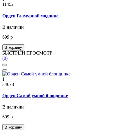
11452
Орден Гламурной моднице
В наличии
699 р
В корзину
БЫСТРЫЙ ПРОСМОТР
(0)
1
34673
Орден Самой умной блондинке
В наличии
699 р
В корзину