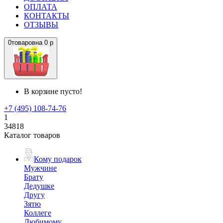
ОПЛАТА
КОНТАКТЫ
ОТЗЫВЫ
0
товаров
на
0 р
В корзине пусто!
+7 (495) 108-74-76
1
34818
Каталог товаров
Кому подарок
Мужчине
Брату
Дедушке
Другу
Зятю
Коллеге
Любимому