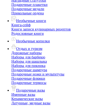
Наградные статуэтки
Подарочные плакетки
Подарочные медали
Прикольные ордена
Необычные книги
Книга-сейф
Книги записи кулинарных рецептов
Родословные книги
Необычные копилки
Отдых и туризм
Дорожные наборы
Наборы для барбекю
Наборы для шашлыка
Наборы для пикника
Подарочные шампура
Подарочные ножи и мультитулы
Подарочные фляжки
Подарочные термосы
Подарочные вазы
Именные вазы
Керамические вазы
Латунные, медные вазы