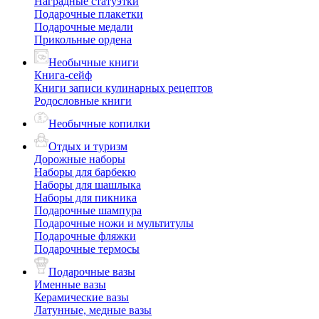
Наградные статуэтки
Подарочные плакетки
Подарочные медали
Прикольные ордена
Необычные книги
Книга-сейф
Книги записи кулинарных рецептов
Родословные книги
Необычные копилки
Отдых и туризм
Дорожные наборы
Наборы для барбекю
Наборы для шашлыка
Наборы для пикника
Подарочные шампура
Подарочные ножи и мультитулы
Подарочные фляжки
Подарочные термосы
Подарочные вазы
Именные вазы
Керамические вазы
Латунные, медные вазы