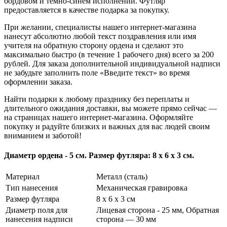
бордовом и темно-синем исполнении. Футляр
предоставляется в качестве подарка за покупку.
При желании, специалисты нашего интернет-магазина
нанесут абсолютно любой текст поздравления или имя
учителя на обратную сторону ордена и сделают это
максимально быстро (в течение 1 рабочего дня) всего за 200
рублей. Для заказа дополнительной индивидуальной надписи
не забудьте заполнить поле «Введите текст» во время
оформлении заказа.
Найти подарки к любому празднику без переплаты и
длительного ожидания доставки, вы можете прямо сейчас —
на страницах нашего интернет-магазина. Оформляйте
покупку и радуйте близких и важных для вас людей своим
вниманием и заботой!
Диаметр ордена - 5 см. Размер футляра: 8 х 6 х 3 см.
Материал
Металл (сталь)
Тип нанесения
Механическая гравировка
Размер футляра
8 х 6 х 3 см
Диаметр поля для
Лицевая сторона - 25 мм, Обратная
нанесения надписи
сторона — 30 мм