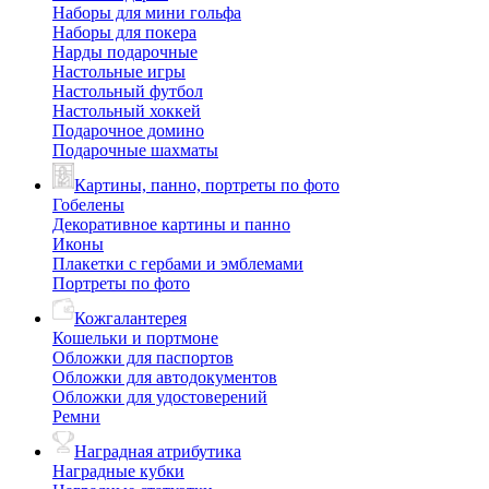
Наборы для мини гольфа
Наборы для покера
Нарды подарочные
Настольные игры
Настольный футбол
Настольный хоккей
Подарочное домино
Подарочные шахматы
Картины, панно, портреты по фото
Гобелены
Декоративное картины и панно
Иконы
Плакетки с гербами и эмблемами
Портреты по фото
Кожгалантерея
Кошельки и портмоне
Обложки для паспортов
Обложки для автодокументов
Обложки для удостоверений
Ремни
Наградная атрибутика
Наградные кубки