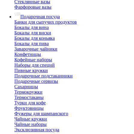
Стеклянные вазы
Фарфоровые вазы
Подарочная посуда
Банки для сыпучих продуктов
Бокалы для вина
Бокалы для виски
Бокалы для коньяка
Бокалы для пива
Заварочные чайники
Конфетницы
Кофейные наборы
Наборы для специй
Пивные кружки
Подарочные подстаканники
Подарочные сервизы
Сахарницы
Термокружки
Термостаканы
Турки для кофе
Фруктовницы
Фужеры для шампанского
Чайные кружки
Чайные наборы
Эксклюзивная посуда