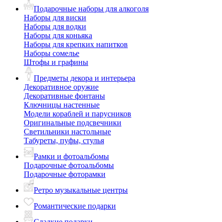
Подарочные наборы для алкоголя
Наборы для виски
Наборы для водки
Наборы для коньяка
Наборы для крепких напитков
Наборы сомелье
Штофы и графины
Предметы декора и интерьера
Декоративное оружие
Декоративные фонтаны
Ключницы настенные
Модели кораблей и парусников
Оригинальные подсвечники
Светильники настольные
Табуреты, пуфы, стулья
Рамки и фотоальбомы
Подарочные фотоальбомы
Подарочные фоторамки
Ретро музыкальные центры
Романтические подарки
Сладкие подарки