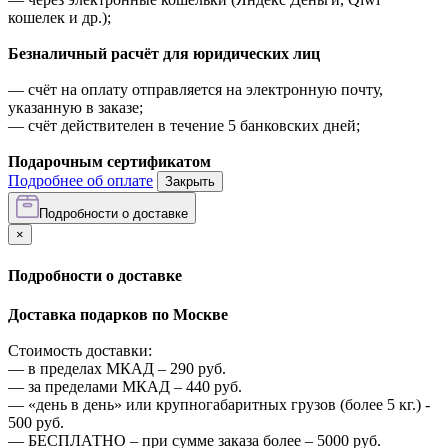
кошелек и др.);
Безналичный расчёт для юридических лиц
—
счёт на оплату отправляется на электронную почту,
указанную в заказе;
—
счёт действителен в течение 5 банковских дней;
Подарочным сертификатом
Подробнее об оплате
Закрыть
Подробности о доставке
×
Подробности о доставке
Доставка подарков по Москве
Стоимость доставки:
—
в пределах МКАД –
290
руб.
—
за пределами МКАД –
440
руб.
—
«день в день» или крупногабаритных грузов (более 5 кг.) -
500
руб.
—
БЕСПЛАТНО – при сумме заказа более –
5000
руб.