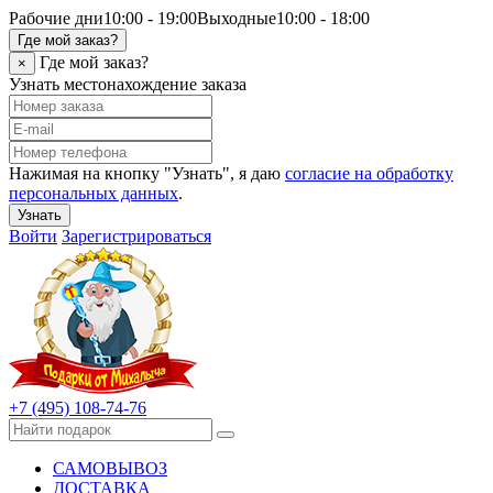
Рабочие дни
10:00 - 19:00
Выходные
10:00 - 18:00
Где мой заказ?
Где мой заказ?
×
Узнать местонахождение заказа
Нажимая на кнопку "Узнать", я даю
согласие на обработку
персональных данных
.
Узнать
Войти
Зарегистрироваться
+7 (495) 108-74-76
САМОВЫВОЗ
ДОСТАВКА