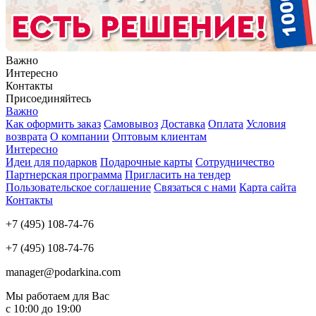
Важно
Интересно
Контакты
Присоединяйтесь
Важно
Как оформить заказ
Самовывоз
Доставка
Оплата
Условия
возврата
О компании
Оптовым клиентам
Интересно
Идеи для подарков
Подарочные карты
Сотрудничество
Партнерская программа
Пригласить на тендер
Пользовательское соглашение
Связаться с нами
Карта сайта
Контакты
+7 (495) 108-74-76
+7 (495) 108-74-76
manager@podarkina.com
Мы работаем для Вас
с 10:00 до 19:00