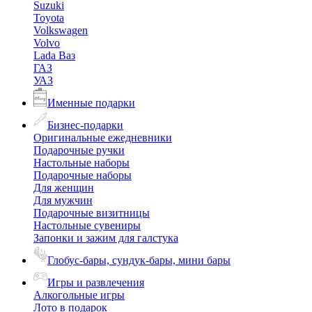
Suzuki
Toyota
Volkswagen
Volvo
Lada Ваз
ГАЗ
УАЗ
Именные подарки
Бизнес-подарки
Оригинальные ежедневники
Подарочные ручки
Настольные наборы
Подарочные наборы
Для женщин
Для мужчин
Подарочные визитницы
Настольные сувениры
Запонки и зажим для галстука
Глобус-бары, сундук-бары, мини бары
Игры и развлечения
Алкогольные игры
Лото в подарок