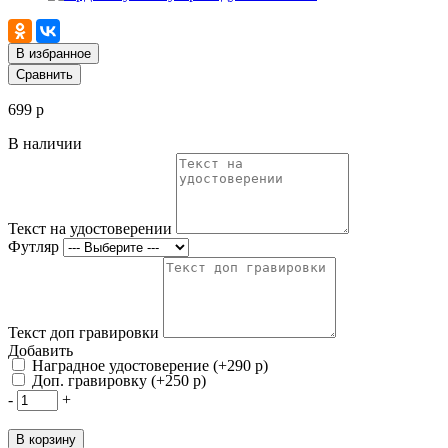
В избранное
Сравнить
699 р
В наличии
Текст на удостоверении
Футляр
Текст доп гравировки
Добавить
Наградное удостоверение (+290 р)
Доп. гравировку (+250 р)
-
+
В корзину