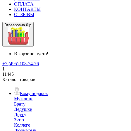
ОПЛАТА
КОНТАКТЫ
ОТЗЫВЫ
0
товаров
на
0 р
В корзине пусто!
+7 (495) 108-74-76
1
11445
Каталог товаров
Кому подарок
Мужчине
Брату
Дедушке
Другу
Зятю
Коллеге
Любимому