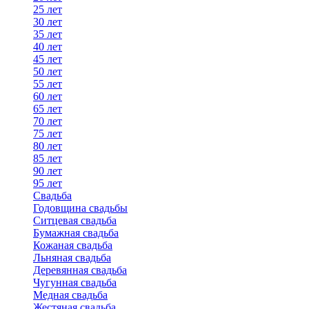
25 лет
30 лет
35 лет
40 лет
45 лет
50 лет
55 лет
60 лет
65 лет
70 лет
75 лет
80 лет
85 лет
90 лет
95 лет
Свадьба
Годовщина свадьбы
Ситцевая свадьба
Бумажная свадьба
Кожаная свадьба
Льняная свадьба
Деревянная свадьба
Чугунная свадьба
Медная свадьба
Жестяная свадьба