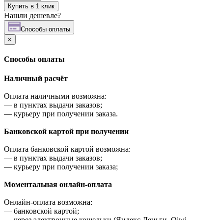
Купить в 1 клик
Нашли дешевле?
Cпособы оплаты
×
Cпособы оплаты
Наличный расчёт
Оплата наличными возможна:
—
в пунктах выдачи заказов;
—
курьеру при получении заказа.
Банковской картой при получении
Оплата банковской картой возможна:
—
в пунктах выдачи заказов;
—
курьеру при получении заказа;
Моментальная онлайн-оплата
Онлайн-оплата возможна:
—
банковской картой;
—
через электронные кошельки (Яндекс Деньги, Qiwi