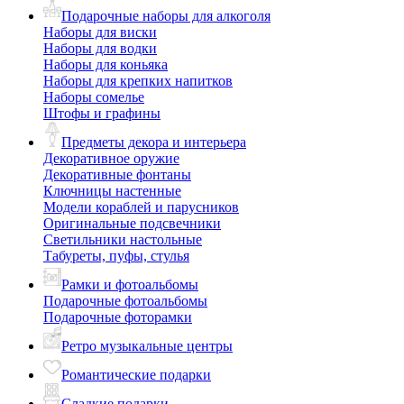
Подарочные наборы для алкоголя
Наборы для виски
Наборы для водки
Наборы для коньяка
Наборы для крепких напитков
Наборы сомелье
Штофы и графины
Предметы декора и интерьера
Декоративное оружие
Декоративные фонтаны
Ключницы настенные
Модели кораблей и парусников
Оригинальные подсвечники
Светильники настольные
Табуреты, пуфы, стулья
Рамки и фотоальбомы
Подарочные фотоальбомы
Подарочные фоторамки
Ретро музыкальные центры
Романтические подарки
Сладкие подарки