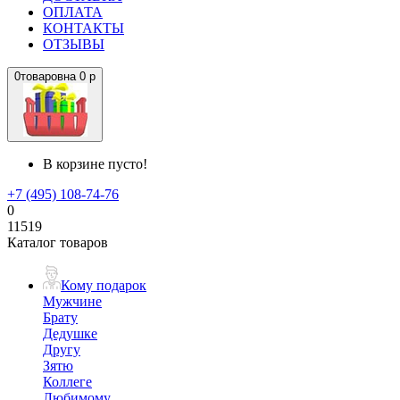
ОПЛАТА
КОНТАКТЫ
ОТЗЫВЫ
0
товаров
на
0 р
В корзине пусто!
+7 (495) 108-74-76
0
11519
Каталог товаров
Кому подарок
Мужчине
Брату
Дедушке
Другу
Зятю
Коллеге
Любимому