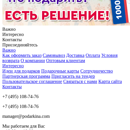
Важно
Интересно
Контакты
Присоединяйтесь
Важно
Как оформить заказ
Самовывоз
Доставка
Оплата
Условия
возврата
О компании
Оптовым клиентам
Интересно
Идеи для подарков
Подарочные карты
Сотрудничество
Партнерская программа
Пригласить на тендер
Пользовательское соглашение
Связаться с нами
Карта сайта
Контакты
+7 (495) 108-74-76
+7 (495) 108-74-76
manager@podarkina.com
Мы работаем для Вас