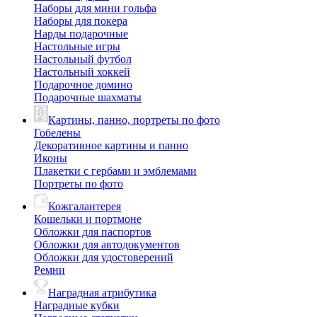
Наборы для мини гольфа
Наборы для покера
Нарды подарочные
Настольные игры
Настольный футбол
Настольный хоккей
Подарочное домино
Подарочные шахматы
Картины, панно, портреты по фото
Гобелены
Декоративное картины и панно
Иконы
Плакетки с гербами и эмблемами
Портреты по фото
Кожгалантерея
Кошельки и портмоне
Обложки для паспортов
Обложки для автодокументов
Обложки для удостоверений
Ремни
Наградная атрибутика
Наградные кубки