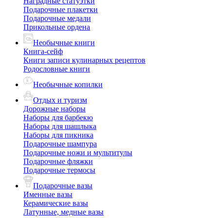
Наградные статуэтки
Подарочные плакетки
Подарочные медали
Прикольные ордена
Необычные книги
Книга-сейф
Книги записи кулинарных рецептов
Родословные книги
Необычные копилки
Отдых и туризм
Дорожные наборы
Наборы для барбекю
Наборы для шашлыка
Наборы для пикника
Подарочные шампура
Подарочные ножи и мультитулы
Подарочные фляжки
Подарочные термосы
Подарочные вазы
Именные вазы
Керамические вазы
Латунные, медные вазы