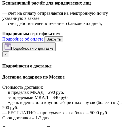
Безналичный расчёт для юридических лиц
—
счёт на оплату отправляется на электронную почту,
указанную в заказе;
—
счёт действителен в течение 5 банковских дней;
Подарочным сертификатом
Подробнее об оплате
Закрыть
Подробности о доставке
×
Подробности о доставке
Доставка подарков по Москве
Стоимость доставки:
—
в пределах МКАД –
290
руб.
—
за пределами МКАД –
440
руб.
—
«день в день» или крупногабаритных грузов (более 5 кг.) -
500
руб.
—
БЕСПЛАТНО – при сумме заказа более –
5000
руб.
Срок доставки – 1-2 дня