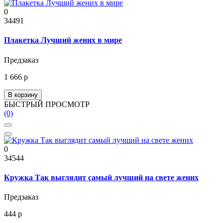
0
34491
Плакетка Лучший жених в мире
Предзаказ
1 666 р
В корзину
БЫСТРЫЙ ПРОСМОТР
(0)
0
34544
Кружка Так выглядит самый лучший на свете жених
Предзаказ
444 р