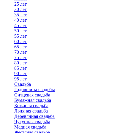
25 лет
30 лет
35 лет
40 лет
45 лет
50 лет
55 лет
60 лет
65 лет
70 лет
75 лет
80 лет
85 лет
90 лет
95 лет
Свадьба
Годовщина свадьбы
Ситцевая свадьба
Бумажная свадьба
Кожаная свадьба
Льняная свадьба
Деревянная свадьба
Чугунная свадьба
Медная свадьба
Жестяная свадьба