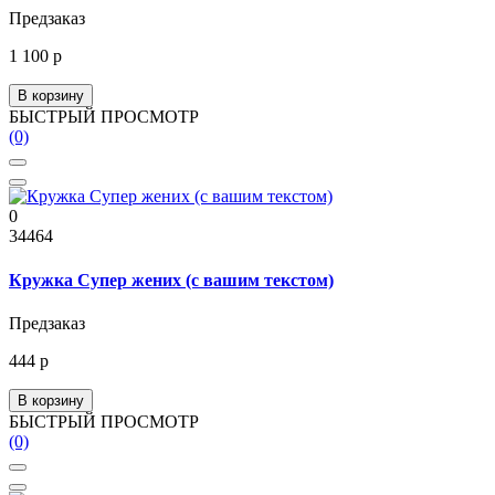
Предзаказ
1 100 р
В корзину
БЫСТРЫЙ ПРОСМОТР
(0)
0
34464
Кружка Супер жених (с вашим текстом)
Предзаказ
444 р
В корзину
БЫСТРЫЙ ПРОСМОТР
(0)