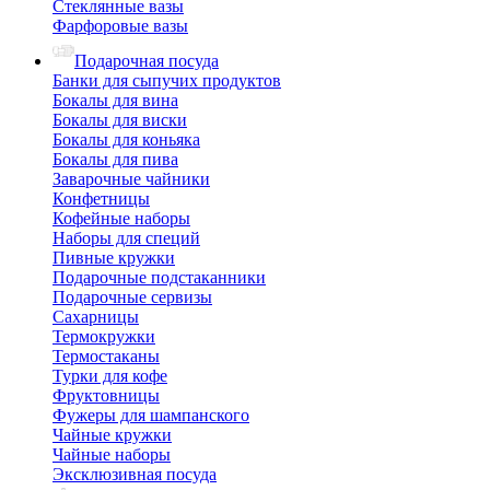
Стеклянные вазы
Фарфоровые вазы
Подарочная посуда
Банки для сыпучих продуктов
Бокалы для вина
Бокалы для виски
Бокалы для коньяка
Бокалы для пива
Заварочные чайники
Конфетницы
Кофейные наборы
Наборы для специй
Пивные кружки
Подарочные подстаканники
Подарочные сервизы
Сахарницы
Термокружки
Термостаканы
Турки для кофе
Фруктовницы
Фужеры для шампанского
Чайные кружки
Чайные наборы
Эксклюзивная посуда