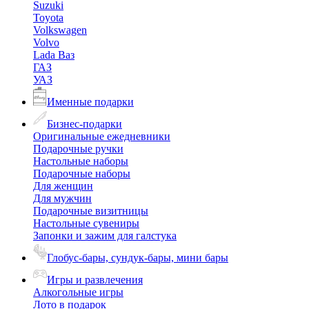
Suzuki
Toyota
Volkswagen
Volvo
Lada Ваз
ГАЗ
УАЗ
Именные подарки
Бизнес-подарки
Оригинальные ежедневники
Подарочные ручки
Настольные наборы
Подарочные наборы
Для женщин
Для мужчин
Подарочные визитницы
Настольные сувениры
Запонки и зажим для галстука
Глобус-бары, сундук-бары, мини бары
Игры и развлечения
Алкогольные игры
Лото в подарок