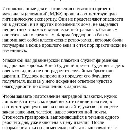
Использованные для изготовления памятного презента
материалы (алюминий, МДФ) прошли соответствующую
гигиеническую экспертизу. Они не представляют опасности
ни в детской, ни в других помещениях дома, не выделяют
неприятных запахов и химически нейтральны к бытовым
очистительным средствам. Форма бордюрного багета
напоминает собой классические ретро-рамки, которые были
популярны в конце прошлого века и с тех пор практически не
изменились.
Упаковкой для дизайнерской плакетки служит фирменная
подарочная коробка. В ней будущий презент будет выглядеть
очень солидно и не пострадает от случайных брызг или
царапин. Подарок непременно порадует его будущего
получателя, вызвав у него искреннее ответное чувство
благодарности по отношению к дарителю.
Чтобы заказать изготовление наградной плакетки, нужно
лишь ввести текст, который вы хотите видеть на ней, в
соответствующем поле на нашем сайте, указав в процессе
заказа ваше имя, телефон, адрес электронной почты.
Стоимость гравировки, выполняющейся в течение одного
рабочего дня, уже включена в цену изделия. После
оформления заказа наш менеджер обязательно свяжется с