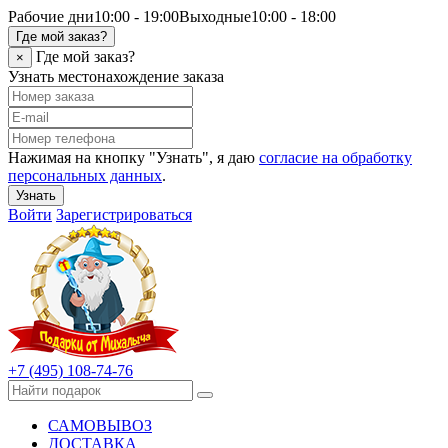
Рабочие дни
10:00 - 19:00
Выходные
10:00 - 18:00
Где мой заказ?
Где мой заказ?
×
Узнать местонахождение заказа
Нажимая на кнопку "Узнать", я даю
согласие на обработку
персональных данных
.
Узнать
Войти
Зарегистрироваться
+7 (495) 108-74-76
САМОВЫВОЗ
ДОСТАВКА