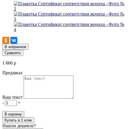
В избранное
Сравнить
1 666 р
Предзаказ
Ваш текст
-
+
В корзину
Купить в 1 клик
Нашли дешевле?