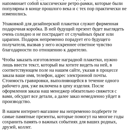
напоминает собой классические ретро-рамки, которые были
популярны в конце прошлого века и с тех пор практически не
изменились.
Упаковкой для дизайнерской плакетки служит фирменная
подарочная коробка. В ней будущий презент будет выглядеть
очень солидно и не пострадает от случайных брызг или
царапин. Подарок непременно порадует его будущего
получателя, вызвав у него искреннее ответное чувство
благодарности по отношению к дарителю.
Чтобы заказать изготовление наградной плакетки, нужно
лишь ввести текст, который вы хотите видеть на ней, в
соответствующем поле на нашем сайте, указав в процессе
заказа ваше имя, телефон, адрес электронной почты.
Стоимость гравировки, выполняющейся в течение одного
рабочего дня, уже включена в цену изделия. После
оформления заказа наш менеджер обязательно свяжется с
вами, обсудит все детали, а далее заказ немедленно уйдет в
производство.
В нашем интернет-магазине вы непременно подберете те
самые памятные презенты, которые помогут на многие годы
сохранить память о важных событиях для ваших родных,
друзей, коллег.