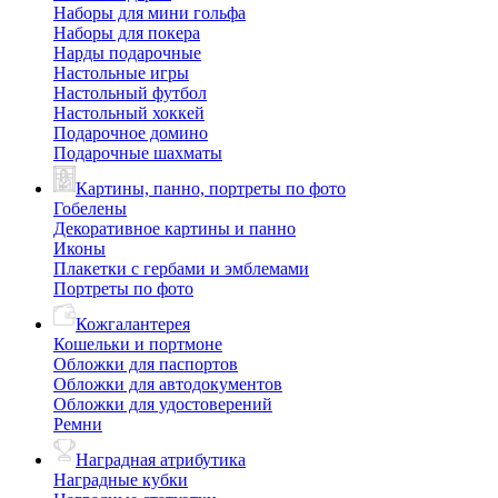
Наборы для мини гольфа
Наборы для покера
Нарды подарочные
Настольные игры
Настольный футбол
Настольный хоккей
Подарочное домино
Подарочные шахматы
Картины, панно, портреты по фото
Гобелены
Декоративное картины и панно
Иконы
Плакетки с гербами и эмблемами
Портреты по фото
Кожгалантерея
Кошельки и портмоне
Обложки для паспортов
Обложки для автодокументов
Обложки для удостоверений
Ремни
Наградная атрибутика
Наградные кубки