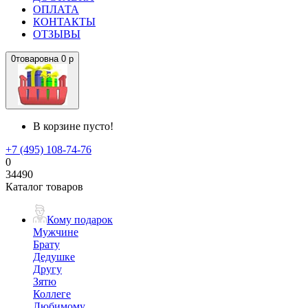
ОПЛАТА
КОНТАКТЫ
ОТЗЫВЫ
0
товаров
на
0 р
В корзине пусто!
+7 (495) 108-74-76
0
34490
Каталог товаров
Кому подарок
Мужчине
Брату
Дедушке
Другу
Зятю
Коллеге
Любимому