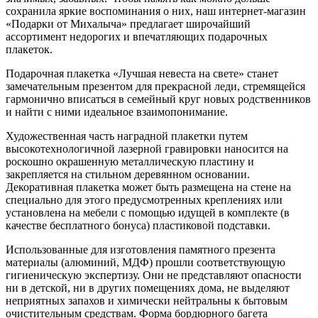
сохранила яркие воспоминания о них, наш интернет-магазин
«Подарки от Михалыча» предлагает широчайший
ассортимент недорогих и впечатляющих подарочных
плакеток.
Подарочная плакетка «Лучшая невеста на свете» станет
замечательным презентом для прекрасной леди, стремящейся
гармонично вписаться в семейный круг новых родственников
и найти с ними идеальное взаимопонимание.
Художественная часть наградной плакетки путем
высокотехнологичной лазерной гравировки наносится на
роскошно окрашенную металлическую пластину и
закрепляется на стильном деревянном основании.
Декоративная плакетка может быть размещена на стене на
специально для этого предусмотренных креплениях или
установлена на мебели с помощью идущей в комплекте (в
качестве бесплатного бонуса) пластиковой подставки.
Использованные для изготовления памятного презента
материалы (алюминий, МДФ) прошли соответствующую
гигиеническую экспертизу. Они не представляют опасности
ни в детской, ни в других помещениях дома, не выделяют
неприятных запахов и химически нейтральны к бытовым
очистительным средствам. Форма бордюрного багета