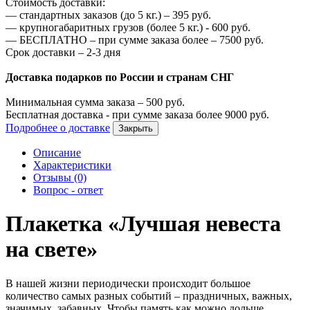
Стоимость доставки:
—
стандартных заказов (до 5 кг.) –
395
руб.
—
крупногабаритных грузов (более 5 кг.) -
600
руб.
—
БЕСПЛАТНО – при сумме заказа более –
7500
руб.
Срок доставки – 2-3 дня
Доставка подарков по России и странам СНГ
Минимальная сумма заказа –
500
руб.
Бесплатная доставка - при сумме заказа более
9000
руб.
Подробнее о доставке
Закрыть
Описание
Характеристики
Отзывы (0)
Вопрос - ответ
Плакетка «Лучшая невеста
на свете»
В нашей жизни периодически происходит большое
количество самых разных событий – праздничных, важных,
значимых, забавных. Чтобы память как можно дольше