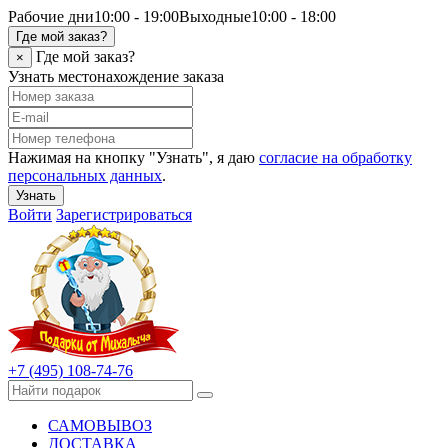
Рабочие дни
10:00 - 19:00
Выходные
10:00 - 18:00
Где мой заказ?
Где мой заказ?
×
Узнать местонахождение заказа
Нажимая на кнопку "Узнать", я даю
согласие на обработку
персональных данных
.
Узнать
Войти
Зарегистрироваться
+7 (495) 108-74-76
САМОВЫВОЗ
ДОСТАВКА