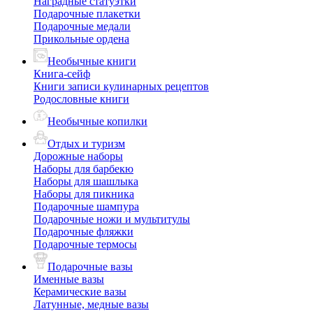
Наградные статуэтки
Подарочные плакетки
Подарочные медали
Прикольные ордена
Необычные книги
Книга-сейф
Книги записи кулинарных рецептов
Родословные книги
Необычные копилки
Отдых и туризм
Дорожные наборы
Наборы для барбекю
Наборы для шашлыка
Наборы для пикника
Подарочные шампура
Подарочные ножи и мультитулы
Подарочные фляжки
Подарочные термосы
Подарочные вазы
Именные вазы
Керамические вазы
Латунные, медные вазы