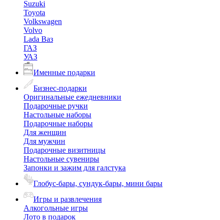
Suzuki
Toyota
Volkswagen
Volvo
Lada Ваз
ГАЗ
УАЗ
Именные подарки
Бизнес-подарки
Оригинальные ежедневники
Подарочные ручки
Настольные наборы
Подарочные наборы
Для женщин
Для мужчин
Подарочные визитницы
Настольные сувениры
Запонки и зажим для галстука
Глобус-бары, сундук-бары, мини бары
Игры и развлечения
Алкогольные игры
Лото в подарок