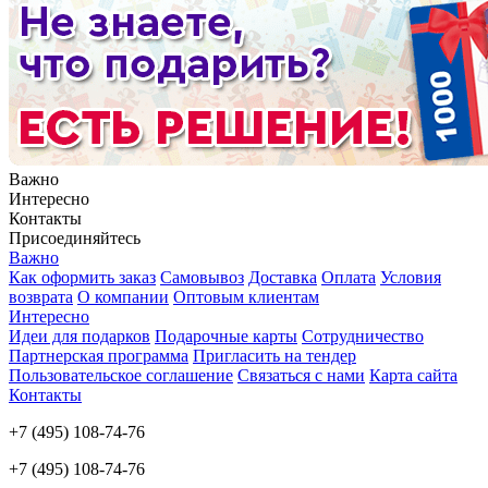
Важно
Интересно
Контакты
Присоединяйтесь
Важно
Как оформить заказ
Самовывоз
Доставка
Оплата
Условия
возврата
О компании
Оптовым клиентам
Интересно
Идеи для подарков
Подарочные карты
Сотрудничество
Партнерская программа
Пригласить на тендер
Пользовательское соглашение
Связаться с нами
Карта сайта
Контакты
+7 (495) 108-74-76
+7 (495) 108-74-76