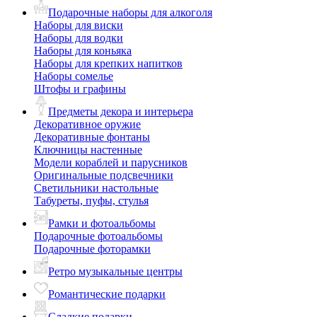
Подарочные наборы для алкоголя
Наборы для виски
Наборы для водки
Наборы для коньяка
Наборы для крепких напитков
Наборы сомелье
Штофы и графины
Предметы декора и интерьера
Декоративное оружие
Декоративные фонтаны
Ключницы настенные
Модели кораблей и парусников
Оригинальные подсвечники
Светильники настольные
Табуреты, пуфы, стулья
Рамки и фотоальбомы
Подарочные фотоальбомы
Подарочные фоторамки
Ретро музыкальные центры
Романтические подарки
Сладкие подарки