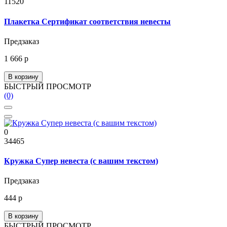
11520
Плакетка Сертификат соответствия невесты
Предзаказ
1 666 р
В корзину
БЫСТРЫЙ ПРОСМОТР
(0)
0
34465
Кружка Супер невеста (с вашим текстом)
Предзаказ
444 р
В корзину
БЫСТРЫЙ ПРОСМОТР