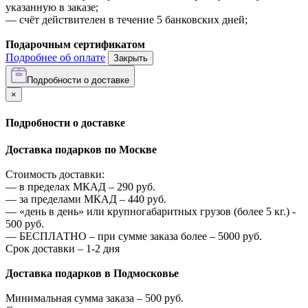
указанную в заказе;
—
счёт действителен в течение 5 банковских дней;
Подарочным сертификатом
Подробнее об оплате
Закрыть
Подробности о доставке
×
Подробности о доставке
Доставка подарков по Москве
Стоимость доставки:
—
в пределах МКАД –
290
руб.
—
за пределами МКАД –
440
руб.
—
«день в день» или крупногабаритных грузов (более 5 кг.) -
500
руб.
—
БЕСПЛАТНО – при сумме заказа более –
5000
руб.
Срок доставки – 1-2 дня
Доставка подарков в Подмосковье
Минимальная сумма заказа –
500
руб.