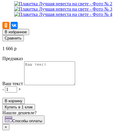
В избранное
Сравнить
1 666 р
Предзаказ
Ваш текст
-
+
В корзину
Купить в 1 клик
Нашли дешевле?
Cпособы оплаты
×