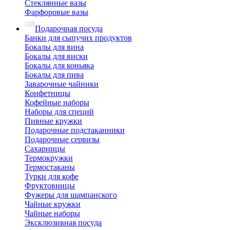
Стеклянные вазы
Фарфоровые вазы
Подарочная посуда
Банки для сыпучих продуктов
Бокалы для вина
Бокалы для виски
Бокалы для коньяка
Бокалы для пива
Заварочные чайники
Конфетницы
Кофейные наборы
Наборы для специй
Пивные кружки
Подарочные подстаканники
Подарочные сервизы
Сахарницы
Термокружки
Термостаканы
Турки для кофе
Фруктовницы
Фужеры для шампанского
Чайные кружки
Чайные наборы
Эксклюзивная посуда