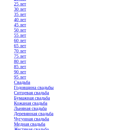
25 лет
30 лет
35 лет
40 лет
45 лет
50 лет
55 лет
60 лет
65 лет
70 лет
75 лет
80 лет
85 лет
90 лет
95 лет
Свадьба
Годовщина свадьбы
Ситцевая свадьба
Бумажная свадьба
Кожаная свадьба
Льняная свадьба
Деревянная свадьба
Чугунная свадьба
Медная свадьба
Жестяная свадьба