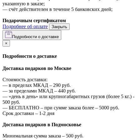
указанную в заказе;
—
счёт действителен в течение 5 банковских дней;
Подарочным сертификатом
Подробнее об оплате
Закрыть
Подробности о доставке
×
Подробности о доставке
Доставка подарков по Москве
Стоимость доставки:
—
в пределах МКАД –
290
руб.
—
за пределами МКАД –
440
руб.
—
«день в день» или крупногабаритных грузов (более 5 кг.) -
500
руб.
—
БЕСПЛАТНО – при сумме заказа более –
5000
руб.
Срок доставки – 1-2 дня
Доставка подарков в Подмосковье
Минимальная сумма заказа –
500
руб.