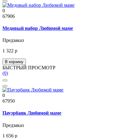
0
67906
Медовый набор Любимой маме
Предзаказ
1 322 р
В корзину
БЫСТРЫЙ ПРОСМОТР
(0)
0
67950
Пауэрбанк Любимой маме
Предзаказ
1 656 р