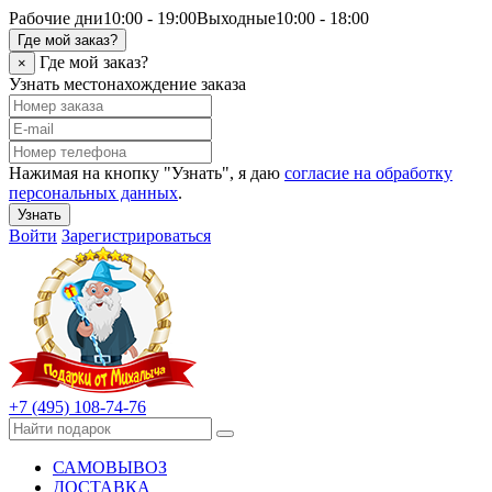
Рабочие дни
10:00 - 19:00
Выходные
10:00 - 18:00
Где мой заказ?
Где мой заказ?
×
Узнать местонахождение заказа
Нажимая на кнопку "Узнать", я даю
согласие на обработку
персональных данных
.
Узнать
Войти
Зарегистрироваться
+7 (495) 108-74-76
САМОВЫВОЗ
ДОСТАВКА