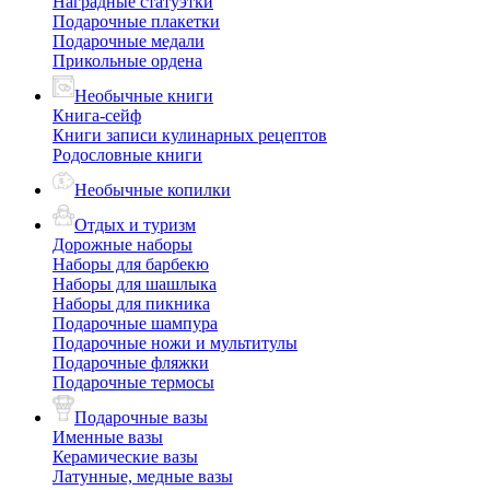
Наградные статуэтки
Подарочные плакетки
Подарочные медали
Прикольные ордена
Необычные книги
Книга-сейф
Книги записи кулинарных рецептов
Родословные книги
Необычные копилки
Отдых и туризм
Дорожные наборы
Наборы для барбекю
Наборы для шашлыка
Наборы для пикника
Подарочные шампура
Подарочные ножи и мультитулы
Подарочные фляжки
Подарочные термосы
Подарочные вазы
Именные вазы
Керамические вазы
Латунные, медные вазы