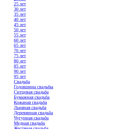
25 лет
30 лет
35 лет
40 лет
45 лет
50 лет
55 лет
60 лет
65 лет
70 лет
75 лет
80 лет
85 лет
90 лет
95 лет
Свадьба
Годовщина свадьбы
Ситцевая свадьба
Бумажная свадьба
Кожаная свадьба
Льняная свадьба
Деревянная свадьба
Чугунная свадьба
Медная свадьба
Жестяная свадьба