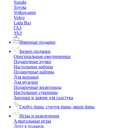
Suzuki
Toyota
Volkswagen
Volvo
Lada Ваз
ГАЗ
УАЗ
Именные подарки
Бизнес-подарки
Оригинальные ежедневники
Подарочные ручки
Настольные наборы
Подарочные наборы
Для женщин
Для мужчин
Подарочные визитницы
Настольные сувениры
Запонки и зажим для галстука
Глобус-бары, сундук-бары, мини бары
Игры и развлечения
Алкогольные игры
Лото в подарок