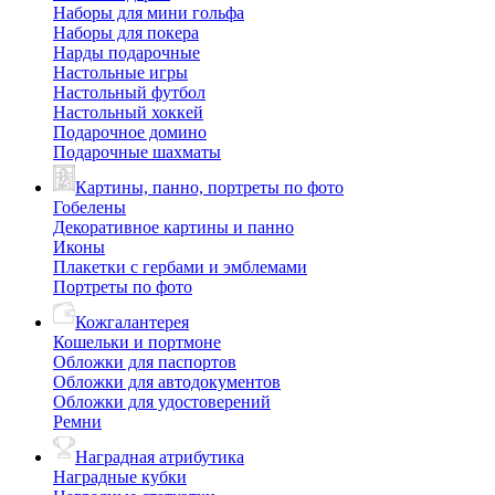
Наборы для мини гольфа
Наборы для покера
Нарды подарочные
Настольные игры
Настольный футбол
Настольный хоккей
Подарочное домино
Подарочные шахматы
Картины, панно, портреты по фото
Гобелены
Декоративное картины и панно
Иконы
Плакетки с гербами и эмблемами
Портреты по фото
Кожгалантерея
Кошельки и портмоне
Обложки для паспортов
Обложки для автодокументов
Обложки для удостоверений
Ремни
Наградная атрибутика
Наградные кубки