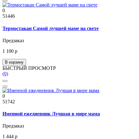
0
51446
Термостакан Самой лучшей маме на свете
Предзаказ
1 100 р
В корзину
БЫСТРЫЙ ПРОСМОТР
(0)
0
51742
Именной ежедневник Лучшая в мире мама
Предзаказ
1 444 р