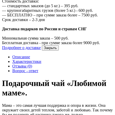
Стоимость доставки:
—
стандартных заказов (до 5 кг.) –
395
руб.
—
крупногабаритных грузов (более 5 кг.) -
600
руб.
—
БЕСПЛАТНО – при сумме заказа более –
7500
руб.
Срок доставки – 2-3 дня
Доставка подарков по России и странам СНГ
Минимальная сумма заказа –
500
руб.
Бесплатная доставка - при сумме заказа более
9000
руб.
Подробнее о доставке
Закрыть
Описание
Характеристики
Отзывы (0)
Вопрос - ответ
Подарочный чай «Любимой
маме».
Мама – это самая лучшая поддержка и опора в жизни. Она
окружает своих детей теплом, заботой и любовью. Так почему
бы не подарить ей частичку такого же, только