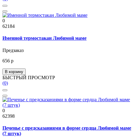
0
62184
Именной термостакан Любимой маме
Предзаказ
656 р
В корзину
БЫСТРЫЙ ПРОСМОТР
(0)
0
62398
Печенье с предсказаниями в форме сердца Любимой маме
(7 штук)