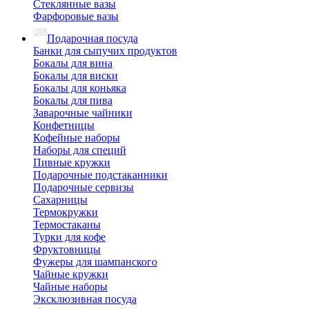
Стеклянные вазы
Фарфоровые вазы
Подарочная посуда
Банки для сыпучих продуктов
Бокалы для вина
Бокалы для виски
Бокалы для коньяка
Бокалы для пива
Заварочные чайники
Конфетницы
Кофейные наборы
Наборы для специй
Пивные кружки
Подарочные подстаканники
Подарочные сервизы
Сахарницы
Термокружки
Термостаканы
Турки для кофе
Фруктовницы
Фужеры для шампанского
Чайные кружки
Чайные наборы
Эксклюзивная посуда