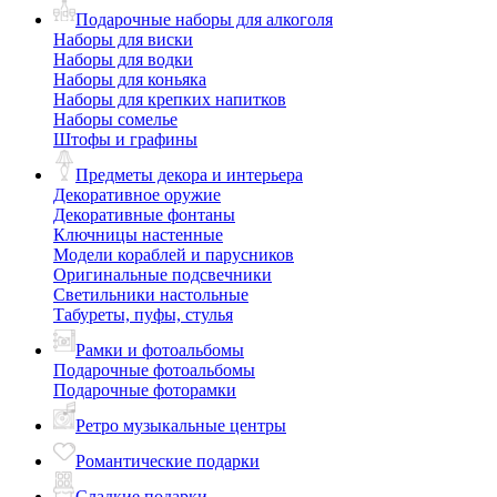
Подарочные наборы для алкоголя
Наборы для виски
Наборы для водки
Наборы для коньяка
Наборы для крепких напитков
Наборы сомелье
Штофы и графины
Предметы декора и интерьера
Декоративное оружие
Декоративные фонтаны
Ключницы настенные
Модели кораблей и парусников
Оригинальные подсвечники
Светильники настольные
Табуреты, пуфы, стулья
Рамки и фотоальбомы
Подарочные фотоальбомы
Подарочные фоторамки
Ретро музыкальные центры
Романтические подарки
Сладкие подарки