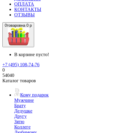
ОПЛАТА
КОНТАКТЫ
ОТЗЫВЫ
0
товаров
на
0 р
В корзине пусто!
+7 (495) 108-74-76
0
54040
Каталог товаров
Кому подарок
Мужчине
Брату
Дедушке
Другу
Зятю
Коллеге
Любимому