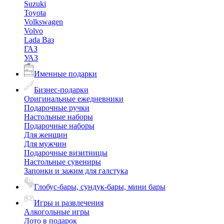
Suzuki
Toyota
Volkswagen
Volvo
Lada Ваз
ГАЗ
УАЗ
Именные подарки
Бизнес-подарки
Оригинальные ежедневники
Подарочные ручки
Настольные наборы
Подарочные наборы
Для женщин
Для мужчин
Подарочные визитницы
Настольные сувениры
Запонки и зажим для галстука
Глобус-бары, сундук-бары, мини бары
Игры и развлечения
Алкогольные игры
Лото в подарок