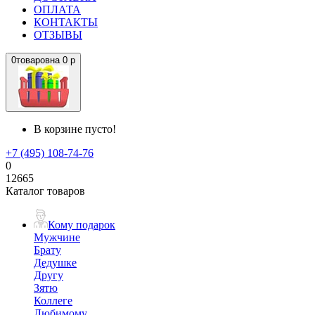
ОПЛАТА
КОНТАКТЫ
ОТЗЫВЫ
0
товаров
на
0 р
В корзине пусто!
+7 (495) 108-74-76
0
12665
Каталог товаров
Кому подарок
Мужчине
Брату
Дедушке
Другу
Зятю
Коллеге
Любимому