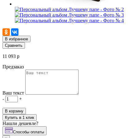
В избранное
Сравнить
11 093 р
Предзаказ
Ваш текст
-
+
В корзину
Купить в 1 клик
Нашли дешевле?
Cпособы оплаты