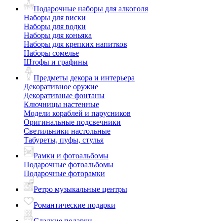
Подарочные наборы для алкоголя
Наборы для виски
Наборы для водки
Наборы для коньяка
Наборы для крепких напитков
Наборы сомелье
Штофы и графины
Предметы декора и интерьера
Декоративное оружие
Декоративные фонтаны
Ключницы настенные
Модели кораблей и парусников
Оригинальные подсвечники
Светильники настольные
Табуреты, пуфы, стулья
Рамки и фотоальбомы
Подарочные фотоальбомы
Подарочные фоторамки
Ретро музыкальные центры
Романтические подарки
Сладкие подарки