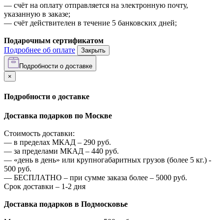
—
счёт на оплату отправляется на электронную почту,
указанную в заказе;
—
счёт действителен в течение 5 банковских дней;
Подарочным сертификатом
Подробнее об оплате
Закрыть
Подробности о доставке
×
Подробности о доставке
Доставка подарков по Москве
Стоимость доставки:
—
в пределах МКАД –
290
руб.
—
за пределами МКАД –
440
руб.
—
«день в день» или крупногабаритных грузов (более 5 кг.) -
500
руб.
—
БЕСПЛАТНО – при сумме заказа более –
5000
руб.
Срок доставки – 1-2 дня
Доставка подарков в Подмосковье