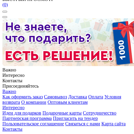
(0)
Важно
Интересно
Контакты
Присоединяйтесь
Важно
Как оформить заказ
Самовывоз
Доставка
Оплата
Условия
возврата
О компании
Оптовым клиентам
Интересно
Идеи для подарков
Подарочные карты
Сотрудничество
Партнерская программа
Пригласить на тендер
Пользовательское соглашение
Связаться с нами
Карта сайта
Контакты