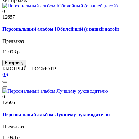
хит продаж
0
12657
Персональный альбом Юбилейный (с вашей датой)
Предзаказ
11 093 р
В корзину
БЫСТРЫЙ ПРОСМОТР
(0)
0
12666
Персональный альбом Лучшему руководителю
Предзаказ
11 093 р