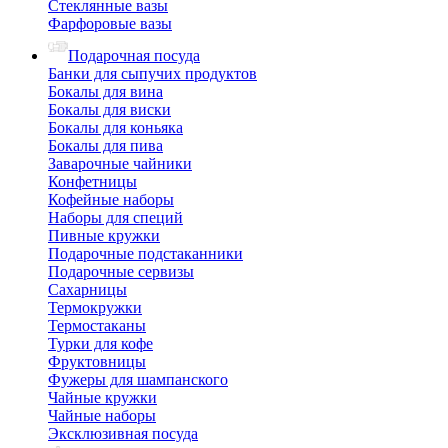
Стеклянные вазы
Фарфоровые вазы
Подарочная посуда
Банки для сыпучих продуктов
Бокалы для вина
Бокалы для виски
Бокалы для коньяка
Бокалы для пива
Заварочные чайники
Конфетницы
Кофейные наборы
Наборы для специй
Пивные кружки
Подарочные подстаканники
Подарочные сервизы
Сахарницы
Термокружки
Термостаканы
Турки для кофе
Фруктовницы
Фужеры для шампанского
Чайные кружки
Чайные наборы
Эксклюзивная посуда