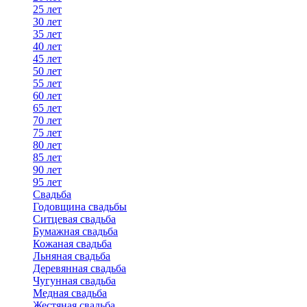
25 лет
30 лет
35 лет
40 лет
45 лет
50 лет
55 лет
60 лет
65 лет
70 лет
75 лет
80 лет
85 лет
90 лет
95 лет
Свадьба
Годовщина свадьбы
Ситцевая свадьба
Бумажная свадьба
Кожаная свадьба
Льняная свадьба
Деревянная свадьба
Чугунная свадьба
Медная свадьба
Жестяная свадьба