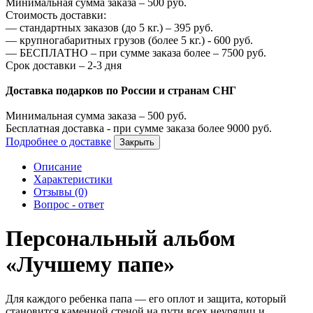
Минимальная сумма заказа –
500
руб.
Стоимость доставки:
—
стандартных заказов (до 5 кг.) –
395
руб.
—
крупногабаритных грузов (более 5 кг.) -
600
руб.
—
БЕСПЛАТНО – при сумме заказа более –
7500
руб.
Срок доставки – 2-3 дня
Доставка подарков по России и странам СНГ
Минимальная сумма заказа –
500
руб.
Бесплатная доставка - при сумме заказа более
9000
руб.
Подробнее о доставке
Закрыть
Описание
Характеристики
Отзывы (0)
Вопрос - ответ
Персональный альбом
«Лучшему папе»
Для каждого ребенка папа — его оплот и защита, который
становится каменной стеной на пути всех неурядиц и