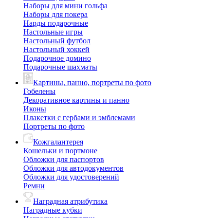
Наборы для мини гольфа
Наборы для покера
Нарды подарочные
Настольные игры
Настольный футбол
Настольный хоккей
Подарочное домино
Подарочные шахматы
Картины, панно, портреты по фото
Гобелены
Декоративное картины и панно
Иконы
Плакетки с гербами и эмблемами
Портреты по фото
Кожгалантерея
Кошельки и портмоне
Обложки для паспортов
Обложки для автодокументов
Обложки для удостоверений
Ремни
Наградная атрибутика
Наградные кубки