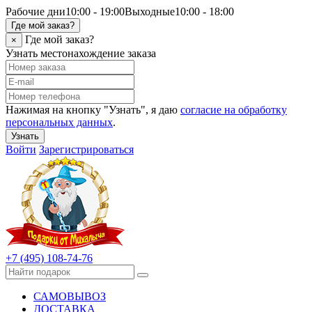
Рабочие дни
10:00 - 19:00
Выходные
10:00 - 18:00
Где мой заказ?
Где мой заказ?
×
Узнать местонахождение заказа
Нажимая на кнопку "Узнать", я даю
согласие на обработку
персональных данных
.
Узнать
Войти
Зарегистрироваться
+7 (495) 108-74-76
САМОВЫВОЗ
ДОСТАВКА