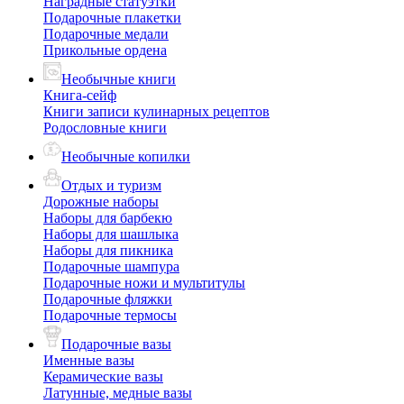
Наградные статуэтки
Подарочные плакетки
Подарочные медали
Прикольные ордена
Необычные книги
Книга-сейф
Книги записи кулинарных рецептов
Родословные книги
Необычные копилки
Отдых и туризм
Дорожные наборы
Наборы для барбекю
Наборы для шашлыка
Наборы для пикника
Подарочные шампура
Подарочные ножи и мультитулы
Подарочные фляжки
Подарочные термосы
Подарочные вазы
Именные вазы
Керамические вазы
Латунные, медные вазы