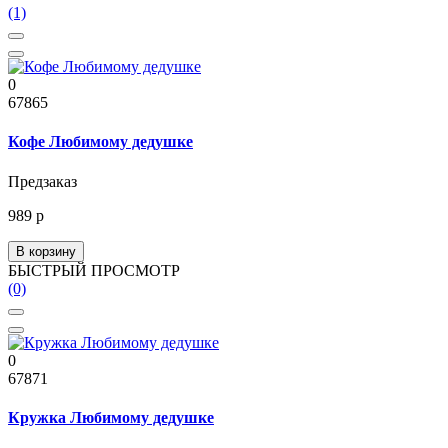
(1)
0
67865
Кофе Любимому дедушке
Предзаказ
989 р
В корзину
БЫСТРЫЙ ПРОСМОТР
(0)
0
67871
Кружка Любимому дедушке