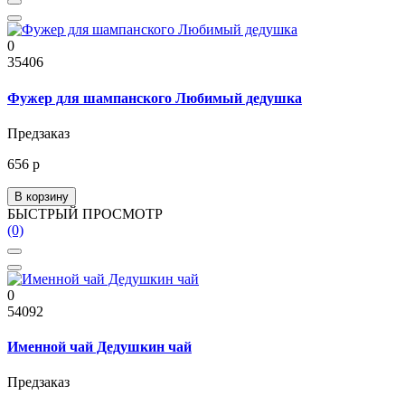
0
35406
Фужер для шампанского Любимый дедушка
Предзаказ
656 р
В корзину
БЫСТРЫЙ ПРОСМОТР
(0)
0
54092
Именной чай Дедушкин чай
Предзаказ