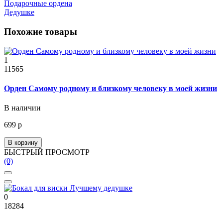
Подарочные ордена
Дедушке
Похожие товары
1
11565
Орден Самому родному и близкому человеку в моей жизни
В наличии
699 р
В корзину
БЫСТРЫЙ ПРОСМОТР
(0)
0
18284