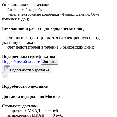
Онлайн-оплата возможна:
—
банковской картой;
—
через электронные кошельки (Яндекс Деньги, Qiwi
кошелек и др.);
Безналичный расчёт для юридических лиц
—
счёт на оплату отправляется на электронную почту,
указанную в заказе;
—
счёт действителен в течение 5 банковских дней;
Подарочным сертификатом
Подробнее об оплате
Закрыть
Подробности о доставке
×
Подробности о доставке
Доставка подарков по Москве
Стоимость доставки:
—
в пределах МКАД –
290
руб.
—
за пределами МКАД –
440
руб.