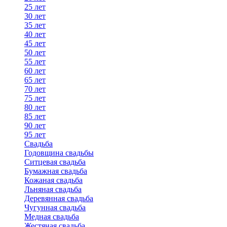
25 лет
30 лет
35 лет
40 лет
45 лет
50 лет
55 лет
60 лет
65 лет
70 лет
75 лет
80 лет
85 лет
90 лет
95 лет
Свадьба
Годовщина свадьбы
Ситцевая свадьба
Бумажная свадьба
Кожаная свадьба
Льняная свадьба
Деревянная свадьба
Чугунная свадьба
Медная свадьба
Жестяная свадьба