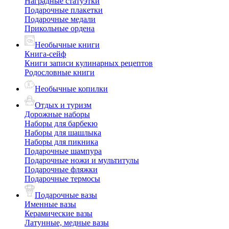
Наградные статуэтки
Подарочные плакетки
Подарочные медали
Прикольные ордена
Необычные книги
Книга-сейф
Книги записи кулинарных рецептов
Родословные книги
Необычные копилки
Отдых и туризм
Дорожные наборы
Наборы для барбекю
Наборы для шашлыка
Наборы для пикника
Подарочные шампура
Подарочные ножи и мультитулы
Подарочные фляжки
Подарочные термосы
Подарочные вазы
Именные вазы
Керамические вазы
Латунные, медные вазы