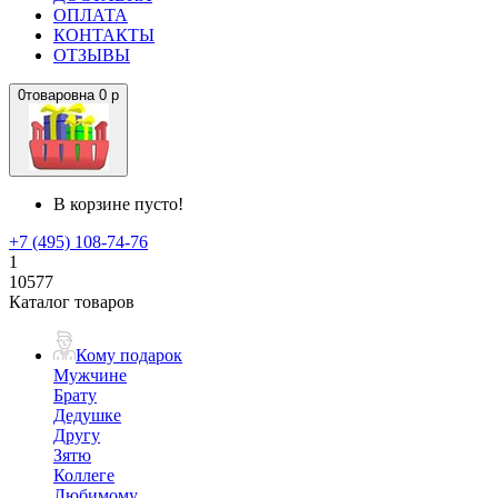
ОПЛАТА
КОНТАКТЫ
ОТЗЫВЫ
0
товаров
на
0 р
В корзине пусто!
+7 (495) 108-74-76
1
10577
Каталог товаров
Кому подарок
Мужчине
Брату
Дедушке
Другу
Зятю
Коллеге
Любимому