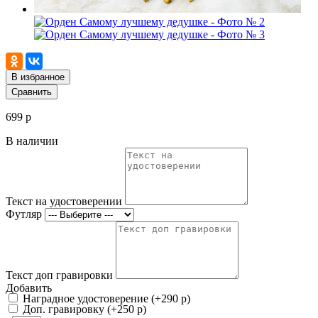
В избранное
Сравнить
699 р
В наличии
Текст на удостоверении
Футляр
Текст доп гравировки
Добавить
Наградное удостоверение (+290 р)
Доп. гравировку (+250 р)