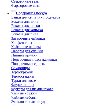
Стеклянные вазы
Фарфоровые вазы
Подарочная посуда
Банки для сыпучих продуктов
Бокалы для вина
Бокалы для виски
Бокалы для коньяка
Бокалы для пива
Заварочные чайники
Конфетницы
Кофейные наборы
Наборы для специй
Пивные кружки
Подарочные подстаканники
Подарочные сервизы
Сахарницы
Термокружки
Термостаканы
Турки для кофе
Фруктовницы
Фужеры для шампанского
Чайные кружки
Чайные наборы
Эксклюзивная посуда