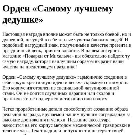
Орден «Самому лучшему
дедушке»
Настоящая награда вполне может быть не только боевой, но и
душевной, несущей в себе теплые чувства близких людей. И
подобный нагрудный знак, полученный в качестве презента в
праздничный день, приятен вдвойне. В нашем интернет-
магазине «Подарки от Михалыча» вы обязательно найдете ту
самую награду, которая наилучшим образом выразит ваши
чувства на предстоящем празднике!
Орден «Самому лучшему дедушке» гармонично соединил в
себе яркую креативную идею и весьма скромную стоимость.
Его корпус изготовлен из специальной латунированной
стали. Он не боится случайных царапин или сколов и
практически не подвержен истиранию или износу.
Четко проработанные детали способствуют созданию образа
реальной награды, вручаемой нашим лучшим согражданам за
высокие достижения и успехи. Название аксессуара
наносится на его корпус методом механической гравировки в
течение часа. Текст надписи не тускнеет и не теряет своей