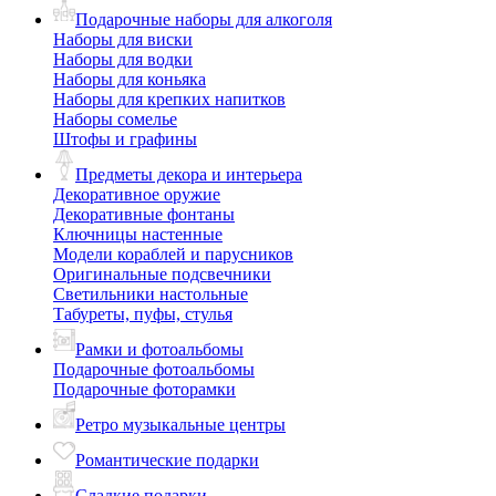
Подарочные наборы для алкоголя
Наборы для виски
Наборы для водки
Наборы для коньяка
Наборы для крепких напитков
Наборы сомелье
Штофы и графины
Предметы декора и интерьера
Декоративное оружие
Декоративные фонтаны
Ключницы настенные
Модели кораблей и парусников
Оригинальные подсвечники
Светильники настольные
Табуреты, пуфы, стулья
Рамки и фотоальбомы
Подарочные фотоальбомы
Подарочные фоторамки
Ретро музыкальные центры
Романтические подарки
Сладкие подарки