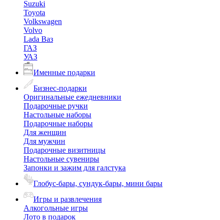
Suzuki
Toyota
Volkswagen
Volvo
Lada Ваз
ГАЗ
УАЗ
Именные подарки
Бизнес-подарки
Оригинальные ежедневники
Подарочные ручки
Настольные наборы
Подарочные наборы
Для женщин
Для мужчин
Подарочные визитницы
Настольные сувениры
Запонки и зажим для галстука
Глобус-бары, сундук-бары, мини бары
Игры и развлечения
Алкогольные игры
Лото в подарок