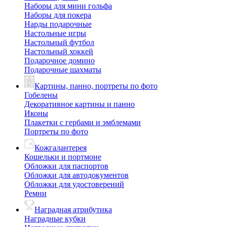
Наборы для мини гольфа
Наборы для покера
Нарды подарочные
Настольные игры
Настольный футбол
Настольный хоккей
Подарочное домино
Подарочные шахматы
Картины, панно, портреты по фото
Гобелены
Декоративное картины и панно
Иконы
Плакетки с гербами и эмблемами
Портреты по фото
Кожгалантерея
Кошельки и портмоне
Обложки для паспортов
Обложки для автодокументов
Обложки для удостоверений
Ремни
Наградная атрибутика
Наградные кубки