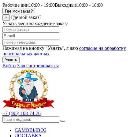
Рабочие дни
10:00 - 19:00
Выходные
10:00 - 18:00
Где мой заказ?
Где мой заказ?
×
Узнать местонахождение заказа
Нажимая на кнопку "Узнать", я даю
согласие на обработку
персональных данных
.
Узнать
Войти
Зарегистрироваться
+7 (495) 108-74-76
САМОВЫВОЗ
ДОСТАВКА