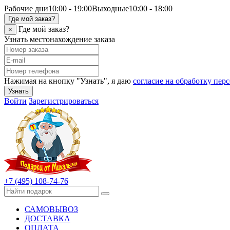
Рабочие дни
10:00 - 19:00
Выходные
10:00 - 18:00
Где мой заказ?
Где мой заказ?
×
Узнать местонахождение заказа
Нажимая на кнопку "Узнать", я даю
согласие на обработку пе
Узнать
Войти
Зарегистрироваться
+7 (495) 108-74-76
САМОВЫВОЗ
ДОСТАВКА
ОПЛАТА