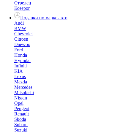
Стрелец
Козерог
Подарки по марке авто
Audi
BMW
Chevrolet
Citroen
Daewoo
Ford
Honda
Hyundai
Infiniti
KIA
Lexus
Mazda
Mercedes
Mitsubishi
Nissan
Opel
Peugeot
Renault
Skoda
Subaru
Suzuki