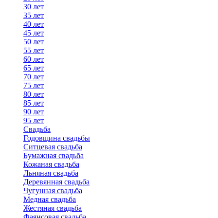
30 лет
35 лет
40 лет
45 лет
50 лет
55 лет
60 лет
65 лет
70 лет
75 лет
80 лет
85 лет
90 лет
95 лет
Свадьба
Годовщина свадьбы
Ситцевая свадьба
Бумажная свадьба
Кожаная свадьба
Льняная свадьба
Деревянная свадьба
Чугунная свадьба
Медная свадьба
Жестяная свадьба
Фаянсовая свадьба