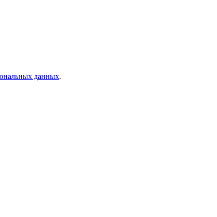
рсональных данных
.