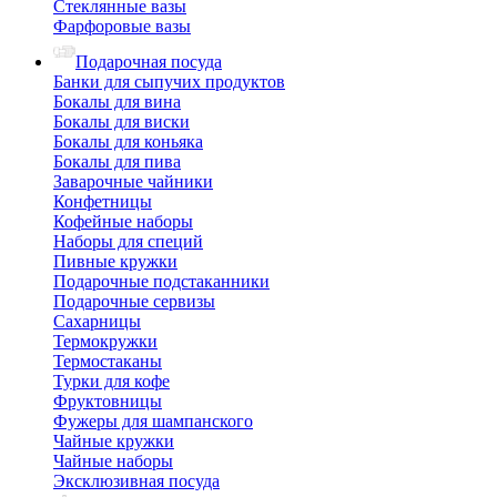
Стеклянные вазы
Фарфоровые вазы
Подарочная посуда
Банки для сыпучих продуктов
Бокалы для вина
Бокалы для виски
Бокалы для коньяка
Бокалы для пива
Заварочные чайники
Конфетницы
Кофейные наборы
Наборы для специй
Пивные кружки
Подарочные подстаканники
Подарочные сервизы
Сахарницы
Термокружки
Термостаканы
Турки для кофе
Фруктовницы
Фужеры для шампанского
Чайные кружки
Чайные наборы
Эксклюзивная посуда