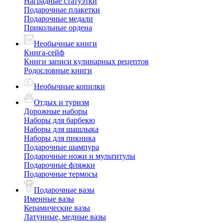
Наградные статуэтки
Подарочные плакетки
Подарочные медали
Прикольные ордена
Необычные книги
Книга-сейф
Книги записи кулинарных рецептов
Родословные книги
Необычные копилки
Отдых и туризм
Дорожные наборы
Наборы для барбекю
Наборы для шашлыка
Наборы для пикника
Подарочные шампура
Подарочные ножи и мультитулы
Подарочные фляжки
Подарочные термосы
Подарочные вазы
Именные вазы
Керамические вазы
Латунные, медные вазы