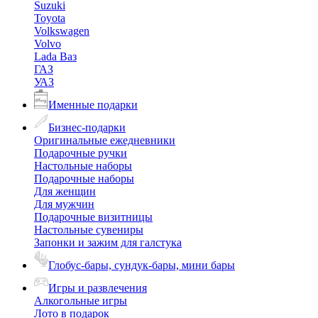
Suzuki
Toyota
Volkswagen
Volvo
Lada Ваз
ГАЗ
УАЗ
Именные подарки
Бизнес-подарки
Оригинальные ежедневники
Подарочные ручки
Настольные наборы
Подарочные наборы
Для женщин
Для мужчин
Подарочные визитницы
Настольные сувениры
Запонки и зажим для галстука
Глобус-бары, сундук-бары, мини бары
Игры и развлечения
Алкогольные игры
Лото в подарок