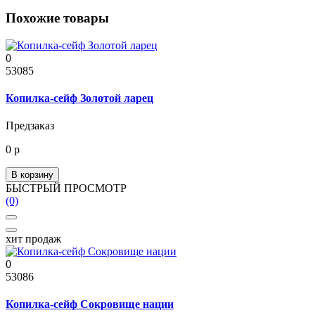
Похожие товары
0
53085
Копилка-сейф Золотой ларец
Предзаказ
0 р
В корзину
БЫСТРЫЙ ПРОСМОТР
(0)
хит продаж
0
53086
Копилка-сейф Сокровище нации