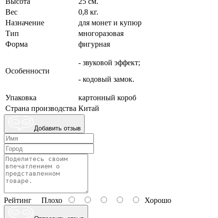
Высота
25 см.
Вес
0,8 кг.
Назначение
для монет и купюр
Тип
многоразовая
Форма
фигурная
- звуковой эффект;
Особенности
- кодовый замок.
Упаковка
картонный короб
Страна производства
Китай
Добавить отзыв
Рейтинг
Плохо
Хорошо