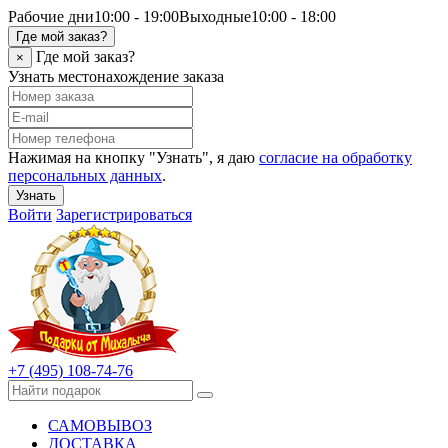
Рабочие дни
10:00 - 19:00
Выходные
10:00 - 18:00
Где мой заказ?
Где мой заказ?
×
Узнать местонахождение заказа
Нажимая на кнопку "Узнать", я даю
согласие на обработку
персональных данных
.
Узнать
Войти
Зарегистрироваться
+7 (495) 108-74-76
САМОВЫВОЗ
ДОСТАВКА