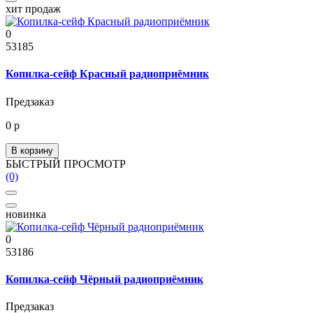
хит продаж
0
53185
Копилка-сейф Красный радиоприёмник
Предзаказ
0 р
В корзину
БЫСТРЫЙ ПРОСМОТР
(0)
новинка
0
53186
Копилка-сейф Чёрный радиоприёмник
Предзаказ