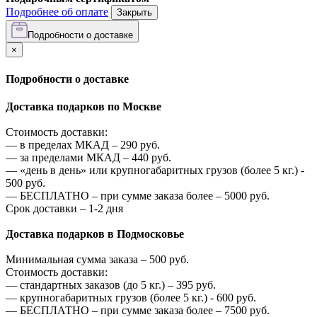
Подробнее об оплате
Закрыть
Подробности о доставке
×
Подробности о доставке
Доставка подарков по Москве
Стоимость доставки:
—
в пределах МКАД –
290
руб.
—
за пределами МКАД –
440
руб.
—
«день в день» или крупногабаритных грузов (более 5 кг.) -
500
руб.
—
БЕСПЛАТНО – при сумме заказа более –
5000
руб.
Срок доставки – 1-2 дня
Доставка подарков в Подмосковье
Минимальная сумма заказа –
500
руб.
Стоимость доставки:
—
стандартных заказов (до 5 кг.) –
395
руб.
—
крупногабаритных грузов (более 5 кг.) -
600
руб.
—
БЕСПЛАТНО – при сумме заказа более –
7500
руб.