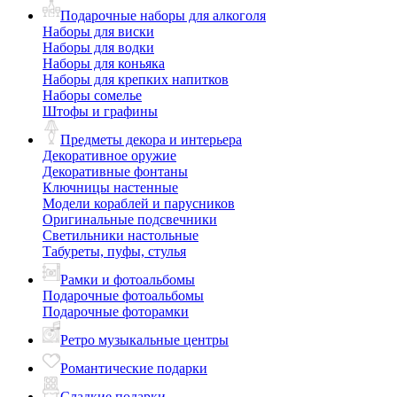
Подарочные наборы для алкоголя
Наборы для виски
Наборы для водки
Наборы для коньяка
Наборы для крепких напитков
Наборы сомелье
Штофы и графины
Предметы декора и интерьера
Декоративное оружие
Декоративные фонтаны
Ключницы настенные
Модели кораблей и парусников
Оригинальные подсвечники
Светильники настольные
Табуреты, пуфы, стулья
Рамки и фотоальбомы
Подарочные фотоальбомы
Подарочные фоторамки
Ретро музыкальные центры
Романтические подарки
Сладкие подарки