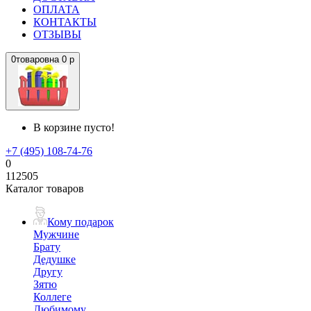
ОПЛАТА
КОНТАКТЫ
ОТЗЫВЫ
0
товаров
на
0 р
В корзине пусто!
+7 (495) 108-74-76
0
112505
Каталог товаров
Кому подарок
Мужчине
Брату
Дедушке
Другу
Зятю
Коллеге
Любимому