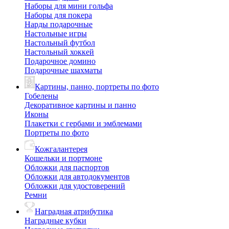
Наборы для мини гольфа
Наборы для покера
Нарды подарочные
Настольные игры
Настольный футбол
Настольный хоккей
Подарочное домино
Подарочные шахматы
Картины, панно, портреты по фото
Гобелены
Декоративное картины и панно
Иконы
Плакетки с гербами и эмблемами
Портреты по фото
Кожгалантерея
Кошельки и портмоне
Обложки для паспортов
Обложки для автодокументов
Обложки для удостоверений
Ремни
Наградная атрибутика
Наградные кубки