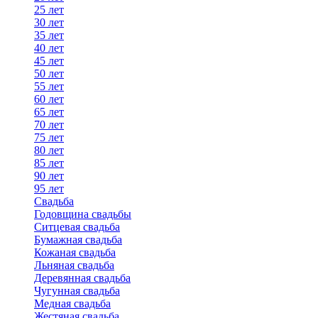
25 лет
30 лет
35 лет
40 лет
45 лет
50 лет
55 лет
60 лет
65 лет
70 лет
75 лет
80 лет
85 лет
90 лет
95 лет
Свадьба
Годовщина свадьбы
Ситцевая свадьба
Бумажная свадьба
Кожаная свадьба
Льняная свадьба
Деревянная свадьба
Чугунная свадьба
Медная свадьба
Жестяная свадьба