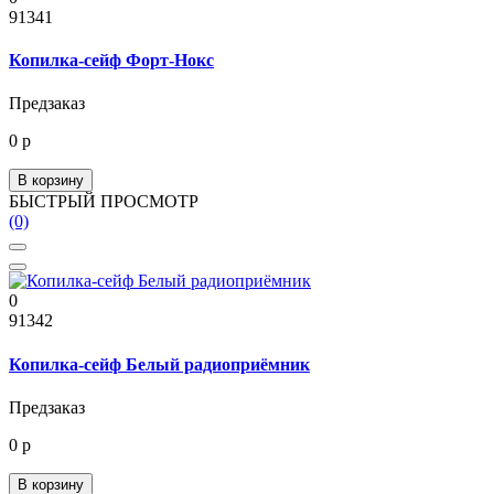
91341
Копилка-сейф Форт-Нокс
Предзаказ
0 р
В корзину
БЫСТРЫЙ ПРОСМОТР
(0)
0
91342
Копилка-сейф Белый радиоприёмник
Предзаказ
0 р
В корзину