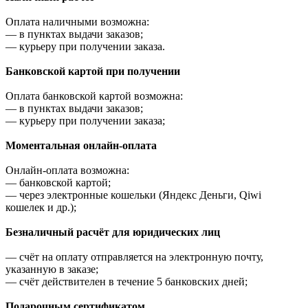
Оплата наличными возможна:
—
в пунктах выдачи заказов;
—
курьеру при получении заказа.
Банковской картой при получении
Оплата банковской картой возможна:
—
в пунктах выдачи заказов;
—
курьеру при получении заказа;
Моментальная онлайн-оплата
Онлайн-оплата возможна:
—
банковской картой;
—
через электронные кошельки (Яндекс Деньги, Qiwi
кошелек и др.);
Безналичный расчёт для юридических лиц
—
счёт на оплату отправляется на электронную почту,
указанную в заказе;
—
счёт действителен в течение 5 банковских дней;
Подарочным сертификатом