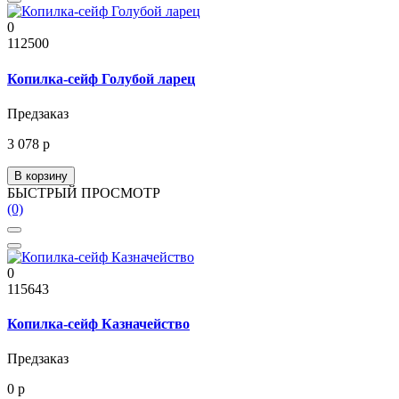
0
112500
Копилка-сейф Голубой ларец
Предзаказ
3 078 р
В корзину
БЫСТРЫЙ ПРОСМОТР
(0)
0
115643
Копилка-сейф Казначейство
Предзаказ
0 р