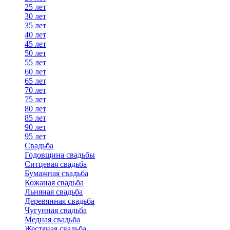
25 лет
30 лет
35 лет
40 лет
45 лет
50 лет
55 лет
60 лет
65 лет
70 лет
75 лет
80 лет
85 лет
90 лет
95 лет
Свадьба
Годовщина свадьбы
Ситцевая свадьба
Бумажная свадьба
Кожаная свадьба
Льняная свадьба
Деревянная свадьба
Чугунная свадьба
Медная свадьба
Жестяная свадьба