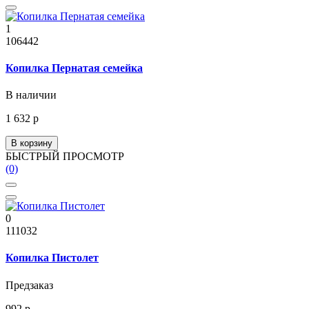
1
106442
Копилка Пернатая семейка
В наличии
1 632 р
В корзину
БЫСТРЫЙ ПРОСМОТР
(0)
0
111032
Копилка Пистолет
Предзаказ
992 р