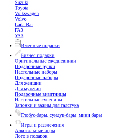
Suzuki
Toyota
Volkswagen
Volvo
Lada Ваз
ГАЗ
УАЗ
Именные подарки
Бизнес-подарки
Оригинальные ежедневники
Подарочные ручки
Настольные наборы
Подарочные наборы
Для женщин
Для мужчин
Подарочные визитницы
Настольные сувениры
Запонки и зажим для галстука
Глобус-бары, сундук-бары, мини бары
Игры и развлечения
Алкогольные игры
Лото в подарок