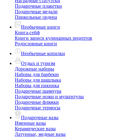
Наградные статуэтки
Подарочные плакетки
Подарочные медали
Прикольные ордена
Необычные книги
Книга-сейф
Книги записи кулинарных рецептов
Родословные книги
Необычные копилки
Отдых и туризм
Дорожные наборы
Наборы для барбекю
Наборы для шашлыка
Наборы для пикника
Подарочные шампура
Подарочные ножи и мультитулы
Подарочные фляжки
Подарочные термосы
Подарочные вазы
Именные вазы
Керамические вазы
Латунные, медные вазы