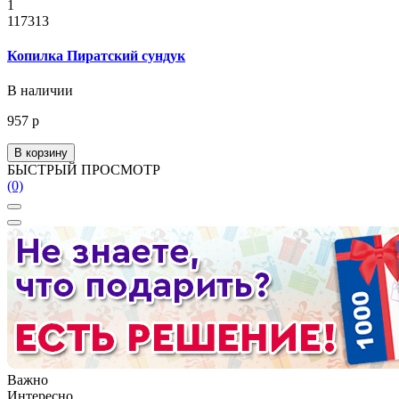
1
117313
Копилка Пиратский сундук
В наличии
957 р
В корзину
БЫСТРЫЙ ПРОСМОТР
(0)
Важно
Интересно