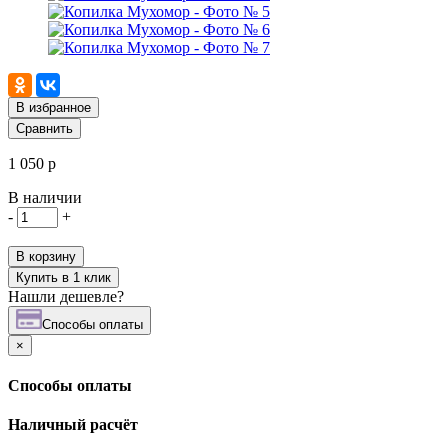
В избранное
Сравнить
1 050 р
В наличии
-
+
В корзину
Купить в 1 клик
Нашли дешевле?
Cпособы оплаты
×
Cпособы оплаты
Наличный расчёт