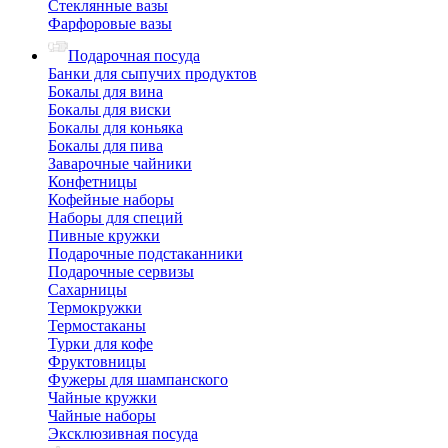
Стеклянные вазы
Фарфоровые вазы
Подарочная посуда
Банки для сыпучих продуктов
Бокалы для вина
Бокалы для виски
Бокалы для коньяка
Бокалы для пива
Заварочные чайники
Конфетницы
Кофейные наборы
Наборы для специй
Пивные кружки
Подарочные подстаканники
Подарочные сервизы
Сахарницы
Термокружки
Термостаканы
Турки для кофе
Фруктовницы
Фужеры для шампанского
Чайные кружки
Чайные наборы
Эксклюзивная посуда