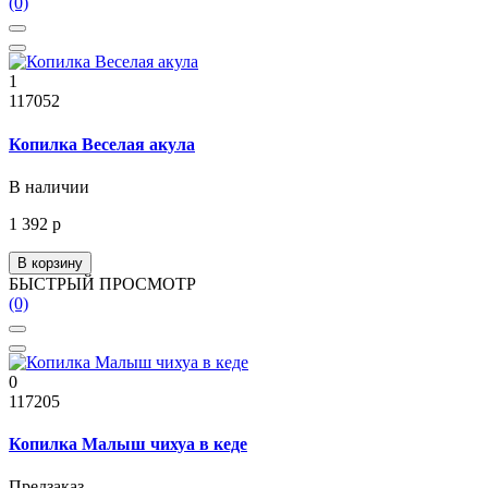
(0)
1
117052
Копилка Веселая акула
В наличии
1 392 р
В корзину
БЫСТРЫЙ ПРОСМОТР
(0)
0
117205
Копилка Малыш чихуа в кеде
Предзаказ