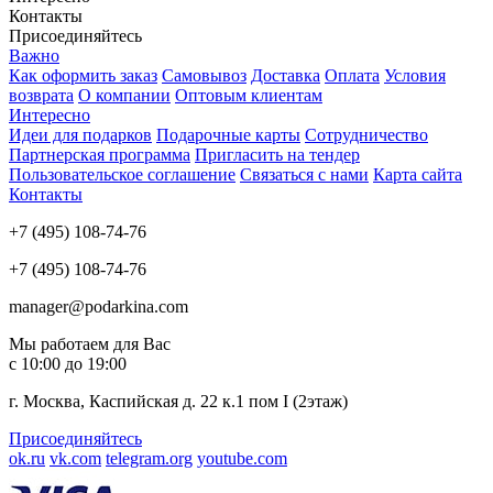
Контакты
Присоединяйтесь
Важно
Как оформить заказ
Самовывоз
Доставка
Оплата
Условия
возврата
О компании
Оптовым клиентам
Интересно
Идеи для подарков
Подарочные карты
Сотрудничество
Партнерская программа
Пригласить на тендер
Пользовательское соглашение
Связаться с нами
Карта сайта
Контакты
+7 (495) 108-74-76
+7 (495) 108-74-76
manager@podarkina.com
Мы работаем для Вас
с 10:00 до 19:00
г. Москва, Каспийская д. 22 к.1 пом I (2этаж)
Присоединяйтесь
ok.ru
vk.com
telegram.org
youtube.com