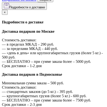
Подробности о доставке
×
Подробности о доставке
Доставка подарков по Москве
Стоимость доставки:
—
в пределах МКАД –
290
руб.
—
за пределами МКАД –
440
руб.
—
«день в день» или крупногабаритных грузов (более 5 кг.) -
500
руб.
—
БЕСПЛАТНО – при сумме заказа более –
5000
руб.
Срок доставки – 1-2 дня
Доставка подарков в Подмосковье
Минимальная сумма заказа –
500
руб.
Стоимость доставки:
—
стандартных заказов (до 5 кг.) –
395
руб.
—
крупногабаритных грузов (более 5 кг.) -
600
руб.
—
БЕСПЛАТНО – при сумме заказа более –
7500
руб.
Срок доставки – 2-3 дня