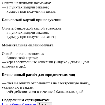
Оплата наличными возможна:
—
в пунктах выдачи заказов;
—
курьеру при получении заказа.
Банковской картой при получении
Оплата банковской картой возможна:
—
в пунктах выдачи заказов;
—
курьеру при получении заказа;
Моментальная онлайн-оплата
Онлайн-оплата возможна:
—
банковской картой;
—
через электронные кошельки (Яндекс Деньги, Qiwi
кошелек и др.);
Безналичный расчёт для юридических лиц
—
счёт на оплату отправляется на электронную почту,
указанную в заказе;
—
счёт действителен в течение 5 банковских дней;
Подарочным сертификатом
Подробнее об оплате
Закрыть