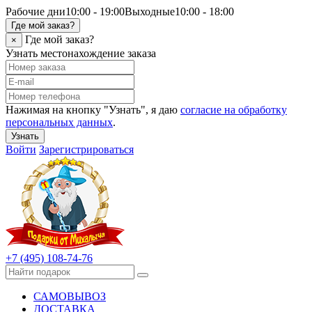
Рабочие дни
10:00 - 19:00
Выходные
10:00 - 18:00
Где мой заказ?
Где мой заказ?
×
Узнать местонахождение заказа
Нажимая на кнопку "Узнать", я даю
согласие на обработку
персональных данных
.
Узнать
Войти
Зарегистрироваться
+7 (495) 108-74-76
САМОВЫВОЗ
ДОСТАВКА