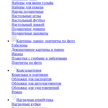
Наборы для мини гольфа
Наборы для покера
Нарды подарочные
Настольные игры
Настольный футбол
Настольный хоккей
Подарочное домино
Подарочные шахматы
Картины, панно, портреты по фото
Гобелены
Декоративное картины и панно
Иконы
Плакетки с гербами и эмблемами
Портреты по фото
Кожгалантерея
Кошельки и портмоне
Обложки для паспортов
Обложки для автодокументов
Обложки для удостоверений
Ремни
Наградная атрибутика
Наградные кубки