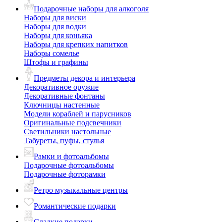
Подарочные наборы для алкоголя
Наборы для виски
Наборы для водки
Наборы для коньяка
Наборы для крепких напитков
Наборы сомелье
Штофы и графины
Предметы декора и интерьера
Декоративное оружие
Декоративные фонтаны
Ключницы настенные
Модели кораблей и парусников
Оригинальные подсвечники
Светильники настольные
Табуреты, пуфы, стулья
Рамки и фотоальбомы
Подарочные фотоальбомы
Подарочные фоторамки
Ретро музыкальные центры
Романтические подарки
Сладкие подарки