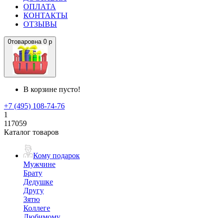
ОПЛАТА
КОНТАКТЫ
ОТЗЫВЫ
0
товаров
на
0 р
В корзине пусто!
+7 (495) 108-74-76
1
117059
Каталог товаров
Кому подарок
Мужчине
Брату
Дедушке
Другу
Зятю
Коллеге
Любимому