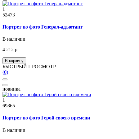
1
52473
Портрет по фото Генерал-адъютант
В наличии
4 212 р
В корзину
БЫСТРЫЙ ПРОСМОТР
(0)
новинка
1
69865
Портрет по фото Герой своего времени
В наличии