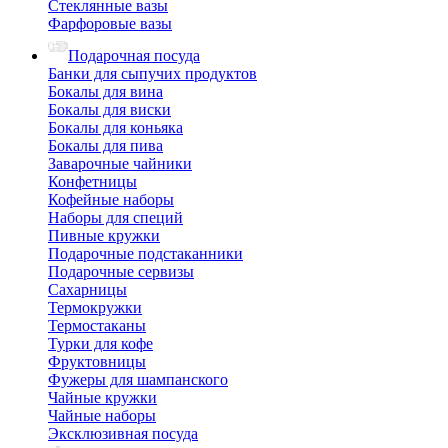
Стеклянные вазы
Фарфоровые вазы
Подарочная посуда
Банки для сыпучих продуктов
Бокалы для вина
Бокалы для виски
Бокалы для коньяка
Бокалы для пива
Заварочные чайники
Конфетницы
Кофейные наборы
Наборы для специй
Пивные кружки
Подарочные подстаканники
Подарочные сервизы
Сахарницы
Термокружки
Термостаканы
Турки для кофе
Фруктовницы
Фужеры для шампанского
Чайные кружки
Чайные наборы
Эксклюзивная посуда