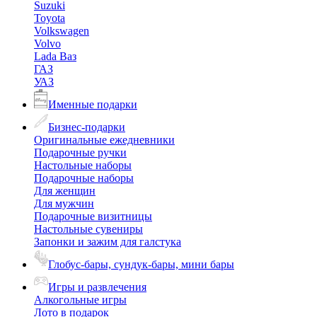
Suzuki
Toyota
Volkswagen
Volvo
Lada Ваз
ГАЗ
УАЗ
Именные подарки
Бизнес-подарки
Оригинальные ежедневники
Подарочные ручки
Настольные наборы
Подарочные наборы
Для женщин
Для мужчин
Подарочные визитницы
Настольные сувениры
Запонки и зажим для галстука
Глобус-бары, сундук-бары, мини бары
Игры и развлечения
Алкогольные игры
Лото в подарок