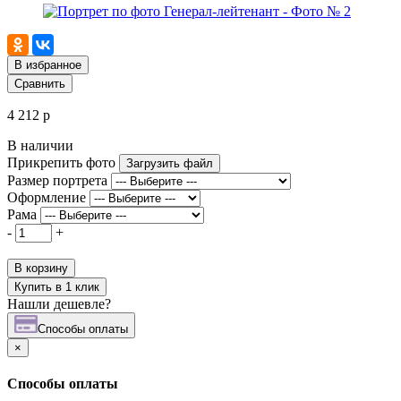
В избранное
Сравнить
4 212 р
В наличии
Прикрепить фото
Загрузить файл
Размер портрета
Оформление
Рама
-
+
В корзину
Купить в 1 клик
Нашли дешевле?
Cпособы оплаты
×
Cпособы оплаты