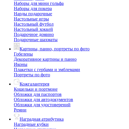
Наборы для мини гольфа
Наборы для покера
Нарды подарочные
Настольные игры
Настольный футбол
Настольный хоккей
Подарочное домино
Подарочные шахматы
Картины, панно, портреты по фото
Гобелены
Декоративное картины и панно
Иконы
Плакетки с гербами и эмблемами
Портреты по фото
Кожгалантерея
Кошельки и портмоне
Обложки для паспортов
Обложки для автодокументов
Обложки для удостоверений
Ремни
Наградная атрибутика
Наградные кубки