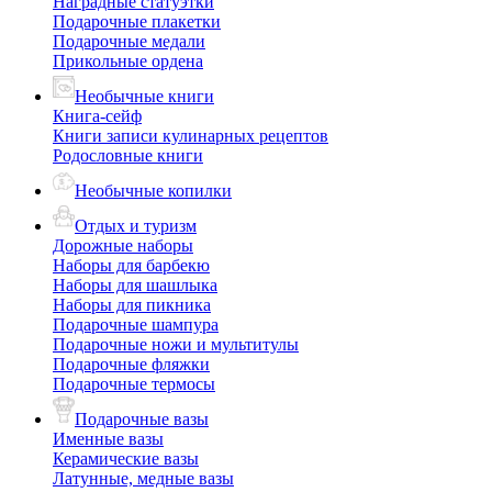
Наградные статуэтки
Подарочные плакетки
Подарочные медали
Прикольные ордена
Необычные книги
Книга-сейф
Книги записи кулинарных рецептов
Родословные книги
Необычные копилки
Отдых и туризм
Дорожные наборы
Наборы для барбекю
Наборы для шашлыка
Наборы для пикника
Подарочные шампура
Подарочные ножи и мультитулы
Подарочные фляжки
Подарочные термосы
Подарочные вазы
Именные вазы
Керамические вазы
Латунные, медные вазы