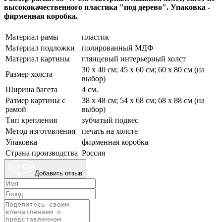
высококачественного пластика "под дерево". Упаковка -
фирменная коробка.
Материал рамы
пластик
Материал подложки
полированный МДФ
Материал картины
глянцевый интерьерный холст
30 х 40 см; 45 х 60 см; 60 х 80 см (на
Размер холста
выбор)
Ширина багета
4 см.
Размер картины с
38 х 48 см; 54 х 68 см; 68 х 88 см (на
рамой
выбор)
Тип крепления
зубчатый подвес
Метод изготовления
печать на холсте
Упаковка
фирменная коробка
Страна производства
Россия
Добавить отзыв