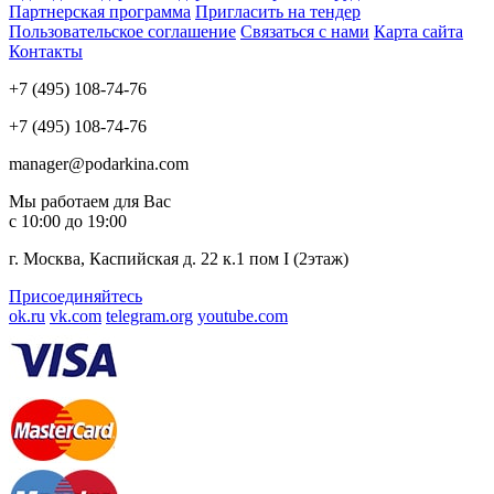
Партнерская программа
Пригласить на тендер
Пользовательское соглашение
Связаться с нами
Карта сайта
Контакты
+7 (495) 108-74-76
+7 (495) 108-74-76
manager@podarkina.com
Мы работаем для Вас
с 10:00 до 19:00
г. Москва, Каспийская д. 22 к.1 пом I (2этаж)
Присоединяйтесь
ok.ru
vk.com
telegram.org
youtube.com