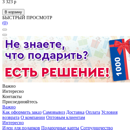
3 323 р
В корзину
БЫСТРЫЙ ПРОСМОТР
(0)
Важно
Интересно
Контакты
Присоединяйтесь
Важно
Как оформить заказ
Самовывоз
Доставка
Оплата
Условия
возврата
О компании
Оптовым клиентам
Интересно
Идеи для подарков
Подарочные карты
Сотрудничество