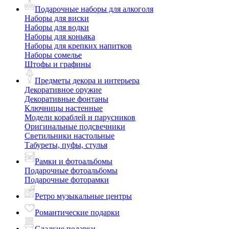
Подарочные наборы для алкоголя
Наборы для виски
Наборы для водки
Наборы для коньяка
Наборы для крепких напитков
Наборы сомелье
Штофы и графины
Предметы декора и интерьера
Декоративное оружие
Декоративные фонтаны
Ключницы настенные
Модели кораблей и парусников
Оригинальные подсвечники
Светильники настольные
Табуреты, пуфы, стулья
Рамки и фотоальбомы
Подарочные фотоальбомы
Подарочные фоторамки
Ретро музыкальные центры
Романтические подарки
Сладкие подарки