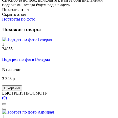
Спасибо за вопрос, приходите к нам за оригинальными
подарками, всегда будем рады видеть.
Показать ответ
Скрыть ответ
Портреты по фото
Похожие товары
1
34855
Портрет по фото Генерал
В наличии
3 323 р
В корзину
БЫСТРЫЙ ПРОСМОТР
(0)
1