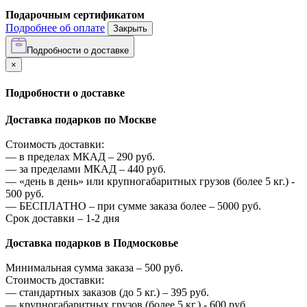
Подарочным сертификатом
Подробнее об оплате
Закрыть
Подробности о доставке
×
Подробности о доставке
Доставка подарков по Москве
Стоимость доставки:
—
в пределах МКАД –
290
руб.
—
за пределами МКАД –
440
руб.
—
«день в день» или крупногабаритных грузов (более 5 кг.) -
500
руб.
—
БЕСПЛАТНО – при сумме заказа более –
5000
руб.
Срок доставки – 1-2 дня
Доставка подарков в Подмосковье
Минимальная сумма заказа –
500
руб.
Стоимость доставки:
—
стандартных заказов (до 5 кг.) –
395
руб.
—
крупногабаритных грузов (более 5 кг.) -
600
руб.