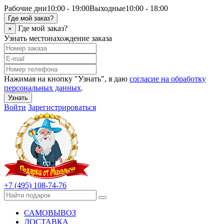
Рабочие дни
10:00 - 19:00
Выходные
10:00 - 18:00
Где мой заказ?
Где мой заказ?
×
Узнать местонахождение заказа
Нажимая на кнопку "Узнать", я даю
согласие на обработку
персональных данных
.
Узнать
Войти
Зарегистрироваться
+7 (495) 108-74-76
САМОВЫВОЗ
ДОСТАВКА