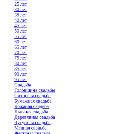
25 лет
30 лет
35 лет
40 лет
45 лет
50 лет
55 лет
60 лет
65 лет
70 лет
75 лет
80 лет
85 лет
90 лет
95 лет
Свадьба
Годовщина свадьбы
Ситцевая свадьба
Бумажная свадьба
Кожаная свадьба
Льняная свадьба
Деревянная свадьба
Чугунная свадьба
Медная свадьба
Жестяная свадьба