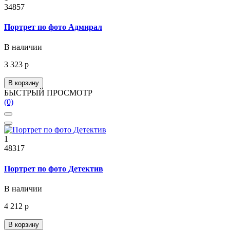
34857
Портрет по фото Адмирал
В наличии
3 323 р
В корзину
БЫСТРЫЙ ПРОСМОТР
(0)
1
48317
Портрет по фото Детектив
В наличии
4 212 р
В корзину