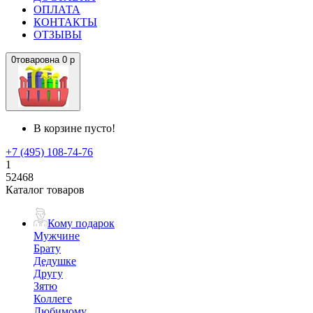
ОПЛАТА
КОНТАКТЫ
ОТЗЫВЫ
0
товаров
на
0 р
В корзине пусто!
+7 (495) 108-74-76
1
52468
Каталог товаров
Кому подарок
Мужчине
Брату
Дедушке
Другу
Зятю
Коллеге
Любимому