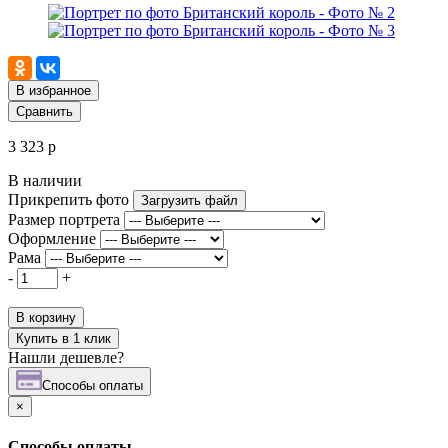
В избранное
Сравнить
3 323 р
В наличии
Прикрепить фото
Загрузить файл
Размер портрета
Оформление
Рама
-
+
В корзину
Купить в 1 клик
Нашли дешевле?
Cпособы оплаты
×
Cпособы оплаты