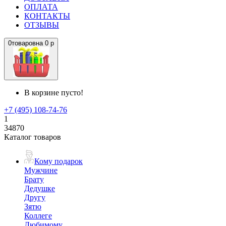
ОПЛАТА
КОНТАКТЫ
ОТЗЫВЫ
0
товаров
на
0 р
В корзине пусто!
+7 (495) 108-74-76
1
34870
Каталог товаров
Кому подарок
Мужчине
Брату
Дедушке
Другу
Зятю
Коллеге
Любимому