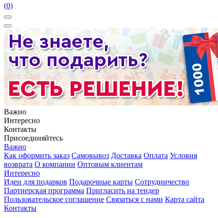
(0)
Важно
Интересно
Контакты
Присоединяйтесь
Важно
Как оформить заказ
Самовывоз
Доставка
Оплата
Условия
возврата
О компании
Оптовым клиентам
Интересно
Идеи для подарков
Подарочные карты
Сотрудничество
Партнерская программа
Пригласить на тендер
Пользовательское соглашение
Связаться с нами
Карта сайта
Контакты