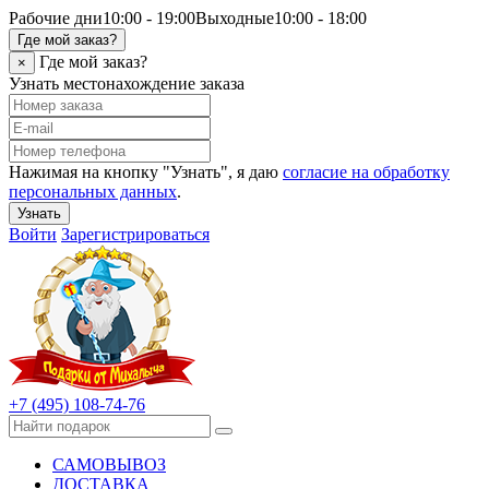
Рабочие дни
10:00 - 19:00
Выходные
10:00 - 18:00
Где мой заказ?
Где мой заказ?
×
Узнать местонахождение заказа
Нажимая на кнопку "Узнать", я даю
согласие на обработку
персональных данных
.
Узнать
Войти
Зарегистрироваться
+7 (495) 108-74-76
САМОВЫВОЗ
ДОСТАВКА