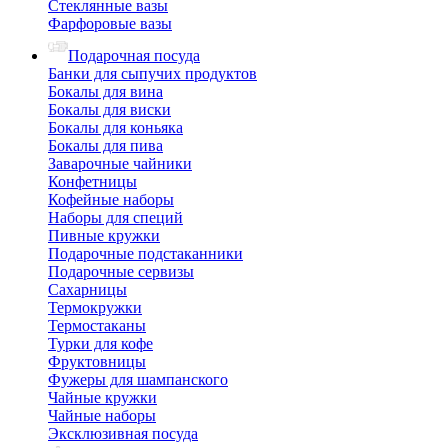
Стеклянные вазы
Фарфоровые вазы
Подарочная посуда
Банки для сыпучих продуктов
Бокалы для вина
Бокалы для виски
Бокалы для коньяка
Бокалы для пива
Заварочные чайники
Конфетницы
Кофейные наборы
Наборы для специй
Пивные кружки
Подарочные подстаканники
Подарочные сервизы
Сахарницы
Термокружки
Термостаканы
Турки для кофе
Фруктовницы
Фужеры для шампанского
Чайные кружки
Чайные наборы
Эксклюзивная посуда