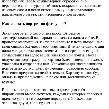
изображения. После компьютерной обработки оно
переносится на натуральный холст, покрывается защитным
лаковым слоем и вставляется в рамку из декоративного
пластикового багета, стилизованного под дерево.
Как заказать портрет по фото у нас?
Заказ портрета по фото очень прост. Выберите
заинтересовавший вас вариант сюжета на нашем сайте. В
процессе оформления заказа прикрепите к нему выбранные
вами снимки будущего героя картины. В течение одного дня
наши специалисты подготовят макет и перешлют его для
согласования на адрес вашей электронной почты. После
получения подтверждения картина будет выведена на холст,
упакована и отправлена вам. Упаковкой для эксклюзивного
портрета по фото служит фирменная подарочная коробка.
Внесение предоплаты необязательно. Картину можно будет
оплатить при получении на почте или доставившему ее
курьеру.
В нашем интернет-магазине вы откроете для себя
широчайший выбор сюжетов, каждый из которых способен
приятно удивить и искренне порадовать близкого вам
человека, друга, коллегу, начальника!