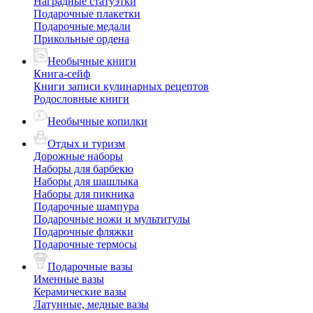
Наградные статуэтки
Подарочные плакетки
Подарочные медали
Прикольные ордена
Необычные книги
Книга-сейф
Книги записи кулинарных рецептов
Родословные книги
Необычные копилки
Отдых и туризм
Дорожные наборы
Наборы для барбекю
Наборы для шашлыка
Наборы для пикника
Подарочные шампура
Подарочные ножи и мультитулы
Подарочные фляжки
Подарочные термосы
Подарочные вазы
Именные вазы
Керамические вазы
Латунные, медные вазы