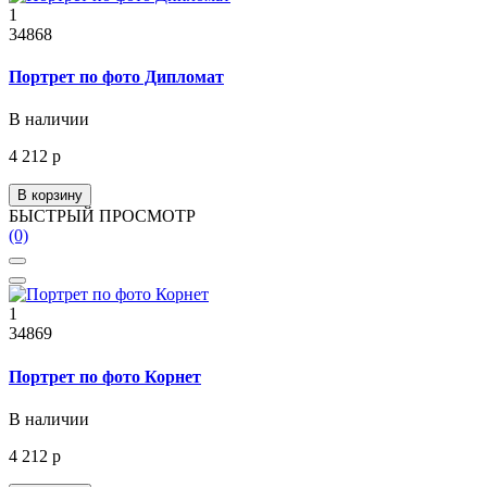
1
34868
Портрет по фото Дипломат
В наличии
4 212 р
В корзину
БЫСТРЫЙ ПРОСМОТР
(0)
1
34869
Портрет по фото Корнет
В наличии
4 212 р