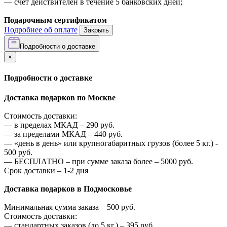
—
счёт действителен в течение 5 банковских дней;
Подарочным сертификатом
Подробнее об оплате
Закрыть
Подробности о доставке
×
Подробности о доставке
Доставка подарков по Москве
Стоимость доставки:
—
в пределах МКАД –
290
руб.
—
за пределами МКАД –
440
руб.
—
«день в день» или крупногабаритных грузов (более 5 кг.) -
500
руб.
—
БЕСПЛАТНО – при сумме заказа более –
5000
руб.
Срок доставки – 1-2 дня
Доставка подарков в Подмосковье
Минимальная сумма заказа –
500
руб.
Стоимость доставки:
—
стандартных заказов (до 5 кг.) –
395
руб.