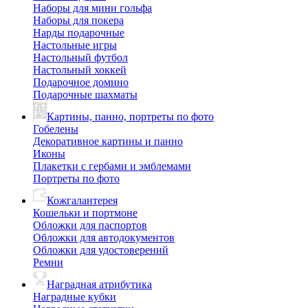
Наборы для мини гольфа
Наборы для покера
Нарды подарочные
Настольные игры
Настольный футбол
Настольный хоккей
Подарочное домино
Подарочные шахматы
Картины, панно, портреты по фото
Гобелены
Декоративное картины и панно
Иконы
Плакетки с гербами и эмблемами
Портреты по фото
Кожгалантерея
Кошельки и портмоне
Обложки для паспортов
Обложки для автодокументов
Обложки для удостоверений
Ремни
Наградная атрибутика
Наградные кубки