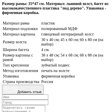
Размер рамы: 35*47 см. Материал: льняной холст, багет из
высококачественного пластика "под дерево". Упаковка -
фирменная коробка.
Материал рамы
пластик
Материал подложки
полированный МДФ
Материал картины
глянцевый интерьерный холст
30 х 40 см; 45 х 60 см; 60 х 80 см (на
Размер холста
выбор)
Ширина багета
4 см.
Размер картины с
38 х 48 см; 54 х 68 см; 68 х 88 см (на
рамой
выбор)
Тип крепления
зубчатый подвес
Метод изготовления
печать на холсте
Упаковка
фирменная коробка
Страна производства
Россия
Добавить отзыв