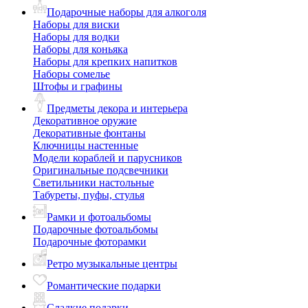
Подарочные наборы для алкоголя
Наборы для виски
Наборы для водки
Наборы для коньяка
Наборы для крепких напитков
Наборы сомелье
Штофы и графины
Предметы декора и интерьера
Декоративное оружие
Декоративные фонтаны
Ключницы настенные
Модели кораблей и парусников
Оригинальные подсвечники
Светильники настольные
Табуреты, пуфы, стулья
Рамки и фотоальбомы
Подарочные фотоальбомы
Подарочные фоторамки
Ретро музыкальные центры
Романтические подарки
Сладкие подарки