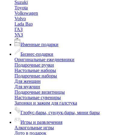
Suzuki
Toyota
Volkswagen
Volvo
Lada Ваз
ГАЗ
УАЗ
Именные подарки
Бизнес-подарки
Оригинальные ежедневники
Подарочные ручки
Настольные наборы
Подарочные наборы
Для женщин
Для мужчин
Подарочные визитницы
Настольные сувениры
Запонки и зажим для галстука
Глобус-бары, сундук-бары, мини бары
Игры и развлечения
Алкогольные игры
Лото в подарок