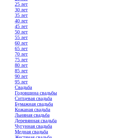
25 лет
30 лет
35 лет
40 лет
45 лет
50 лет
55 лет
60 лет
65 лет
70 лет
75 лет
80 лет
85 лет
90 лет
95 лет
Свадьба
Годовщина свадьбы
Ситцевая свадьба
Бумажная свадьба
Кожаная свадьба
Льняная свадьба
Деревянная свадьба
Чугунная свадьба
Медная свадьба
Жестяная свадьба