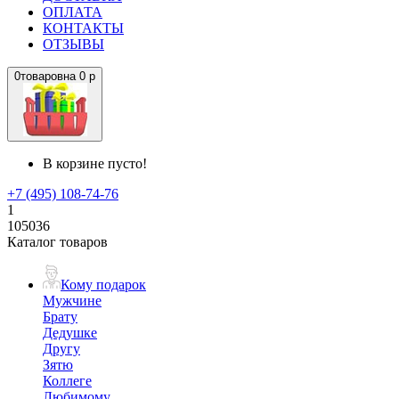
ОПЛАТА
КОНТАКТЫ
ОТЗЫВЫ
0
товаров
на
0 р
В корзине пусто!
+7 (495) 108-74-76
1
105036
Каталог товаров
Кому подарок
Мужчине
Брату
Дедушке
Другу
Зятю
Коллеге
Любимому