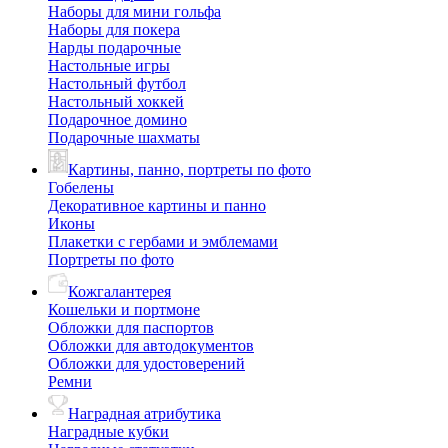
Наборы для мини гольфа
Наборы для покера
Нарды подарочные
Настольные игры
Настольный футбол
Настольный хоккей
Подарочное домино
Подарочные шахматы
Картины, панно, портреты по фото
Гобелены
Декоративное картины и панно
Иконы
Плакетки с гербами и эмблемами
Портреты по фото
Кожгалантерея
Кошельки и портмоне
Обложки для паспортов
Обложки для автодокументов
Обложки для удостоверений
Ремни
Наградная атрибутика
Наградные кубки