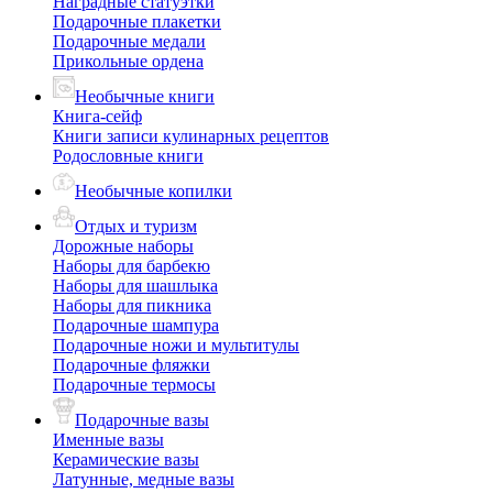
Наградные статуэтки
Подарочные плакетки
Подарочные медали
Прикольные ордена
Необычные книги
Книга-сейф
Книги записи кулинарных рецептов
Родословные книги
Необычные копилки
Отдых и туризм
Дорожные наборы
Наборы для барбекю
Наборы для шашлыка
Наборы для пикника
Подарочные шампура
Подарочные ножи и мультитулы
Подарочные фляжки
Подарочные термосы
Подарочные вазы
Именные вазы
Керамические вазы
Латунные, медные вазы