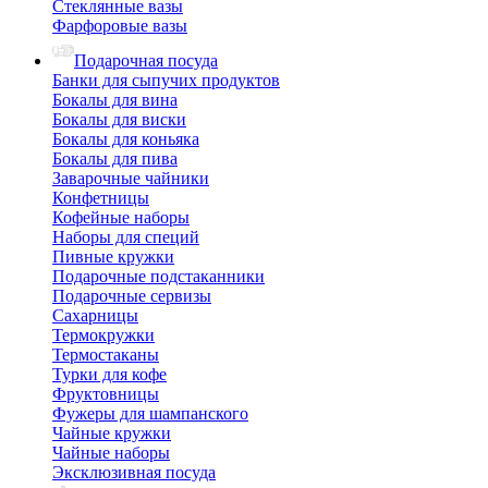
Стеклянные вазы
Фарфоровые вазы
Подарочная посуда
Банки для сыпучих продуктов
Бокалы для вина
Бокалы для виски
Бокалы для коньяка
Бокалы для пива
Заварочные чайники
Конфетницы
Кофейные наборы
Наборы для специй
Пивные кружки
Подарочные подстаканники
Подарочные сервизы
Сахарницы
Термокружки
Термостаканы
Турки для кофе
Фруктовницы
Фужеры для шампанского
Чайные кружки
Чайные наборы
Эксклюзивная посуда