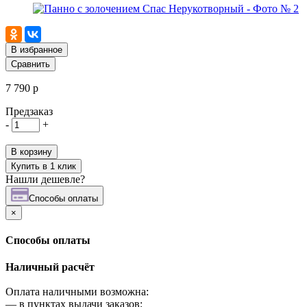
В избранное
Сравнить
7 790 р
Предзаказ
-
+
В корзину
Купить в 1 клик
Нашли дешевле?
Cпособы оплаты
×
Cпособы оплаты
Наличный расчёт
Оплата наличными возможна:
—
в пунктах выдачи заказов;