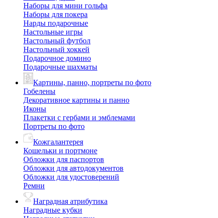
Наборы для мини гольфа
Наборы для покера
Нарды подарочные
Настольные игры
Настольный футбол
Настольный хоккей
Подарочное домино
Подарочные шахматы
Картины, панно, портреты по фото
Гобелены
Декоративное картины и панно
Иконы
Плакетки с гербами и эмблемами
Портреты по фото
Кожгалантерея
Кошельки и портмоне
Обложки для паспортов
Обложки для автодокументов
Обложки для удостоверений
Ремни
Наградная атрибутика
Наградные кубки