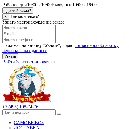
Рабочие дни
10:00 - 19:00
Выходные
10:00 - 18:00
Где мой заказ?
Где мой заказ?
×
Узнать местонахождение заказа
Нажимая на кнопку "Узнать", я даю
согласие на обработку
персональных данных
.
Узнать
Войти
Зарегистрироваться
+7 (495) 108-74-76
САМОВЫВОЗ
ДОСТАВКА