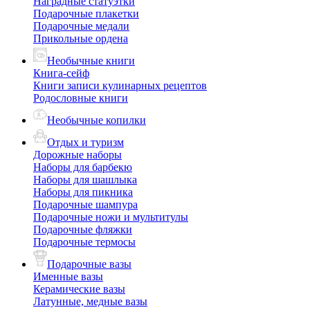
Наградные статуэтки
Подарочные плакетки
Подарочные медали
Прикольные ордена
Необычные книги
Книга-сейф
Книги записи кулинарных рецептов
Родословные книги
Необычные копилки
Отдых и туризм
Дорожные наборы
Наборы для барбекю
Наборы для шашлыка
Наборы для пикника
Подарочные шампура
Подарочные ножи и мультитулы
Подарочные фляжки
Подарочные термосы
Подарочные вазы
Именные вазы
Керамические вазы
Латунные, медные вазы