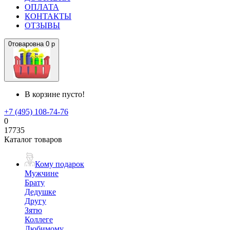
ОПЛАТА
КОНТАКТЫ
ОТЗЫВЫ
0
товаров
на
0 р
В корзине пусто!
+7 (495) 108-74-76
0
17735
Каталог товаров
Кому подарок
Мужчине
Брату
Дедушке
Другу
Зятю
Коллеге
Любимому