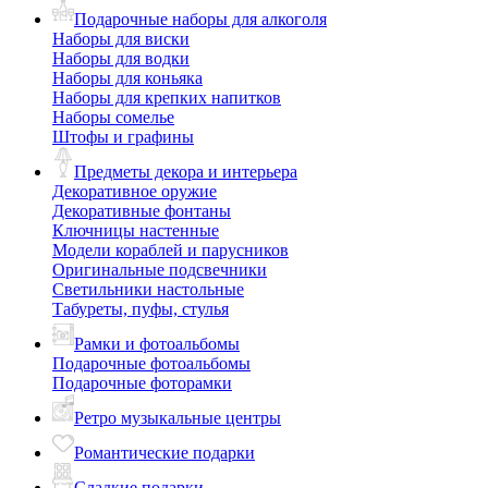
Подарочные наборы для алкоголя
Наборы для виски
Наборы для водки
Наборы для коньяка
Наборы для крепких напитков
Наборы сомелье
Штофы и графины
Предметы декора и интерьера
Декоративное оружие
Декоративные фонтаны
Ключницы настенные
Модели кораблей и парусников
Оригинальные подсвечники
Светильники настольные
Табуреты, пуфы, стулья
Рамки и фотоальбомы
Подарочные фотоальбомы
Подарочные фоторамки
Ретро музыкальные центры
Романтические подарки
Сладкие подарки