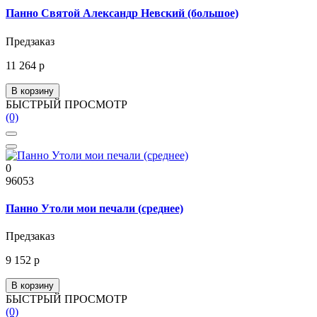
Панно Святой Александр Невский (большое)
Предзаказ
11 264 р
В корзину
БЫСТРЫЙ ПРОСМОТР
(0)
0
96053
Панно Утоли мои печали (среднее)
Предзаказ
9 152 р
В корзину
БЫСТРЫЙ ПРОСМОТР
(0)