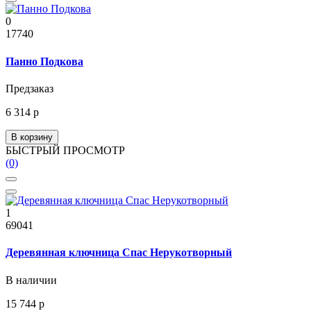
0
17740
Панно Подкова
Предзаказ
6 314 р
В корзину
БЫСТРЫЙ ПРОСМОТР
(0)
1
69041
Деревянная ключница Спас Нерукотворный
В наличии
15 744 р