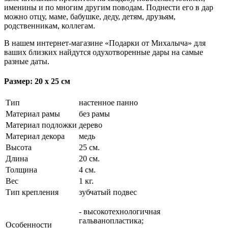
именины и по многим другим поводам. Поднести его в дар
можно отцу, маме, бабушке, деду, детям, друзьям,
родственникам, коллегам.
В нашем интернет-магазине «Подарки от Михалыча» для
ваших близких найдутся одухотворенные дары на самые
разные даты.
Размер: 20 х 25 см
Тип
настенное панно
Материал рамы
без рамы
Материал подложки
дерево
Материал декора
медь
Высота
25 см.
Длина
20 см.
Толщина
4 см.
Вес
1 кг.
Тип крепления
зубчатый подвес
- высокотехнологичная
гальванопластика;
Особенности