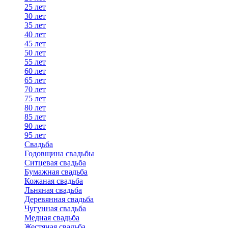
25 лет
30 лет
35 лет
40 лет
45 лет
50 лет
55 лет
60 лет
65 лет
70 лет
75 лет
80 лет
85 лет
90 лет
95 лет
Свадьба
Годовщина свадьбы
Ситцевая свадьба
Бумажная свадьба
Кожаная свадьба
Льняная свадьба
Деревянная свадьба
Чугунная свадьба
Медная свадьба
Жестяная свадьба