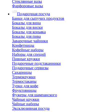
Стеклянные вазы
Фарфоровые вазы
Подарочная посуда
Банки для сыпучих продуктов
Бокалы для вина
Бокалы для виски
Бокалы для коньяка
Бокалы для пива
Заварочные чайники
Конфетницы
Кофейные наборы
Наборы для специй
Пивные кружки
Подарочные подстаканники
Подарочные сервизы
Сахарницы
Термокружки
Термостаканы
Турки для кофе
Фруктовницы
Фужеры для шампанского
Чайные кружки
Чайные наборы
Эксклюзивная посуда