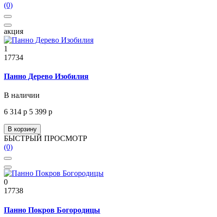
(0)
акция
1
17734
Панно Дерево Изобилия
В наличии
6 314 р
5 399 р
В корзину
БЫСТРЫЙ ПРОСМОТР
(0)
0
17738
Панно Покров Богородицы