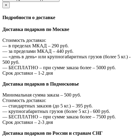
×
Подробности о доставке
Доставка подарков по Москве
Стоимость доставки:
—
в пределах МКАД –
290
руб.
—
за пределами МКАД –
440
руб.
—
«день в день» или крупногабаритных грузов (более 5 кг.) -
500
руб.
—
БЕСПЛАТНО – при сумме заказа более –
5000
руб.
Срок доставки – 1-2 дня
Доставка подарков в Подмосковье
Минимальная сумма заказа –
500
руб.
Стоимость доставки:
—
стандартных заказов (до 5 кг.) –
395
руб.
—
крупногабаритных грузов (более 5 кг.) -
600
руб.
—
БЕСПЛАТНО – при сумме заказа более –
7500
руб.
Срок доставки – 2-3 дня
Доставка подарков по России и странам СНГ