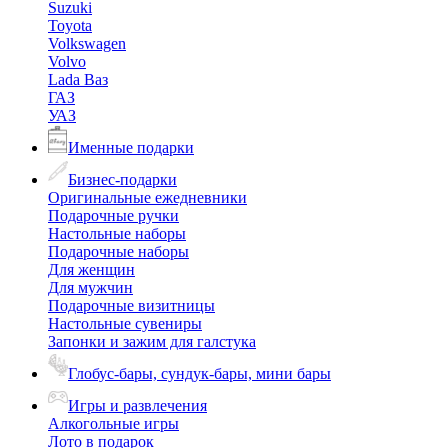
Suzuki
Toyota
Volkswagen
Volvo
Lada Ваз
ГАЗ
УАЗ
Именные подарки
Бизнес-подарки
Оригинальные ежедневники
Подарочные ручки
Настольные наборы
Подарочные наборы
Для женщин
Для мужчин
Подарочные визитницы
Настольные сувениры
Запонки и зажим для галстука
Глобус-бары, сундук-бары, мини бары
Игры и развлечения
Алкогольные игры
Лото в подарок