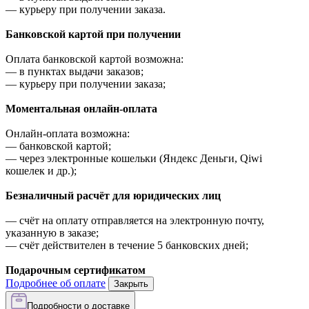
—
курьеру при получении заказа.
Банковской картой при получении
Оплата банковской картой возможна:
—
в пунктах выдачи заказов;
—
курьеру при получении заказа;
Моментальная онлайн-оплата
Онлайн-оплата возможна:
—
банковской картой;
—
через электронные кошельки (Яндекс Деньги, Qiwi
кошелек и др.);
Безналичный расчёт для юридических лиц
—
счёт на оплату отправляется на электронную почту,
указанную в заказе;
—
счёт действителен в течение 5 банковских дней;
Подарочным сертификатом
Подробнее об оплате
Закрыть
Подробности о доставке