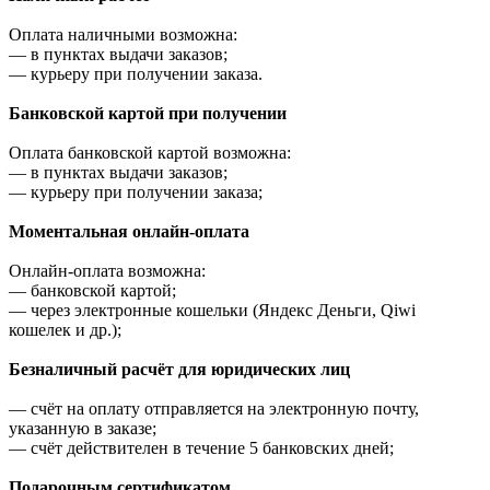
Оплата наличными возможна:
—
в пунктах выдачи заказов;
—
курьеру при получении заказа.
Банковской картой при получении
Оплата банковской картой возможна:
—
в пунктах выдачи заказов;
—
курьеру при получении заказа;
Моментальная онлайн-оплата
Онлайн-оплата возможна:
—
банковской картой;
—
через электронные кошельки (Яндекс Деньги, Qiwi
кошелек и др.);
Безналичный расчёт для юридических лиц
—
счёт на оплату отправляется на электронную почту,
указанную в заказе;
—
счёт действителен в течение 5 банковских дней;
Подарочным сертификатом