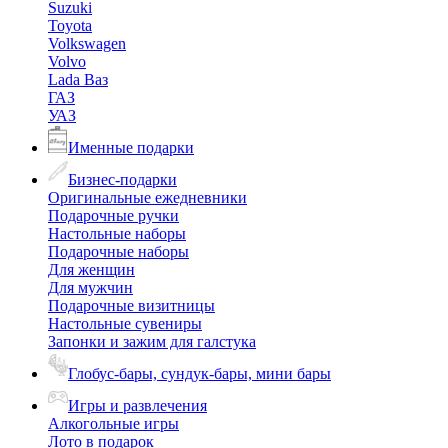
Suzuki
Toyota
Volkswagen
Volvo
Lada Ваз
ГАЗ
УАЗ
Именные подарки
Бизнес-подарки
Оригинальные ежедневники
Подарочные ручки
Настольные наборы
Подарочные наборы
Для женщин
Для мужчин
Подарочные визитницы
Настольные сувениры
Запонки и зажим для галстука
Глобус-бары, сундук-бары, мини бары
Игры и развлечения
Алкогольные игры
Лото в подарок