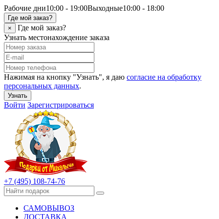
Рабочие дни
10:00 - 19:00
Выходные
10:00 - 18:00
Где мой заказ?
Где мой заказ?
×
Узнать местонахождение заказа
Нажимая на кнопку "Узнать", я даю
согласие на обработку
персональных данных
.
Узнать
Войти
Зарегистрироваться
+7 (495) 108-74-76
САМОВЫВОЗ
ДОСТАВКА