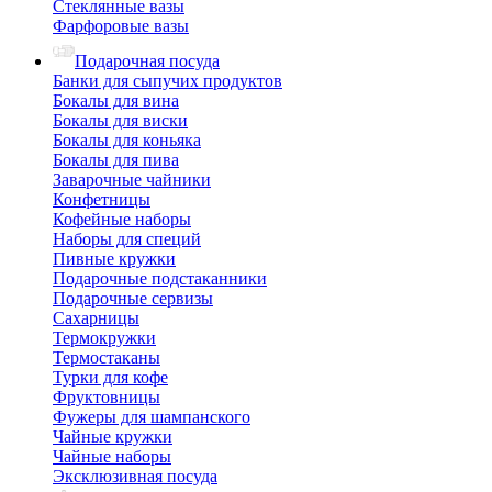
Стеклянные вазы
Фарфоровые вазы
Подарочная посуда
Банки для сыпучих продуктов
Бокалы для вина
Бокалы для виски
Бокалы для коньяка
Бокалы для пива
Заварочные чайники
Конфетницы
Кофейные наборы
Наборы для специй
Пивные кружки
Подарочные подстаканники
Подарочные сервизы
Сахарницы
Термокружки
Термостаканы
Турки для кофе
Фруктовницы
Фужеры для шампанского
Чайные кружки
Чайные наборы
Эксклюзивная посуда