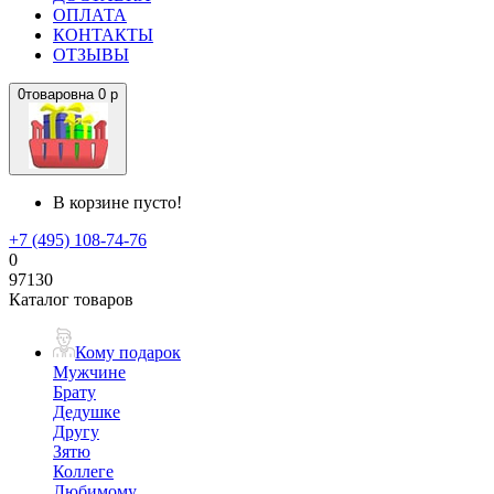
ОПЛАТА
КОНТАКТЫ
ОТЗЫВЫ
0
товаров
на
0 р
В корзине пусто!
+7 (495) 108-74-76
0
97130
Каталог товаров
Кому подарок
Мужчине
Брату
Дедушке
Другу
Зятю
Коллеге
Любимому