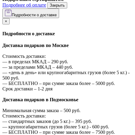
Подробнее об оплате
Закрыть
Подробности о доставке
×
Подробности о доставке
Доставка подарков по Москве
Стоимость доставки:
—
в пределах МКАД –
290
руб.
—
за пределами МКАД –
440
руб.
—
«день в день» или крупногабаритных грузов (более 5 кг.) -
500
руб.
—
БЕСПЛАТНО – при сумме заказа более –
5000
руб.
Срок доставки – 1-2 дня
Доставка подарков в Подмосковье
Минимальная сумма заказа –
500
руб.
Стоимость доставки:
—
стандартных заказов (до 5 кг.) –
395
руб.
—
крупногабаритных грузов (более 5 кг.) -
600
руб.
—
БЕСПЛАТНО – при сумме заказа более –
7500
руб.