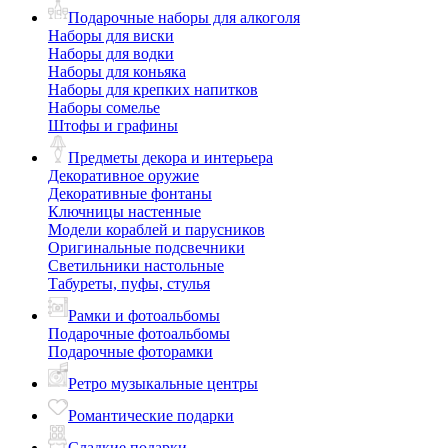
Подарочные наборы для алкоголя
Наборы для виски
Наборы для водки
Наборы для коньяка
Наборы для крепких напитков
Наборы сомелье
Штофы и графины
Предметы декора и интерьера
Декоративное оружие
Декоративные фонтаны
Ключницы настенные
Модели кораблей и парусников
Оригинальные подсвечники
Светильники настольные
Табуреты, пуфы, стулья
Рамки и фотоальбомы
Подарочные фотоальбомы
Подарочные фоторамки
Ретро музыкальные центры
Романтические подарки
Сладкие подарки