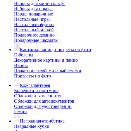
Наборы для мини гольфа
Наборы для покера
Нарды подарочные
Настольные игры
Настольный футбол
Настольный хоккей
Подарочное домино
Подарочные шахматы
Картины, панно, портреты по фото
Гобелены
Декоративное картины и панно
Иконы
Плакетки с гербами и эмблемами
Портреты по фото
Кожгалантерея
Кошельки и портмоне
Обложки для паспортов
Обложки для автодокументов
Обложки для удостоверений
Ремни
Наградная атрибутика
Наградные кубки