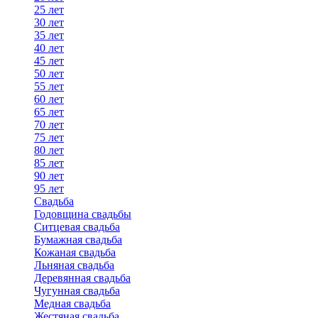
25 лет
30 лет
35 лет
40 лет
45 лет
50 лет
55 лет
60 лет
65 лет
70 лет
75 лет
80 лет
85 лет
90 лет
95 лет
Свадьба
Годовщина свадьбы
Ситцевая свадьба
Бумажная свадьба
Кожаная свадьба
Льняная свадьба
Деревянная свадьба
Чугунная свадьба
Медная свадьба
Жестяная свадьба