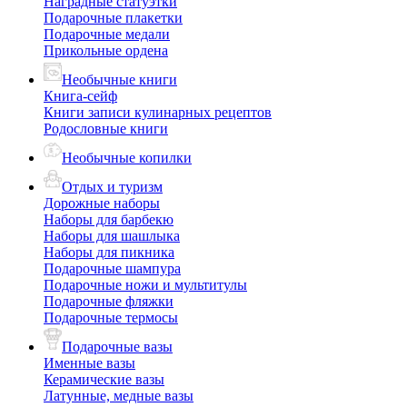
Наградные статуэтки
Подарочные плакетки
Подарочные медали
Прикольные ордена
Необычные книги
Книга-сейф
Книги записи кулинарных рецептов
Родословные книги
Необычные копилки
Отдых и туризм
Дорожные наборы
Наборы для барбекю
Наборы для шашлыка
Наборы для пикника
Подарочные шампура
Подарочные ножи и мультитулы
Подарочные фляжки
Подарочные термосы
Подарочные вазы
Именные вазы
Керамические вазы
Латунные, медные вазы