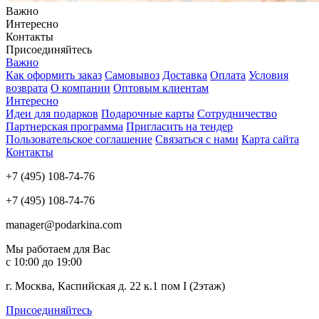
Важно
Интересно
Контакты
Присоединяйтесь
Важно
Как оформить заказ
Самовывоз
Доставка
Оплата
Условия
возврата
О компании
Оптовым клиентам
Интересно
Идеи для подарков
Подарочные карты
Сотрудничество
Партнерская программа
Пригласить на тендер
Пользовательское соглашение
Связаться с нами
Карта сайта
Контакты
+7 (495) 108-74-76
+7 (495) 108-74-76
manager@podarkina.com
Мы работаем для Вас
с 10:00 до 19:00
г. Москва, Каспийская д. 22 к.1 пом I (2этаж)
Присоединяйтесь