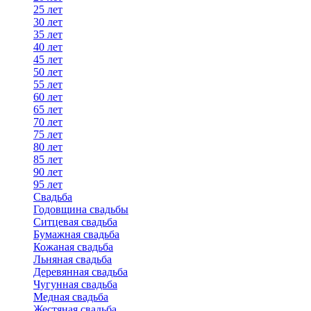
25 лет
30 лет
35 лет
40 лет
45 лет
50 лет
55 лет
60 лет
65 лет
70 лет
75 лет
80 лет
85 лет
90 лет
95 лет
Свадьба
Годовщина свадьбы
Ситцевая свадьба
Бумажная свадьба
Кожаная свадьба
Льняная свадьба
Деревянная свадьба
Чугунная свадьба
Медная свадьба
Жестяная свадьба