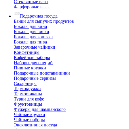
Стеклянные вазы
Фарфоровые вазы
Подарочная посуда
Банки для сыпучих продуктов
Бокалы для вина
Бокалы для виски
Бокалы для коньяка
Бокалы для пива
Заварочные чайники
Конфетницы
Кофейные наборы
Наборы для специй
Пивные кружки
Подарочные подстаканники
Подарочные сервизы
Сахарницы
Термокружки
Термостаканы
Турки для кофе
Фруктовницы
Фужеры для шампанского
Чайные кружки
Чайные наборы
Эксклюзивная посуда