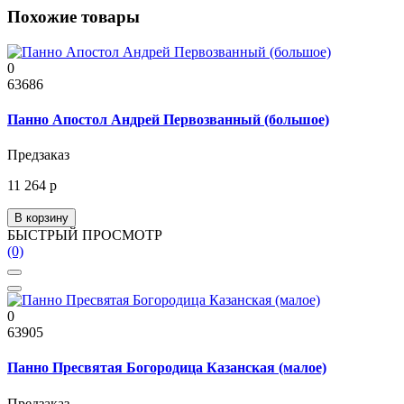
Похожие товары
0
63686
Панно Апостол Андрей Первозванный (большое)
Предзаказ
11 264 р
В корзину
БЫСТРЫЙ ПРОСМОТР
(0)
0
63905
Панно Пресвятая Богородица Казанская (малое)
Предзаказ