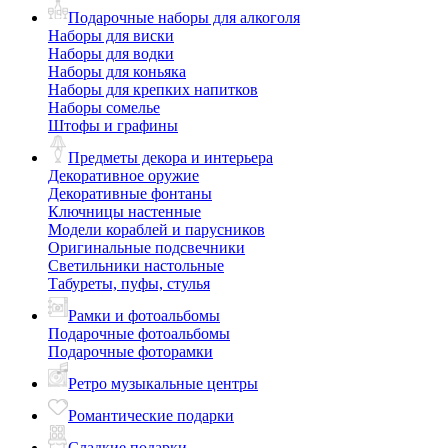
Подарочные наборы для алкоголя
Наборы для виски
Наборы для водки
Наборы для коньяка
Наборы для крепких напитков
Наборы сомелье
Штофы и графины
Предметы декора и интерьера
Декоративное оружие
Декоративные фонтаны
Ключницы настенные
Модели кораблей и парусников
Оригинальные подсвечники
Светильники настольные
Табуреты, пуфы, стулья
Рамки и фотоальбомы
Подарочные фотоальбомы
Подарочные фоторамки
Ретро музыкальные центры
Романтические подарки
Сладкие подарки