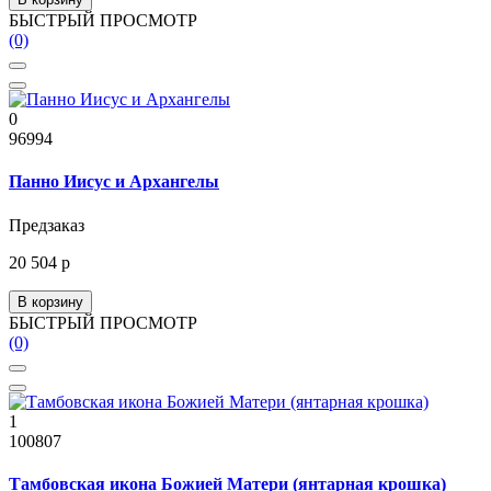
БЫСТРЫЙ ПРОСМОТР
(0)
0
96994
Панно Иисус и Архангелы
Предзаказ
20 504 р
В корзину
БЫСТРЫЙ ПРОСМОТР
(0)
1
100807
Тамбовская икона Божией Матери (янтарная крошка)