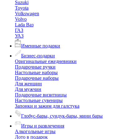
Suzuki
Toyota
Volkswagen
Volvo
Lada Ваз
ГАЗ
УАЗ
Именные подарки
Бизнес-подарки
Оригинальные ежедневники
Подарочные ручки
Настольные наборы
Подарочные наборы
Для женщин
Для мужчин
Подарочные визитницы
Настольные сувениры
Запонки и зажим для галстука
Глобус-бары, сундук-бары, мини бары
Игры и развлечения
Алкогольные игры
Лото в подарок