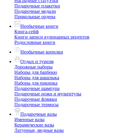
Наградные статуэтки
Подарочные плакетки
Подарочные медали
Прикольные ордена
Необычные книги
Книга-сейф
Книги записи кулинарных рецептов
Родословные книги
Необычные копилки
Отдых и туризм
Дорожные наборы
Наборы для барбекю
Наборы для шашлыка
Наборы для пикника
Подарочные шампура
Подарочные ножи и мультитулы
Подарочные фляжки
Подарочные термосы
Подарочные вазы
Именные вазы
Керамические вазы
Латунные, медные вазы