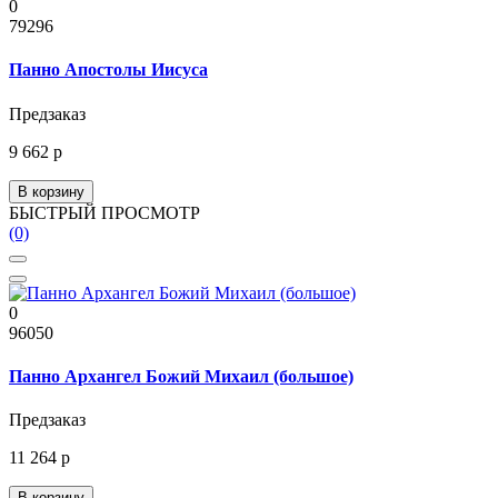
0
79296
Панно Апостолы Иисуса
Предзаказ
9 662 р
В корзину
БЫСТРЫЙ ПРОСМОТР
(0)
0
96050
Панно Архангел Божий Михаил (большое)
Предзаказ
11 264 р
В корзину