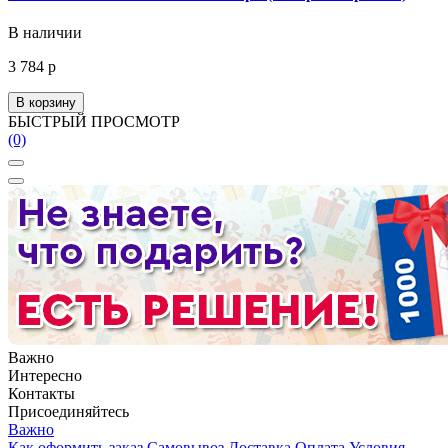
В наличии
3 784 р
В корзину
БЫСТРЫЙ ПРОСМОТР
(0)
Важно
Интересно
Контакты
Присоединяйтесь
Важно
Как оформить заказ
Самовывоз
Доставка
Оплата
Условия