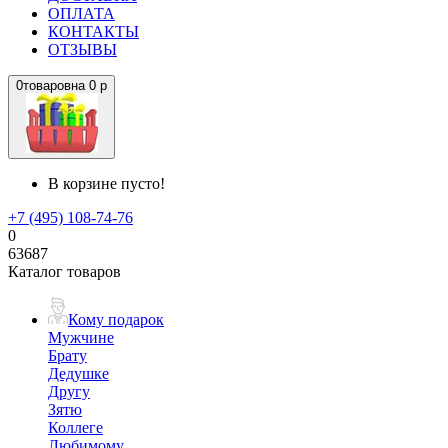
ОПЛАТА
КОНТАКТЫ
ОТЗЫВЫ
0
товаров
на
0 р
В корзине пусто!
+7 (495) 108-74-76
0
63687
Каталог товаров
Кому подарок
Мужчине
Брату
Дедушке
Другу
Зятю
Коллеге
Любимому