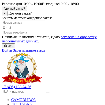
Рабочие дни
10:00 - 19:00
Выходные
10:00 - 18:00
Где мой заказ?
Где мой заказ?
×
Узнать местонахождение заказа
Нажимая на кнопку "Узнать", я даю
согласие на обработку
персональных данных
.
Узнать
Войти
Зарегистрироваться
+7 (495) 108-74-76
САМОВЫВОЗ
ДОСТАВКА