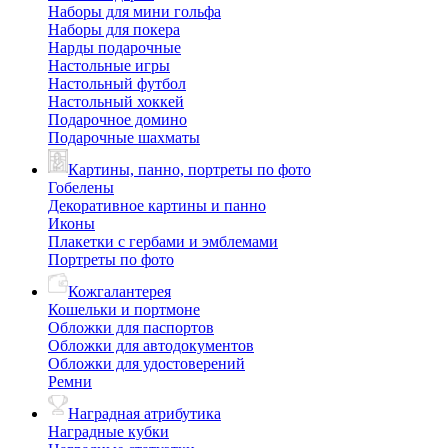
Наборы для мини гольфа
Наборы для покера
Нарды подарочные
Настольные игры
Настольный футбол
Настольный хоккей
Подарочное домино
Подарочные шахматы
Картины, панно, портреты по фото
Гобелены
Декоративное картины и панно
Иконы
Плакетки с гербами и эмблемами
Портреты по фото
Кожгалантерея
Кошельки и портмоне
Обложки для паспортов
Обложки для автодокументов
Обложки для удостоверений
Ремни
Наградная атрибутика
Наградные кубки