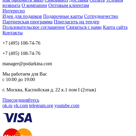
возврата
О компании
Оптовым клиентам
Интересно
Идеи для подарков
Подарочные карты
Сотрудничество
Партнерская программа
Пригласить на тендер
Пользовательское соглашение
Связаться с нами
Карта сайта
Контакты
+7 (495) 108-74-76
+7 (495) 108-74-76
manager@podarkina.com
Мы работаем для Вас
с 10:00 до 19:00
г. Москва, Каспийская д. 22 к.1 пом I (2этаж)
Присоединяйтесь
ok.ru
vk.com
telegram.org
youtube.com