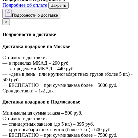
Подробнее об оплате
Закрыть
Подробности о доставке
×
Подробности о доставке
Доставка подарков по Москве
Стоимость доставки:
—
в пределах МКАД –
290
руб.
—
за пределами МКАД –
440
руб.
—
«день в день» или крупногабаритных грузов (более 5 кг.) -
500
руб.
—
БЕСПЛАТНО – при сумме заказа более –
5000
руб.
Срок доставки – 1-2 дня
Доставка подарков в Подмосковье
Минимальная сумма заказа –
500
руб.
Стоимость доставки:
—
стандартных заказов (до 5 кг.) –
395
руб.
—
крупногабаритных грузов (более 5 кг.) -
600
руб.
—
БЕСПЛАТНО – при сумме заказа более –
7500
руб.