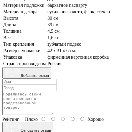
Материал подложки
бархатное паспарту
Материал декора
сусальное золото, флок, стекло
Высота
30 см.
Длина
39 см.
Толщина
4,5 см.
Вес
1,6 кг.
Тип крепления
зубчатый подвес
Размер в упаковке
42 х 31 х 6 см.
Упаковка
фирменная картонная коробка
Страна производства
Россия
Добавить отзыв
Рейтинг
Плохо
Хорошо
Отправить отзыв