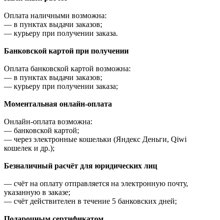
Оплата наличными возможна:
—
в пунктах выдачи заказов;
—
курьеру при получении заказа.
Банковской картой при получении
Оплата банковской картой возможна:
—
в пунктах выдачи заказов;
—
курьеру при получении заказа;
Моментальная онлайн-оплата
Онлайн-оплата возможна:
—
банковской картой;
—
через электронные кошельки (Яндекс Деньги, Qiwi
кошелек и др.);
Безналичный расчёт для юридических лиц
—
счёт на оплату отправляется на электронную почту,
указанную в заказе;
—
счёт действителен в течение 5 банковских дней;
Подарочным сертификатом