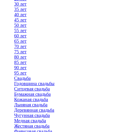
30 лет
35 лет
40 лет
45 лет
50 лет
55 лет
60 лет
65 лет
70 лет
75 лет
80 лет
85 лет
90 лет
95 лет
Свадьба
Годовщина свадьбы
Ситцевая свадьба
Бумажная свадьба
Кожаная свадьба
Льняная свадьба
Деревянная свадьба
Чугунная свадьба
Медная свадьба
Жестяная свадьба
Фаянсовая свадьба