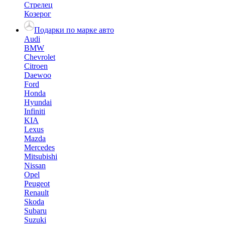
Стрелец
Козерог
Подарки по марке авто
Audi
BMW
Chevrolet
Citroen
Daewoo
Ford
Honda
Hyundai
Infiniti
KIA
Lexus
Mazda
Mercedes
Mitsubishi
Nissan
Opel
Peugeot
Renault
Skoda
Subaru
Suzuki