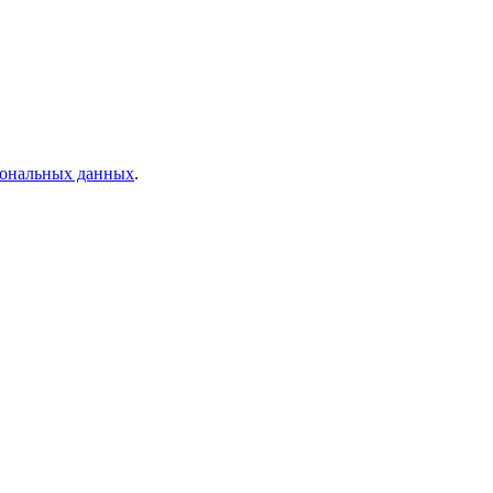
рсональных данных
.