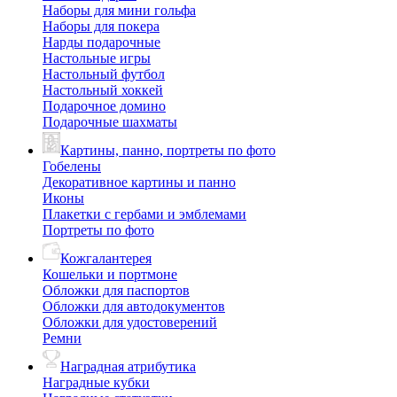
Наборы для мини гольфа
Наборы для покера
Нарды подарочные
Настольные игры
Настольный футбол
Настольный хоккей
Подарочное домино
Подарочные шахматы
Картины, панно, портреты по фото
Гобелены
Декоративное картины и панно
Иконы
Плакетки с гербами и эмблемами
Портреты по фото
Кожгалантерея
Кошельки и портмоне
Обложки для паспортов
Обложки для автодокументов
Обложки для удостоверений
Ремни
Наградная атрибутика
Наградные кубки