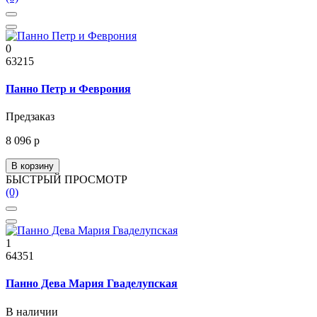
0
63215
Панно Петр и Феврония
Предзаказ
8 096 р
В корзину
БЫСТРЫЙ ПРОСМОТР
(0)
1
64351
Панно Дева Мария Гваделупская
В наличии