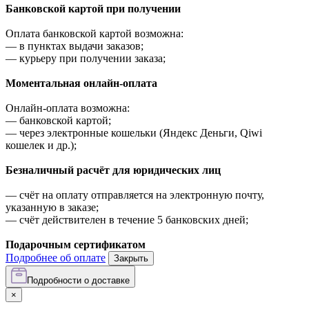
Банковской картой при получении
Оплата банковской картой возможна:
—
в пунктах выдачи заказов;
—
курьеру при получении заказа;
Моментальная онлайн-оплата
Онлайн-оплата возможна:
—
банковской картой;
—
через электронные кошельки (Яндекс Деньги, Qiwi
кошелек и др.);
Безналичный расчёт для юридических лиц
—
счёт на оплату отправляется на электронную почту,
указанную в заказе;
—
счёт действителен в течение 5 банковских дней;
Подарочным сертификатом
Подробнее об оплате
Закрыть
Подробности о доставке
×