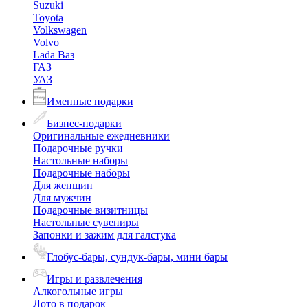
Suzuki
Toyota
Volkswagen
Volvo
Lada Ваз
ГАЗ
УАЗ
Именные подарки
Бизнес-подарки
Оригинальные ежедневники
Подарочные ручки
Настольные наборы
Подарочные наборы
Для женщин
Для мужчин
Подарочные визитницы
Настольные сувениры
Запонки и зажим для галстука
Глобус-бары, сундук-бары, мини бары
Игры и развлечения
Алкогольные игры
Лото в подарок