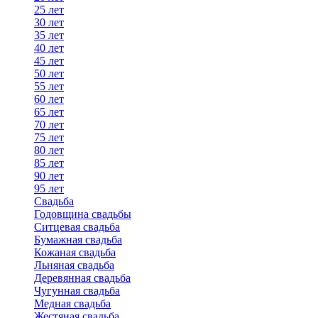
25 лет
30 лет
35 лет
40 лет
45 лет
50 лет
55 лет
60 лет
65 лет
70 лет
75 лет
80 лет
85 лет
90 лет
95 лет
Свадьба
Годовщина свадьбы
Ситцевая свадьба
Бумажная свадьба
Кожаная свадьба
Льняная свадьба
Деревянная свадьба
Чугунная свадьба
Медная свадьба
Жестяная свадьба