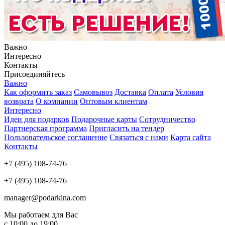
Важно
Интересно
Контакты
Присоединяйтесь
Важно
Как оформить заказ
Самовывоз
Доставка
Оплата
Условия
возврата
О компании
Оптовым клиентам
Интересно
Идеи для подарков
Подарочные карты
Сотрудничество
Партнерская программа
Пригласить на тендер
Пользовательское соглашение
Связаться с нами
Карта сайта
Контакты
+7 (495) 108-74-76
+7 (495) 108-74-76
manager@podarkina.com
Мы работаем для Вас
с 10:00 до 19:00