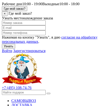
Рабочие дни
10:00 - 19:00
Выходные
10:00 - 18:00
Где мой заказ?
Где мой заказ?
×
Узнать местонахождение заказа
Нажимая на кнопку "Узнать", я даю
согласие на обработку
персональных данных
.
Узнать
Войти
Зарегистрироваться
+7 (495) 108-74-76
САМОВЫВОЗ
ДОСТАВКА