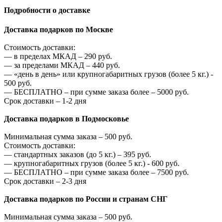
Подробности о доставке
Доставка подарков по Москве
Стоимость доставки:
—
в пределах МКАД –
290
руб.
—
за пределами МКАД –
440
руб.
—
«день в день» или крупногабаритных грузов (более 5 кг.) -
500
руб.
—
БЕСПЛАТНО – при сумме заказа более –
5000
руб.
Срок доставки – 1-2 дня
Доставка подарков в Подмосковье
Минимальная сумма заказа –
500
руб.
Стоимость доставки:
—
стандартных заказов (до 5 кг.) –
395
руб.
—
крупногабаритных грузов (более 5 кг.) -
600
руб.
—
БЕСПЛАТНО – при сумме заказа более –
7500
руб.
Срок доставки – 2-3 дня
Доставка подарков по России и странам СНГ
Минимальная сумма заказа –
500
руб.