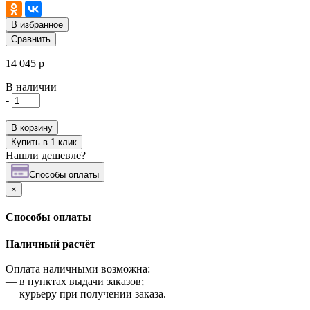
В избранное
Сравнить
14 045 р
В наличии
-
+
В корзину
Купить в 1 клик
Нашли дешевле?
Cпособы оплаты
×
Cпособы оплаты
Наличный расчёт
Оплата наличными возможна:
—
в пунктах выдачи заказов;
—
курьеру при получении заказа.