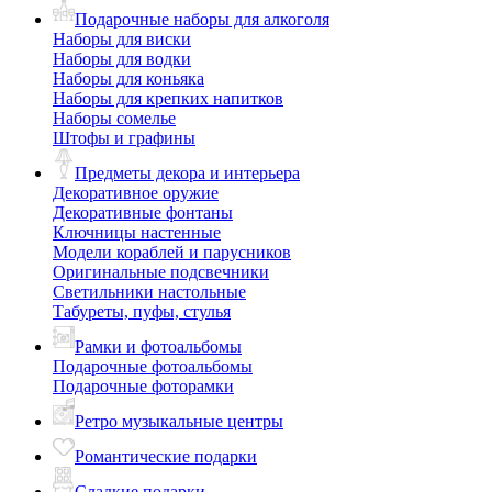
Подарочные наборы для алкоголя
Наборы для виски
Наборы для водки
Наборы для коньяка
Наборы для крепких напитков
Наборы сомелье
Штофы и графины
Предметы декора и интерьера
Декоративное оружие
Декоративные фонтаны
Ключницы настенные
Модели кораблей и парусников
Оригинальные подсвечники
Светильники настольные
Табуреты, пуфы, стулья
Рамки и фотоальбомы
Подарочные фотоальбомы
Подарочные фоторамки
Ретро музыкальные центры
Романтические подарки
Сладкие подарки