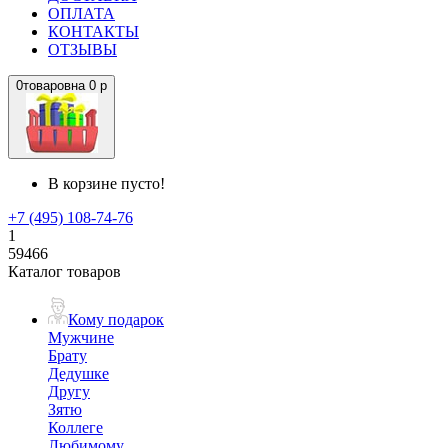
ОПЛАТА
КОНТАКТЫ
ОТЗЫВЫ
0
товаров
на
0 р
В корзине пусто!
+7 (495) 108-74-76
1
59466
Каталог товаров
Кому подарок
Мужчине
Брату
Дедушке
Другу
Зятю
Коллеге
Любимому