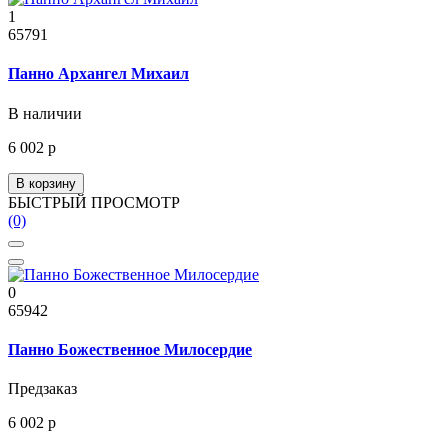
1
65791
Панно Архангел Михаил
В наличии
6 002 р
В корзину
БЫСТРЫЙ ПРОСМОТР
(0)
0
65942
Панно Божественное Милосердие
Предзаказ
6 002 р