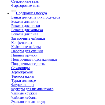
Стеклянные вазы
Фарфоровые вазы
Подарочная посуда
Банки для сыпучих продуктов
Бокалы для вина
Бокалы для виски
Бокалы для коньяка
Бокалы для пива
Заварочные чайники
Конфетницы
Кофейные наборы
Наборы для специй
Пивные кружки
Подарочные подстаканники
Подарочные сервизы
Сахарницы
Термокружки
Термостаканы
Турки для кофе
Фруктовницы
Фужеры для шампанского
Чайные кружки
Чайные наборы
Эксклюзивная посуда