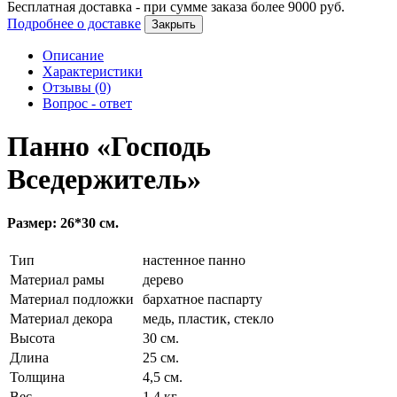
Бесплатная доставка - при сумме заказа более
9000
руб.
Подробнее о доставке
Закрыть
Описание
Характеристики
Отзывы (0)
Вопрос - ответ
Панно «Господь
Вседержитель»
Размер: 26*30 см.
Тип
настенное панно
Материал рамы
дерево
Материал подложки
бархатное паспарту
Материал декора
медь, пластик, стекло
Высота
30 см.
Длина
25 см.
Толщина
4,5 см.
Вес
1,4 кг.