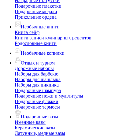
Наградные статуэтки
Подарочные плакетки
Подарочные медали
Прикольные ордена
Необычные книги
Книга-сейф
Книги записи кулинарных рецептов
Родословные книги
Необычные копилки
Отдых и туризм
Дорожные наборы
Наборы для барбекю
Наборы для шашлыка
Наборы для пикника
Подарочные шампура
Подарочные ножи и мультитулы
Подарочные фляжки
Подарочные термосы
Подарочные вазы
Именные вазы
Керамические вазы
Латунные, медные вазы