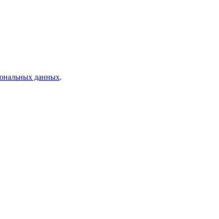
рсональных данных
.