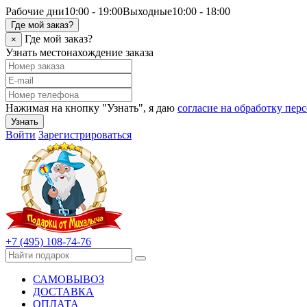
Рабочие дни
10:00 - 19:00
Выходные
10:00 - 18:00
Где мой заказ?
Где мой заказ?
×
Узнать местонахождение заказа
Нажимая на кнопку "Узнать", я даю
согласие на обработку пе
Узнать
Войти
Зарегистрироваться
+7 (495) 108-74-76
САМОВЫВОЗ
ДОСТАВКА
ОПЛАТА