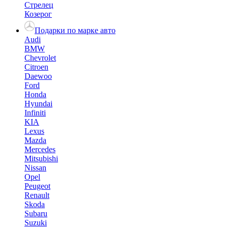
Стрелец
Козерог
Подарки по марке авто
Audi
BMW
Chevrolet
Citroen
Daewoo
Ford
Honda
Hyundai
Infiniti
KIA
Lexus
Mazda
Mercedes
Mitsubishi
Nissan
Opel
Peugeot
Renault
Skoda
Subaru
Suzuki