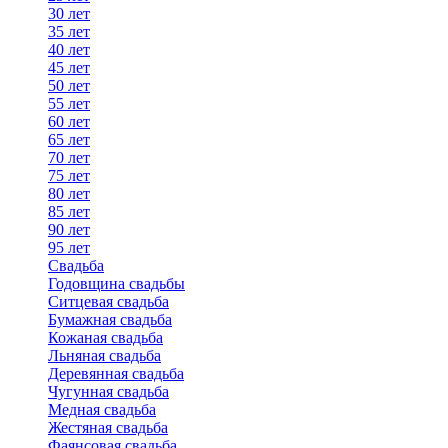
30 лет
35 лет
40 лет
45 лет
50 лет
55 лет
60 лет
65 лет
70 лет
75 лет
80 лет
85 лет
90 лет
95 лет
Свадьба
Годовщина свадьбы
Ситцевая свадьба
Бумажная свадьба
Кожаная свадьба
Льняная свадьба
Деревянная свадьба
Чугунная свадьба
Медная свадьба
Жестяная свадьба
Фаянсовая свадьба