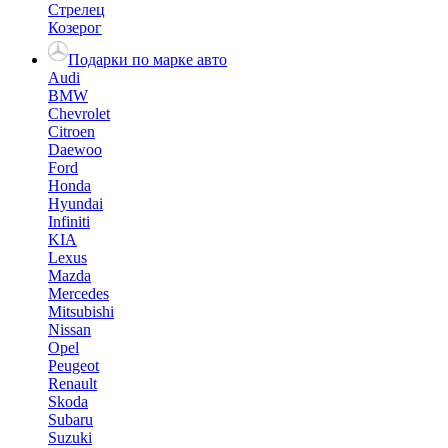
Стрелец
Козерог
Подарки по марке авто
Audi
BMW
Chevrolet
Citroen
Daewoo
Ford
Honda
Hyundai
Infiniti
KIA
Lexus
Mazda
Mercedes
Mitsubishi
Nissan
Opel
Peugeot
Renault
Skoda
Subaru
Suzuki