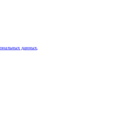
рсональных данных
.