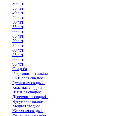
30 лет
35 лет
40 лет
45 лет
50 лет
55 лет
60 лет
65 лет
70 лет
75 лет
80 лет
85 лет
90 лет
95 лет
Свадьба
Годовщина свадьбы
Ситцевая свадьба
Бумажная свадьба
Кожаная свадьба
Льняная свадьба
Деревянная свадьба
Чугунная свадьба
Медная свадьба
Жестяная свадьба
Фаянсовая свадьба