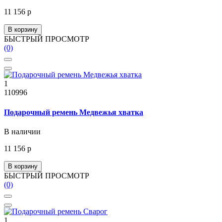
11 156 р
В корзину
БЫСТРЫЙ ПРОСМОТР
(0)
1
110996
Подарочный ремень Медвежья хватка
В наличии
11 156 р
В корзину
БЫСТРЫЙ ПРОСМОТР
(0)
1