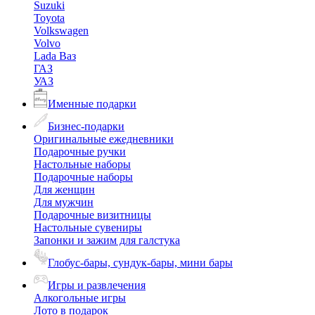
Suzuki
Toyota
Volkswagen
Volvo
Lada Ваз
ГАЗ
УАЗ
Именные подарки
Бизнес-подарки
Оригинальные ежедневники
Подарочные ручки
Настольные наборы
Подарочные наборы
Для женщин
Для мужчин
Подарочные визитницы
Настольные сувениры
Запонки и зажим для галстука
Глобус-бары, сундук-бары, мини бары
Игры и развлечения
Алкогольные игры
Лото в подарок