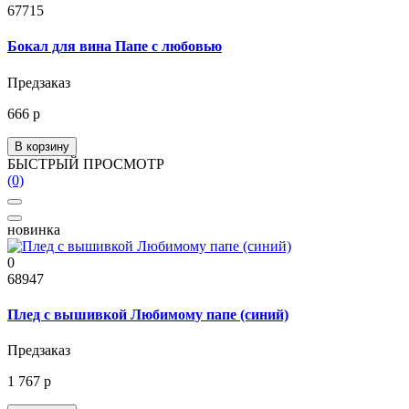
67715
Бокал для вина Папе с любовью
Предзаказ
666 р
В корзину
БЫСТРЫЙ ПРОСМОТР
(0)
новинка
0
68947
Плед с вышивкой Любимому папе (синий)
Предзаказ
1 767 р