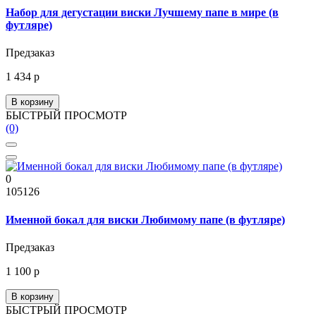
Набор для дегустации виски Лучшему папе в мире (в
футляре)
Предзаказ
1 434 р
В корзину
БЫСТРЫЙ ПРОСМОТР
(0)
0
105126
Именной бокал для виски Любимому папе (в футляре)
Предзаказ
1 100 р
В корзину
БЫСТРЫЙ ПРОСМОТР