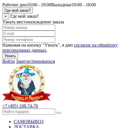
Рабочие дни
10:00 - 19:00
Выходные
10:00 - 18:00
Где мой заказ?
Где мой заказ?
×
Узнать местонахождение заказа
Нажимая на кнопку "Узнать", я даю
согласие на обработку
персональных данных
.
Узнать
Войти
Зарегистрироваться
+7 (495) 108-74-76
САМОВЫВОЗ
ДОСТАВКА