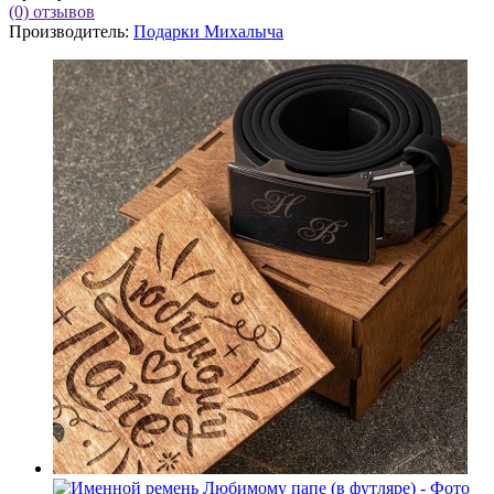
(0)
отзывов
Производитель:
Подарки Михалыча