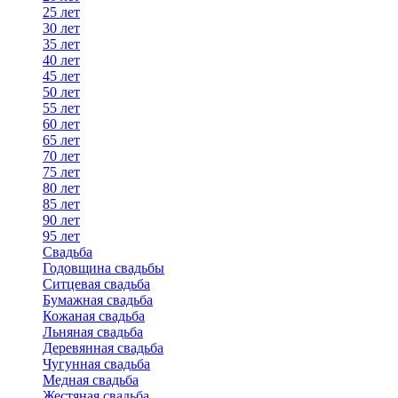
25 лет
30 лет
35 лет
40 лет
45 лет
50 лет
55 лет
60 лет
65 лет
70 лет
75 лет
80 лет
85 лет
90 лет
95 лет
Свадьба
Годовщина свадьбы
Ситцевая свадьба
Бумажная свадьба
Кожаная свадьба
Льняная свадьба
Деревянная свадьба
Чугунная свадьба
Медная свадьба
Жестяная свадьба