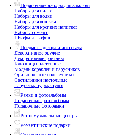
Подарочные наборы для алкоголя
Наборы для виски
Наборы для водки
Наборы для коньяка
Наборы для крепких напитков
Наборы сомелье
Штофы и графины
Предметы декора и интерьера
Декоративное оружие
Декоративные фонтаны
Ключницы настенные
Модели кораблей и парусников
Оригинальные подсвечники
Светильники настольные
Табуреты, пуфы, стулья
Рамки и фотоальбомы
Подарочные фотоальбомы
Подарочные фоторамки
Ретро музыкальные центры
Романтические подарки
Сладкие подарки