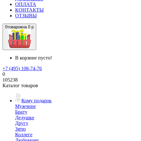
ОПЛАТА
КОНТАКТЫ
ОТЗЫВЫ
0
товаров
на
0 р
В корзине пусто!
+7 (495) 108-74-76
0
105238
Каталог товаров
Кому подарок
Мужчине
Брату
Дедушке
Другу
Зятю
Коллеге
Любимому