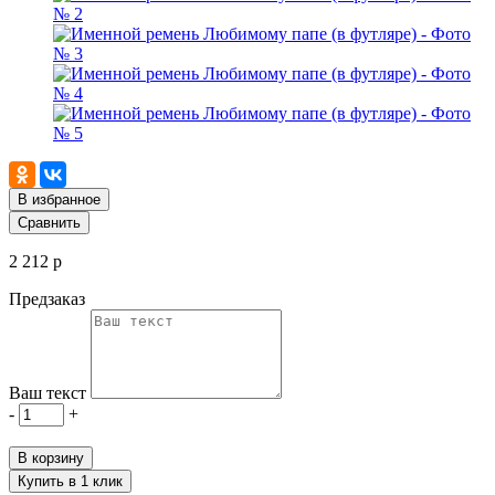
В избранное
Сравнить
2 212 р
Предзаказ
Ваш текст
-
+
В корзину
Купить в 1 клик