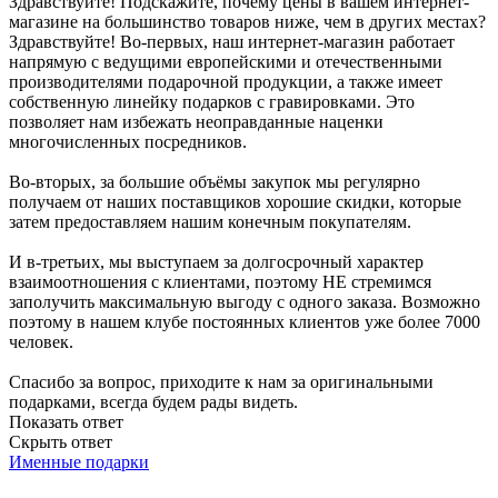
Здравствуйте! Подскажите, почему цены в вашем интернет-
магазине на большинство товаров ниже, чем в других местах?
Здравствуйте! Во-первых, наш интернет-магазин работает
напрямую с ведущими европейскими и отечественными
производителями подарочной продукции, а также имеет
собственную линейку подарков с гравировками. Это
позволяет нам избежать неоправданные наценки
многочисленных посредников.
Во-вторых, за большие объёмы закупок мы регулярно
получаем от наших поставщиков хорошие скидки, которые
затем предоставляем нашим конечным покупателям.
И в-третьих, мы выступаем за долгосрочный характер
взаимоотношения с клиентами, поэтому НЕ стремимся
заполучить максимальную выгоду с одного заказа. Возможно
поэтому в нашем клубе постоянных клиентов уже более 7000
человек.
Спасибо за вопрос, приходите к нам за оригинальными
подарками, всегда будем рады видеть.
Показать ответ
Скрыть ответ
Именные подарки