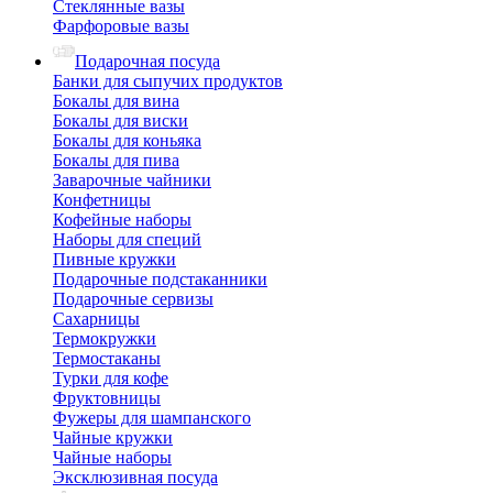
Стеклянные вазы
Фарфоровые вазы
Подарочная посуда
Банки для сыпучих продуктов
Бокалы для вина
Бокалы для виски
Бокалы для коньяка
Бокалы для пива
Заварочные чайники
Конфетницы
Кофейные наборы
Наборы для специй
Пивные кружки
Подарочные подстаканники
Подарочные сервизы
Сахарницы
Термокружки
Термостаканы
Турки для кофе
Фруктовницы
Фужеры для шампанского
Чайные кружки
Чайные наборы
Эксклюзивная посуда