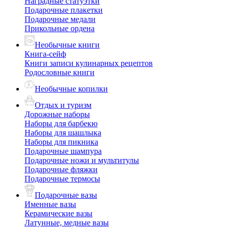
Наградные статуэтки
Подарочные плакетки
Подарочные медали
Прикольные ордена
Необычные книги
Книга-сейф
Книги записи кулинарных рецептов
Родословные книги
Необычные копилки
Отдых и туризм
Дорожные наборы
Наборы для барбекю
Наборы для шашлыка
Наборы для пикника
Подарочные шампура
Подарочные ножи и мультитулы
Подарочные фляжки
Подарочные термосы
Подарочные вазы
Именные вазы
Керамические вазы
Латунные, медные вазы