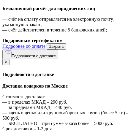
Безналичный расчёт для юридических лиц
—
счёт на оплату отправляется на электронную почту,
указанную в заказе;
—
счёт действителен в течение 5 банковских дней;
Подарочным сертификатом
Подробнее об оплате
Закрыть
Подробности о доставке
×
Подробности о доставке
Доставка подарков по Москве
Стоимость доставки:
—
в пределах МКАД –
290
руб.
—
за пределами МКАД –
440
руб.
—
«день в день» или крупногабаритных грузов (более 5 кг.) -
500
руб.
—
БЕСПЛАТНО – при сумме заказа более –
5000
руб.
Срок доставки – 1-2 дня