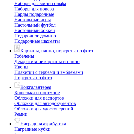
Наборы для мини гольфа
Наборы для покера
Нарды подарочные
Настольные игры
Настольный футбол
Настольный хоккей
Подарочное домино
Подарочные шахматы
Картины, панно, портреты по фото
Гобелены
Декоративное картины и панно
Иконы
Плакетки с гербами и эмблемами
Портреты по фото
Кожгалантерея
Кошельки и портмоне
Обложки для паспортов
Обложки для автодокументов
Обложки для удостоверений
Ремни
Наградная атрибутика
Наградные кубки