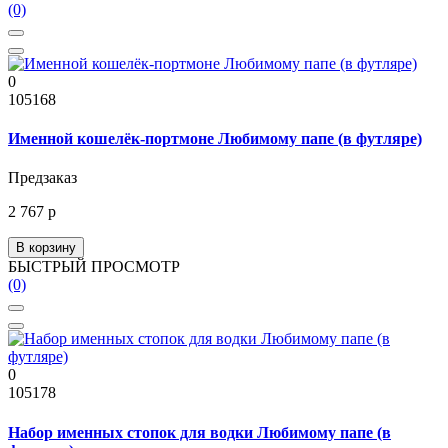
(0)
0
105168
Именной кошелёк-портмоне Любимому папе (в футляре)
Предзаказ
2 767 р
В корзину
БЫСТРЫЙ ПРОСМОТР
(0)
0
105178
Набор именных стопок для водки Любимому папе (в