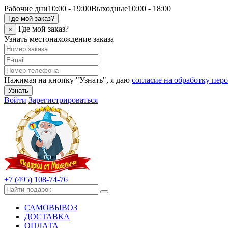
Рабочие дни
10:00 - 19:00
Выходные
10:00 - 18:00
Где мой заказ?
Где мой заказ?
×
Узнать местонахождение заказа
Нажимая на кнопку "Узнать", я даю
согласие на обработку пе
Узнать
Войти
Зарегистрироваться
+7 (495) 108-74-76
САМОВЫВОЗ
ДОСТАВКА
ОПЛАТА