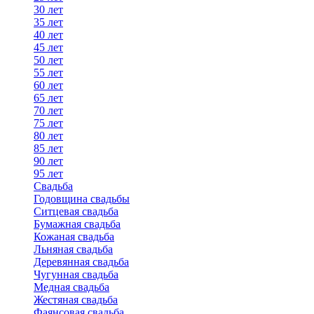
30 лет
35 лет
40 лет
45 лет
50 лет
55 лет
60 лет
65 лет
70 лет
75 лет
80 лет
85 лет
90 лет
95 лет
Свадьба
Годовщина свадьбы
Ситцевая свадьба
Бумажная свадьба
Кожаная свадьба
Льняная свадьба
Деревянная свадьба
Чугунная свадьба
Медная свадьба
Жестяная свадьба
Фаянсовая свадьба