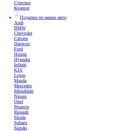
Стрелец
Козерог
Подарки по марке авто
Audi
BMW
Chevrolet
Citroen
Daewoo
Ford
Honda
Hyundai
Infiniti
KIA
Lexus
Mazda
Mercedes
Mitsubishi
Nissan
Opel
Peugeot
Renault
Skoda
Subaru
Suzuki