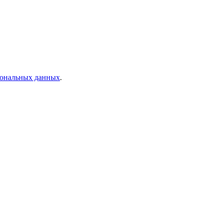
рсональных данных
.