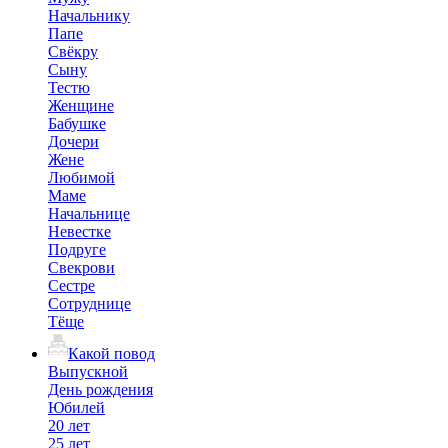
Начальнику
Папе
Свёкру
Сыну
Тестю
Женщине
Бабушке
Дочери
Жене
Любимой
Маме
Начальнице
Невестке
Подруге
Свекрови
Сестре
Сотруднице
Тёще
Какой повод
Выпускной
День рождения
Юбилей
20 лет
25 лет