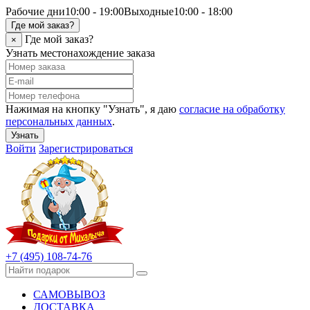
Рабочие дни
10:00 - 19:00
Выходные
10:00 - 18:00
Где мой заказ?
Где мой заказ?
×
Узнать местонахождение заказа
Нажимая на кнопку "Узнать", я даю
согласие на обработку
персональных данных
.
Узнать
Войти
Зарегистрироваться
+7 (495) 108-74-76
САМОВЫВОЗ
ДОСТАВКА