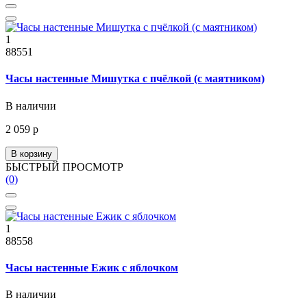
1
88551
Часы настенные Мишутка с пчёлкой (с маятником)
В наличии
2 059 р
В корзину
БЫСТРЫЙ ПРОСМОТР
(0)
1
88558
Часы настенные Ежик с яблочком
В наличии