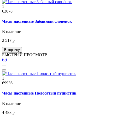
1
63078
Часы настенные Забавный слонёнок
В наличии
2 517 р
В корзину
БЫСТРЫЙ ПРОСМОТР
(0)
1
69936
Часы настенные Полосатый пушистик
В наличии
4 488 р