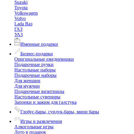
Suzuki
Toyota
Volkswagen
Volvo
Lada Ваз
ГАЗ
УАЗ
Именные подарки
Бизнес-подарки
Оригинальные ежедневники
Подарочные ручки
Настольные наборы
Подарочные наборы
Для женщин
Для мужчин
Подарочные визитницы
Настольные сувениры
Запонки и зажим для галстука
Глобус-бары, сундук-бары, мини бары
Игры и развлечения
Алкогольные игры
Лото в подарок