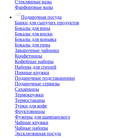
Стеклянные вазы
Фарфоровые вазы
Подарочная посуда
Банки для сыпучих продуктов
Бокалы для вина
Бокалы для виски
Бокалы для коньяка
Бокалы для пива
Заварочные чайники
Конфетницы
Кофейные наборы
Наборы для специй
Пивные кружки
Подарочные подстаканники
Подарочные сервизы
Сахарницы
Термокружки
Термостаканы
Турки для кофе
Фруктовницы
Фужеры для шампанского
Чайные кружки
Чайные наборы
Эксклюзивная посуда