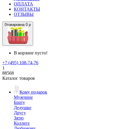
ОПЛАТА
КОНТАКТЫ
ОТЗЫВЫ
0
товаров
на
0 р
В корзине пусто!
+7 (495) 108-74-76
1
88568
Каталог товаров
Кому подарок
Мужчине
Брату
Дедушке
Другу
Зятю
Коллеге
Любимому