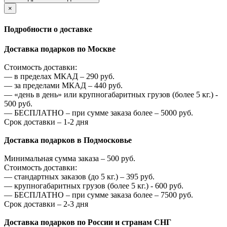
×
Подробности о доставке
Доставка подарков по Москве
Стоимость доставки:
—
в пределах МКАД –
290
руб.
—
за пределами МКАД –
440
руб.
—
«день в день» или крупногабаритных грузов (более 5 кг.) -
500
руб.
—
БЕСПЛАТНО – при сумме заказа более –
5000
руб.
Срок доставки – 1-2 дня
Доставка подарков в Подмосковье
Минимальная сумма заказа –
500
руб.
Стоимость доставки:
—
стандартных заказов (до 5 кг.) –
395
руб.
—
крупногабаритных грузов (более 5 кг.) -
600
руб.
—
БЕСПЛАТНО – при сумме заказа более –
7500
руб.
Срок доставки – 2-3 дня
Доставка подарков по России и странам СНГ