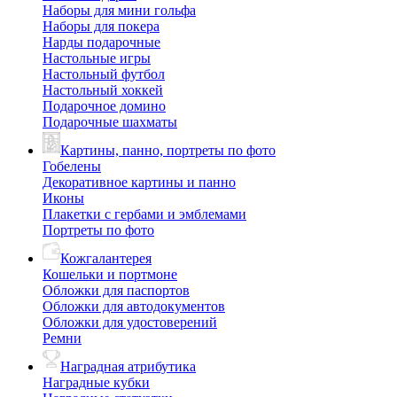
Наборы для мини гольфа
Наборы для покера
Нарды подарочные
Настольные игры
Настольный футбол
Настольный хоккей
Подарочное домино
Подарочные шахматы
Картины, панно, портреты по фото
Гобелены
Декоративное картины и панно
Иконы
Плакетки с гербами и эмблемами
Портреты по фото
Кожгалантерея
Кошельки и портмоне
Обложки для паспортов
Обложки для автодокументов
Обложки для удостоверений
Ремни
Наградная атрибутика
Наградные кубки