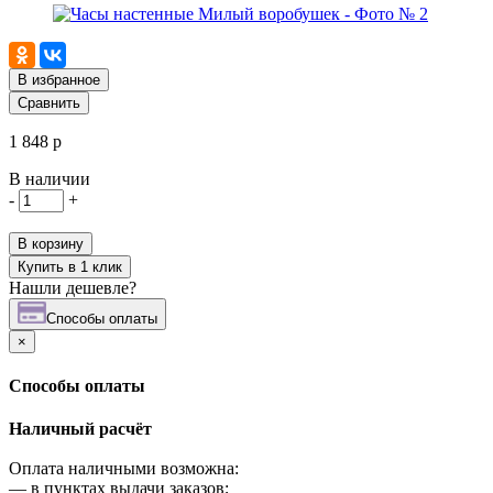
В избранное
Сравнить
1 848 р
В наличии
-
+
В корзину
Купить в 1 клик
Нашли дешевле?
Cпособы оплаты
×
Cпособы оплаты
Наличный расчёт
Оплата наличными возможна:
—
в пунктах выдачи заказов;