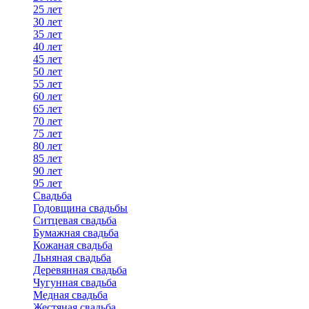
25 лет
30 лет
35 лет
40 лет
45 лет
50 лет
55 лет
60 лет
65 лет
70 лет
75 лет
80 лет
85 лет
90 лет
95 лет
Свадьба
Годовщина свадьбы
Ситцевая свадьба
Бумажная свадьба
Кожаная свадьба
Льняная свадьба
Деревянная свадьба
Чугунная свадьба
Медная свадьба
Жестяная свадьба