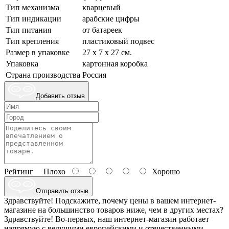
Тип механизма
кварцевый
Тип индикации
арабские цифры
Тип питания
от батареек
Тип крепления
пластиковый подвес
Размер в упаковке
27 х 7 х 27 см.
Упаковка
картонная коробка
Страна производства
Россия
Добавить отзыв
Рейтинг
Плохо
Хорошо
Отправить отзыв
Здравствуйте! Подскажите, почему цены в вашем интернет-
магазине на большинство товаров ниже, чем в других местах?
Здравствуйте! Во-первых, наш интернет-магазин работает
напрямую с ведущими европейскими и отечественными