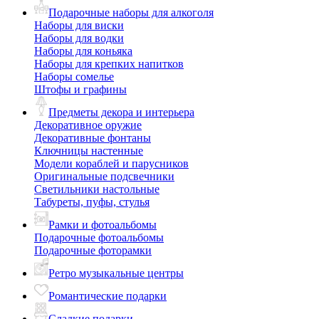
Подарочные наборы для алкоголя
Наборы для виски
Наборы для водки
Наборы для коньяка
Наборы для крепких напитков
Наборы сомелье
Штофы и графины
Предметы декора и интерьера
Декоративное оружие
Декоративные фонтаны
Ключницы настенные
Модели кораблей и парусников
Оригинальные подсвечники
Светильники настольные
Табуреты, пуфы, стулья
Рамки и фотоальбомы
Подарочные фотоальбомы
Подарочные фоторамки
Ретро музыкальные центры
Романтические подарки
Сладкие подарки