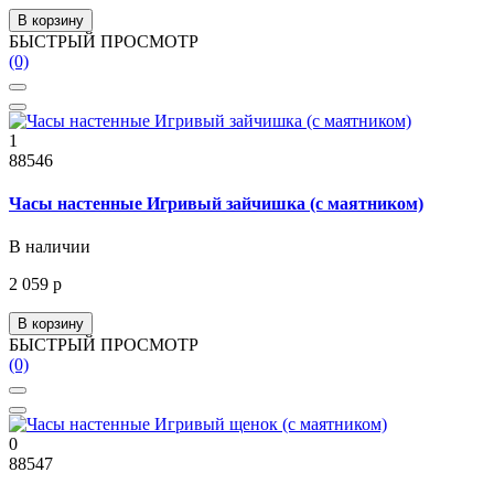
В корзину
БЫСТРЫЙ ПРОСМОТР
(0)
1
88546
Часы настенные Игривый зайчишка (с маятником)
В наличии
2 059 р
В корзину
БЫСТРЫЙ ПРОСМОТР
(0)
0
88547