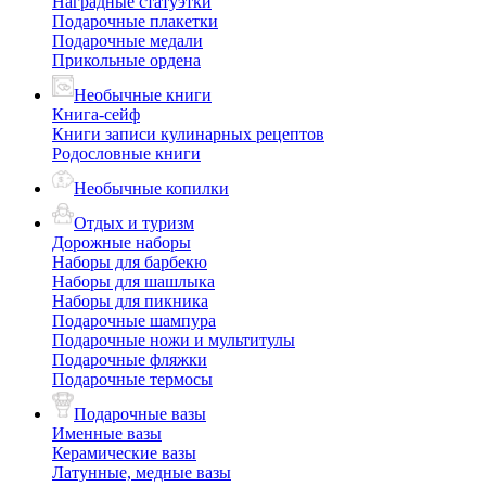
Наградные статуэтки
Подарочные плакетки
Подарочные медали
Прикольные ордена
Необычные книги
Книга-сейф
Книги записи кулинарных рецептов
Родословные книги
Необычные копилки
Отдых и туризм
Дорожные наборы
Наборы для барбекю
Наборы для шашлыка
Наборы для пикника
Подарочные шампура
Подарочные ножи и мультитулы
Подарочные фляжки
Подарочные термосы
Подарочные вазы
Именные вазы
Керамические вазы
Латунные, медные вазы