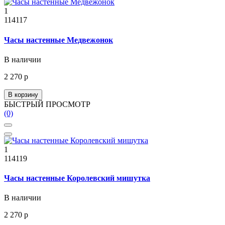
1
114117
Часы настенные Медвежонок
В наличии
2 270 р
В корзину
БЫСТРЫЙ ПРОСМОТР
(0)
1
114119
Часы настенные Королевский мишутка
В наличии
2 270 р