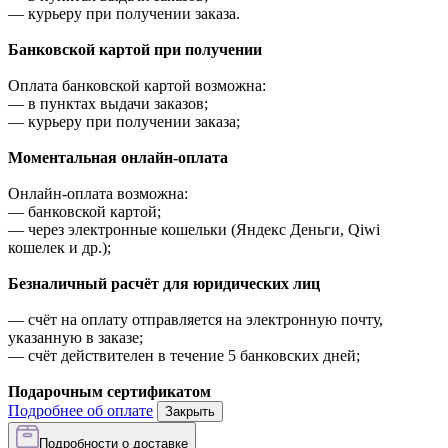
—
курьеру при получении заказа.
Банковской картой при получении
Оплата банковской картой возможна:
—
в пунктах выдачи заказов;
—
курьеру при получении заказа;
Моментальная онлайн-оплата
Онлайн-оплата возможна:
—
банковской картой;
—
через электронные кошельки (Яндекс Деньги, Qiwi
кошелек и др.);
Безналичный расчёт для юридических лиц
—
счёт на оплату отправляется на электронную почту,
указанную в заказе;
—
счёт действителен в течение 5 банковских дней;
Подарочным сертификатом
Подробнее об оплате
Закрыть
Подробности о доставке