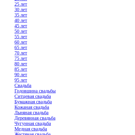
25 лет
30 лет
35 лет
40 лет
45 лет
50 лет
55 лет
60 лет
65 лет
70 лет
75 лет
80 лет
85 лет
90 лет
95 лет
Свадьба
Годовщина свадьбы
Ситцевая свадьба
Бумажная свадьба
Кожаная свадьба
Льняная свадьба
Деревянная свадьба
Чугунная свадьба
Медная свадьба
Жестяная свадьба