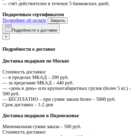
—
счёт действителен в течение 5 банковских дней;
Подарочным сертификатом
Подробнее об оплате
Закрыть
Подробности о доставке
×
Подробности о доставке
Доставка подарков по Москве
Стоимость доставки:
—
в пределах МКАД –
290
руб.
—
за пределами МКАД –
440
руб.
—
«день в день» или крупногабаритных грузов (более 5 кг.) -
500
руб.
—
БЕСПЛАТНО – при сумме заказа более –
5000
руб.
Срок доставки – 1-2 дня
Доставка подарков в Подмосковье
Минимальная сумма заказа –
500
руб.
Стоимость доставки: