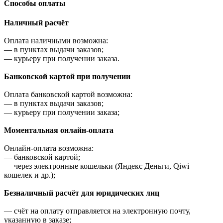
Cпособы оплаты
Наличный расчёт
Оплата наличными возможна:
—
в пунктах выдачи заказов;
—
курьеру при получении заказа.
Банковской картой при получении
Оплата банковской картой возможна:
—
в пунктах выдачи заказов;
—
курьеру при получении заказа;
Моментальная онлайн-оплата
Онлайн-оплата возможна:
—
банковской картой;
—
через электронные кошельки (Яндекс Деньги, Qiwi
кошелек и др.);
Безналичный расчёт для юридических лиц
—
счёт на оплату отправляется на электронную почту,
указанную в заказе;