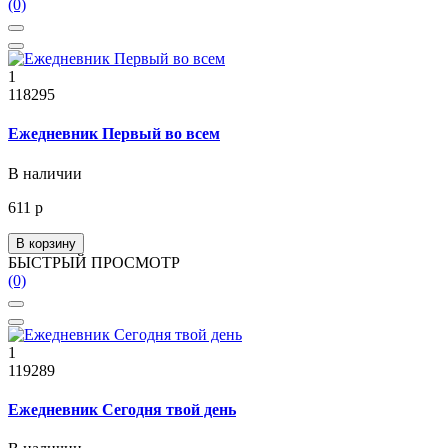
(0)
1
118295
Ежедневник Первый во всем
В наличии
611 р
В корзину
БЫСТРЫЙ ПРОСМОТР
(0)
1
119289
Ежедневник Сегодня твой день