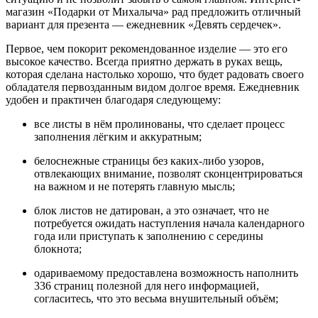
магазин «Подарки от Михалыча» рад предложить отличный
вариант для презента — ежедневник «Девять сердечек».
Первое, чем покорит рекомендованное изделие — это его
высокое качество. Всегда приятно держать в руках вещь,
которая сделана настолько хорошо, что будет радовать своего
обладателя первозданным видом долгое время. Ежедневник
удобен и практичен благодаря следующему:
все листы в нём пролинованы, что сделает процесс
заполнения лёгким и аккуратным;
белоснежные страницы без каких-либо узоров,
отвлекающих внимание, позволят сконцентрироваться
на важном и не потерять главную мысль;
блок листов не датирован, а это означает, что не
потребуется ожидать наступления начала календарного
года или приступать к заполнению с середины
блокнота;
одариваемому предоставлена возможность наполнить
336 страниц полезной для него информацией,
согласитесь, что это весьма внушительный объём;