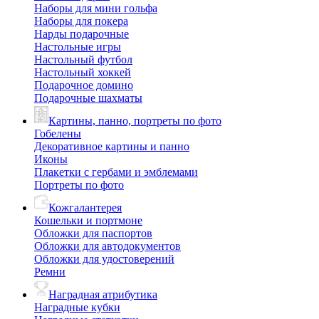
Наборы для мини гольфа
Наборы для покера
Нарды подарочные
Настольные игры
Настольный футбол
Настольный хоккей
Подарочное домино
Подарочные шахматы
Картины, панно, портреты по фото
Гобелены
Декоративное картины и панно
Иконы
Плакетки с гербами и эмблемами
Портреты по фото
Кожгалантерея
Кошельки и портмоне
Обложки для паспортов
Обложки для автодокументов
Обложки для удостоверений
Ремни
Наградная атрибутика
Наградные кубки