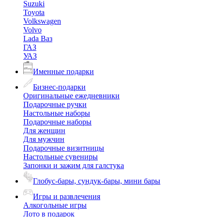
Suzuki
Toyota
Volkswagen
Volvo
Lada Ваз
ГАЗ
УАЗ
Именные подарки
Бизнес-подарки
Оригинальные ежедневники
Подарочные ручки
Настольные наборы
Подарочные наборы
Для женщин
Для мужчин
Подарочные визитницы
Настольные сувениры
Запонки и зажим для галстука
Глобус-бары, сундук-бары, мини бары
Игры и развлечения
Алкогольные игры
Лото в подарок