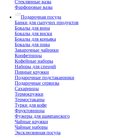
Стеклянные вазы
Фарфоровые вазы
Подарочная посуда
Банки для сыпучих продуктов
Бокалы для вина
Бокалы для виски
Бокалы для коньяка
Бокалы для пива
Заварочные чайники
Конфетницы
Кофейные наборы
Наборы для специй
Пивные кружки
Подарочные подстаканники
Подарочные сервизы
Сахарницы
Термокружки
Термостаканы
Турки для кофе
Фруктовницы
Фужеры для шампанского
Чайные кружки
Чайные наборы
Эксклюзивная посуда