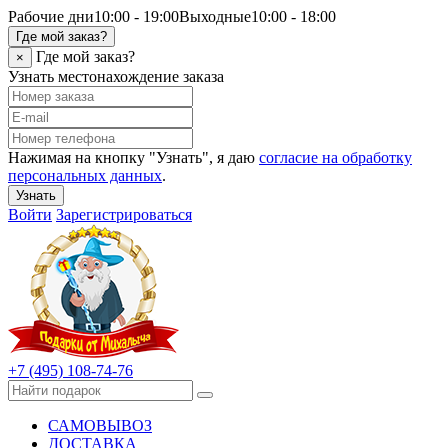
Рабочие дни
10:00 - 19:00
Выходные
10:00 - 18:00
Где мой заказ?
Где мой заказ?
×
Узнать местонахождение заказа
Нажимая на кнопку "Узнать", я даю
согласие на обработку
персональных данных
.
Узнать
Войти
Зарегистрироваться
+7 (495) 108-74-76
САМОВЫВОЗ
ДОСТАВКА