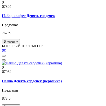
0
67895
Набор конфет Девять сердечек
Предзаказ
767 р
В корзину
БЫСТРЫЙ ПРОСМОТР
(0)
0
67934
Панно Девять сердечек (керамика)
Предзаказ
878 р