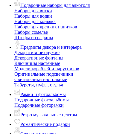
Подарочные наборы для алкоголя
Наборы для виски
Наборы для водки
Наборы для коньяка
Наборы для крепких напитков
Наборы сомелье
Штофы и графины
Предметы декора и интерьера
Декоративное оружие
Декоративные фонтаны
Ключницы настенные
Модели кораблей и парусников
Оригинальные подсвечники
Светильники настольные
Табуреты, пуфы, стулья
Рамки и фотоальбомы
Подарочные фотоальбомы
Подарочные фоторамки
Ретро музыкальные центры
Романтические подарки
Сладкие подарки