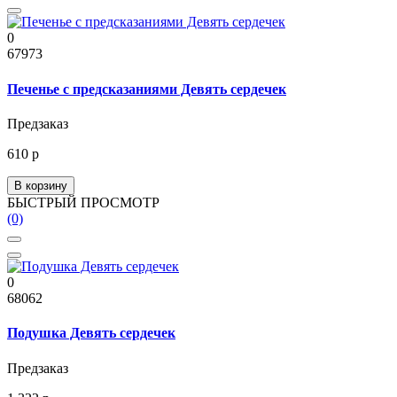
0
67973
Печенье с предсказаниями Девять сердечек
Предзаказ
610 р
В корзину
БЫСТРЫЙ ПРОСМОТР
(0)
0
68062
Подушка Девять сердечек
Предзаказ