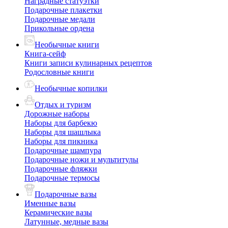
Наградные статуэтки
Подарочные плакетки
Подарочные медали
Прикольные ордена
Необычные книги
Книга-сейф
Книги записи кулинарных рецептов
Родословные книги
Необычные копилки
Отдых и туризм
Дорожные наборы
Наборы для барбекю
Наборы для шашлыка
Наборы для пикника
Подарочные шампура
Подарочные ножи и мультитулы
Подарочные фляжки
Подарочные термосы
Подарочные вазы
Именные вазы
Керамические вазы
Латунные, медные вазы