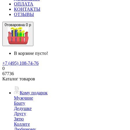
ОПЛАТА
КОНТАКТЫ
ОТЗЫВЫ
0
товаров
на
0 р
В корзине пусто!
+7 (495) 108-74-76
0
67736
Каталог товаров
Кому подарок
Мужчине
Брату
Дедушке
Другу
Зятю
Коллеге
Любимому