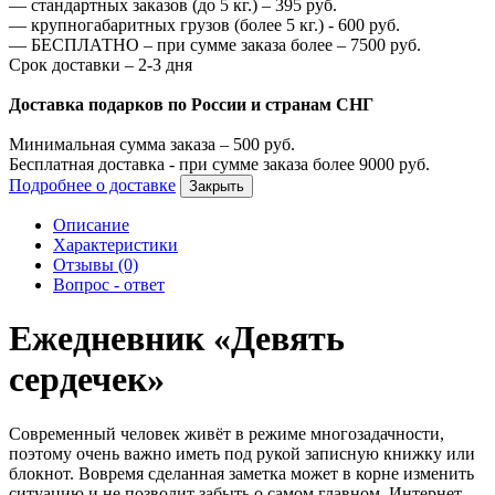
—
стандартных заказов (до 5 кг.) –
395
руб.
—
крупногабаритных грузов (более 5 кг.) -
600
руб.
—
БЕСПЛАТНО – при сумме заказа более –
7500
руб.
Срок доставки – 2-3 дня
Доставка подарков по России и странам СНГ
Минимальная сумма заказа –
500
руб.
Бесплатная доставка - при сумме заказа более
9000
руб.
Подробнее о доставке
Закрыть
Описание
Характеристики
Отзывы (0)
Вопрос - ответ
Ежедневник «Девять
сердечек»
Современный человек живёт в режиме многозадачности,
поэтому очень важно иметь под рукой записную книжку или
блокнот. Вовремя сделанная заметка может в корне изменить
ситуацию и не позволит забыть о самом главном. Интернет-