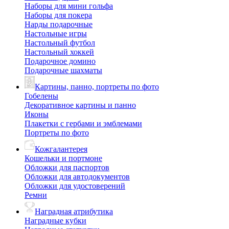
Наборы для мини гольфа
Наборы для покера
Нарды подарочные
Настольные игры
Настольный футбол
Настольный хоккей
Подарочное домино
Подарочные шахматы
Картины, панно, портреты по фото
Гобелены
Декоративное картины и панно
Иконы
Плакетки с гербами и эмблемами
Портреты по фото
Кожгалантерея
Кошельки и портмоне
Обложки для паспортов
Обложки для автодокументов
Обложки для удостоверений
Ремни
Наградная атрибутика
Наградные кубки