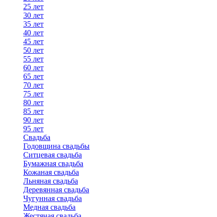
25 лет
30 лет
35 лет
40 лет
45 лет
50 лет
55 лет
60 лет
65 лет
70 лет
75 лет
80 лет
85 лет
90 лет
95 лет
Свадьба
Годовщина свадьбы
Ситцевая свадьба
Бумажная свадьба
Кожаная свадьба
Льняная свадьба
Деревянная свадьба
Чугунная свадьба
Медная свадьба
Жестяная свадьба