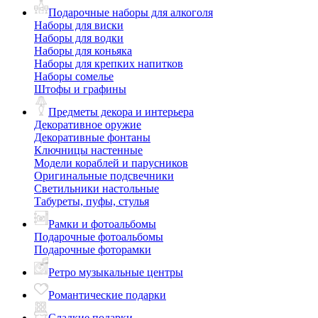
Подарочные наборы для алкоголя
Наборы для виски
Наборы для водки
Наборы для коньяка
Наборы для крепких напитков
Наборы сомелье
Штофы и графины
Предметы декора и интерьера
Декоративное оружие
Декоративные фонтаны
Ключницы настенные
Модели кораблей и парусников
Оригинальные подсвечники
Светильники настольные
Табуреты, пуфы, стулья
Рамки и фотоальбомы
Подарочные фотоальбомы
Подарочные фоторамки
Ретро музыкальные центры
Романтические подарки
Сладкие подарки