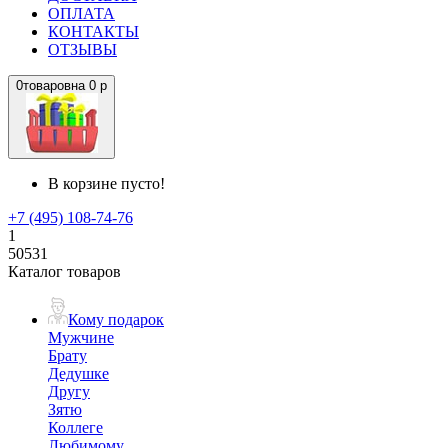
ОПЛАТА
КОНТАКТЫ
ОТЗЫВЫ
0
товаров
на
0 р
В корзине пусто!
+7 (495) 108-74-76
1
50531
Каталог товаров
Кому подарок
Мужчине
Брату
Дедушке
Другу
Зятю
Коллеге
Любимому