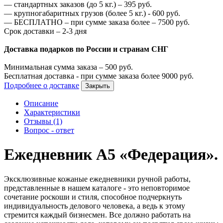
—
стандартных заказов (до 5 кг.) –
395
руб.
—
крупногабаритных грузов (более 5 кг.) -
600
руб.
—
БЕСПЛАТНО – при сумме заказа более –
7500
руб.
Срок доставки – 2-3 дня
Доставка подарков по России и странам СНГ
Минимальная сумма заказа –
500
руб.
Бесплатная доставка - при сумме заказа более
9000
руб.
Подробнее о доставке
Закрыть
Описание
Характеристики
Отзывы (1)
Вопрос - ответ
Ежедневник А5 «Федерация».
Эксклюзивные кожаные ежедневники ручной работы,
представленные в нашем каталоге - это неповторимое
сочетание роскоши и стиля, способное подчеркнуть
индивидуальность делового человека, а ведь к этому
стремится каждый бизнесмен. Все должно работать на