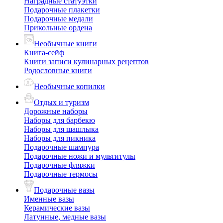
Наградные статуэтки
Подарочные плакетки
Подарочные медали
Прикольные ордена
Необычные книги
Книга-сейф
Книги записи кулинарных рецептов
Родословные книги
Необычные копилки
Отдых и туризм
Дорожные наборы
Наборы для барбекю
Наборы для шашлыка
Наборы для пикника
Подарочные шампура
Подарочные ножи и мультитулы
Подарочные фляжки
Подарочные термосы
Подарочные вазы
Именные вазы
Керамические вазы
Латунные, медные вазы