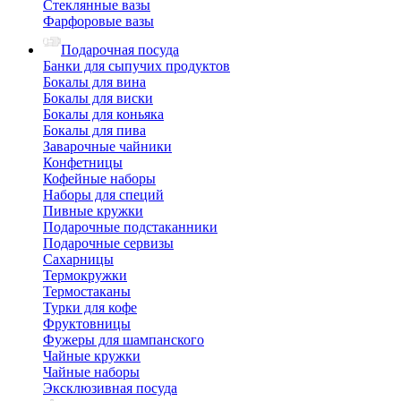
Стеклянные вазы
Фарфоровые вазы
Подарочная посуда
Банки для сыпучих продуктов
Бокалы для вина
Бокалы для виски
Бокалы для коньяка
Бокалы для пива
Заварочные чайники
Конфетницы
Кофейные наборы
Наборы для специй
Пивные кружки
Подарочные подстаканники
Подарочные сервизы
Сахарницы
Термокружки
Термостаканы
Турки для кофе
Фруктовницы
Фужеры для шампанского
Чайные кружки
Чайные наборы
Эксклюзивная посуда