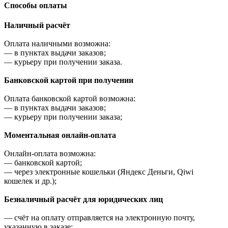
Cпособы оплаты
Наличный расчёт
Оплата наличными возможна:
—
в пунктах выдачи заказов;
—
курьеру при получении заказа.
Банковской картой при получении
Оплата банковской картой возможна:
—
в пунктах выдачи заказов;
—
курьеру при получении заказа;
Моментальная онлайн-оплата
Онлайн-оплата возможна:
—
банковской картой;
—
через электронные кошельки (Яндекс Деньги, Qiwi
кошелек и др.);
Безналичный расчёт для юридических лиц
—
счёт на оплату отправляется на электронную почту,
указанную в заказе;