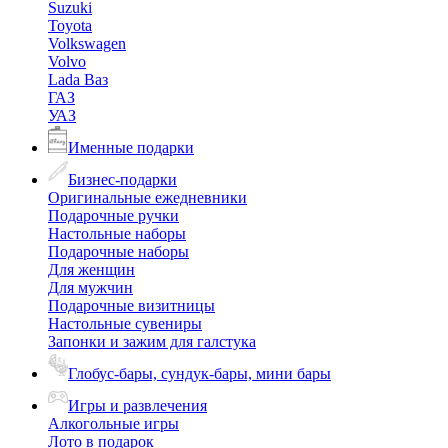
Suzuki
Toyota
Volkswagen
Volvo
Lada Ваз
ГАЗ
УАЗ
Именные подарки
Бизнес-подарки
Оригинальные ежедневники
Подарочные ручки
Настольные наборы
Подарочные наборы
Для женщин
Для мужчин
Подарочные визитницы
Настольные сувениры
Запонки и зажим для галстука
Глобус-бары, сундук-бары, мини бары
Игры и развлечения
Алкогольные игры
Лото в подарок