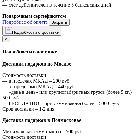
—
счёт действителен в течение 5 банковских дней;
Подарочным сертификатом
Подробнее об оплате
Закрыть
Подробности о доставке
×
Подробности о доставке
Доставка подарков по Москве
Стоимость доставки:
—
в пределах МКАД –
290
руб.
—
за пределами МКАД –
440
руб.
—
«день в день» или крупногабаритных грузов (более 5 кг.) -
500
руб.
—
БЕСПЛАТНО – при сумме заказа более –
5000
руб.
Срок доставки – 1-2 дня
Доставка подарков в Подмосковье
Минимальная сумма заказа –
500
руб.
Стоимость доставки: