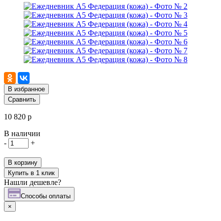
В избранное
Сравнить
10 820 р
В наличии
-
+
В корзину
Купить в 1 клик
Нашли дешевле?
Cпособы оплаты
×