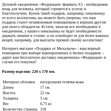
Деловой ежедневник «Федерация» формата А5 - необходимая
вещь для человека, который стремится к успеху и
благополучию. Купив такой подарок, например, начальнику
от всего коллектива, вы можете быть уверены, что ваш
подарок станет незаменимым помощником и верным другом
для своего обладателя. Кстати, записав все необходимое в
ежедневник, у вашего начальника не будет необходимости
держать лишнее в голове, и он освободит ее для более важных
вещей, например, для выплаты премий своему коллективу!
Интернет-магазин «Подарки от Михалыча» - ваш верный
помощник при выборе корпоративных и бизнес-подарков –
дарит вам бесплатную доставку ежедневника «Федерация» в
случае его покупки!
Размер изделия: 220 х 170 мм.
Материал обложки
натуральная телячья кожа
Длина
17 см.
Высота
22 см.
Толщина
5 см.
Вес
0,75 кг.
Количество страниц
318