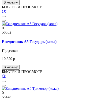
В корзину
БЫСТРЫЙ ПРОСМОТР
(3)
0
50532
Ежедневник А5 Государь (кожа)
Предзаказ
10 820 р
В корзину
БЫСТРЫЙ ПРОСМОТР
(3)
0
55148