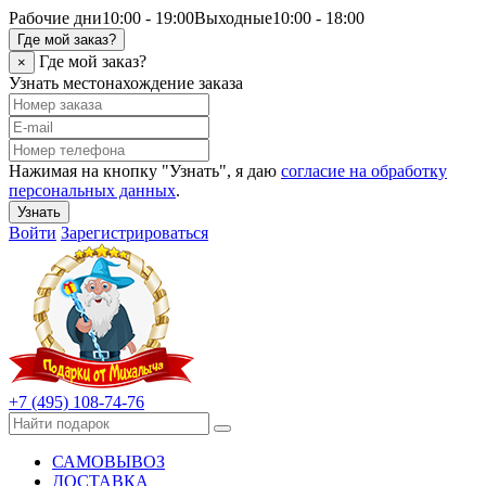
Рабочие дни
10:00 - 19:00
Выходные
10:00 - 18:00
Где мой заказ?
Где мой заказ?
×
Узнать местонахождение заказа
Нажимая на кнопку "Узнать", я даю
согласие на обработку
персональных данных
.
Узнать
Войти
Зарегистрироваться
+7 (495) 108-74-76
САМОВЫВОЗ
ДОСТАВКА