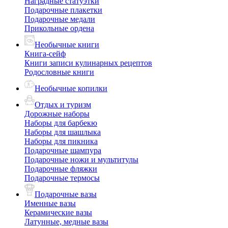
Наградные статуэтки
Подарочные плакетки
Подарочные медали
Прикольные ордена
Необычные книги
Книга-сейф
Книги записи кулинарных рецептов
Родословные книги
Необычные копилки
Отдых и туризм
Дорожные наборы
Наборы для барбекю
Наборы для шашлыка
Наборы для пикника
Подарочные шампура
Подарочные ножи и мультитулы
Подарочные фляжки
Подарочные термосы
Подарочные вазы
Именные вазы
Керамические вазы
Латунные, медные вазы