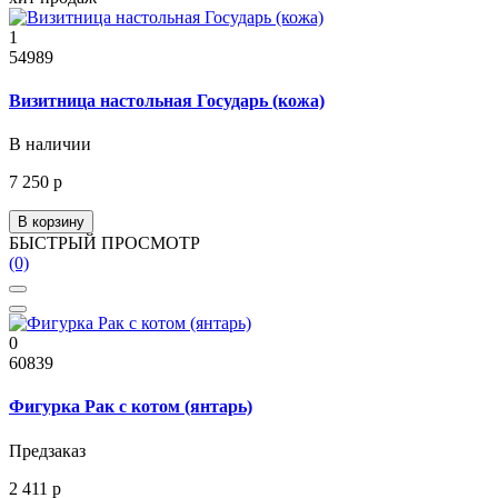
1
54989
Визитница настольная Государь (кожа)
В наличии
7 250 р
В корзину
БЫСТРЫЙ ПРОСМОТР
(0)
0
60839
Фигурка Рак с котом (янтарь)
Предзаказ
2 411 р