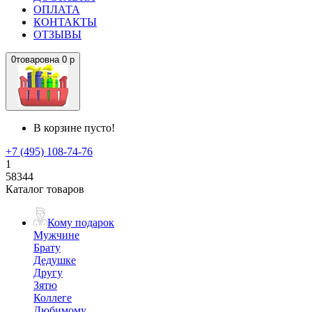
ОПЛАТА
КОНТАКТЫ
ОТЗЫВЫ
0
товаров
на
0 р
В корзине пусто!
+7 (495) 108-74-76
1
58344
Каталог товаров
Кому подарок
Мужчине
Брату
Дедушке
Другу
Зятю
Коллеге
Любимому