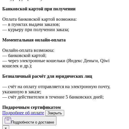
Банковской картой при получении
Оплата банковской картой возможна:
—
в пунктах выдачи заказов;
—
курьеру при получении заказа;
Моментальная онлайн-оплата
Онлайн-оплата возможна:
—
банковской картой;
—
через электронные кошельки (Яндекс Деньги, Qiwi
кошелек и др.);
Безналичный расчёт для юридических лиц
—
счёт на оплату отправляется на электронную почту,
указанную в заказе;
—
счёт действителен в течение 5 банковских дней;
Подарочным сертификатом
Подробнее об оплате
Закрыть
Подробности о доставке
×