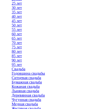
25 лет
30 лет
35 лет
40 лет
45 лет
50 лет
55 лет
60 лет
65 лет
70 лет
75 лет
80 лет
85 лет
90 лет
95 лет
Свадьба
Годовщина свадьбы
Ситцевая свадьба
Бумажная свадьба
Кожаная свадьба
Льняная свадьба
Деревянная свадьба
Чугунная свадьба
Медная свадьба
Жестяная свадьба