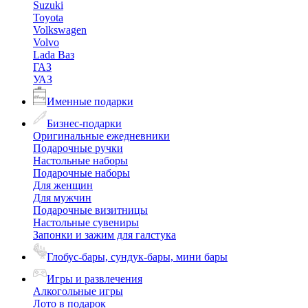
Suzuki
Toyota
Volkswagen
Volvo
Lada Ваз
ГАЗ
УАЗ
Именные подарки
Бизнес-подарки
Оригинальные ежедневники
Подарочные ручки
Настольные наборы
Подарочные наборы
Для женщин
Для мужчин
Подарочные визитницы
Настольные сувениры
Запонки и зажим для галстука
Глобус-бары, сундук-бары, мини бары
Игры и развлечения
Алкогольные игры
Лото в подарок