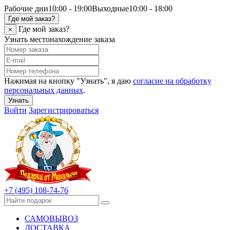
Рабочие дни
10:00 - 19:00
Выходные
10:00 - 18:00
Где мой заказ?
Где мой заказ?
×
Узнать местонахождение заказа
Нажимая на кнопку "Узнать", я даю
согласие на обработку
персональных данных
.
Узнать
Войти
Зарегистрироваться
+7 (495) 108-74-76
САМОВЫВОЗ
ДОСТАВКА