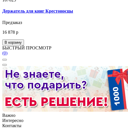
Держатель для книг Крестоносцы
Предзаказ
16 878 р
В корзину
БЫСТРЫЙ ПРОСМОТР
(0)
Важно
Интересно
Контакты