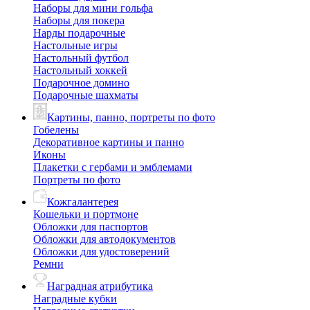
Наборы для мини гольфа
Наборы для покера
Нарды подарочные
Настольные игры
Настольный футбол
Настольный хоккей
Подарочное домино
Подарочные шахматы
Картины, панно, портреты по фото
Гобелены
Декоративное картины и панно
Иконы
Плакетки с гербами и эмблемами
Портреты по фото
Кожгалантерея
Кошельки и портмоне
Обложки для паспортов
Обложки для автодокументов
Обложки для удостоверений
Ремни
Наградная атрибутика
Наградные кубки