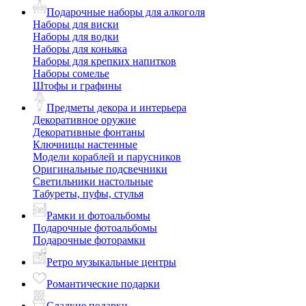
Подарочные наборы для алкоголя
Наборы для виски
Наборы для водки
Наборы для коньяка
Наборы для крепких напитков
Наборы сомелье
Штофы и графины
Предметы декора и интерьера
Декоративное оружие
Декоративные фонтаны
Ключницы настенные
Модели кораблей и парусников
Оригинальные подсвечники
Светильники настольные
Табуреты, пуфы, стулья
Рамки и фотоальбомы
Подарочные фотоальбомы
Подарочные фоторамки
Ретро музыкальные центры
Романтические подарки
Сладкие подарки