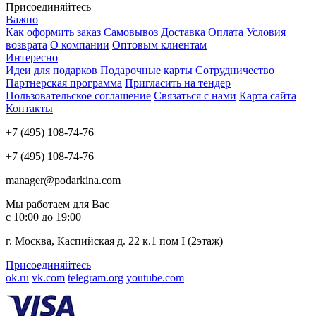
Присоединяйтесь
Важно
Как оформить заказ
Самовывоз
Доставка
Оплата
Условия
возврата
О компании
Оптовым клиентам
Интересно
Идеи для подарков
Подарочные карты
Сотрудничество
Партнерская программа
Пригласить на тендер
Пользовательское соглашение
Связаться с нами
Карта сайта
Контакты
+7 (495) 108-74-76
+7 (495) 108-74-76
manager@podarkina.com
Мы работаем для Вас
с 10:00 до 19:00
г. Москва, Каспийская д. 22 к.1 пом I (2этаж)
Присоединяйтесь
ok.ru
vk.com
telegram.org
youtube.com