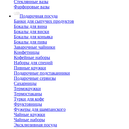
Стеклянные вазы
Фарфоровые вазы
Подарочная посуда
Банки для сыпучих продуктов
Бокалы для вина
Бокалы для виски
Бокалы для коньяка
Бокалы для пива
Заварочные чайники
Конфетницы
Кофейные наборы
Наборы для специй
Пивные кружки
Подарочные подстаканники
Подарочные сервизы
Сахарницы
Термокружки
Термостаканы
Турки для кофе
Фруктовницы
Фужеры для шампанского
Чайные кружки
Чайные наборы
Эксклюзивная посуда