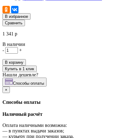
В избранное
Сравнить
1 341 р
В наличии
-
+
В корзину
Купить в 1 клик
Нашли дешевле?
Cпособы оплаты
×
Cпособы оплаты
Наличный расчёт
Оплата наличными возможна:
—
в пунктах выдачи заказов;
—
курьеру при получении заказа.