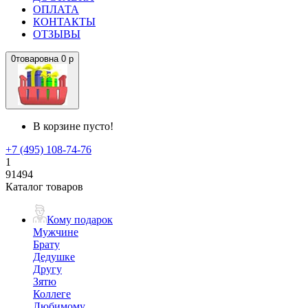
ОПЛАТА
КОНТАКТЫ
ОТЗЫВЫ
0
товаров
на
0 р
В корзине пусто!
+7 (495) 108-74-76
1
91494
Каталог товаров
Кому подарок
Мужчине
Брату
Дедушке
Другу
Зятю
Коллеге
Любимому