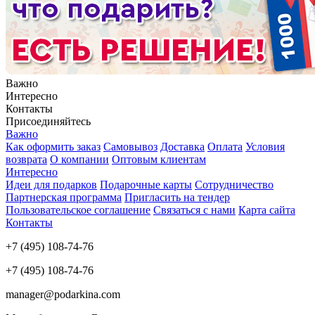
Важно
Интересно
Контакты
Присоединяйтесь
Важно
Как оформить заказ
Самовывоз
Доставка
Оплата
Условия
возврата
О компании
Оптовым клиентам
Интересно
Идеи для подарков
Подарочные карты
Сотрудничество
Партнерская программа
Пригласить на тендер
Пользовательское соглашение
Связаться с нами
Карта сайта
Контакты
+7 (495) 108-74-76
+7 (495) 108-74-76
manager@podarkina.com