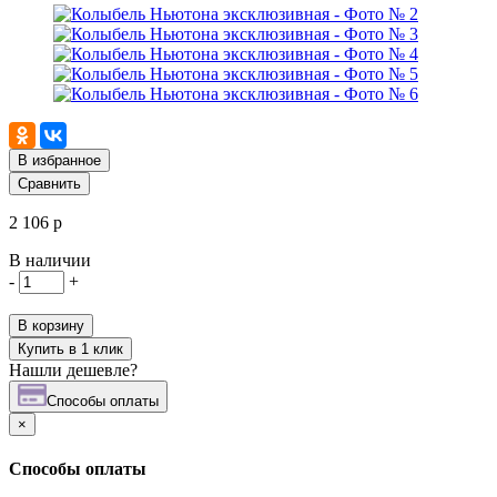
В избранное
Сравнить
2 106 р
В наличии
-
+
В корзину
Купить в 1 клик
Нашли дешевле?
Cпособы оплаты
×
Cпособы оплаты