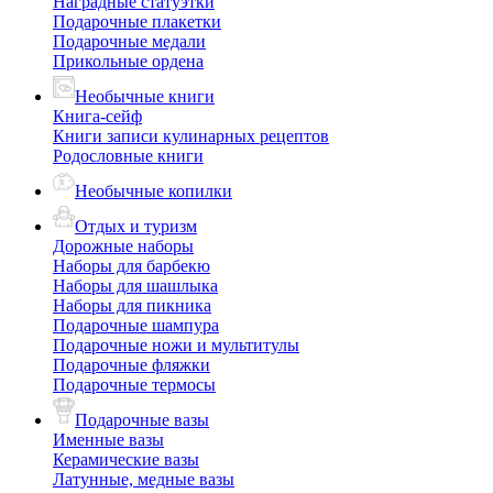
Наградные статуэтки
Подарочные плакетки
Подарочные медали
Прикольные ордена
Необычные книги
Книга-сейф
Книги записи кулинарных рецептов
Родословные книги
Необычные копилки
Отдых и туризм
Дорожные наборы
Наборы для барбекю
Наборы для шашлыка
Наборы для пикника
Подарочные шампура
Подарочные ножи и мультитулы
Подарочные фляжки
Подарочные термосы
Подарочные вазы
Именные вазы
Керамические вазы
Латунные, медные вазы