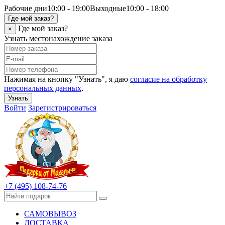
Рабочие дни
10:00 - 19:00
Выходные
10:00 - 18:00
Где мой заказ?
Где мой заказ?
×
Узнать местонахождение заказа
Нажимая на кнопку "Узнать", я даю
согласие на обработку
персональных данных
.
Узнать
Войти
Зарегистрироваться
+7 (495) 108-74-76
САМОВЫВОЗ
ДОСТАВКА