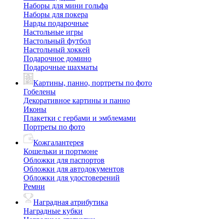
Наборы для мини гольфа
Наборы для покера
Нарды подарочные
Настольные игры
Настольный футбол
Настольный хоккей
Подарочное домино
Подарочные шахматы
Картины, панно, портреты по фото
Гобелены
Декоративное картины и панно
Иконы
Плакетки с гербами и эмблемами
Портреты по фото
Кожгалантерея
Кошельки и портмоне
Обложки для паспортов
Обложки для автодокументов
Обложки для удостоверений
Ремни
Наградная атрибутика
Наградные кубки