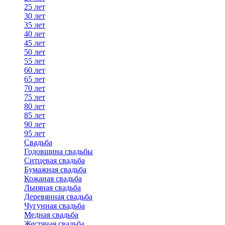
25 лет
30 лет
35 лет
40 лет
45 лет
50 лет
55 лет
60 лет
65 лет
70 лет
75 лет
80 лет
85 лет
90 лет
95 лет
Свадьба
Годовщина свадьбы
Ситцевая свадьба
Бумажная свадьба
Кожаная свадьба
Льняная свадьба
Деревянная свадьба
Чугунная свадьба
Медная свадьба
Жестяная свадьба