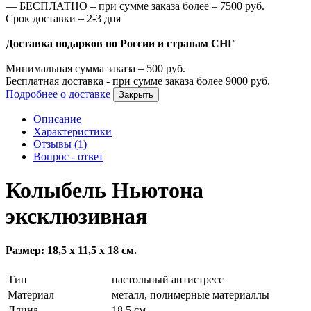
—
БЕСПЛАТНО – при сумме заказа более –
7500
руб.
Срок доставки – 2-3 дня
Доставка подарков по России и странам СНГ
Минимальная сумма заказа –
500
руб.
Бесплатная доставка - при сумме заказа более
9000
руб.
Подробнее о доставке
Закрыть
Описание
Характеристики
Отзывы (1)
Вопрос - ответ
Колыбель Ньютона
эксклюзивная
Размер: 18,5 x 11,5 x 18 см.
Тип
настольный антистресс
Материал
металл, полимерные материаллы
Длина
18,5 см.