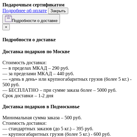
Подарочным сертификатом
Подробнее об оплате
Закрыть
Подробности о доставке
×
Подробности о доставке
Доставка подарков по Москве
Стоимость доставки:
—
в пределах МКАД –
290
руб.
—
за пределами МКАД –
440
руб.
—
«день в день» или крупногабаритных грузов (более 5 кг.) -
500
руб.
—
БЕСПЛАТНО – при сумме заказа более –
5000
руб.
Срок доставки – 1-2 дня
Доставка подарков в Подмосковье
Минимальная сумма заказа –
500
руб.
Стоимость доставки:
—
стандартных заказов (до 5 кг.) –
395
руб.
—
крупногабаритных грузов (более 5 кг.) -
600
руб.