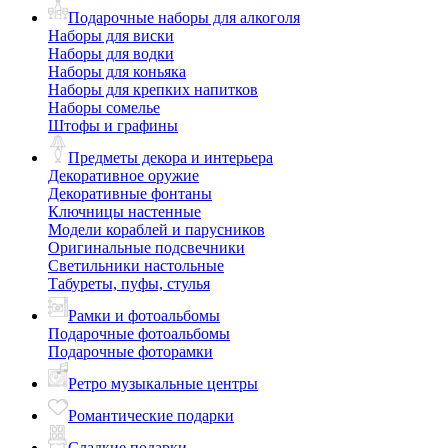
Подарочные наборы для алкоголя
Наборы для виски
Наборы для водки
Наборы для коньяка
Наборы для крепких напитков
Наборы сомелье
Штофы и графины
Предметы декора и интерьера
Декоративное оружие
Декоративные фонтаны
Ключницы настенные
Модели кораблей и парусников
Оригинальные подсвечники
Светильники настольные
Табуреты, пуфы, стулья
Рамки и фотоальбомы
Подарочные фотоальбомы
Подарочные фоторамки
Ретро музыкальные центры
Романтические подарки
Сладкие подарки