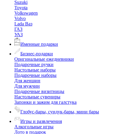
Suzuki
Toyota
Volkswagen
Volvo
Lada Ваз
ГАЗ
УАЗ
Именные подарки
Бизнес-подарки
Оригинальные ежедневники
Подарочные ручки
Настольные наборы
Подарочные наборы
Для женщин
Для мужчин
Подарочные визитницы
Настольные сувениры
Запонки и зажим для галстука
Глобус-бары, сундук-бары, мини бары
Игры и развлечения
Алкогольные игры
Лото в подарок