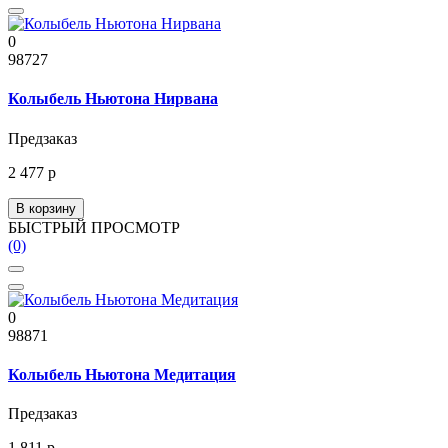
0
98727
Колыбель Ньютона Нирвана
Предзаказ
2 477 р
В корзину
БЫСТРЫЙ ПРОСМОТР
(0)
0
98871
Колыбель Ньютона Медитация
Предзаказ
1 811 р