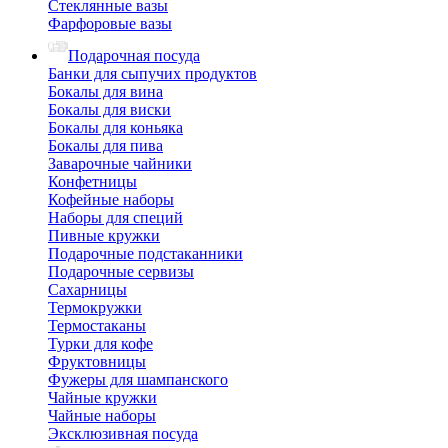
Стеклянные вазы
Фарфоровые вазы
Подарочная посуда
Банки для сыпучих продуктов
Бокалы для вина
Бокалы для виски
Бокалы для коньяка
Бокалы для пива
Заварочные чайники
Конфетницы
Кофейные наборы
Наборы для специй
Пивные кружки
Подарочные подстаканники
Подарочные сервизы
Сахарницы
Термокружки
Термостаканы
Турки для кофе
Фруктовницы
Фужеры для шампанского
Чайные кружки
Чайные наборы
Эксклюзивная посуда