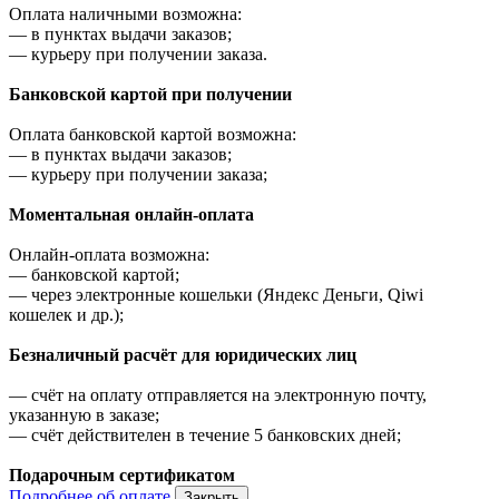
Оплата наличными возможна:
—
в пунктах выдачи заказов;
—
курьеру при получении заказа.
Банковской картой при получении
Оплата банковской картой возможна:
—
в пунктах выдачи заказов;
—
курьеру при получении заказа;
Моментальная онлайн-оплата
Онлайн-оплата возможна:
—
банковской картой;
—
через электронные кошельки (Яндекс Деньги, Qiwi
кошелек и др.);
Безналичный расчёт для юридических лиц
—
счёт на оплату отправляется на электронную почту,
указанную в заказе;
—
счёт действителен в течение 5 банковских дней;
Подарочным сертификатом
Подробнее об оплате
Закрыть