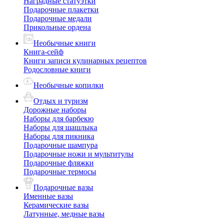
Наградные статуэтки
Подарочные плакетки
Подарочные медали
Прикольные ордена
Необычные книги
Книга-сейф
Книги записи кулинарных рецептов
Родословные книги
Необычные копилки
Отдых и туризм
Дорожные наборы
Наборы для барбекю
Наборы для шашлыка
Наборы для пикника
Подарочные шампура
Подарочные ножи и мультитулы
Подарочные фляжки
Подарочные термосы
Подарочные вазы
Именные вазы
Керамические вазы
Латунные, медные вазы