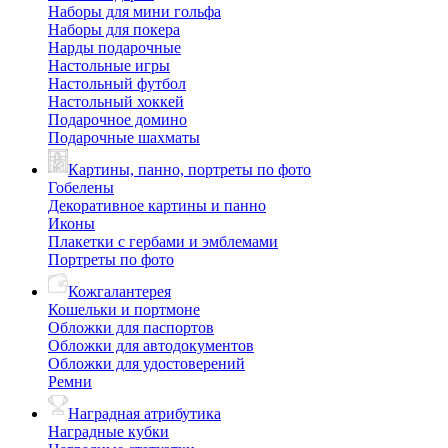
Наборы для мини гольфа
Наборы для покера
Нарды подарочные
Настольные игры
Настольный футбол
Настольный хоккей
Подарочное домино
Подарочные шахматы
Картины, панно, портреты по фото
Гобелены
Декоративное картины и панно
Иконы
Плакетки с гербами и эмблемами
Портреты по фото
Кожгалантерея
Кошельки и портмоне
Обложки для паспортов
Обложки для автодокументов
Обложки для удостоверений
Ремни
Наградная атрибутика
Наградные кубки