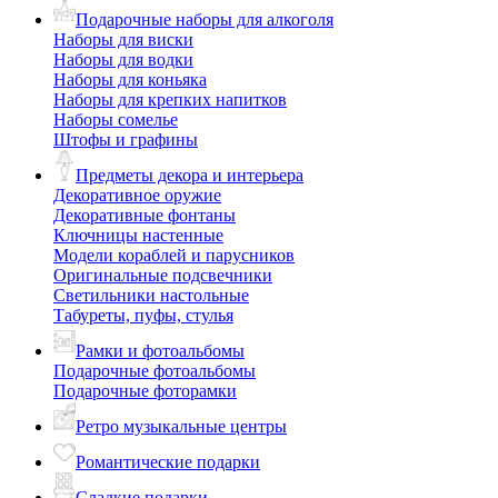
Подарочные наборы для алкоголя
Наборы для виски
Наборы для водки
Наборы для коньяка
Наборы для крепких напитков
Наборы сомелье
Штофы и графины
Предметы декора и интерьера
Декоративное оружие
Декоративные фонтаны
Ключницы настенные
Модели кораблей и парусников
Оригинальные подсвечники
Светильники настольные
Табуреты, пуфы, стулья
Рамки и фотоальбомы
Подарочные фотоальбомы
Подарочные фоторамки
Ретро музыкальные центры
Романтические подарки
Сладкие подарки