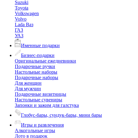
Suzuki
Toyota
Volkswagen
Volvo
Lada Ваз
ГАЗ
УАЗ
Именные подарки
Бизнес-подарки
Оригинальные ежедневники
Подарочные ручки
Настольные наборы
Подарочные наборы
Для женщин
Для мужчин
Подарочные визитницы
Настольные сувениры
Запонки и зажим для галстука
Глобус-бары, сундук-бары, мини бары
Игры и развлечения
Алкогольные игры
Лото в подарок