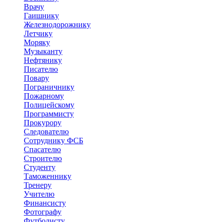
Врачу
Гаишнику
Железнодорожнику
Летчику
Моряку
Музыканту
Нефтянику
Писателю
Повару
Пограничнику
Пожарному
Полицейскому
Программисту
Прокурору
Следователю
Сотруднику ФСБ
Спасателю
Строителю
Студенту
Таможеннику
Тренеру
Учителю
Финансисту
Фотографу
Футболисту