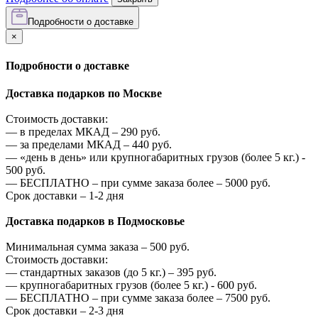
Подробности о доставке
×
Подробности о доставке
Доставка подарков по Москве
Стоимость доставки:
—
в пределах МКАД –
290
руб.
—
за пределами МКАД –
440
руб.
—
«день в день» или крупногабаритных грузов (более 5 кг.) -
500
руб.
—
БЕСПЛАТНО – при сумме заказа более –
5000
руб.
Срок доставки – 1-2 дня
Доставка подарков в Подмосковье
Минимальная сумма заказа –
500
руб.
Стоимость доставки:
—
стандартных заказов (до 5 кг.) –
395
руб.
—
крупногабаритных грузов (более 5 кг.) -
600
руб.
—
БЕСПЛАТНО – при сумме заказа более –
7500
руб.
Срок доставки – 2-3 дня