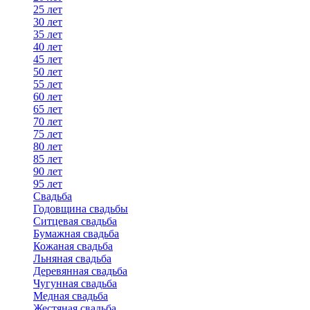
25 лет
30 лет
35 лет
40 лет
45 лет
50 лет
55 лет
60 лет
65 лет
70 лет
75 лет
80 лет
85 лет
90 лет
95 лет
Свадьба
Годовщина свадьбы
Ситцевая свадьба
Бумажная свадьба
Кожаная свадьба
Льняная свадьба
Деревянная свадьба
Чугунная свадьба
Медная свадьба
Жестяная свадьба