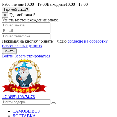
Рабочие дни
10:00 - 19:00
Выходные
10:00 - 18:00
Где мой заказ?
Где мой заказ?
×
Узнать местонахождение заказа
Нажимая на кнопку "Узнать", я даю
согласие на обработку
персональных данных
.
Узнать
Войти
Зарегистрироваться
+7 (495) 108-74-76
САМОВЫВОЗ
ДОСТАВКА