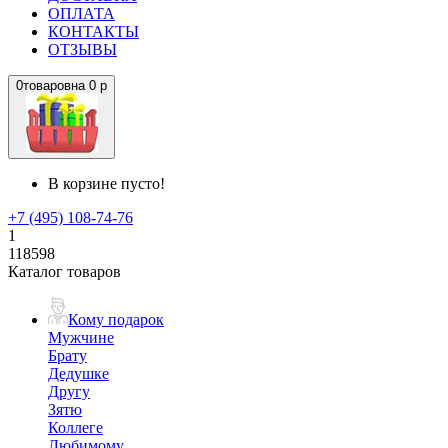
ОПЛАТА
КОНТАКТЫ
ОТЗЫВЫ
0
товаров
на
0 р
В корзине пусто!
+7 (495) 108-74-76
1
118598
Каталог товаров
Кому подарок
Мужчине
Брату
Дедушке
Другу
Зятю
Коллеге
Любимому