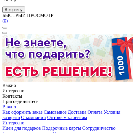
В корзину
БЫСТРЫЙ ПРОСМОТР
(0)
Важно
Интересно
Контакты
Присоединяйтесь
Важно
Как оформить заказ
Самовывоз
Доставка
Оплата
Условия
возврата
О компании
Оптовым клиентам
Интересно
Идеи для подарков
Подарочные карты
Сотрудничество