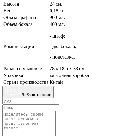
Высота
24 см.
Вес
0,18 кг.
Объём графина
900 мл.
Объем бокала
400 мл.
- штоф;
Комплектация
- два бокала;
- подставка.
Размер в упаковке
28 х 18,5 х 38 см.
Упаковка
картонная коробка
Страна производства
Китай
Добавить отзыв