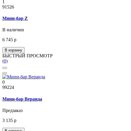
1
91526
Мини-бар Z
В наличии
6 745 р
В корзину
БЫСТРЫЙ ПРОСМОТР
(0)
0
99224
Мини-бар Веранда
Предзаказ
3 135 р
В корзину