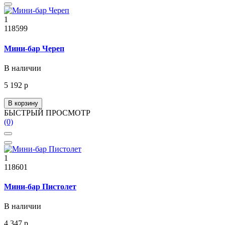
1
118599
Мини-бар Череп
В наличии
5 192 р
В корзину
БЫСТРЫЙ ПРОСМОТР
(0)
1
118601
Мини-бар Пистолет
В наличии
4 347 р