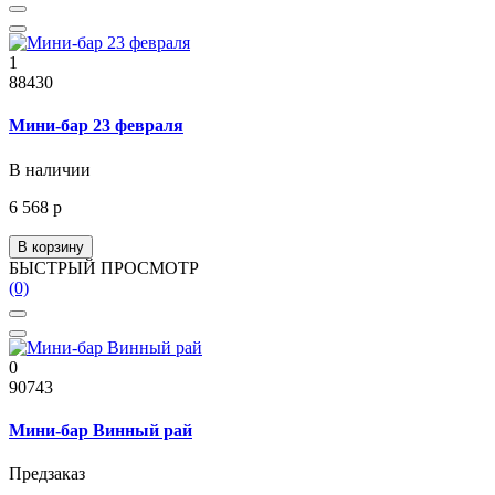
1
88430
Мини-бар 23 февраля
В наличии
6 568 р
В корзину
БЫСТРЫЙ ПРОСМОТР
(0)
0
90743
Мини-бар Винный рай
Предзаказ