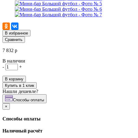
В избранное
Сравнить
7 832 р
В наличии
-
+
В корзину
Купить в 1 клик
Нашли дешевле?
Cпособы оплаты
×
Cпособы оплаты
Наличный расчёт