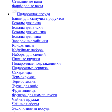
Стеклянные вазы
Фарфоровые вазы
Подарочная посуда
Банки для сыпучих продуктов
Бокалы для вина
Бокалы для виски
Бокалы для коньяка
Бокалы для пива
Заварочные чайники
Конфетницы
Кофейные наборы
Наборы для специй
Пивные кружки
Подарочные подстаканники
Подарочные сервизы
Сахарницы
Термокружки
Термостаканы
Турки для кофе
Фруктовницы
Фужеры для шампанского
Чайные кружки
Чайные наборы
Эксклюзивная посуда