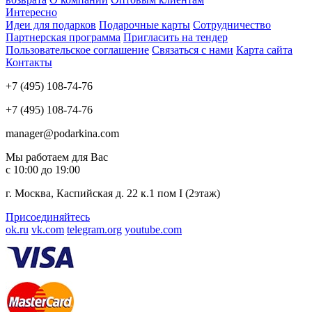
Интересно
Идеи для подарков
Подарочные карты
Сотрудничество
Партнерская программа
Пригласить на тендер
Пользовательское соглашение
Связаться с нами
Карта сайта
Контакты
+7 (495) 108-74-76
+7 (495) 108-74-76
manager@podarkina.com
Мы работаем для Вас
с 10:00 до 19:00
г. Москва, Каспийская д. 22 к.1 пом I (2этаж)
Присоединяйтесь
ok.ru
vk.com
telegram.org
youtube.com