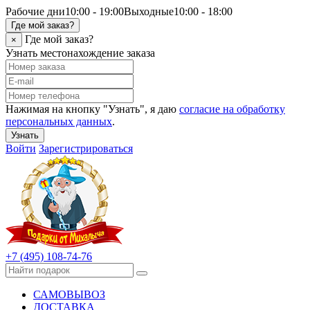
Рабочие дни
10:00 - 19:00
Выходные
10:00 - 18:00
Где мой заказ?
Где мой заказ?
×
Узнать местонахождение заказа
Нажимая на кнопку "Узнать", я даю
согласие на обработку
персональных данных
.
Узнать
Войти
Зарегистрироваться
+7 (495) 108-74-76
САМОВЫВОЗ
ДОСТАВКА