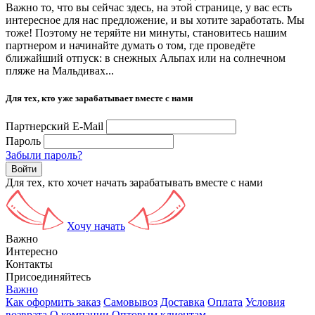
Важно то, что вы сейчас здесь, на этой странице, у вас есть
интересное для нас предложение, и вы хотите заработать. Мы
тоже! Поэтому не теряйте ни минуты, становитесь нашим
партнером и начинайте думать о том, где проведёте
ближайший отпуск: в снежных Альпах или на солнечном
пляже на Мальдивах...
Для тех, кто уже зарабатывает вместе с нами
Партнерский E-Mail
Пароль
Забыли пароль?
Для тех, кто хочет начать зарабатывать вместе с нами
Хочу начать
Важно
Интересно
Контакты
Присоединяйтесь
Важно
Как оформить заказ
Самовывоз
Доставка
Оплата
Условия
возврата
О компании
Оптовым клиентам